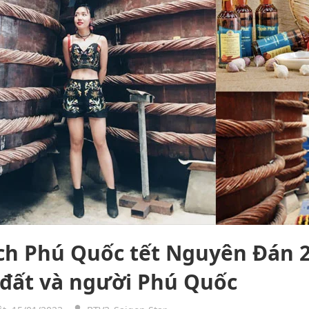
ịch Phú Quốc tết Nguyên Đán 
 đất và người Phú Quốc