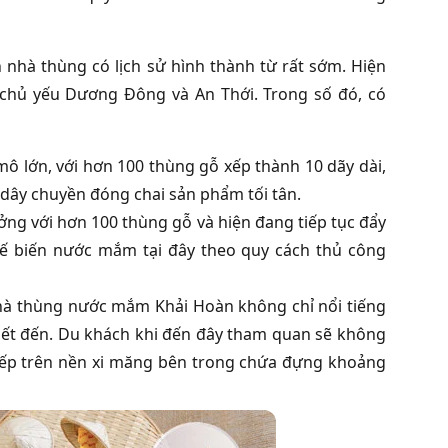
nhà thùng có lịch sử hình thành từ rất sớm. Hiện
chủ yếu Dương Ðông và An Thới. Trong số đó, có
ô lớn, với hơn 100 thùng gỗ xếp thành 10 dãy dài,
 dây chuyền đóng chai sản phẩm tối tân.
ng với hơn 100 thùng gỗ và hiện đang tiếp tục đẩy
ế biến nước mắm tại đây theo quy cách thủ công
hà thùng nước mắm Khải Hoàn không chỉ nổi tiếng
iết đến. Du khách khi đến đây tham quan sẽ không
xếp trên nền xi măng bên trong chứa đựng khoảng