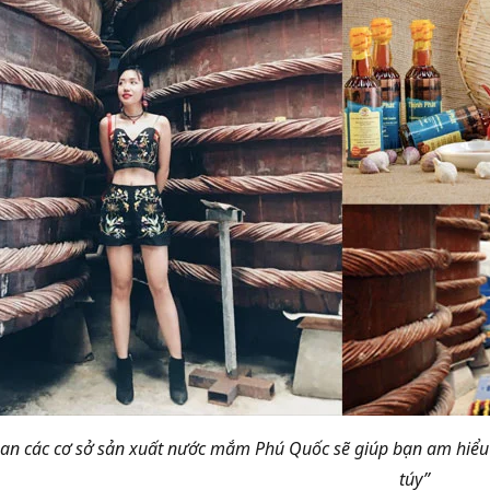
n các cơ sở sản xuất nước mắm Phú Quốc sẽ giúp bạn am hiểu h
túy”