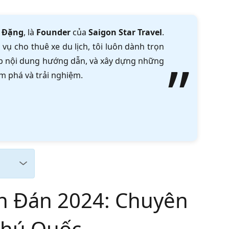
 Đặng
, là
Founder
của
Saigon Star Travel
.
vụ cho thuê xe du lịch, tôi luôn dành trọn
tập nội dung hướng dẫn, và xây dựng những
m phá và trải nghiệm.
ên Đán 2024: Chuyên
Phú Quốc