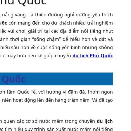
g, nắng vàng. Là thiên đường nghỉ dưỡng yêu thích
uốc
còn mang đến cho du khách nhiều trải nghiệm
 vui chơi, giải trí tại các địa điểm nổi tiếng như:
ành thời gian “sống chậm” để hiểu hơn về đất và
tìm hiểu sâu hơn về cuộc sống yên bình nhưng không
mục này hứa hẹn sẽ giúp chuyến
du lịch Phú Quốc
 Quốc
ơn tầm Quốc Tế, với hương vị đậm đà, thơm ngon
m niên hoạt động lên đến hàng trăm năm. Và đã tạo
ham quan các cơ sở nước mắm trong chuyến
du lịch
c tìm hiểu quy trình sản xuất nước mắm nổi tiếng