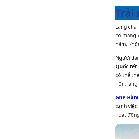
Trải
Làng chài
cổ mang v
năm. Khôn
Người dân
Quốc tết
có thể th
hôn, làng
Ghẹ Hàm
cạnh việc
hoạt động