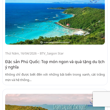
-
Thứ Năm, 16/04/2026
BTV_Saigon Star
Đặc sản Phú Quốc: Top món ngon và quà tặng du lịch
ý nghĩa
Không chỉ được biết đến với những bãi biển trong xanh, cát trắng
mịn và hệ thống...