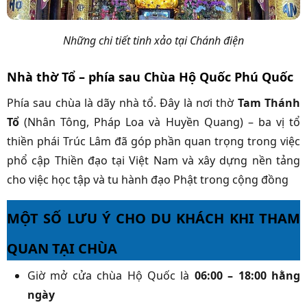
Những chi tiết tinh xảo tại Chánh điện
Nhà thờ Tổ – phía sau Chùa Hộ Quốc Phú Quốc
Phía sau chùa là dãy nhà tổ. Đây là nơi thờ
Tam Thánh
Tổ
(Nhân Tông, Pháp Loa và Huyền Quang) – ba vị tổ
thiền phái Trúc Lâm đã góp phần quan trọng trong việc
phổ cập Thiền đạo tại Việt Nam và xây dựng nền tảng
cho việc học tập và tu hành đạo Phật trong cộng đồng
MỘT SỐ LƯU Ý CHO DU KHÁCH KHI THAM
QUAN TẠI CHÙA
Giờ mở cửa chùa Hộ Quốc là
06:00 – 18:00 hằng
ngày