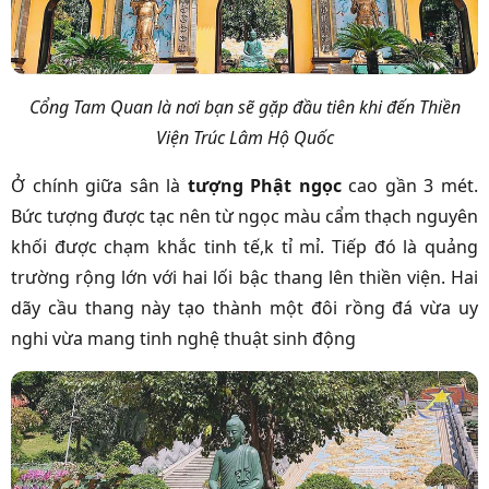
Cổng Tam Quan là nơi bạn sẽ gặp đầu tiên khi đến Thiền
Viện Trúc Lâm Hộ Quốc
Ở chính giữa sân là
tượng Phật ngọc
cao gần 3 mét.
Bức tượng được tạc nên từ ngọc màu cẩm thạch nguyên
khối được chạm khắc tinh tế,k tỉ mỉ. Tiếp đó là quảng
trường rộng lớn với hai lối bậc thang lên thiền viện. Hai
dãy cầu thang này tạo thành một đôi rồng đá vừa uy
nghi vừa mang tinh nghệ thuật sinh động