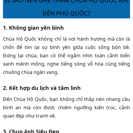
VÌ SAO NÊN GHÉ THĂM CHÙA HỘ QUỐC KHI
ĐẾN PHÚ QUỐC?
1. Không gian yên bình
Chùa Hộ Quốc không chỉ là nơi hành hương mà còn là
chốn để tìm lại sự bình yên giữa cuộc sống bộn bề.
Đứng tại chùa, bạn có thể ngắm nhìn toàn cảnh biển
xanh mênh mông, nghe tiếng sóng vỗ hòa cùng tiếng
chuông chùa ngân vang.
2. Kết hợp du lịch và tâm linh
Đến Chùa Hộ Quốc, bạn không chỉ thắp nén nhang cầu
bình an mà còn được chiêm ngưỡng kiến trúc, cảnh
quan đẹp như tranh vẽ.
3. Chụp ảnh Siêu Đẹp