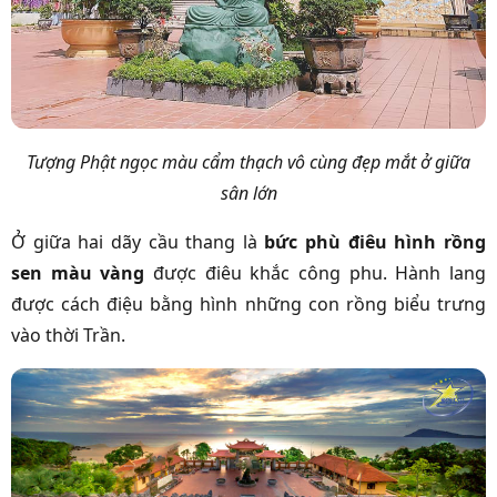
Tượng Phật ngọc màu cẩm thạch vô cùng đẹp mắt ở giữa
sân lớn
Ở giữa hai dãy cầu thang là
bức phù điêu hình rồng
sen màu vàng
được điêu khắc công phu. Hành lang
được cách điệu bằng hình những con rồng biểu trưng
vào thời Trần.