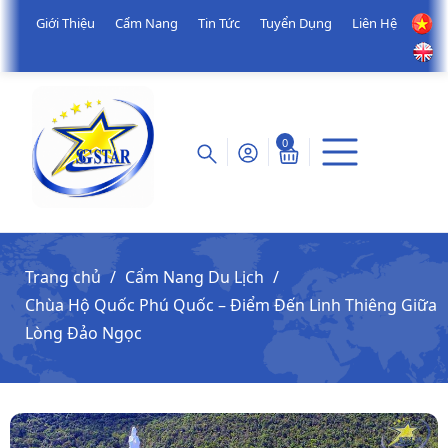
Giới Thiệu
Cẩm Nang
Tin Tức
Tuyển Dụng
Liên Hệ
0
Trang chủ
Cẩm Nang Du Lịch
Chùa Hộ Quốc Phú Quốc – Điểm Đến Linh Thiêng Giữa
Lòng Đảo Ngọc