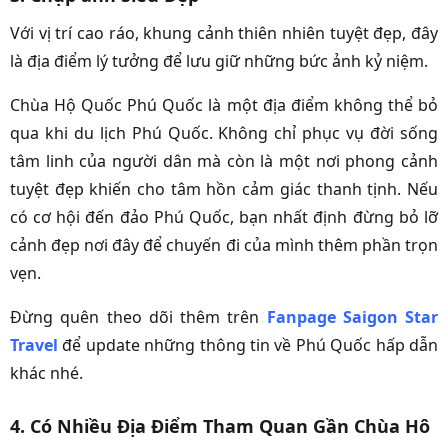
Với vị trí cao ráo, khung cảnh thiên nhiên tuyệt đẹp, đây
là địa điểm lý tưởng để lưu giữ những bức ảnh kỷ niệm.
Chùa Hộ Quốc Phú Quốc
là một
địa điểm không thể bỏ
qua khi du lịch Phú Quốc.
Không chỉ phục vụ đời sống
tâm linh của người dân mà còn là một nơi phong cảnh
tuyệt đẹp khiến cho tâm hồn cảm giác thanh tịnh. Nếu
có cơ hội đến
đảo Phú Quốc
, bạn nhất định đừng bỏ lỡ
cảnh đẹp nơi đây để chuyến đi của mình thêm phần trọn
vẹn.
Đừng quên theo dõi thêm trên
Fanpage Saigon Star
Travel
để update những thông tin về Phú Quốc hấp dẫn
khác nhé.
4. Có Nhiều Địa Điểm Tham Quan Gần Chùa Hô