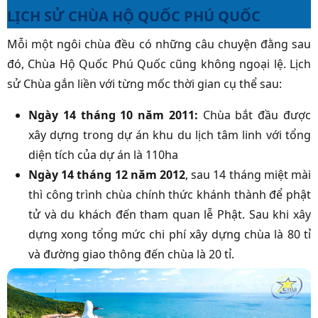
LỊCH SỬ CHÙA HỘ QUỐC PHÚ QUỐC
Mỗi một ngôi chùa đều có những câu chuyện đằng sau
đó,
Chùa Hộ Quốc Phú Quốc
cũng không ngoại lệ. Lịch
sử Chùa gắn liền với từng mốc thời gian cụ thể sau:
Ngày 14 tháng 10 năm 2011:
Chùa
bắt đầu được
xây dựng trong dự án khu du lịch tâm linh với tổng
diện tích của dự án là 110ha
Ngày 14 tháng 12 năm 2012
, sau 14 tháng miệt mài
thì công trình chùa chính thức khánh thành để phật
tử và du khách đến tham quan lễ Phật. Sau khi xây
dựng xong tổng mức chi phí xây dựng chùa là 80 tỉ
và đường giao thông đến chùa là 20 tỉ.