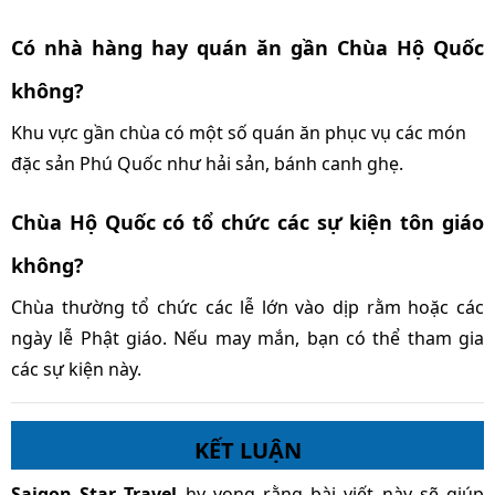
Có nhà hàng hay quán ăn gần Chùa Hộ Quốc
không?
Khu vực gần chùa có một số quán ăn phục vụ các món
đặc sản Phú Quốc như hải sản, bánh canh ghẹ.
Chùa Hộ Quốc có tổ chức các sự kiện tôn giáo
không?
Chùa thường tổ chức các lễ lớn vào dịp rằm hoặc các
ngày lễ Phật giáo. Nếu may mắn, bạn có thể tham gia
các sự kiện này.
KẾT LUẬN
Saigon Star Travel
hy vọng rằng bài viết này sẽ giúp