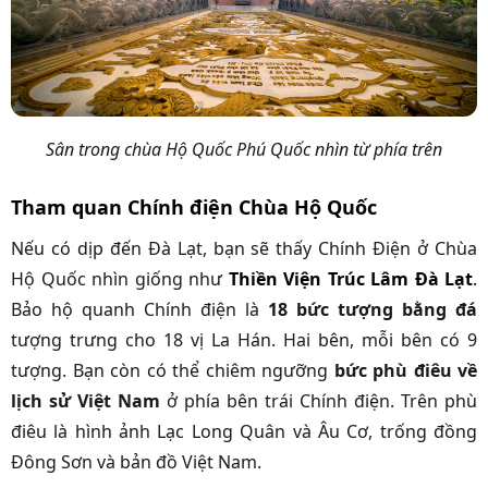
Sân trong chùa Hộ Quốc Phú Quốc nhìn từ phía trên
Tham quan Chính điện Chùa Hộ Quốc
Nếu có dịp đến Đà Lạt, bạn sẽ thấy Chính Điện ở Chùa
Hộ Quốc nhìn giống như
Thiền Viện Trúc Lâm Đà Lạt
.
Bảo hộ quanh Chính điện là
18 bức tượng bằng đá
tượng trưng cho 18 vị La Hán. Hai bên, mỗi bên có 9
tượng. Bạn còn có thể chiêm ngưỡng
bức phù điêu về
lịch sử Việt Nam
ở phía bên trái Chính điện. Trên phù
điêu là hình ảnh Lạc Long Quân và Âu Cơ, trống đồng
Đông Sơn và bản đồ Việt Nam.