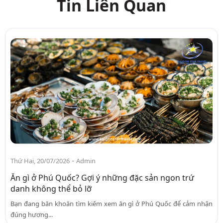
Tin Liên Quan
-
Thứ Hai, 20/07/2026
Admin
Ăn gì ở Phú Quốc? Gợi ý những đặc sản ngon trứ
danh không thể bỏ lỡ
Bạn đang băn khoăn tìm kiếm xem ăn gì ở Phú Quốc để cảm nhận
đúng hương...