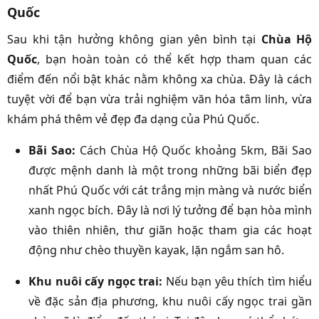
Quốc
Sau khi tận hưởng không gian yên bình tại
Chùa Hộ
Quốc
, bạn hoàn toàn có thể kết hợp tham quan các
điểm đến nổi bật khác nằm không xa chùa. Đây là cách
tuyệt vời để bạn vừa trải nghiệm văn hóa tâm linh, vừa
khám phá thêm vẻ đẹp đa dạng của Phú Quốc.
Bãi Sao:
Cách Chùa Hộ Quốc khoảng 5km, Bãi Sao
được mệnh danh là một trong những bãi biển đẹp
nhất Phú Quốc với cát trắng mịn màng và nước biển
xanh ngọc bích. Đây là nơi lý tưởng để bạn hòa mình
vào thiên nhiên, thư giãn hoặc tham gia các hoạt
động như chèo thuyền kayak, lặn ngắm san hô.
Khu nuôi cấy ngọc trai:
Nếu bạn yêu thích tìm hiểu
về đặc sản địa phương, khu nuôi cấy ngọc trai gần