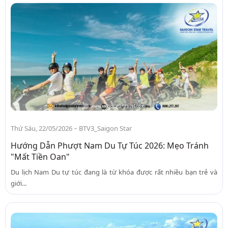
-
Thứ Sáu, 22/05/2026
BTV3_Saigon Star
Hướng Dẫn Phượt Nam Du Tự Túc 2026: Mẹo Tránh
"Mất Tiền Oan"
Du lịch Nam Du tự túc đang là từ khóa được rất nhiều bạn trẻ và
giới...