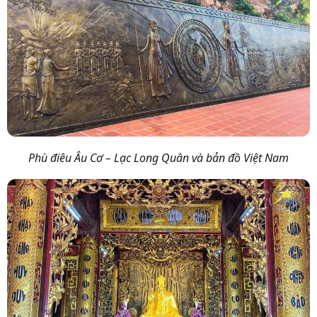
Phù điêu Âu Cơ – Lạc Long Quân và bản đồ Việt Nam