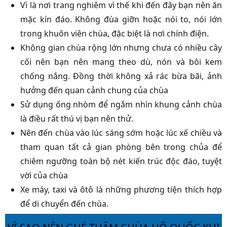
Vì là nơi trang nghiêm vì thế khi đến đây bạn nên ăn
mặc kín đáo. Không đùa giỡn hoặc nói to, nói lớn
trong khuôn viên chùa, đặc biệt là nơi chính điện.
Không gian chùa rộng lớn nhưng chưa có nhiều cây
cối nên bạn nên mang theo dù, nón và bôi kem
chống nắng. Đồng thời không xả rác bừa bãi, ảnh
hưởng đến quan cảnh chung của chùa
Sử dụng ống nhòm để ngắm nhìn khung cảnh chùa
là điều rất thú vị bạn nên thử.
Nên đến chùa vào lúc sáng sớm hoặc lúc xế chiều và
tham quan tất cả gian phòng bên trong chủa để
chiêm ngưỡng toàn bộ nét kiến trúc độc đáo, tuyệt
vời của chùa
Xe máy, taxi và ôtô là những phương tiện thích hợp
để di chuyển đến chùa.