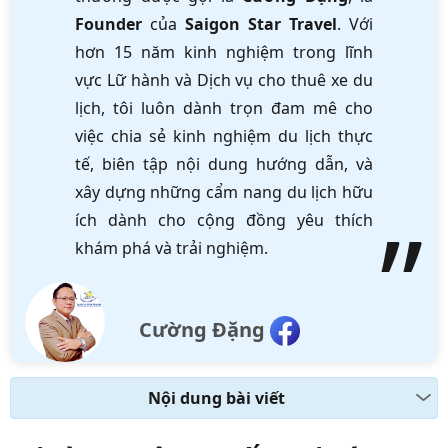
Founder
của
Saigon Star Travel
. Với
hơn 15 năm kinh nghiệm trong lĩnh
vực Lữ hành và Dịch vụ cho thuê xe du
lịch, tôi luôn dành trọn đam mê cho
việc chia sẻ kinh nghiệm du lịch thực
tế, biên tập nội dung hướng dẫn, và
xây dựng những cẩm nang du lịch hữu
ích dành cho cộng đồng yêu thích
khám phá và trải nghiệm.
Cường Đặng
Nội dung bài viết