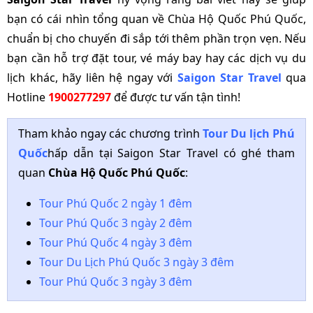
bạn có cái nhìn tổng quan về Chùa Hộ Quốc Phú Quốc,
chuẩn bị cho chuyến đi sắp tới thêm phần trọn vẹn. Nếu
bạn cần hỗ trợ đặt tour, vé máy bay hay các dịch vụ du
lịch khác, hãy liên hệ ngay với
Saigon Star Travel
qua
Hotline
1900277297
để được tư vấn tận tình!
Tham khảo ngay các chương trình
Tour Du lịch Phú
Quốc
hấp dẫn tại Saigon Star Travel có ghé tham
quan
Chùa Hộ Quốc Phú Quốc
:
Tour Phú Quốc 2 ngày 1 đêm
Tour Phú Quốc 3 ngày 2 đêm
Tour Phú Quốc 4 ngày 3 đêm
Tour Du Lịch Phú Quốc 3 ngày 3 đêm
Tour Phú Quốc 3 ngày 3 đêm