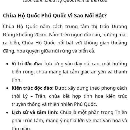
Toàn cảnh Chùa Hộ Quốc nhìn từ trên cao
Chùa Hộ Quốc Phú Quốc Vì Sao Nổi Bật?
Chùa Hộ Quốc nằm cách trung tâm thị trấn Dương
Đông khoảng 20km. Nằm trên ngọn đồi cao, hướng mặt
ra biển, Chùa Hộ Quốc nổi bật với không gian thoáng
đãng, hòa quyện giữa núi rừng và biển cả.
Vị trí đắc địa:
Tựa lưng vào dãy núi cao, mặt hướng
biển rộng, chùa mang lại cảm giác an yên và thanh
tịnh.
Kiến trúc độc đáo:
Được xây dựng theo phong cách
thời Lý – Trần, chùa kết hợp tinh hoa kiến trúc
truyền thống và thiên nhiên Phú Quốc.
Lịch sử và tâm linh:
Chùa là một phần trong Thiền
phái Trúc Lâm, mang ý nghĩa lớn về mặt văn hóa và
tôn giáo.