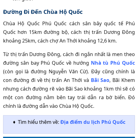
Đường Đi Đến Chùa Hộ Quốc
Chùa Hộ Quốc Phú Quốc cách sân bây quốc tế Phú
Quốc hơn 15km đường bộ, cách thị trấn Dương Đông
khoảng 25km, cách chợ An Thới khoảng 12,6 km.
Từ thị trấn Dương Đông, cách đi ngắn nhất là men theo
đường sân bay Phú Quốc về hướng
Nhà tù Phú Quốc
(còn gọi là đường Nguyễn Văn Cừ). Đây cũng chính là
con đường đi về thị trấn An Thới và
Bãi Sao
, Bãi Khem
nhưng cách đường rẽ vào Bãi Sao khoảng 1km thì sẽ có
một con đường nằm bên tay trái dẫn ra bờ biển. Đó
chính là đường dẫn vào
Chùa Hộ Quốc
.
♦ Tìm hiểu thêm về:
Địa điểm du lịch Phú Quốc