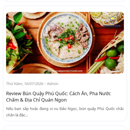
-
Thứ Năm, 16/07/2026
Admin
Review Bún Quậy Phú Quốc: Cách Ăn, Pha Nước
Chấm & Địa Chỉ Quán Ngon
Nếu bạn sắp hoặc đang vi vu Đảo Ngọc, bún quậy Phú Quốc chắc
chắn là đặc...