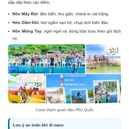
sắp xếp theo các điểm:
Hòn Mây Rút
: tắm biển, thư giãn, check-in cát trắng.
Hòn Gầm Ghì
: bơi ngắm san hô, chụp ảnh biển đảo.
Hòn Móng Tay
: nghỉ ngơi và dùng bữa trưa theo gói dịch
vụ.
Cano tham quan đảo Phú Quốc
Lưu ý an toàn khi đi cano