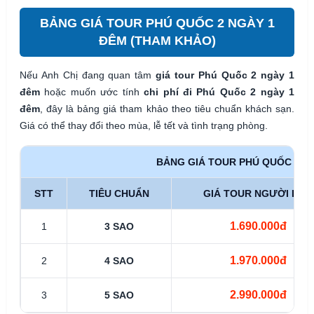
BẢNG GIÁ TOUR PHÚ QUỐC 2 NGÀY 1
ĐÊM (THAM KHẢO)
Nếu Anh Chị đang quan tâm
giá tour Phú Quốc 2 ngày 1
đêm
hoặc muốn ước tính
chi phí đi Phú Quốc 2 ngày 1
đêm
, đây là bảng giá tham khảo theo tiêu chuẩn khách sạn.
Giá có thể thay đổi theo mùa, lễ tết và tình trạng phòng.
BẢNG GIÁ TOUR PHÚ QUỐC 2 N
STT
TIÊU CHUẨN
GIÁ TOUR NGƯỜI LỚN
1.690.000đ
1
3 SAO
1.970.000đ
2
4 SAO
2.990.000đ
3
5 SAO