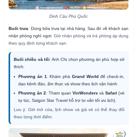
Dinh Cậu Phú Quốc
Buổi trưa
: Dùng bữa trưa tại nhà hàng. Sau đó về khách sạn
nhận phòng nghỉ ngơi.
Giờ nhận phòng và trả phòng áp dụng
theo quy định từng khách sạn.
Buổi chiều và tối
: Anh Chị chọn phương án phù hợp sở
thích:
Phương án 1
: Khám phá
Grand World
để check-in,
dạo kênh đào, ẩm thực và show theo lịch vận hành.
Phương án 2
: Tham quan
VinWonders
và
Safari
(vé
tự túc, Saigon Star Travel hỗ trợ tư vấn tối ưu lịch).
Lưu ý: Giờ mở cửa, lịch show và giá vé có thể thay đổi
theo từng thời điểm.