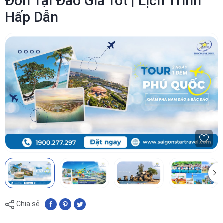
Đón Tại Đảo Giá Tốt | Lịch Trình
Hấp Dẫn
Chia sẻ