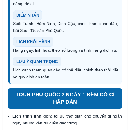
gàng, dễ đi.
ĐIỂM NHẤN
Suối Tranh, Hàm Ninh, Dinh Cậu, cano tham quan đảo,
Bãi Sao, đặc sản Phú Quốc.
LỊCH KHỞI HÀNH
Hàng ngày, linh hoạt theo số lượng và tình trạng dịch vụ.
LƯU Ý QUAN TRỌNG
Lịch cano tham quan đảo có thể điều chỉnh theo thời tiết
và quy định an toàn.
TOUR PHÚ QUỐC 2 NGÀY 1 ĐÊM CÓ GÌ
HẤP DẪN
Lịch trình tinh gọn
: tối ưu thời gian cho chuyến đi ngắn
ngày nhưng vẫn đủ điểm đặc trưng.