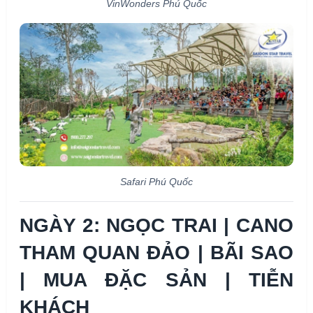
VinWonders Phú Quốc
Safari Phú Quốc
NGÀY 2: NGỌC TRAI | CANO
THAM QUAN ĐẢO | BÃI SAO
| MUA ĐẶC SẢN | TIỄN
KHÁCH