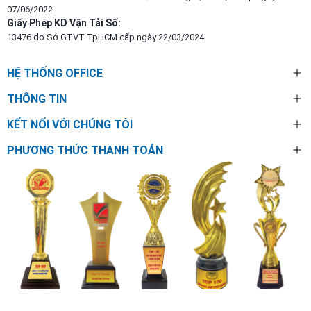
07/06/2022
Giấy Phép KD Vận Tải Số:
13476 do Sở GTVT TpHCM cấp ngày 22/03/2024
HỆ THỐNG OFFICE
THÔNG TIN
KẾT NỐI VỚI CHÚNG TÔI
PHƯƠNG THỨC THANH TOÁN