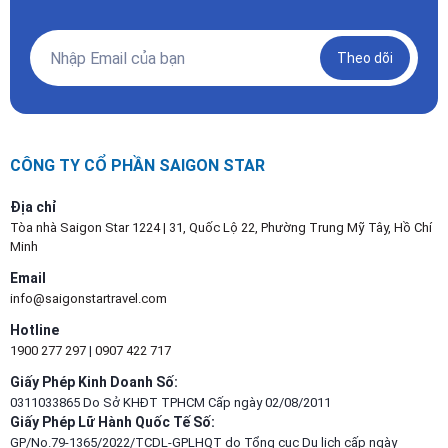
Theo dõi
CÔNG TY CỔ PHẦN SAIGON STAR
Địa chỉ
Tòa nhà Saigon Star 1224 | 31, Quốc Lộ 22, Phường Trung Mỹ Tây, Hồ Chí
Minh
Email
info@saigonstartravel.com
Hotline
1900 277 297
|
0907 422 717
Giấy Phép Kinh Doanh Số:
0311033865 Do Sở KHĐT TPHCM Cấp ngày 02/08/2011
Giấy Phép Lữ Hành Quốc Tế Số:
GP/No.79-1365/2022/TCDL-GPLHQT do Tổng cục Du lịch cấp ngày