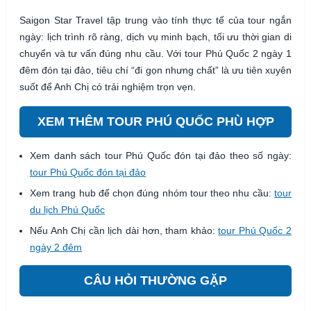
Saigon Star Travel tập trung vào tính thực tế của tour ngắn
ngày: lịch trình rõ ràng, dịch vụ minh bạch, tối ưu thời gian di
chuyển và tư vấn đúng nhu cầu. Với tour Phú Quốc 2 ngày 1
đêm đón tại đảo, tiêu chí “đi gọn nhưng chất” là ưu tiên xuyên
suốt để Anh Chị có trải nghiệm trọn vẹn.
XEM THÊM TOUR PHÚ QUỐC PHÙ HỢP
Xem danh sách tour Phú Quốc đón tại đảo theo số ngày:
tour Phú Quốc đón tại đảo
Xem trang hub để chọn đúng nhóm tour theo nhu cầu:
tour
du lịch Phú Quốc
Nếu Anh Chị cần lịch dài hơn, tham khảo:
tour Phú Quốc 2
ngày 2 đêm
CÂU HỎI THƯỜNG GẶP