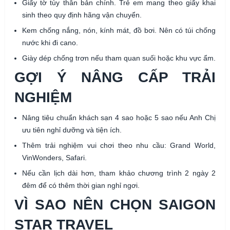
Giấy tờ tùy thân bản chính. Trẻ em mang theo giấy khai
sinh theo quy định hãng vận chuyển.
Kem chống nắng, nón, kính mát, đồ bơi. Nên có túi chống
nước khi đi cano.
Giày dép chống trơn nếu tham quan suối hoặc khu vực ẩm.
GỢI Ý NÂNG CẤP TRẢI
NGHIỆM
Nâng tiêu chuẩn khách sạn 4 sao hoặc 5 sao nếu Anh Chị
ưu tiên nghỉ dưỡng và tiện ích.
Thêm trải nghiệm vui chơi theo nhu cầu: Grand World,
VinWonders, Safari.
Nếu cần lịch dài hơn, tham khảo chương trình 2 ngày 2
đêm để có thêm thời gian nghỉ ngơi.
VÌ SAO NÊN CHỌN SAIGON
STAR TRAVEL