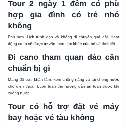
Tour 2 ngày 1 đêm có phù
hợp gia đình có trẻ nhỏ
không
Phù hợp. Lịch trình gọn và không di chuyển quá dài. Hoạt
động cano sẽ được tư vấn theo sức khỏe của bé và thời tiết.
Đi cano tham quan đảo cần
chuẩn bị gì
Mang đồ bơi, khăn tắm, kem chống nắng và túi chống nước
cho điện thoại. Luôn tuân thủ hướng dẫn an toàn trước khi
xuống nước.
Tour có hỗ trợ đặt vé máy
bay hoặc vé tàu không