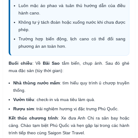
Luôn mặc áo phao và tuân thủ hướng dẫn của điều
hành cano.
Không tự ý tách đoàn hoặc xuống nước khi chưa được
phép.
Trường hợp biển động, lịch cano có thể đổi sang
phương án an toàn hơn.
Buổi chiều
: Về
Bãi Sao
tắm biển, chụp ảnh. Sau đó ghé
mua đặc sản (tùy thời gian):
Nhà thùng nước mắm
: tìm hiểu quy trình ủ chượp truyền
thống.
Vườn tiêu
: check-in và mua tiêu làm quà.
Rượu sim
: trải nghiệm hương vị đặc trưng Phú Quốc.
Kết thúc chương trình
: Xe đưa Anh Chị ra sân bay hoặc
cảng. Chào tạm biệt Phú Quốc và hẹn gặp lại trong các hành
trình tiếp theo cùng Saigon Star Travel.