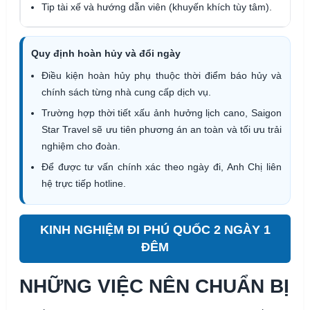
Tip tài xế và hướng dẫn viên (khuyến khích tùy tâm).
Quy định hoàn hủy và đổi ngày
Điều kiện hoàn hủy phụ thuộc thời điểm báo hủy và
chính sách từng nhà cung cấp dịch vụ.
Trường hợp thời tiết xấu ảnh hưởng lịch cano, Saigon
Star Travel sẽ ưu tiên phương án an toàn và tối ưu trải
nghiệm cho đoàn.
Để được tư vấn chính xác theo ngày đi, Anh Chị liên
hệ trực tiếp hotline.
KINH NGHIỆM ĐI PHÚ QUỐC 2 NGÀY 1
ĐÊM
NHỮNG VIỆC NÊN CHUẨN BỊ