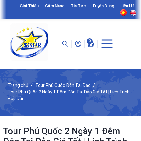
Giới Thiệu
Cẩm Nang
Tin Tức
Tuyển Dụng
Liên Hệ
0
Trang chủ
Tour Phú Quốc Đón Tại Đảo
Tour Phú Quốc 2 Ngày 1 Đêm Đón Tại Đảo Giá Tốt | Lịch Trình
Hấp Dẫn
Tour Phú Quốc 2 Ngày 1 Đêm