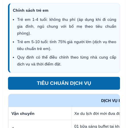
Chính sách trẻ em
Trẻ em 1-4 tuổi: không thu phí (áp dụng khi đi cùng
gia đình, ngủ chung với bố mẹ theo tiêu chuẩn
phòng).
Trẻ em 5-10 tuổi: tính 75% giá người lớn (dịch vụ theo
tiêu chuẩn trẻ em).
Quy định có thể điều chỉnh theo từng nhà cung cấp
dịch vụ và thời điểm đặt.
TIÊU CHUẨN DỊCH VỤ
DỊCH VỤ BA
Vận chuyển
Xe du lịch đời mới đưa đón v
01 bữa sáng buffet tại khách 