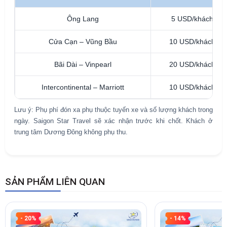
Ông Lang
5 USD/khách
Cửa Cạn – Vũng Bầu
10 USD/khách
Bãi Dài – Vinpearl
20 USD/khách
Intercontinental – Marriott
10 USD/khách
Lưu ý: Phụ phí đón xa phụ thuộc tuyến xe và số lượng khách trong
ngày. Saigon Star Travel sẽ xác nhận trước khi chốt. Khách ở
trung tâm Dương Đông không phụ thu.
SẢN PHẨM LIÊN QUAN
- 20%
- 14%