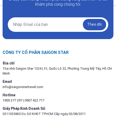
khám phá cùng chúng tôi.
Theo dõi
CÔNG TY CỔ PHẦN SAIGON STAR
Địa chỉ
Tòa nhà Saigon Star 1224 | 31, Quốc Lộ 22, Phường Trung Mỹ Tây, Hồ Chí
Minh
Email
info@saigonstartravel.com
Hotline
1900 277 297
|
0907 422 717
Giấy Phép Kinh Doanh Số:
0311033865 Do Sở KHĐT TPHCM Cấp ngày 02/08/2011