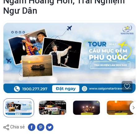
Ngắm Hoàng Hôn, Trải Nghiệm
Ngư Dân
Chia sẻ