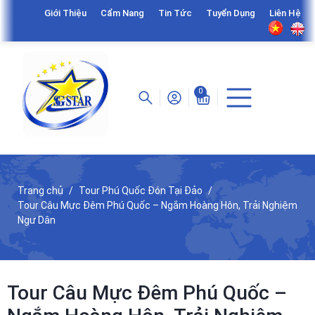
Giới Thiệu
Cẩm Nang
Tin Tức
Tuyển Dụng
Liên Hệ
0
Trang chủ
Tour Phú Quốc Đón Tại Đảo
Tour Câu Mực Đêm Phú Quốc – Ngắm Hoàng Hôn, Trải Nghiệm
Ngư Dân
Tour Câu Mực Đêm Phú Quốc –