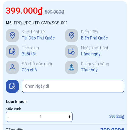
399.000₫
599.000₫
Mã
:
TPQU/PQUTD-CMD/SGS-001
Khởi hành từ
Điểm đến
Tại Đảo Phú Quốc
Biển Phú Quốc
Thời gian
Ngày khởi hành
Buổi tối
Hàng ngày
Số chỗ còn nhận
Di chuyển bằng
Còn chỗ
Tàu thủy
Loại khách
Mặc định
-
+
399.000₫