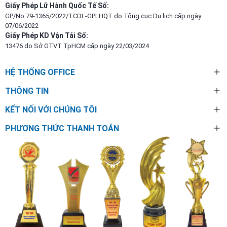
Giấy Phép Lữ Hành Quốc Tế Số:
GP/No.79-1365/2022/TCDL-GPLHQT do Tổng cục Du lịch cấp ngày
07/06/2022
Giấy Phép KD Vận Tải Số:
13476 do Sở GTVT TpHCM cấp ngày 22/03/2024
HỆ THỐNG OFFICE
THÔNG TIN
KẾT NỐI VỚI CHÚNG TÔI
PHƯƠNG THỨC THANH TOÁN