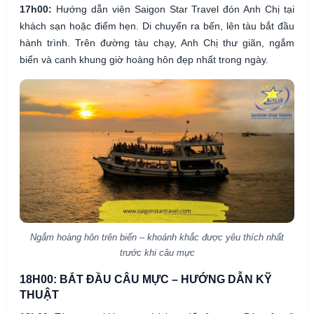
17h00:
Hướng dẫn viên Saigon Star Travel đón Anh Chị tại
khách sạn hoặc điểm hẹn. Di chuyển ra bến, lên tàu bắt đầu
hành trình. Trên đường tàu chạy, Anh Chị thư giãn, ngắm
biển và canh khung giờ hoàng hôn đẹp nhất trong ngày.
Ngắm hoàng hôn trên biển – khoảnh khắc được yêu thích nhất
trước khi câu mực
18H00: BẮT ĐẦU CÂU MỰC – HƯỚNG DẪN KỸ
THUẬT