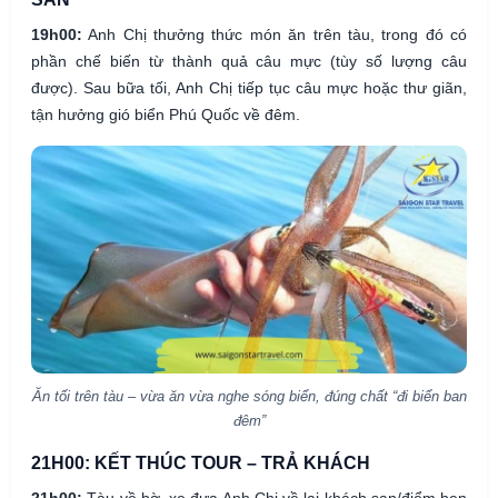
19h00:
Anh Chị thưởng thức món ăn trên tàu, trong đó có
phần chế biến từ thành quả câu mực (tùy số lượng câu
được). Sau bữa tối, Anh Chị tiếp tục câu mực hoặc thư giãn,
tận hưởng gió biển Phú Quốc về đêm.
Ăn tối trên tàu – vừa ăn vừa nghe sóng biển, đúng chất “đi biển ban
đêm”
21H00: KẾT THÚC TOUR – TRẢ KHÁCH