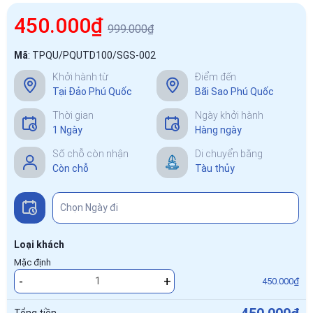
450.000₫
999.000₫
Mã
:
TPQU/PQUTD100/SGS-002
Khởi hành từ
Điểm đến
Tại Đảo Phú Quốc
Bãi Sao Phú Quốc
Thời gian
Ngày khởi hành
1 Ngày
Hàng ngày
Số chỗ còn nhận
Di chuyển bằng
Còn chỗ
Tàu thủy
Loại khách
Mặc định
-
+
450.000₫