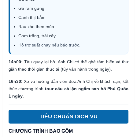
Gà ram gừng
Canh thịt bằm
Rau xào theo mùa
Cơm trắng, trái cây
Hỗ trợ suất chay nếu báo trước.
14h00:
Tàu quay lại bờ. Anh Chị có thể ghé tắm biển và thư
giãn theo thời gian thực tế (tùy vận hành trong ngày).
16h30:
Xe và hướng dẫn viên đưa Anh Chị về khách sạn, kết
thúc chương trình
tour câu cá lặn ngắm san hô Phú Quốc
1 ngày
.
TIÊU CHUẨN DỊCH VỤ
CHƯƠNG TRÌNH BAO GỒM