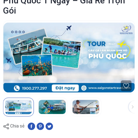
Phú Quốc 1 Ngày – Giá Rẻ Trọn
Gói
Chia sẻ