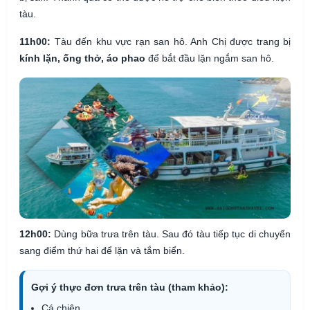
tàu.
11h00:
Tàu đến khu vực rạn san hô. Anh Chị được trang bị
kính lặn, ống thở, áo phao
để bắt đầu lặn ngắm san hô.
12h00:
Dùng bữa trưa trên tàu. Sau đó tàu tiếp tục di chuyển
sang điểm thứ hai để lặn và tắm biển.
Gợi ý thực đơn trưa trên tàu (tham khảo):
Cá chiên