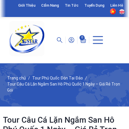
Giới Thiệu
Cẩm Nang
Tin Tức
Tuyển Dụng
Liên Hệ
0
Trang chủ
Tour Phú Quốc Đón Tại Đảo
Tour Câu Cá Lặn Ngắm San Hô Phú Quốc 1 Ngày – Giá Rẻ Trọn
Gói
Tour Câu Cá Lặn Ngắm San Hô