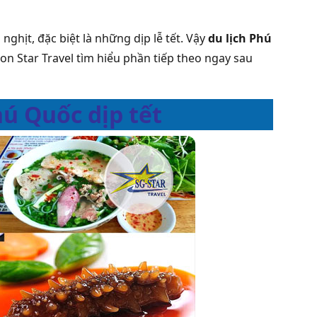
ghịt, đặc biệt là những dịp lễ tết. Vậy
du lịch Phú
on Star Travel tìm hiểu phần tiếp theo ngay sau
hú Quốc dịp tết