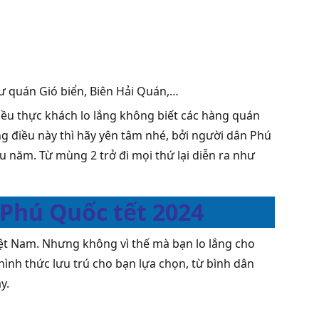
 quán Gió biển, Biên Hải Quán,…
ều thực khách lo lắng không biết các hàng quán
 điều này thì hãy yên tâm nhé, bởi người dân Phú
 năm. Từ mùng 2 trở đi mọi thứ lại diễn ra như
h Phú Quốc tết 2024
iệt Nam. Nhưng không vì thế mà bạn lo lắng cho
 hình thức lưu trú cho bạn lựa chọn, từ bình dân
y.