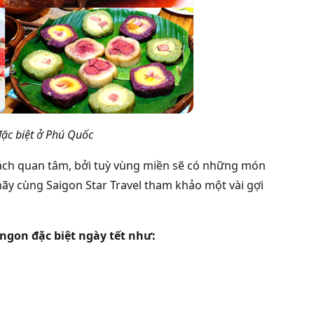
ặc biệt ở Phú Quốc
hách quan tâm, bởi tuỳ vùng miền sẽ có những món
hãy cùng Saigon Star Travel tham khảo một vài gợi
ngon đặc biệt ngày tết như: