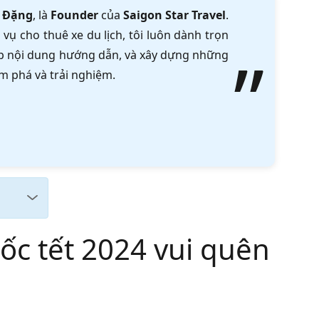
 Đặng
, là
Founder
của
Saigon Star Travel
.
vụ cho thuê xe du lịch, tôi luôn dành trọn
tập nội dung hướng dẫn, và xây dựng những
m phá và trải nghiệm.
ốc tết 2024 vui quên