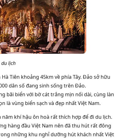
du lịch
ch Hà Tiên khoảng 45km về phía Tây. Đảo sở hữu
.000 dân số đang sinh sống trên Đảo.
 bãi biển với bờ cát trắng mịn nối dài, cùng làn
ọn là vùng biển sạch và đẹp nhất Việt Nam.
ăm khí hậu ôn hoà rất thích hợp để đi du lịch.
ưỡng hàng đầu Việt Nam nên đã thu hút rất đông
 trong những khu nghỉ dưỡng hút khách nhất Việt