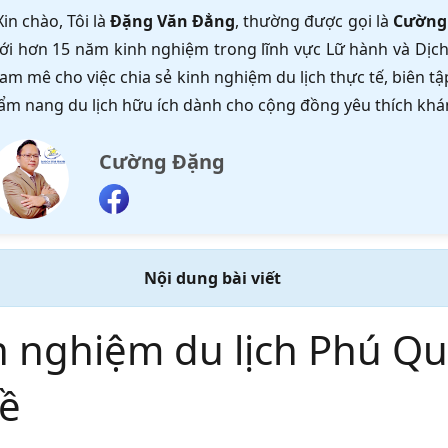
Xin chào, Tôi là
Đặng Văn Đẳng
, thường được gọi là
Cường
ới hơn 15 năm kinh nghiệm trong lĩnh vực Lữ hành và Dịch 
am mê cho việc chia sẻ kinh nghiệm du lịch thực tế, biên 
ẩm nang du lịch hữu ích dành cho cộng đồng yêu thích khá
Cường Đặng
Nội dung bài viết
h nghiệm du lịch Phú Qu
về