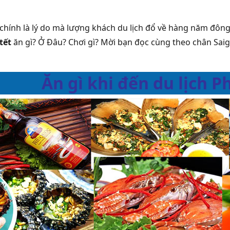
chính là lý do mà lượng khách du lịch đổ về hàng năm đông n
tết
ăn gì? Ở Đâu? Chơi gì? Mời bạn đọc cùng theo chân Saig
Ăn gì khi đến du lịch P