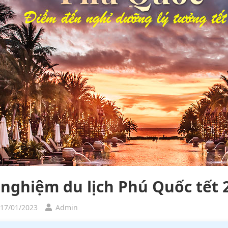
 nghiệm du lịch Phú Quốc tết 2
 17/01/2023
Admin