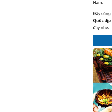
Nam.
Đây cũng 
Quốc dịp 
đây nhé.