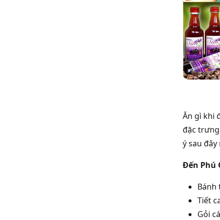
Ăn gì khi 
đặc trưng
ý sau đây
Đến Phú 
Bánh 
Tiết 
Gỏi cá