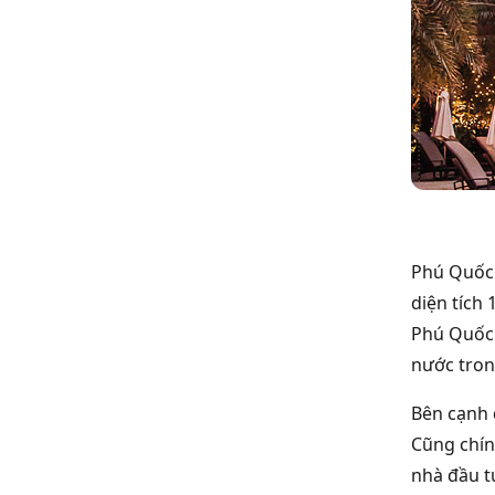
Phú Quốc 
diện tích
Phú Quốc 
nước tron
Bên cạnh 
Cũng chín
nhà đầu t