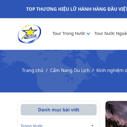
TOP THƯƠNG HIỆU LỮ HÀNH HÀNG ĐẦU VIỆ
Tour Trong Nước
Tour Nước Ngoà
Trang chủ
Cẩm Nang Du Lịch
Kinh nghiệm du
Danh mục bài viết
Trong Nước