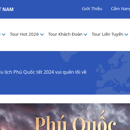
Giới Thiệu
Cẩm Nan
T NAM
i
Tour Hot 2026
Tour Khách Đoàn
Tour Liên Tuyến
 lịch Phú Quốc tết 2024 vui quên lối về