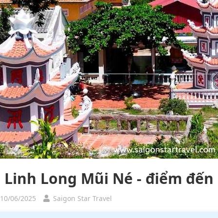
 Linh Long Mũi Né - điểm đến 
 10/06/2025
Saigon Star Travel