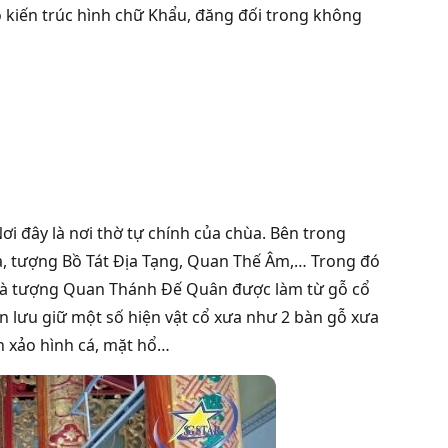
có kiến trúc hình chữ Khẩu, đăng đối trong không
i đây là nơi thờ tự chính của chùa. Bên trong
, tượng Bồ Tát Địa Tạng, Quan Thế Âm,… Trong đó
t) và tượng Quan Thánh Đế Quân được làm từ gỗ cổ
n lưu giữ một số hiện vật cổ xưa như 2 bàn gỗ xưa
h xảo hình cá, mặt hổ…