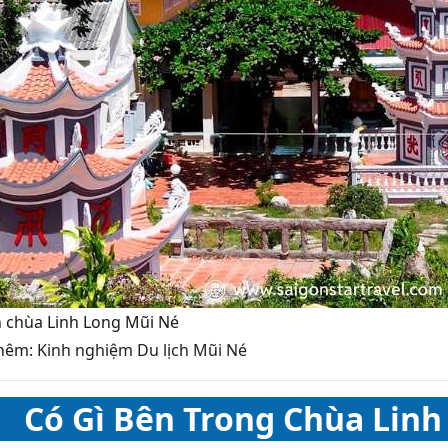
 chùa Linh Long Mũi Né
thêm:
Kinh nghiệm Du lịch Mũi Né
Có Gì Bên Trong Chùa Linh