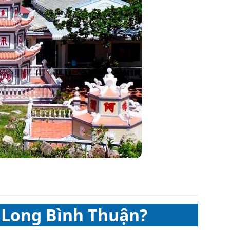
 Long Bình Thuận?