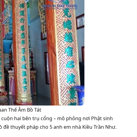
uan Thế Âm Bồ Tát
 cuộn hai bên trụ cổng – mô phỏng nơi Phật sinh
bồ đề thuyết pháp cho 5 anh em nhà Kiều Trần Như.