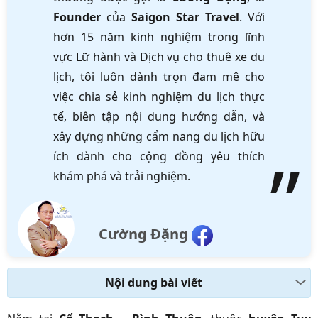
Founder
của
Saigon Star Travel
. Với
hơn 15 năm kinh nghiệm trong lĩnh
vực Lữ hành và Dịch vụ cho thuê xe du
lịch, tôi luôn dành trọn đam mê cho
việc chia sẻ kinh nghiệm du lịch thực
tế, biên tập nội dung hướng dẫn, và
xây dựng những cẩm nang du lịch hữu
ích dành cho cộng đồng yêu thích
khám phá và trải nghiệm.
Cường Đặng
Nội dung bài viết