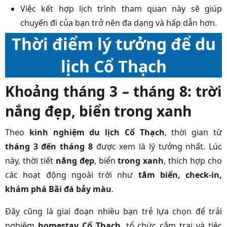
Việc kết hợp lịch trình tham quan này sẽ giúp
chuyến đi của bạn trở nên đa dạng và hấp dẫn hơn.
Thời điểm lý tưởng để du
lịch Cổ Thạch
Khoảng tháng 3 – tháng 8: trời
nắng đẹp, biển trong xanh
Theo
kinh nghiệm du lịch Cổ Thạch
, thời gian từ
tháng 3 đến tháng 8
được xem là lý tưởng nhất. Lúc
này, thời tiết
nắng đẹp
, biển
trong xanh
, thích hợp cho
các hoạt động ngoài trời như
tắm biển, check-in,
khám phá Bãi đá bảy màu
.
Đây cũng là giai đoạn nhiều bạn trẻ lựa chọn để trải
nghiệm
homestay Cổ Thạch
, tổ chức cắm trại và tiệc