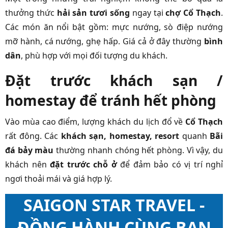
thưởng thức
hải sản tươi sống
ngay tại
chợ Cổ Thạch
.
Các món ăn nổi bật gồm: mực nướng, sò điệp nướng
mỡ hành, cá nướng, ghẹ hấp. Giá cả ở đây thường
bình
dân
, phù hợp với mọi đối tượng du khách.
Đặt trước khách sạn /
homestay để tránh hết phòng
Vào mùa cao điểm, lượng khách du lịch đổ về
Cổ Thạch
rất đông. Các
khách sạn, homestay, resort
quanh
Bãi
đá bảy màu
thường nhanh chóng hết phòng. Vì vậy, du
khách nên
đặt trước chỗ ở
để đảm bảo có vị trí nghỉ
ngơi thoải mái và giá hợp lý.
SAIGON STAR TRAVEL -
ĐỒNG HÀNH CÙNG BẠN