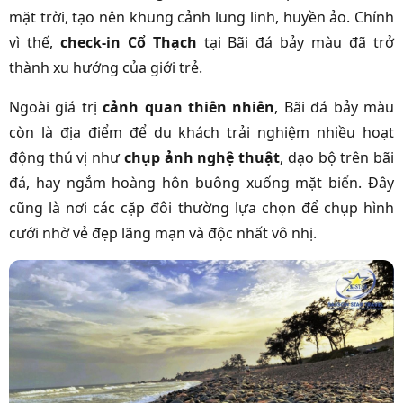
mặt trời, tạo nên khung cảnh lung linh, huyền ảo. Chính
vì thế,
check-in Cổ Thạch
tại Bãi đá bảy màu đã trở
thành xu hướng của giới trẻ.
Ngoài giá trị
cảnh quan thiên nhiên
, Bãi đá bảy màu
còn là địa điểm để du khách trải nghiệm nhiều hoạt
động thú vị như
chụp ảnh nghệ thuật
, dạo bộ trên bãi
đá, hay ngắm hoàng hôn buông xuống mặt biển. Đây
cũng là nơi các cặp đôi thường lựa chọn để chụp hình
cưới nhờ vẻ đẹp lãng mạn và độc nhất vô nhị.