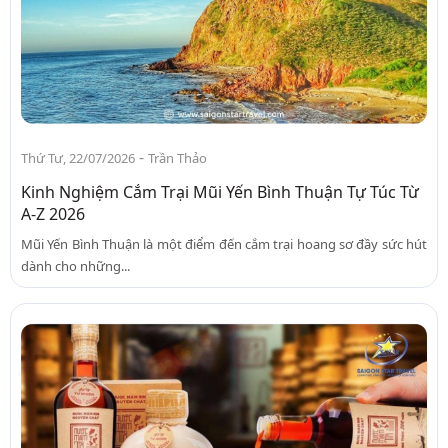
-
Thứ Tư, 22/07/2026
Trần Thảo
Kinh Nghiệm Cắm Trại Mũi Yến Bình Thuận Tự Túc Từ
A-Z 2026
Mũi Yến Bình Thuận là một điểm đến cắm trại hoang sơ đầy sức hút
dành cho những...