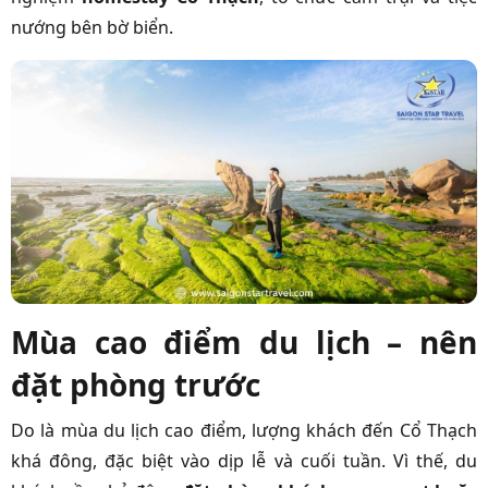
nướng bên bờ biển.
Mùa cao điểm du lịch – nên
đặt phòng trước
Do là mùa du lịch cao điểm, lượng khách đến Cổ Thạch
khá đông, đặc biệt vào dịp lễ và cuối tuần. Vì thế, du