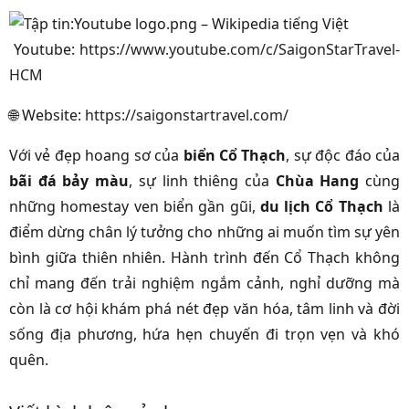
Youtube:
https://www.youtube.com/c/SaigonStarTravel-
HCM
🌐
Website:
https://saigonstartravel.com/
Với vẻ đẹp hoang sơ của
biển Cổ Thạch
, sự độc đáo của
bãi đá bảy màu
, sự linh thiêng của
Chùa Hang
cùng
những homestay ven biển gần gũi,
du lịch Cổ Thạch
là
điểm dừng chân lý tưởng cho những ai muốn tìm sự yên
bình giữa thiên nhiên. Hành trình đến Cổ Thạch không
chỉ mang đến trải nghiệm ngắm cảnh, nghỉ dưỡng mà
còn là cơ hội khám phá nét đẹp văn hóa, tâm linh và đời
sống địa phương, hứa hẹn chuyến đi trọn vẹn và khó
quên.