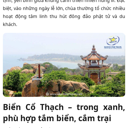
tịnh, yên bình giữa khung cảnh thiên nhiên hùng vĩ. Đặc
biệt, vào những ngày lễ lớn, chùa thường tổ chức nhiều
hoạt động tâm linh thu hút đông đảo phật tử và du
khách.
Biển Cổ Thạch – trong xanh,
phù hợp tắm biển, cắm trại