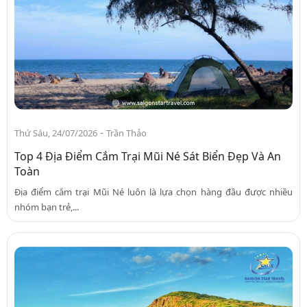
-
Thứ Sáu, 24/07/2026
Trần Thảo
Top 4 Địa Điểm Cắm Trại Mũi Né Sát Biển Đẹp Và An
Toàn
Địa điểm cắm trại Mũi Né luôn là lựa chọn hàng đầu được nhiều
nhóm bạn trẻ,...