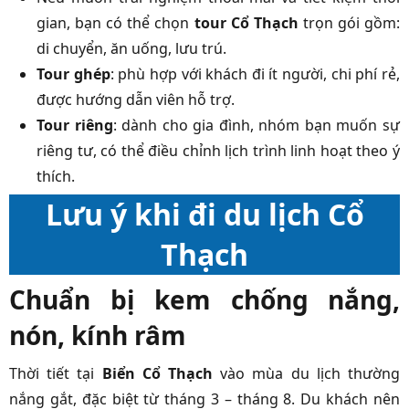
gian, bạn có thể chọn
tour Cổ Thạch
trọn gói gồm:
di chuyển, ăn uống, lưu trú.
Tour ghép
: phù hợp với khách đi ít người, chi phí rẻ,
được hướng dẫn viên hỗ trợ.
Tour riêng
: dành cho gia đình, nhóm bạn muốn sự
riêng tư, có thể điều chỉnh lịch trình linh hoạt theo ý
thích.
Lưu ý khi đi du lịch Cổ
Thạch
Chuẩn bị kem chống nắng,
nón, kính râm
Thời tiết tại
Biển Cổ Thạch
vào mùa du lịch thường
nắng gắt, đặc biệt từ tháng 3 – tháng 8. Du khách nên