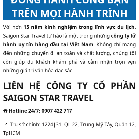
TRÊN MỌI HÀNH TRÌNH
Với hơn
15 năm kinh nghiệm trong lĩnh vực du lịch
,
Saigon Star Travel tự hào là một trong những
công ty lữ
hành uy tín hàng đầu tại Việt Nam
. Không chỉ mang
đến những chuyến đi an toàn và chất lượng, chúng tôi
còn giúp du khách khám phá và cảm nhận trọn vẹn
những giá trị văn hóa đặc sắc.
LIÊN HỆ CÔNG TY CỔ PHẦN
SAIGON STAR TRAVEL
☎️
Hotline 24/7:
0907 422 717
📌
Trụ sở chính:
1224|31, QL 22, Trung Mỹ Tây, Quận 12,
TpHCM