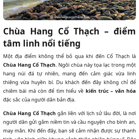
Chùa Hang Cổ Thạch – điểm
tâm linh nổi tiếng
Một địa điểm không thể bỏ qua khi đến Cổ Thạch là
Chùa Hang Cổ Thạch
. Ngôi chùa này tọa lạc trong một
hang núi đá tự nhiên, mang đến cảm giác vừa linh
thiêng vừa huyền bí. Du khách đến đây không chỉ để
chiêm bái mà còn để tìm hiểu về
kiến trúc – văn hóa
đặc sắc của người dân bản địa.
Chùa Hang Cổ Thạch
gắn liền với lịch sử lâu đời, là nơi
người dân gửi gắm niềm tin và cầu nguyện cho bình an,
may mắn. Khi đến đây, bạn sẽ cảm nhận được sự thanh