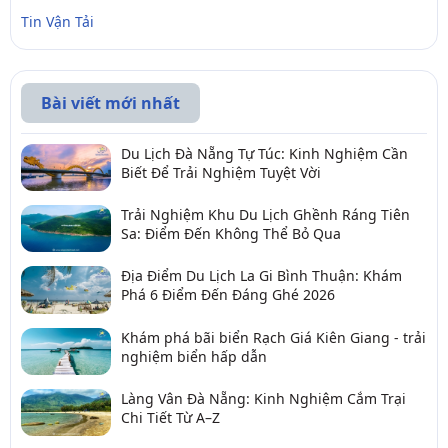
Tin Vận Tải
Bài viết mới nhất
Du Lịch Đà Nẵng Tự Túc: Kinh Nghiệm Cần
Biết Để Trải Nghiệm Tuyệt Vời
Trải Nghiệm Khu Du Lịch Ghềnh Ráng Tiên
Sa: Điểm Đến Không Thể Bỏ Qua
Địa Điểm Du Lịch La Gi Bình Thuận: Khám
Phá 6 Điểm Đến Đáng Ghé 2026
Khám phá bãi biển Rạch Giá Kiên Giang - trải
nghiệm biển hấp dẫn
Làng Vân Đà Nẵng: Kinh Nghiệm Cắm Trại
Chi Tiết Từ A–Z