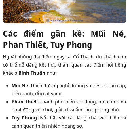
Các điểm gần kề: Mũi Né,
Phan Thiết, Tuy Phong
Ngoài những địa điểm ngay tại Cổ Thạch, du khách còn
có thể dễ dàng kết hợp tham quan các điểm nổi tiếng
khác ở
Bình Thuận
như:
Mũi Né
: Thiên đường nghỉ dưỡng với resort cao cấp,
biển xanh, đồi cát vàng.
Phan Thiết
: Thành phố biển sôi động, nơi có nhiều
hoạt động vui chơi, giải trí và ẩm thực phong phú.
Tuy Phong
: Nổi bật với các làng chài ven biển và
cảnh quan thiên nhiên hoang sơ.