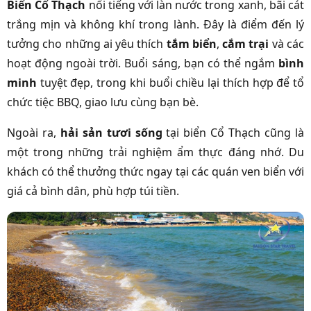
Biển Cổ Thạch
nổi tiếng với làn nước trong xanh, bãi cát
trắng mịn và không khí trong lành. Đây là điểm đến lý
tưởng cho những ai yêu thích
tắm biển
,
cắm trại
và các
hoạt động ngoài trời. Buổi sáng, bạn có thể ngắm
bình
minh
tuyệt đẹp, trong khi buổi chiều lại thích hợp để tổ
chức tiệc BBQ, giao lưu cùng bạn bè.
Ngoài ra,
hải sản tươi sống
tại biển Cổ Thạch cũng là
một trong những trải nghiệm ẩm thực đáng nhớ. Du
khách có thể thưởng thức ngay tại các quán ven biển với
giá cả bình dân, phù hợp túi tiền.