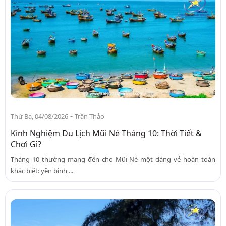
-
Thứ Ba, 04/08/2026
Trần Thảo
Kinh Nghiệm Du Lịch Mũi Né Tháng 10: Thời Tiết &
Chơi Gì?
Tháng 10 thường mang đến cho Mũi Né một dáng vẻ hoàn toàn
khác biệt: yên bình,...