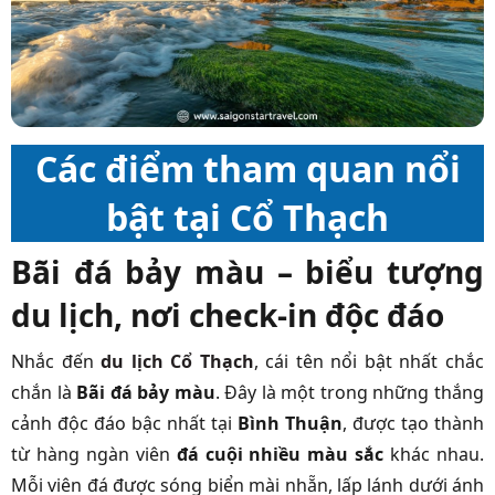
Các điểm tham quan nổi
bật tại Cổ Thạch
Bãi đá bảy màu – biểu tượng
du lịch, nơi check-in độc đáo
Nhắc đến
du lịch Cổ Thạch
, cái tên nổi bật nhất chắc
chắn là
Bãi đá bảy màu
. Đây là một trong những thắng
cảnh độc đáo bậc nhất tại
Bình Thuận
, được tạo thành
từ hàng ngàn viên
đá cuội nhiều màu sắc
khác nhau.
Mỗi viên đá được sóng biển mài nhẵn, lấp lánh dưới ánh