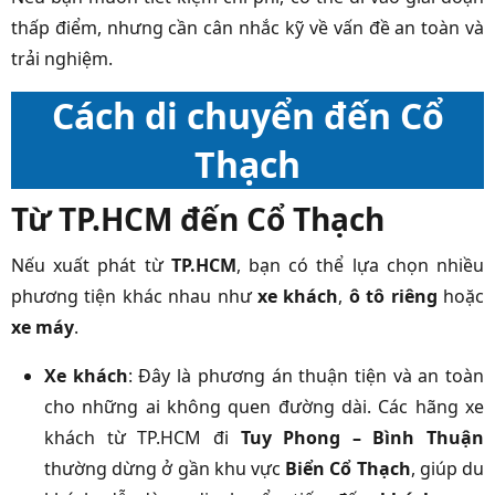
thấp điểm, nhưng cần cân nhắc kỹ về vấn đề an toàn và
trải nghiệm.
Cách di chuyển đến Cổ
Thạch
Từ TP.HCM đến Cổ Thạch
Nếu xuất phát từ
TP.HCM
, bạn có thể lựa chọn nhiều
phương tiện khác nhau như
xe khách
,
ô tô riêng
hoặc
xe máy
.
Xe khách
: Đây là phương án thuận tiện và an toàn
cho những ai không quen đường dài. Các hãng xe
khách từ TP.HCM đi
Tuy Phong – Bình Thuận
thường dừng ở gần khu vực
Biển Cổ Thạch
, giúp du