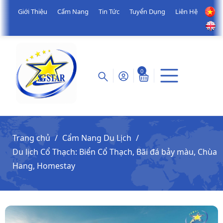
Giới Thiệu
Cẩm Nang
Tin Tức
Tuyển Dụng
Liên Hệ
0
Trang chủ
Cẩm Nang Du Lịch
Du lịch Cổ Thạch: Biển Cổ Thạch, Bãi đá bảy màu, Chùa
Hang, Homestay