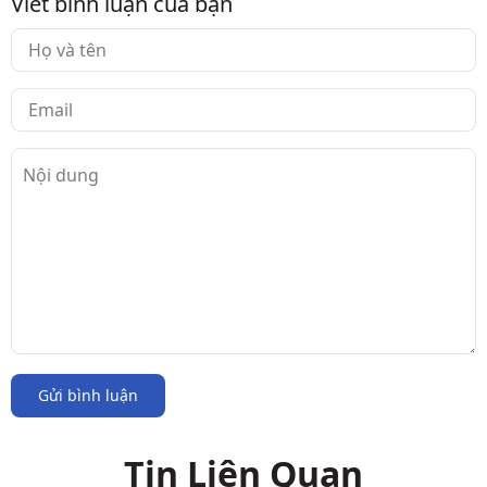
Viết bình luận của bạn
Gửi bình luận
Tin Liên Quan