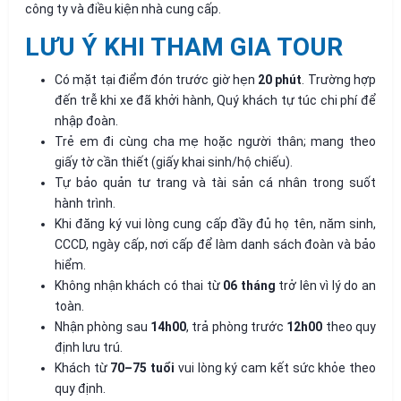
công ty và điều kiện nhà cung cấp.
LƯU Ý KHI THAM GIA TOUR
Có mặt tại điểm đón trước giờ hẹn
20 phút
. Trường hợp
đến trễ khi xe đã khởi hành, Quý khách tự túc chi phí để
nhập đoàn.
Trẻ em đi cùng cha mẹ hoặc người thân; mang theo
giấy tờ cần thiết (giấy khai sinh/hộ chiếu).
Tự bảo quản tư trang và tài sản cá nhân trong suốt
hành trình.
Khi đăng ký vui lòng cung cấp đầy đủ họ tên, năm sinh,
CCCD, ngày cấp, nơi cấp để làm danh sách đoàn và bảo
hiểm.
Không nhận khách có thai từ
06 tháng
trở lên vì lý do an
toàn.
Nhận phòng sau
14h00
, trả phòng trước
12h00
theo quy
định lưu trú.
Khách từ
70–75 tuổi
vui lòng ký cam kết sức khỏe theo
quy định.