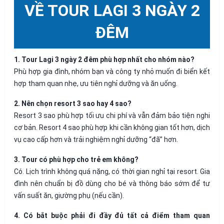
VỀ TOUR LAGI 3 NGÀY 2
ĐÊM
1. Tour Lagi 3 ngày 2 đêm phù hợp nhất cho nhóm nào?
Phù hợp gia đình, nhóm bạn và công ty nhỏ muốn đi biển kết
hợp tham quan nhẹ, ưu tiên nghỉ dưỡng và ăn uống.
2. Nên chọn resort 3 sao hay 4 sao?
Resort 3 sao phù hợp tối ưu chi phí và vẫn đảm bảo tiện nghi
cơ bản. Resort 4 sao phù hợp khi cần không gian tốt hơn, dịch
vụ cao cấp hơn và trải nghiệm nghỉ dưỡng “đã” hơn.
3. Tour có phù hợp cho trẻ em không?
Có. Lịch trình không quá nặng, có thời gian nghỉ tại resort. Gia
đình nên chuẩn bị đồ dùng cho bé và thông báo sớm để tư
vấn suất ăn, giường phụ (nếu cần).
4. Có bắt buộc phải đi đầy đủ tất cả điểm tham quan