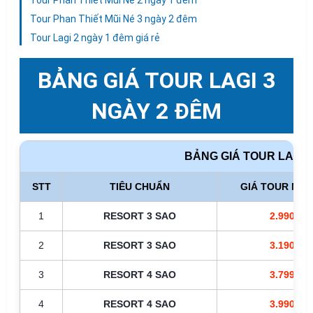
Tour Phan Thiết Mũi Né 2 ngày 1 đêm
Tour Phan Thiết Mũi Né 3 ngày 2 đêm
Tour Lagi 2 ngày 1 đêm giá rẻ
BẢNG GIÁ TOUR LAGI 3
NGÀY 2 ĐÊM
BẢNG GIÁ TOUR LAGI 
STT
TIÊU CHUẨN
GIÁ TOUR NG
1
RESORT 3 SAO
2.990.00
2
RESORT 3 SAO
3.190.00
3
RESORT 4 SAO
3.799.00
4
RESORT 4 SAO
3.990.00