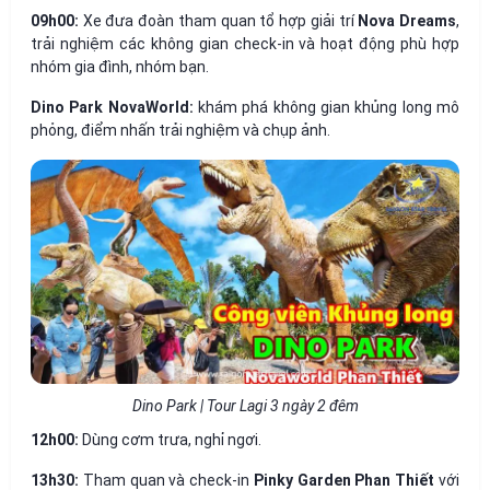
09h00:
Xe đưa đoàn tham quan tổ hợp giải trí
Nova Dreams
,
trải nghiệm các không gian check-in và hoạt động phù hợp
nhóm gia đình, nhóm bạn.
Dino Park NovaWorld:
khám phá không gian khủng long mô
phỏng, điểm nhấn trải nghiệm và chụp ảnh.
Dino Park | Tour Lagi 3 ngày 2 đêm
12h00:
Dùng cơm trưa, nghỉ ngơi.
13h30:
Tham quan và check-in
Pinky Garden Phan Thiết
với