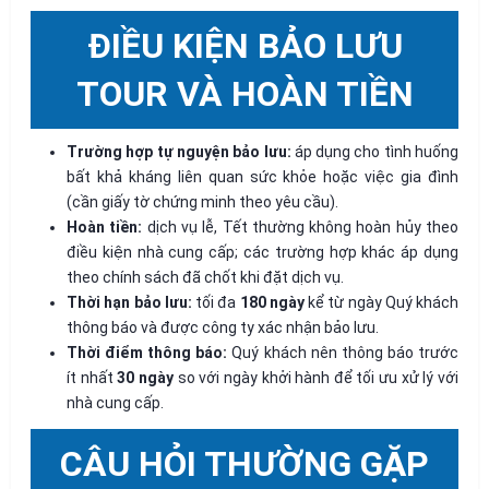
ĐIỀU KIỆN BẢO LƯU
TOUR VÀ HOÀN TIỀN
Trường hợp tự nguyện bảo lưu:
áp dụng cho tình huống
bất khả kháng liên quan sức khỏe hoặc việc gia đình
(cần giấy tờ chứng minh theo yêu cầu).
Hoàn tiền:
dịch vụ lễ, Tết thường không hoàn hủy theo
điều kiện nhà cung cấp; các trường hợp khác áp dụng
theo chính sách đã chốt khi đặt dịch vụ.
Thời hạn bảo lưu:
tối đa
180 ngày
kể từ ngày Quý khách
thông báo và được công ty xác nhận bảo lưu.
Thời điểm thông báo:
Quý khách nên thông báo trước
ít nhất
30 ngày
so với ngày khởi hành để tối ưu xử lý với
nhà cung cấp.
CÂU HỎI THƯỜNG GẶP