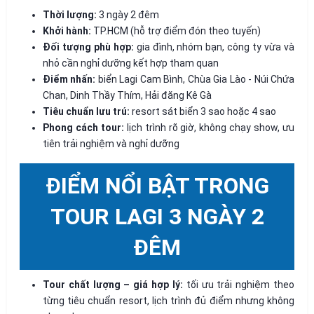
Thời lượng:
3 ngày 2 đêm
Khởi hành:
TP.HCM (hỗ trợ điểm đón theo tuyến)
Đối tượng phù hợp:
gia đình, nhóm bạn, công ty vừa và
nhỏ cần nghỉ dưỡng kết hợp tham quan
Điểm nhấn:
biển Lagi Cam Bình, Chùa Gia Lào - Núi Chứa
Chan, Dinh Thầy Thím, Hải đăng Kê Gà
Tiêu chuẩn lưu trú:
resort sát biển 3 sao hoặc 4 sao
Phong cách tour:
lịch trình rõ giờ, không chạy show, ưu
tiên trải nghiệm và nghỉ dưỡng
ĐIỂM NỔI BẬT TRONG
TOUR LAGI 3 NGÀY 2
ĐÊM
Tour chất lượng – giá hợp lý:
tối ưu trải nghiệm theo
từng tiêu chuẩn resort, lịch trình đủ điểm nhưng không