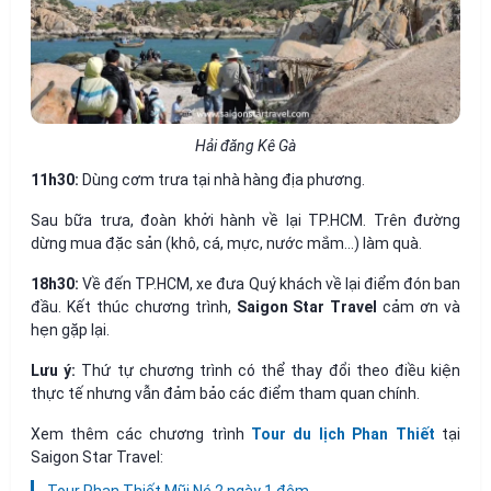
Hải đăng Kê Gà
11h30:
Dùng cơm trưa tại nhà hàng địa phương.
Sau bữa trưa, đoàn khởi hành về lại TP.HCM. Trên đường
dừng mua đặc sản (khô, cá, mực, nước mắm...) làm quà.
18h30:
Về đến TP.HCM, xe đưa Quý khách về lại điểm đón ban
đầu. Kết thúc chương trình,
Saigon Star Travel
cảm ơn và
hẹn gặp lại.
Lưu ý:
Thứ tự chương trình có thể thay đổi theo điều kiện
thực tế nhưng vẫn đảm bảo các điểm tham quan chính.
Xem thêm các chương trình
Tour du lịch Phan Thiết
tại
Saigon Star Travel: