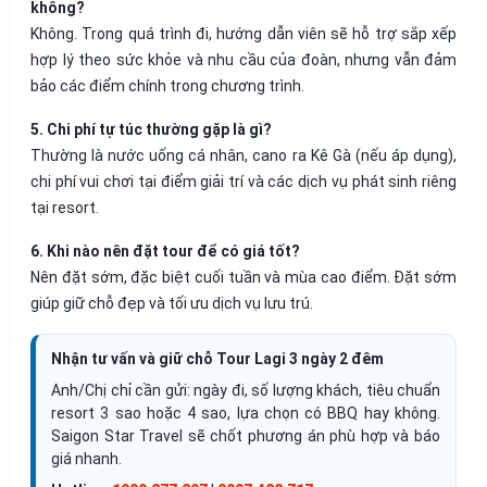
không?
Không. Trong quá trình đi, hướng dẫn viên sẽ hỗ trợ sắp xếp
hợp lý theo sức khỏe và nhu cầu của đoàn, nhưng vẫn đảm
bảo các điểm chính trong chương trình.
5. Chi phí tự túc thường gặp là gì?
Thường là nước uống cá nhân, cano ra Kê Gà (nếu áp dụng),
chi phí vui chơi tại điểm giải trí và các dịch vụ phát sinh riêng
tại resort.
6. Khi nào nên đặt tour để có giá tốt?
Nên đặt sớm, đặc biệt cuối tuần và mùa cao điểm. Đặt sớm
giúp giữ chỗ đẹp và tối ưu dịch vụ lưu trú.
Nhận tư vấn và giữ chỗ Tour Lagi 3 ngày 2 đêm
Anh/Chị chỉ cần gửi: ngày đi, số lượng khách, tiêu chuẩn
resort 3 sao hoặc 4 sao, lựa chọn có BBQ hay không.
Saigon Star Travel sẽ chốt phương án phù hợp và báo
giá nhanh.