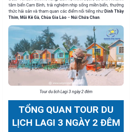
tắm biển Cam Bình, trải nghiệm nhịp sống miền biển, thưởng
thức hải sản và tham quan các điểm nổi tiếng như
Dinh Thầy
Thím
,
Mũi Kê Gà
,
Chùa Gia Lào
–
Núi Chứa Chan
.
Tour du lịch Lagi 3 ngày 2 đêm
TỔNG QUAN TOUR DU
LỊCH LAGI 3 NGÀY 2 ĐÊM