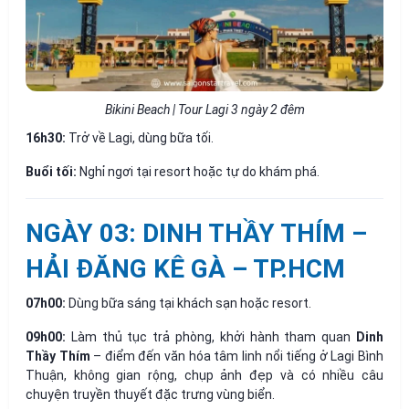
Bikini Beach | Tour Lagi 3 ngày 2 đêm
16h30:
Trở về Lagi, dùng bữa tối.
Buổi tối:
Nghỉ ngơi tại resort hoặc tự do khám phá.
NGÀY 03: DINH THẦY THÍM –
HẢI ĐĂNG KÊ GÀ – TP.HCM
07h00:
Dùng bữa sáng tại khách sạn hoặc resort.
09h00:
Làm thủ tục trả phòng, khởi hành tham quan
Dinh
Thầy Thím
– điểm đến văn hóa tâm linh nổi tiếng ở Lagi Bình
Thuận, không gian rộng, chụp ảnh đẹp và có nhiều câu
chuyện truyền thuyết đặc trưng vùng biển.