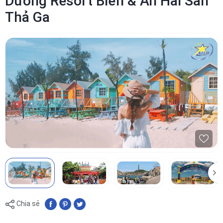
Dưỡng Resort Biển & Ăn Hải Sản
Thả Ga
Chia sẻ