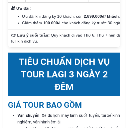
🎁 Ưu đãi:
Ưu đãi khi đăng ký 10 khách: còn
2.899.000đ/ khách
.
Giảm thêm
100.000đ
cho khách đăng ký trước 30 ngày kh
👉 Lưu ý cuối tuần:
Quý khách đi vào Thứ 6, Thứ 7 nên đăng k
full kín dịch vụ.
TIÊU CHUẨN DỊCH VỤ
TOUR LAGI 3 NGÀY 2
ĐÊM
GIÁ TOUR BAO GỒM
Vận chuyển:
Xe du lịch máy lạnh suốt tuyến, tài xế kinh
nghiệm, vận hành êm ái.