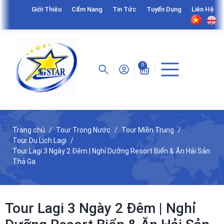
Giới Thiệu
Cẩm Nang
Tin Tức
Tuyển Dụng
Liên Hệ
0
Trang chủ
Tour Trong Nước
Tour Miền Trung
Tour Du Lịch Lagi
Tour Lagi 3 Ngày 2 Đêm | Nghỉ Dưỡng Resort Biển & Ăn Hải Sản
Thả Ga
Tour Lagi 3 Ngày 2 Đêm | Nghỉ