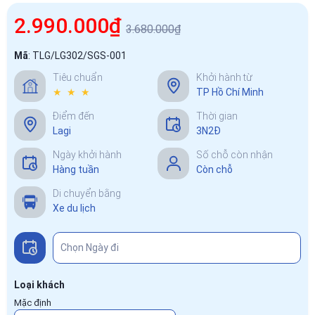
2.990.000₫
3.680.000₫
Mã
:
TLG/LG302/SGS-001
Tiêu chuẩn
Khởi hành từ
★ ★ ★
TP Hồ Chí Minh
Điểm đến
Thời gian
Lagi
3N2Đ
Ngày khởi hành
Số chỗ còn nhận
Hàng tuần
Còn chỗ
Di chuyển bằng
Xe du lịch
Loại khách
Mặc định