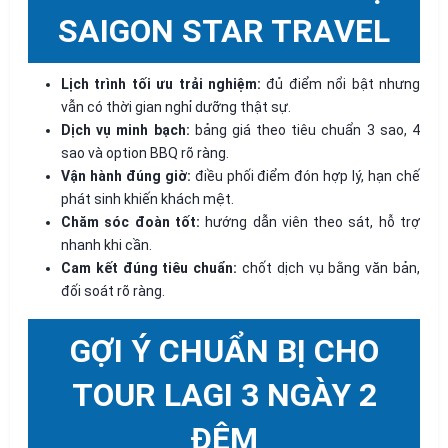
SAIGON STAR TRAVEL
Lịch trình tối ưu trải nghiệm:
đủ điểm nổi bật nhưng
vẫn có thời gian nghỉ dưỡng thật sự.
Dịch vụ minh bạch:
bảng giá theo tiêu chuẩn 3 sao, 4
sao và option BBQ rõ ràng.
Vận hành đúng giờ:
điều phối điểm đón hợp lý, hạn chế
phát sinh khiến khách mệt.
Chăm sóc đoàn tốt:
hướng dẫn viên theo sát, hỗ trợ
nhanh khi cần.
Cam kết đúng tiêu chuẩn:
chốt dịch vụ bằng văn bản,
đối soát rõ ràng.
GỢI Ý CHUẨN BỊ CHO
TOUR LAGI 3 NGÀY 2
ĐÊM