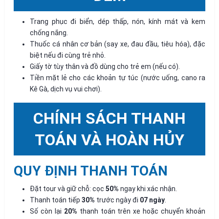
Trang phục đi biển, dép thấp, nón, kính mát và kem
chống nắng.
Thuốc cá nhân cơ bản (say xe, đau đầu, tiêu hóa), đặc
biệt nếu đi cùng trẻ nhỏ.
Giấy tờ tùy thân và đồ dùng cho trẻ em (nếu có).
Tiền mặt lẻ cho các khoản tự túc (nước uống, cano ra
Kê Gà, dịch vụ vui chơi).
CHÍNH SÁCH THANH
TOÁN VÀ HOÀN HỦY
QUY ĐỊNH THANH TOÁN
Đặt tour và giữ chỗ: cọc
50%
ngay khi xác nhận.
Thanh toán tiếp
30%
trước ngày đi
07 ngày
.
Số còn lại
20%
thanh toán trên xe hoặc chuyển khoản