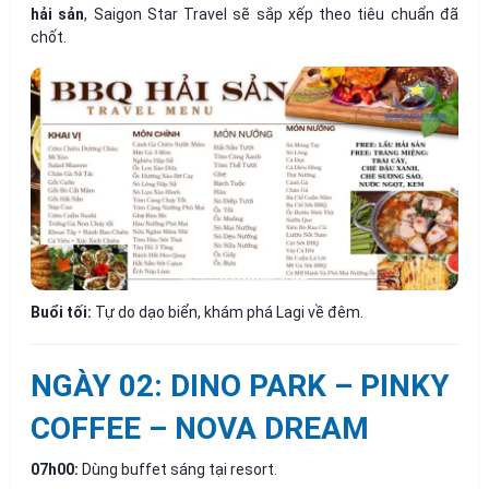
hải sản
, Saigon Star Travel sẽ sắp xếp theo tiêu chuẩn đã
chốt.
Buổi tối:
Tự do dạo biển, khám phá Lagi về đêm.
NGÀY 02: DINO PARK – PINKY
COFFEE – NOVA DREAM
07h00:
Dùng buffet sáng tại resort.