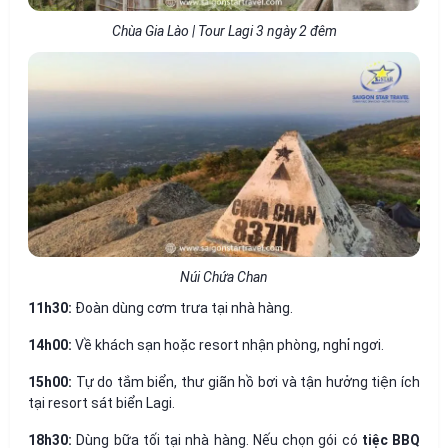
Chùa Gia Lào | Tour Lagi 3 ngày 2 đêm
Núi Chứa Chan
11h30:
Đoàn dùng cơm trưa tại nhà hàng.
14h00:
Về khách sạn hoặc resort nhận phòng, nghỉ ngơi.
15h00:
Tự do tắm biển, thư giãn hồ bơi và tận hưởng tiện ích
tại resort sát biển Lagi.
18h30:
Dùng bữa tối tại nhà hàng. Nếu chọn gói có
tiệc BBQ