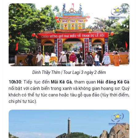
Dinh Thầy Thím | Tour Lagi 3 ngày 2 đêm
10h30:
Tiếp tục đến
Mũi Kê Gà
, tham quan
Hải đăng Kê Gà
nổi bật với cảnh biển trong xanh và không gian hoang sơ. Quý
khách có thể tự túc cano hoặc tàu gỗ qua đảo (tùy thời điểm,
chi phí tự túc).