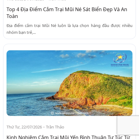
Top 4 Địa Điểm Cắm Trại Mũi Né Sát Biển Đẹp Và An
Toàn
Địa điểm cắm trại Mũi Né luôn là lựa chọn hàng đầu được nhiều
nhóm bạn trẻ,...
-
Thứ Tư, 22/07/2026
Trần Thảo
Kinh Nghiệm Cắm Trại Mũi Yến Bình Thuận Tự Túc Từ