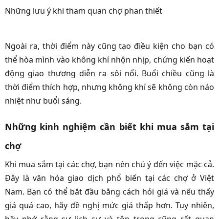
Những lưu ý khi tham quan chợ phan thiết
Ngoài ra, thời điểm này cũng tạo điều kiện cho bạn có
thể hòa mình vào không khí nhộn nhịp, chứng kiến hoạt
động giao thương diễn ra sôi nổi. Buổi chiều cũng là
thời điểm thích hợp, nhưng không khí sẽ không còn náo
nhiệt như buổi sáng.
Những kinh nghiệm cần biết khi mua sắm tại
chợ
Khi mua sắm tại các chợ, bạn nên chú ý đến việc mặc cả.
Đây là văn hóa giao dịch phổ biến tại các chợ ở Việt
Nam. Bạn có thể bắt đầu bằng cách hỏi giá và nếu thấy
giá quá cao, hãy đề nghị mức giá thấp hơn. Tuy nhiên,
hãy nhớ rằng sự lịch sự và tôn trọng cũng rất quan