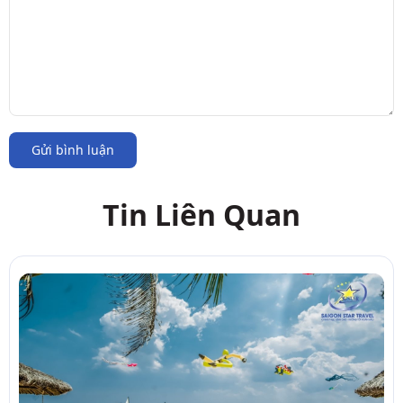
Gửi bình luận
Tin Liên Quan