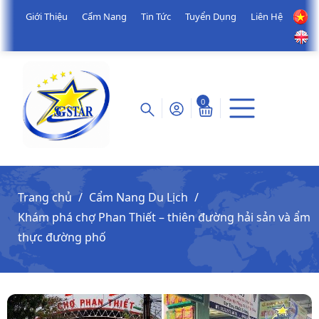
Giới Thiệu
Cẩm Nang
Tin Tức
Tuyển Dụng
Liên Hệ
0
Trang chủ
Cẩm Nang Du Lịch
Khám phá chợ Phan Thiết – thiên đường hải sản và ẩm
thực đường phố