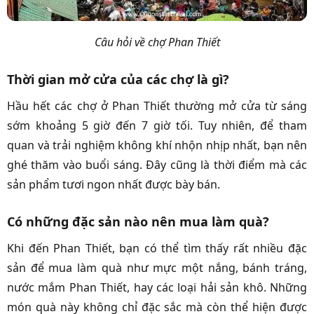
Câu hỏi về chợ Phan Thiết
Thời gian mở cửa của các chợ là gì?
Hầu hết các chợ ở Phan Thiết thường mở cửa từ sáng
sớm khoảng 5 giờ đến 7 giờ tối. Tuy nhiên, để tham
quan và trải nghiệm không khí nhộn nhịp nhất, bạn nên
ghé thăm vào buổi sáng. Đây cũng là thời điểm mà các
sản phẩm tươi ngon nhất được bày bán.
Có những đặc sản nào nên mua làm quà?
Khi đến Phan Thiết, bạn có thể tìm thấy rất nhiều đặc
sản để mua làm quà như mực một nắng, bánh tráng,
nước mắm Phan Thiết, hay các loại hải sản khô. Những
món quà này không chỉ đặc sắc mà còn thể hiện được