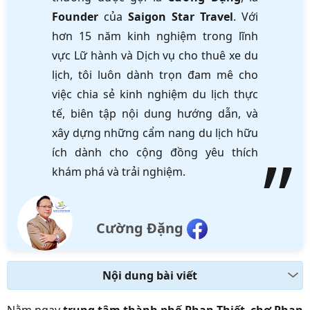
Founder
của
Saigon Star Travel
. Với
hơn 15 năm kinh nghiệm trong lĩnh
vực Lữ hành và Dịch vụ cho thuê xe du
lịch, tôi luôn dành trọn đam mê cho
việc chia sẻ kinh nghiệm du lịch thực
tế, biên tập nội dung hướng dẫn, và
xây dựng những cẩm nang du lịch hữu
ích dành cho cộng đồng yêu thích
khám phá và trải nghiệm.
Cường Đặng
Nội dung bài viết