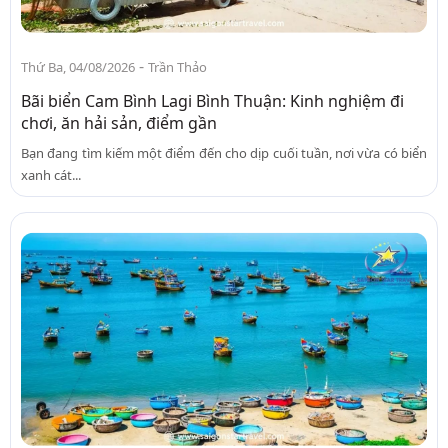
-
Thứ Ba, 04/08/2026
Trần Thảo
Bãi biển Cam Bình Lagi Bình Thuận: Kinh nghiệm đi
chơi, ăn hải sản, điểm gần
Bạn đang tìm kiếm một điểm đến cho dịp cuối tuần, nơi vừa có biển
xanh cát...