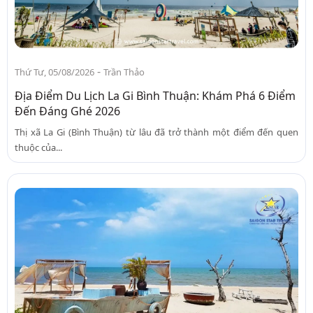
-
Thứ Tư, 05/08/2026
Trần Thảo
Địa Điểm Du Lịch La Gi Bình Thuận: Khám Phá 6 Điểm
Đến Đáng Ghé 2026
Thị xã La Gi (Bình Thuận) từ lâu đã trở thành một điểm đến quen
thuộc của...