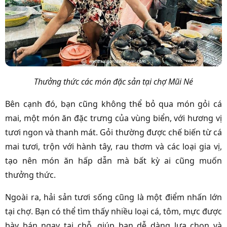
Thưởng thức các món đặc sản tại chợ Mũi Né
Bên cạnh đó, bạn cũng không thể bỏ qua món gỏi cá
mai, một món ăn đặc trưng của vùng biển, với hương vị
tươi ngon và thanh mát. Gỏi thường được chế biến từ cá
mai tươi, trộn với hành tây, rau thơm và các loại gia vị,
tạo nên món ăn hấp dẫn mà bất kỳ ai cũng muốn
thưởng thức.
Ngoài ra, hải sản tươi sống cũng là một điểm nhấn lớn
tại chợ. Bạn có thể tìm thấy nhiều loại cá, tôm, mực được
bày bán ngay tại chỗ, giúp bạn dễ dàng lựa chọn và