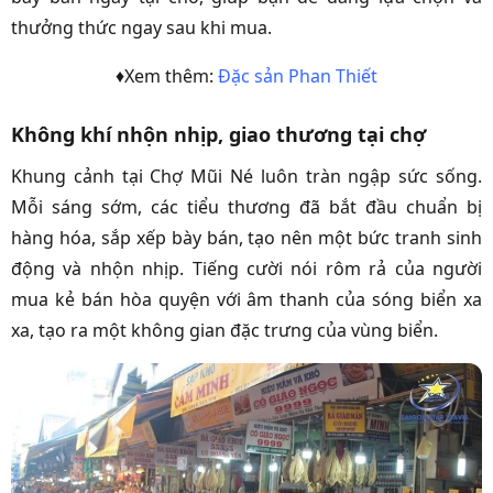
thưởng thức ngay sau khi mua.
♦Xem thêm:
Đặc sản Phan Thiết
Không khí nhộn nhịp, giao thương tại chợ
Khung cảnh tại Chợ Mũi Né luôn tràn ngập sức sống.
Mỗi sáng sớm, các tiểu thương đã bắt đầu chuẩn bị
hàng hóa, sắp xếp bày bán, tạo nên một bức tranh sinh
động và nhộn nhịp. Tiếng cười nói rôm rả của người
mua kẻ bán hòa quyện với âm thanh của sóng biển xa
xa, tạo ra một không gian đặc trưng của vùng biển.