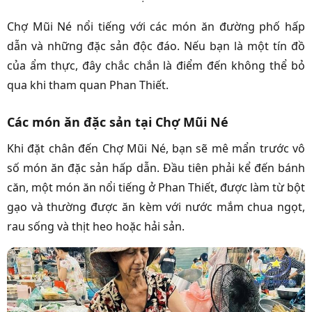
Chợ Mũi Né nổi tiếng với các món ăn đường phố hấp
dẫn và những đặc sản độc đáo. Nếu bạn là một tín đồ
của ẩm thực, đây chắc chắn là điểm đến không thể bỏ
qua khi tham quan Phan Thiết.
Các món ăn đặc sản tại Chợ Mũi Né
Khi đặt chân đến Chợ Mũi Né, bạn sẽ mê mẩn trước vô
số món ăn đặc sản hấp dẫn. Đầu tiên phải kể đến bánh
căn, một món ăn nổi tiếng ở Phan Thiết, được làm từ bột
gạo và thường được ăn kèm với nước mắm chua ngọt,
rau sống và thịt heo hoặc hải sản.