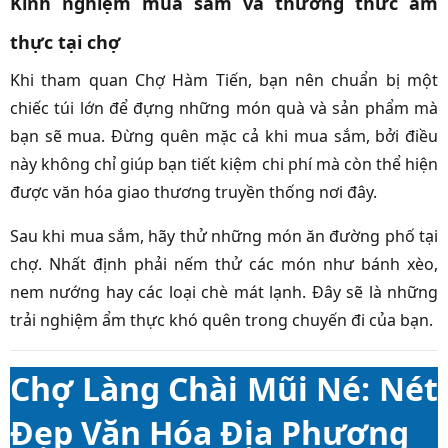
Kinh nghiệm mua sắm và thưởng thức ẩm
thực tại chợ
Khi tham quan Chợ Hàm Tiến, bạn nên chuẩn bị một
chiếc túi lớn để đựng những món quà và sản phẩm mà
bạn sẽ mua. Đừng quên mặc cả khi mua sắm, bởi điều
này không chỉ giúp bạn tiết kiệm chi phí mà còn thể hiện
được văn hóa giao thương truyền thống nơi đây.
Sau khi mua sắm, hãy thử những món ăn đường phố tại
chợ. Nhất định phải nếm thử các món như bánh xèo,
nem nướng hay các loại chè mát lạnh. Đây sẽ là những
trải nghiệm ẩm thực khó quên trong chuyến đi của bạn.
Chợ Làng Chài Mũi Né: Nét
Đẹp Văn Hóa Địa Phương