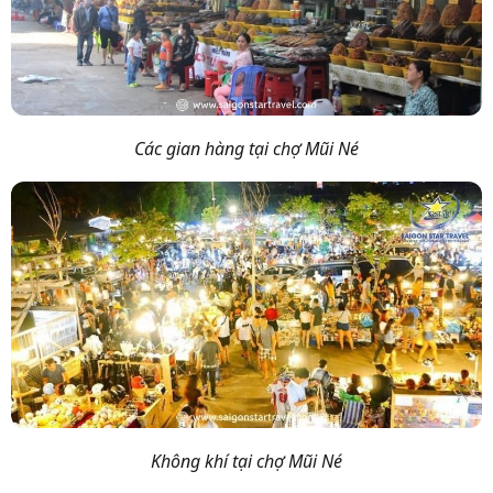
Các gian hàng tại chợ Mũi Né
Không khí tại chợ Mũi Né