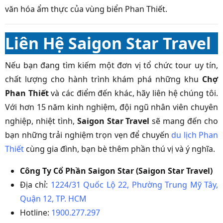
văn hóa ẩm thực của vùng biển Phan Thiết.
Liên Hệ Saigon Star Travel
Nếu bạn đang tìm kiếm một đơn vị tổ chức tour uy tín,
chất lượng cho hành trình khám phá những khu
Chợ
Phan Thiết
và các điểm đến khác, hãy liên hệ chúng tôi.
Với hơn 15 năm kinh nghiệm, đội ngũ nhân viên chuyên
nghiệp, nhiệt tình,
Saigon Star Travel
sẽ mang đến cho
bạn những trải nghiệm trọn vẹn để chuyến
du lịch Phan
Thiết
cùng gia đình, bạn bè thêm phần thú vị và ý nghĩa.
Công Ty Cổ Phần Saigon Star (Saigon Star Travel)
Địa chỉ:
1224/31 Quốc Lộ 22, Phường Trung Mỹ Tây,
Quận 12, TP. HCM
Hotline:
1900.277.297