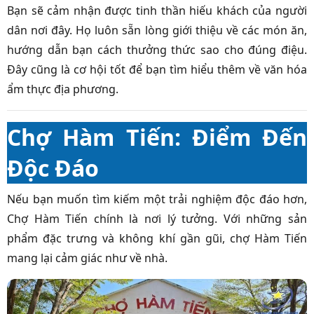
Bạn sẽ cảm nhận được tinh thần hiếu khách của người
dân nơi đây. Họ luôn sẵn lòng giới thiệu về các món ăn,
hướng dẫn bạn cách thưởng thức sao cho đúng điệu.
Đây cũng là cơ hội tốt để bạn tìm hiểu thêm về văn hóa
ẩm thực địa phương.
Chợ Hàm Tiến: Điểm Đến
Độc Đáo
Nếu bạn muốn tìm kiếm một trải nghiệm độc đáo hơn,
Chợ Hàm Tiến chính là nơi lý tưởng. Với những sản
phẩm đặc trưng và không khí gần gũi, chợ Hàm Tiến
mang lại cảm giác như về nhà.