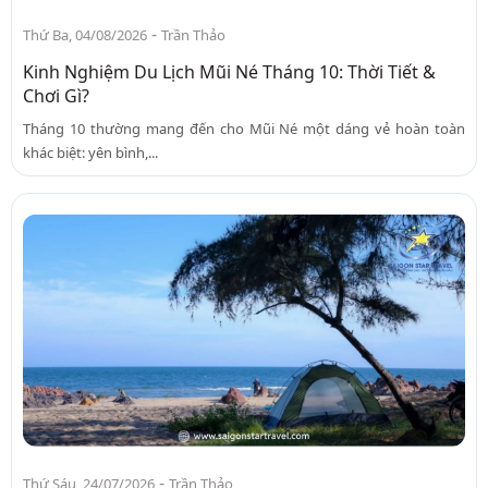
-
Thứ Ba, 04/08/2026
Trần Thảo
Kinh Nghiệm Du Lịch Mũi Né Tháng 10: Thời Tiết &
Chơi Gì?
Tháng 10 thường mang đến cho Mũi Né một dáng vẻ hoàn toàn
khác biệt: yên bình,...
-
Thứ Sáu, 24/07/2026
Trần Thảo