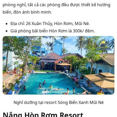
phòng nghỉ, tất cả các phòng đều được thiết kế hướng
biển, đón ánh bình minh.
Địa chỉ: 26 Xuân Thủy, Hòn Rơm, Mũi Né.
Giá phòng bãi biển Hòn Rơm là 300k/ đêm.
Nghỉ dưỡng tại resort Sóng Biển Xanh Mũi Né
Nắng Hòn Rơm Resort