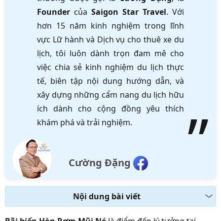
Founder
của
Saigon Star Travel
. Với
hơn 15 năm kinh nghiệm trong lĩnh
vực Lữ hành và Dịch vụ cho thuê xe du
lịch, tôi luôn dành trọn đam mê cho
việc chia sẻ kinh nghiệm du lịch thực
tế, biên tập nội dung hướng dẫn, và
xây dựng những cẩm nang du lịch hữu
ích dành cho cộng đồng yêu thích
khám phá và trải nghiệm.
Cường Đặng
Nội dung bài viết