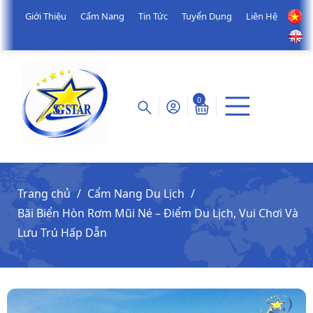
Giới Thiệu
Cẩm Nang
Tin Tức
Tuyển Dụng
Liên Hệ
0
Trang chủ
Cẩm Nang Du Lịch
Bãi Biển Hòn Rơm Mũi Né – Điểm Du Lịch, Vui Chơi Và
Lưu Trú Hấp Dẫn