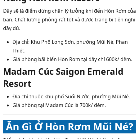
Đây sẽ là điểm dừng chân lý tưởng khi đến Hòn Rơm của
bạn. Chất lượng phòng rất tốt và được trang bị tiện nghi
đầy đủ.
Địa chỉ: Khu Phố Long Sơn, phường Mũi Né, Phan
Thiết.
Giá phòng bãi biển Hòn Rơm tại đây chỉ 600k/ đêm.
Madam Cúc Saigon Emerald
Resort
Địa chỉ thuộc khu phố Suối Nước, phường Mũi Né.
Giá phòng tại Madam Cúc là 700k/ đêm.
Ăn Gì Ở Hòn Rơm Mũi Né?