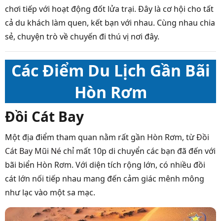
chơi tiếp với hoạt động đốt lửa trại. Đây là cơ hội cho tất
cả du khách làm quen, kết bạn với nhau. Cùng nhau chia
sẻ, chuyện trò về chuyến đi thú vị nơi đây.
Các Điểm Du Lịch Gần Bãi
Hòn Rơm
Đồi Cát Bay
Một địa điểm tham quan nằm rất gần Hòn Rơm, từ
Đồi
Cát Bay Mũi Né
chỉ mất 10p di chuyển các bạn đã đến với
bãi biển Hòn Rơm. Với diện tích rộng lớn, có nhiều đồi
cát lớn nối tiếp nhau mang đến cảm giác mênh mông
như lạc vào một sa mạc.