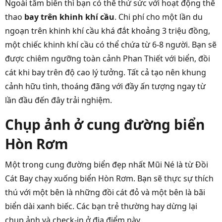
Ngoài tắm biển thì bạn có thể thử sức với hoạt động thể
thao
bay trên khinh khí cầu
. Chi phí cho một lần du
ngoạn trên khinh khí cầu khá đắt khoảng 3 triệu đồng,
một chiếc khinh khí cầu có thể chứa từ 6-8 người. Bạn sẽ
được chiêm ngưỡng toàn cảnh Phan Thiết với biển, đồi
cát khi bay trên độ cao lý tưởng. Tất cả tạo nên khung
cảnh hữu tình, thoáng đãng với đầy ấn tượng ngay từ
lần đầu đến đây trải nghiệm.
Chụp ảnh ở cung đường biển
Hòn Rơm
Một trong cung đường biển đẹp nhất Mũi Né là từ Đồi
Cát Bay chạy xuống biển Hòn Rơm. Bạn sẽ thực sự thích
thú với một bên là những đồi cát đỏ và một bên là bãi
biển dài xanh biếc. Các bạn trẻ thường hay dừng lại
chụp ảnh và check-in ở địa điểm này