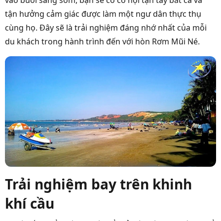
vào buổi sáng sớm, bạn sẽ có cơ hội tận tay bắt cá và
tận hưởng cảm giác được làm một ngư dân thực thụ
cùng họ. Đây sẽ là trải nghiệm đáng nhớ nhất của mỗi
du khách trong hành trình đến với hòn Rơm Mũi Né.
Trải nghiệm bay trên khinh
khí cầu