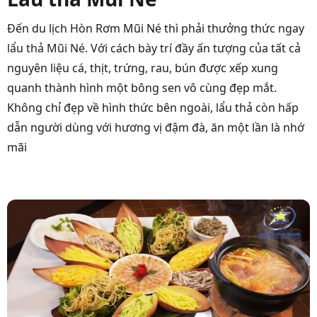
Đến du lịch Hòn Rơm Mũi Né thì phải thưởng thức ngay
lẩu thả Mũi Né
. Với cách bày trí đầy ấn tượng của tất cả
nguyên liệu cá, thịt, trứng, rau, bún được xếp xung
quanh thành hình một bông sen vô cùng đẹp mắt.
Không chỉ đẹp về hình thức bên ngoài, lẩu thả còn hấp
dẫn người dùng với hương vị đậm đà, ăn một lần là nhớ
mãi