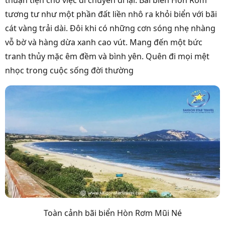
thuận tiện cho việc di chuyển đi lại. Bãi biển Hòn Rơm
tương tư như một phần đất liền nhô ra khỏi biển với bãi
cát vàng trải dài. Đôi khi có những cơn sóng nhẹ nhàng
vỗ bờ và hàng dừa xanh cao vút. Mang đến một bức
tranh thủy mặc êm đềm và bình yên. Quên đi mọi mệt
nhọc trong cuộc sống đời thường
Toàn cảnh bãi biển Hòn Rơm Mũi Né