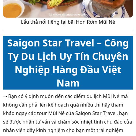
Lẩu thả nổi tiếng tại bãi Hòn Rơm Mũi Né
Saigon Star Travel – Công
Ty Du Lịch Uy Tín Chuyên
Nghiệp Hàng Đầu Việt
Nam
⇒ Bạn có ý định muốn đến các điểm du lịch Mũi Né mà
không cần phải lên kế hoạch quá nhiều thì hãy tham
khảo ngay các tour Mũi Né của Saigon Star Travel, bạn
sẽ được nhận tư vấn và chăm sóc nhiệt tình chu đáo của
nhân viên đầy kinh nghiệm cho bạn một trải nghiệm