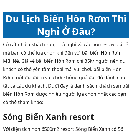
Du Lịch Biển Hòn Rơm Thì
Nghỉ Ở Đâu?
Có rất nhiều khách sạn, nhà nghỉ và các
homestay giá rẻ
mà bạn có thể lựa chọn khi đến với bãi biển Hòn Rơm
Mũi Né. Giá vé bãi biển Hòn Rơm chỉ 35k/ người nên du
khách có thể yên tâm thoải mái vui chơi. bãi biển Hòn
Rơm một địa điểm vui chơi không quá đắt đỏ dành cho
tất cả các du khách. Dưới đây là danh sách khách sạn bãi
biển Hòn Rơm được nhiều người lựa chọn nhất các bạn
có thể tham khảo:
Sóng Biển Xanh resort
Với diện tích hơn 6500m2
resort Sóng Biển Xanh
có 56