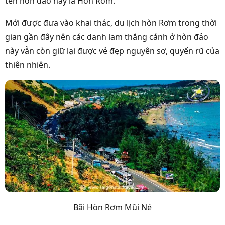
tên hòn đảo này là Hòn Rơm.
Mới được đưa vào khai thác, du lịch hòn Rơm trong thời
gian gần đây nên các danh lam thắng cảnh ở hòn đảo
này vẫn còn giữ lại được vẻ đẹp nguyên sơ, quyến rũ của
thiên nhiên.
Bãi Hòn Rơm Mũi Né