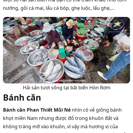
nướng, gỏi cá mai, lẩu cá bóp, ghẹ luộc, lẩu ghẹ,…
Hải sản tươi sống tại bãi biển Hòn Rơm
Bánh căn
Bánh căn Phan Thiết Mũi Né
nhìn có vẻ giống bánh
khọt miền Nam nhưng được đổ trong khuôn đất và
không tráng mỡ vào khuôn, vì vậy mà hương vị của