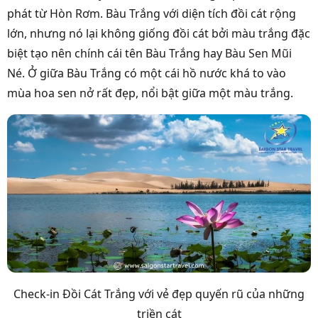
phát từ Hòn Rơm. Bàu Trắng với diện tích đồi cát rộng
lớn, nhưng nó lại không giống đồi cát bởi màu trắng đặc
biệt tạo nên chính cái tên Bàu Trắng hay
Bàu Sen Mũi
Né
. Ở giữa Bàu Trắng có một cái hồ nước khá to vào
mùa hoa sen nở rất đẹp, nổi bật giữa một màu trắng.
Check-in Đồi Cát Trắng với vẻ đẹp quyến rũ của những
triền cát