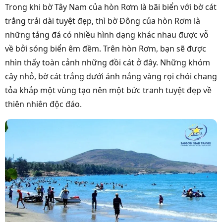
Trong khi bờ Tây Nam của hòn Rơm là bãi biển với bờ cát
trắng trải dài tuyệt đẹp, thì bờ Đông của hòn Rơm là
những tảng đá có nhiều hình dạng khác nhau được vỗ
về bởi sóng biển êm đềm. Trên hòn Rơm, bạn sẽ được
nhìn thấy toàn cảnh những đồi cát ở đây. Những khóm
cây nhỏ, bờ cát trắng dưới ánh nắng vàng rọi chói chang
tỏa khắp một vùng tạo nên một bức tranh tuyệt đẹp về
thiên nhiên độc đáo.