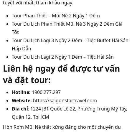
tuyệt vời nhất, tham khảo ngay:
Tour Phan Thiết – Mũi Né 2 Ngày 1 Đêm
Tour Du Lịch Phan Thiết Mũi Né 3 Ngày 2 Đêm Giá
Tốt
Tour Du Lịch Lagi 3 Ngày 2 Đêm – Tiệc Buffet Hải Sản
Hấp Dẫn
Tour Du Lịch Lagi 2 Ngày 1 Đêm – Tiệc Hải Sản
Liên hệ ngay để được tư vấn
và đặt tour:
Hotline:
1900.277.297
Website:
https://saigonstartravel.com
Địa chỉ
:
1224|31 Quốc Lộ 22, Phường Trung Mỹ Tây,
Quận 12, TpHCM
Hòn Rơm Mũi Né thật xứng đáng cho một chuyến du