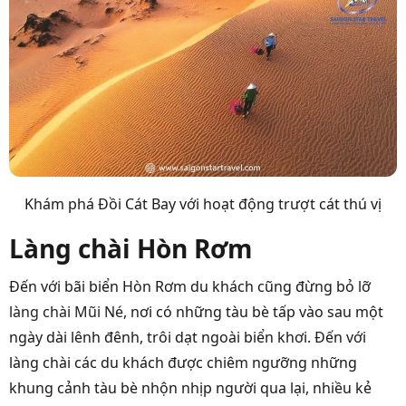
Khám phá Đồi Cát Bay với hoạt động trượt cát thú vị
Làng chài Hòn Rơm
Đến với bãi biển Hòn Rơm du khách cũng đừng bỏ lỡ
làng chài Mũi Né
, nơi có những tàu bè tấp vào sau một
ngày dài lênh đênh, trôi dạt ngoài biển khơi. Đến với
làng chài các du khách được chiêm ngưỡng những
khung cảnh tàu bè nhộn nhịp người qua lại, nhiều kẻ