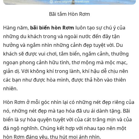
Bãi tắm Hòn Rơm
Hàng năm,
bãi biển hòn Rơm
luôn tạo sự chú ý của
những du khách trong và ngoài nước đến đây tận
hưởng và ngắm nhìn những cảnh đẹp tuyệt vời. Du
khách sẽ được vui chơi, tắm biển, ngắm cảnh, thưởng
ngoạn phong cảnh hữu tình, thơ mộng mà mộc mạc,
giản dị. Với không khí trong lành, khí hậu dễ chịu nên
các bạn như được hòa mình, được thả hồn vào thiên
nhiên.
Hòn Rơm ở mỗi góc nhìn lại có những nét đẹp riêng của
nó, những nét đẹp mà tạo hóa đã ưu ái dành tặng. Bãi
biển là sự hòa quyện tuyệt vời của cát trắng mịn và của
đá ngộ nghĩnh. Chúng kết hợp với nhau tạo nên một
hòn Rơm đáng yêu, thu hút mọi ánh nhìn.