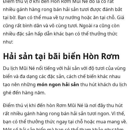
Điểm thú vị ở khi đến Hòn Rơm Mũi Né đó là có rất
nhiều gánh hàng rong bán hải sản tươi được đánh bắt
tại bờ. Bạn có thể mua về tự nướng hoặc ăn tại chỗ. Giá
cũng rất bình dân và vô cùng tươi. Ngoài ra cũng còn
nhiều đặc sản hấp dẫn khác bạn có thể thưởng thức
như:
Hải sản tại bãi biển Hòn Rơm
Du lịch Mũi Né nổi tiếng với hải sản với độ tươi của vùng
biển và đa dạng các đặc sản, cách chế biến khác nhau
tạo nên những
món ngon hải sản
thu hút khách du lịch
ghé đến hàng năm.
Điểm thú vị khi đến hòn Rơm Mũi Né là nơi đây thu hút
rất nhiều gánh hàng rong bán hải sản tươi ngon. Vì thế,
bạn có thể thưởng thức ngay tại chỗ hoặc mua mang về.
Một số hải sản biển mà bạn có thể tham khảo như tôm