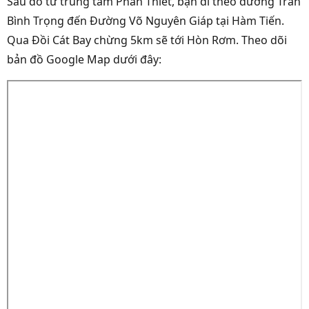
Sau đó từ trung tâm Phan Thiết, bạn đi theo đường Trần
Bình Trọng đến Đường Võ Nguyên Giáp tại Hàm Tiến.
Qua Đồi Cát Bay chừng 5km sẽ tới Hòn Rơm. Theo dõi
bản đồ Google Map dưới đây: