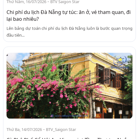
-
Thứ Năm, 16/07/2026
BTV Saigon Star
Chi phí du lịch Đà Nẵng tự túc: ăn ở, vé tham quan, đi
lại bao nhiêu?
Lên bảng dự toán chi phí du lịch Đà Nẵng luôn là bước quan trọng
đầu tiên...
-
Thứ Ba, 14/07/2026
BTV_Saigon Star