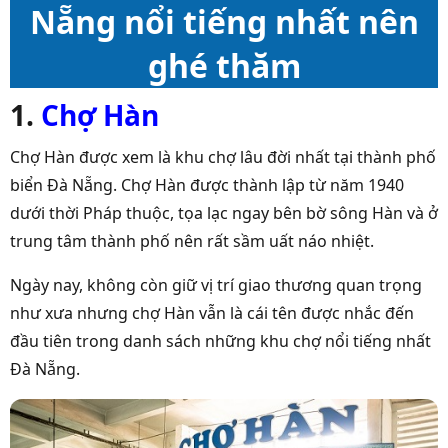
Nẵng nổi tiếng nhất nên
ghé thăm
1.
Chợ Hàn
Chợ Hàn được xem là khu chợ lâu đời nhất tại thành phố
biển Đà Nẵng. Chợ Hàn được thành lập từ năm 1940
dưới thời Pháp thuộc, tọa lạc ngay bên bờ sông Hàn và ở
trung tâm thành phố nên rất sầm uất náo nhiệt.
Ngày nay, không còn giữ vị trí giao thương quan trọng
như xưa nhưng chợ Hàn vẫn là cái tên được nhắc đến
đầu tiên trong danh sách những khu chợ nổi tiếng nhất
Đà Nẵng.