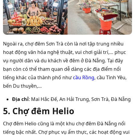
Ngoài ra, chợ đêm Sơn Trà còn là nơi tập trung nhiều
hoạt động văn hóa nghệ thuật, vui chơi giải trí,… phục
vụ người dân và du khách về đêm ở Đà Nẵng. Tại đây
bạn còn có thể tham quan dễ dàng các địa điểm nổi
tiếng khác của thành phố như
cầu Rồng
, cầu Tình Yêu,
bến Du thuyền,…
Địa chỉ
: Mai Hắc Đế, An Hải Trung, Sơn Trà, Đà Nẵng
5. Chợ đêm Helio
Chợ đêm Helio cũng là một khu
chợ đêm Đà Nẵng
nổi
tiếng bậc nhất. Chợ phục vụ ẩm thực, các hoạt động vui