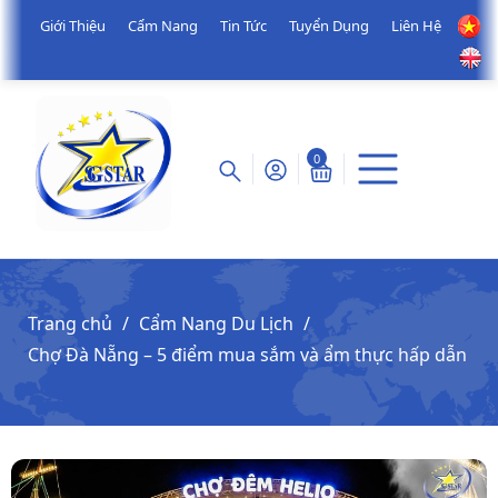
Giới Thiệu
Cẩm Nang
Tin Tức
Tuyển Dụng
Liên Hệ
0
Trang chủ
Cẩm Nang Du Lịch
Chợ Đà Nẵng – 5 điểm mua sắm và ẩm thực hấp dẫn