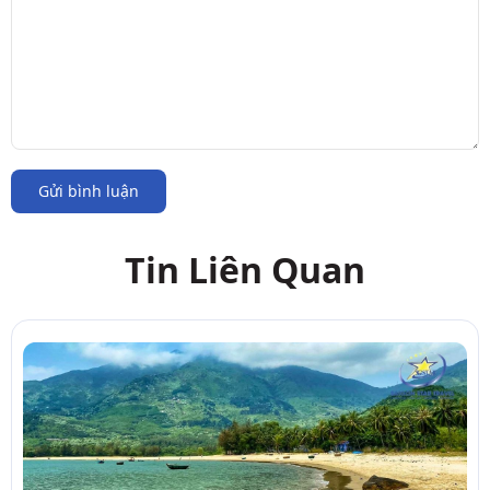
Gửi bình luận
Tin Liên Quan