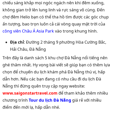
chiếu sáng khắp mọi ngóc ngách nên khi đêm xuống,
không gian trở lên lung linh và rực sáng vô cùng. Đến
chợ đêm Helio bạn có thể tha hồ tìm được các góc chụp
ấn tượng, bao trọn luôn cả cái vòng quay mặt trời của
công viên Châu Á Asia Park
vào trong khung hình.
Địa chỉ
: Đường 2 tháng 9 phường Hòa Cường Bắc,
Hải Châu, Đà Nẵng
Trên đây là danh sách 5 khu chợ Đà Nẵng nổi tiếng nên
ghé thăm nhất. Hy vọng bài viết sẽ giúp bạn có thêm lựa
chọn để chuyến du lịch khám phá Đà Nẵng thú vị, hấp
dẫn hơn. Nếu các bạn đang có nhu cầu đi du lịch Đà
Nẵng thì đừng quên truy cập ngay website:
www.saigonstartravel.com
để tham khảo thêm nhiều
chương trình
Tour du lịch Đà Nẵng
giá rẻ với nhiều
điểm đến mới lạ, hấp dẫn nhé.