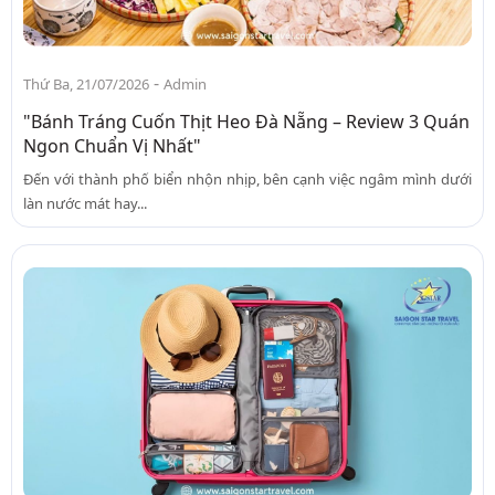
-
Thứ Ba, 21/07/2026
Admin
"Bánh Tráng Cuốn Thịt Heo Đà Nẵng – Review 3 Quán
Ngon Chuẩn Vị Nhất"
Đến với thành phố biển nhộn nhịp, bên cạnh việc ngâm mình dưới
làn nước mát hay...