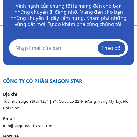
Vinh hạnh của chúng tôi là mang đến cho bạn
những chuyến đi đáng nhớ. Mang đến cho bạn
những chuyến đi đầy
cảm hứng. Khám phá những
vùng đất mới. Tự do khám phá cùng chúng tôi.
Theo dõi
CÔNG TY CỔ PHẦN SAIGON STAR
Địa chỉ
Tòa nhà Saigon Star 1224 | 31, Quốc Lộ 22, Phường Trung Mỹ Tây, Hồ
Chí Minh
Email
info@saigonstartravel.com
Hotline