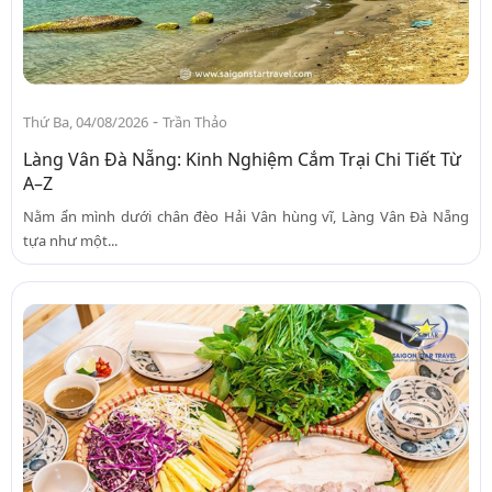
-
Thứ Ba, 04/08/2026
Trần Thảo
Làng Vân Đà Nẵng: Kinh Nghiệm Cắm Trại Chi Tiết Từ
A–Z
Nằm ẩn mình dưới chân đèo Hải Vân hùng vĩ, Làng Vân Đà Nẵng
tựa như một...