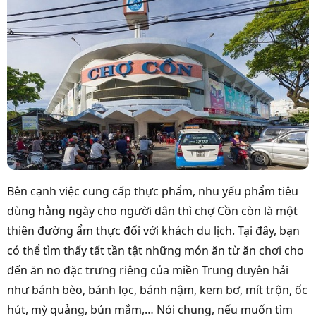
Bên cạnh việc cung cấp thực phẩm, nhu yếu phẩm tiêu
dùng hằng ngày cho người dân thì chợ Cồn còn là một
thiên đường ẩm thực đối với khách du lịch. Tại đây, bạn
có thể tìm thấy tất tần tật những món ăn từ ăn chơi cho
đến ăn no đặc trưng riêng của miền Trung duyên hải
như bánh bèo, bánh lọc, bánh nậm, kem bơ, mít trộn, ốc
hút, mỳ quảng, bún mắm,… Nói chung, nếu muốn tìm