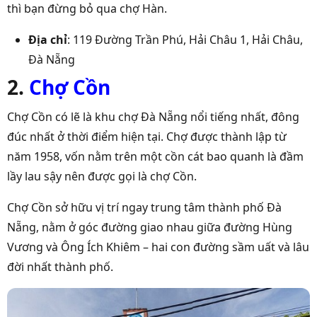
thì bạn đừng bỏ qua chợ Hàn.
Địa chỉ
: 119 Đường Trần Phú, Hải Châu 1, Hải Châu,
Đà Nẵng
2.
Chợ Cồn
Chợ Cồn có lẽ là khu
chợ Đà Nẵng nổi tiếng nhất
, đông
đúc nhất ở thời điểm hiện tại. Chợ được thành lập từ
năm 1958, vốn nằm trên một cồn cát bao quanh là đầm
lầy lau sậy nên được gọi là chợ Cồn.
Chợ Cồn sở hữu vị trí ngay trung tâm thành phố Đà
Nẵng, nằm ở góc đường giao nhau giữa đường Hùng
Vương và Ông Ích Khiêm – hai con đường sầm uất và lâu
đời nhất thành phố.