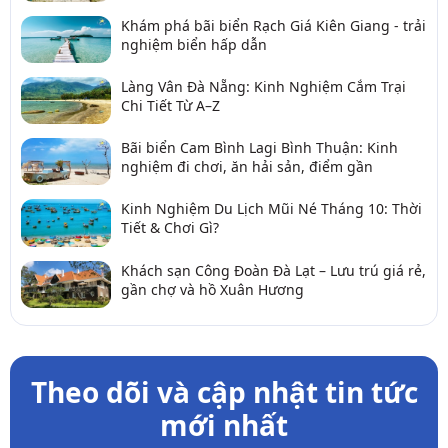
Khám phá bãi biển Rạch Giá Kiên Giang - trải
nghiệm biển hấp dẫn
Làng Vân Đà Nẵng: Kinh Nghiệm Cắm Trại
Chi Tiết Từ A–Z
Bãi biển Cam Bình Lagi Bình Thuận: Kinh
nghiệm đi chơi, ăn hải sản, điểm gần
Kinh Nghiệm Du Lịch Mũi Né Tháng 10: Thời
Tiết & Chơi Gì?
Khách sạn Công Đoàn Đà Lạt – Lưu trú giá rẻ,
gần chợ và hồ Xuân Hương
Theo dõi và cập nhật tin tức
mới nhất