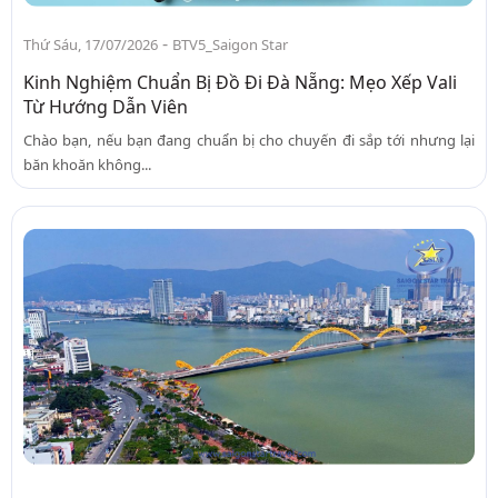
-
Thứ Sáu, 17/07/2026
BTV5_Saigon Star
Kinh Nghiệm Chuẩn Bị Đồ Đi Đà Nẵng: Mẹo Xếp Vali
Từ Hướng Dẫn Viên
Chào bạn, nếu bạn đang chuẩn bị cho chuyến đi sắp tới nhưng lại
băn khoăn không...