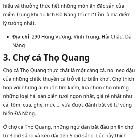
hiểu và thưởng thức hết những món ăn đặc sản của
miền Trung khi du lịch Đà Nẵng thì chợ Cồn là địa điểm
lý tưởng nhất.
Địa chỉ
: 290 Hùng Vương, Vĩnh Trung, Hải Châu, Đà
Nẵng
3. Chợ cá Thọ Quang
Chợ cá Thọ Quang thực chất là một cảng cá, nơi neo đậu
của những chiếc thuyền cá trở về từ biển khơi. Chợ thích
hợp với những ai muốn tìm kiếm, lựa chọn cho những
những loại hải sản biển tươi ngon nhất, giá rẻ nhất như
cá, tôm, cua, ghẹ, mực,… vừa được đánh bắt về từ vùng
biển Đà Nẵng.
Ở chợ cá Thọ Quang, những ngư dân bắt đầu phiên chợ
từ 3 giờ sáng và kéo dài đến 5 giờ sáng. Lúc này thích