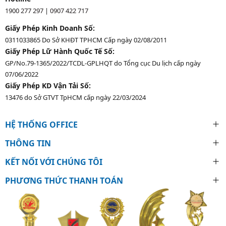
1900 277 297
|
0907 422 717
Giấy Phép Kinh Doanh Số:
0311033865 Do Sở KHĐT TPHCM Cấp ngày 02/08/2011
Giấy Phép Lữ Hành Quốc Tế Số:
GP/No.79-1365/2022/TCDL-GPLHQT do Tổng cục Du lịch cấp ngày
07/06/2022
Giấy Phép KD Vận Tải Số:
13476 do Sở GTVT TpHCM cấp ngày 22/03/2024
HỆ THỐNG OFFICE
THÔNG TIN
KẾT NỐI VỚI CHÚNG TÔI
PHƯƠNG THỨC THANH TOÁN