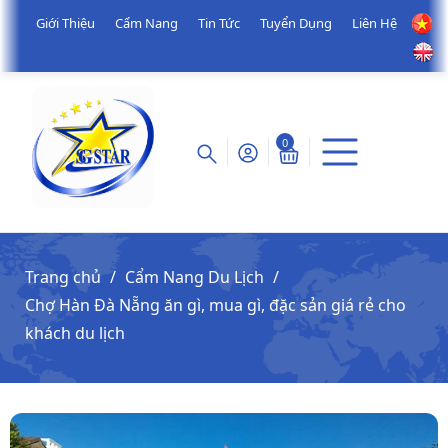
Giới Thiệu
Cẩm Nang
Tin Tức
Tuyển Dụng
Liên Hệ
0
Trang chủ
Cẩm Nang Du Lịch
Chợ Hàn Đà Nẵng ăn gì, mua gì, đặc sản giá rẻ cho
khách du lịch