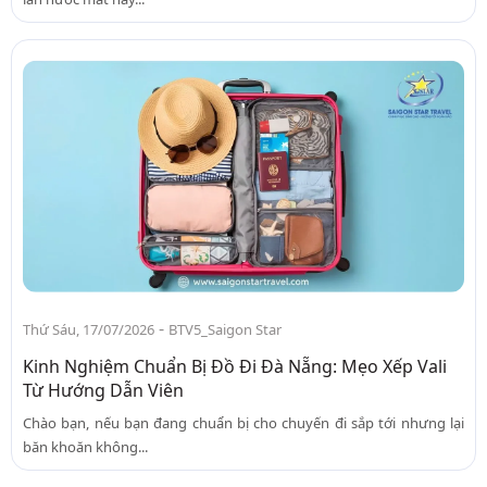
-
Thứ Sáu, 17/07/2026
BTV5_Saigon Star
Kinh Nghiệm Chuẩn Bị Đồ Đi Đà Nẵng: Mẹo Xếp Vali
Từ Hướng Dẫn Viên
Chào bạn, nếu bạn đang chuẩn bị cho chuyến đi sắp tới nhưng lại
băn khoăn không...