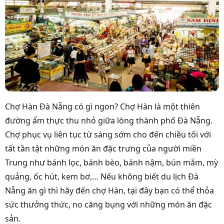
Chợ Hàn Đà Nẵng có gì ngon
? Chợ Hàn là một thiên
đường ẩm thực thu nhỏ giữa lòng thành phố Đà Nẵng.
Chợ phục vụ liên tục từ sáng sớm cho đến chiều tối với
tất tần tật những món ăn đặc trưng của người miền
Trung như bánh lọc, bánh bèo, bánh nậm, bún mắm, mỳ
quảng, ốc hút, kem bơ,… Nếu không biết du lịch Đà
Nẵng ăn gì thì hãy đến chợ Hàn, tại đây bạn có thể thỏa
sức thưởng thức, no căng bụng với những món ăn đặc
sản.