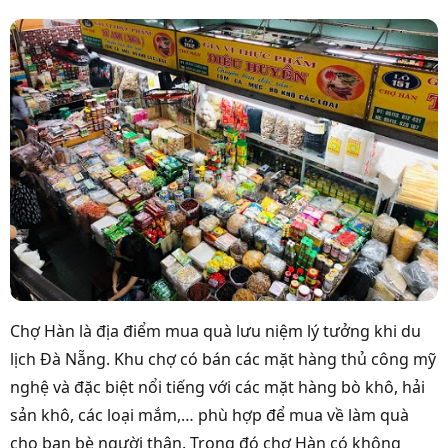
Chợ Hàn là địa điểm mua quà lưu niệm lý tưởng khi du
lịch Đà Nẵng. Khu chợ có bán các mặt hàng thủ công mỹ
nghệ và đặc biệt nổi tiếng với các mặt hàng bò khô, hải
sản khô, các loại mắm,… phù hợp để mua về làm quà
cho bạn bè người thân. Trong đó chợ Hàn có không