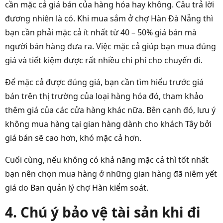
cần mặc cả giá bán của hàng hóa hay không. Câu trả lời
đương nhiên là có. Khi mua sắm ở chợ Hàn Đà Nẵng thì
bạn cần phải mặc cả ít nhất từ 40 – 50% giá bán mà
người bán hàng đưa ra. Việc mặc cả giúp bạn mua đúng
giá và tiết kiệm được rất nhiều chi phí cho chuyến đi.
Để mặc cả được đúng giá, bạn cần tìm hiểu trước giá
bán trên thị trường của loại hàng hóa đó, tham khảo
thêm giá của các cửa hàng khác nữa. Bên cạnh đó, lưu ý
không mua hàng tại gian hàng dành cho khách Tây bởi
giá bán sẽ cao hơn, khó mặc cả hơn.
Cuối cùng, nếu không có khả năng mặc cả thì tốt nhất
bạn nên chọn mua hàng ở những gian hàng đã niêm yết
giá do Ban quản lý chợ Hàn kiểm soát.
4. Chú ý bảo vệ tài sản khi đi