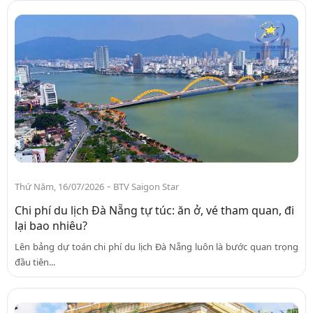
-
Thứ Năm, 16/07/2026
BTV Saigon Star
Chi phí du lịch Đà Nẵng tự túc: ăn ở, vé tham quan, đi
lại bao nhiêu?
Lên bảng dự toán chi phí du lịch Đà Nẵng luôn là bước quan trọng
đầu tiên...