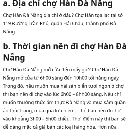
a. Địa chỉ chợ Hàn Đà Nẵng
Chợ Hàn Đà Nẵng địa chỉ ở đâu
? Chợ Hàn tọa lạc tại số
119 Đường Trần Phú, quận Hải Châu, thành phố Đà
Nẵng.
b. Thời gian nên đi chợ Hàn Đà
Nẵng
Chợ Hàn Đà Nẵng mở cửa đến mấy giờ
?
Chợ Hàn Đà
Nẵng mở cửa từ 6h00 sáng đến 10h00 tối hằng ngày.
Trong đó, nếu muốn mua hải sản biển tươi ngon ở chợ
thì bạn nên đi chợ vào lúc 6h00 – 8hh00 sáng. Nếu chỉ
muốn thưởng thức ẩm thực Đà Nẵng và mua sắm quần
áo thời trang, mua quà lưu niệm,… thì bạn nên đi chợ
vào khoảng 3h00 – 5h00 chiều. Thời điểm này thì bạn sẽ
dễ dàng mặc cả giá bán các loại hàng hóa. Hơn nữa