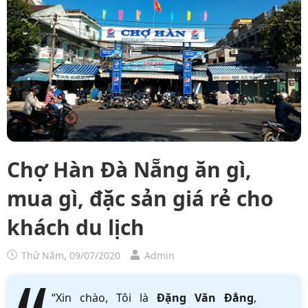
Chợ Hàn Đà Nẵng ăn gì,
mua gì, đặc sản giá rẻ cho
khách du lịch
Thứ Năm, 09/07/2020
Admin
“Xin chào, Tôi là
Đặng Văn Đẳng
,