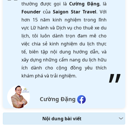
thường được gọi là
Cường Đặng
, là
Founder
của
Saigon Star Travel
. Với
hơn 15 năm kinh nghiệm trong lĩnh
vực Lữ hành và Dịch vụ cho thuê xe du
lịch, tôi luôn dành trọn đam mê cho
việc chia sẻ kinh nghiệm du lịch thực
tế, biên tập nội dung hướng dẫn, và
xây dựng những cẩm nang du lịch hữu
ích dành cho cộng đồng yêu thích
khám phá và trải nghiệm.
Cường Đặng
Nội dung bài viết