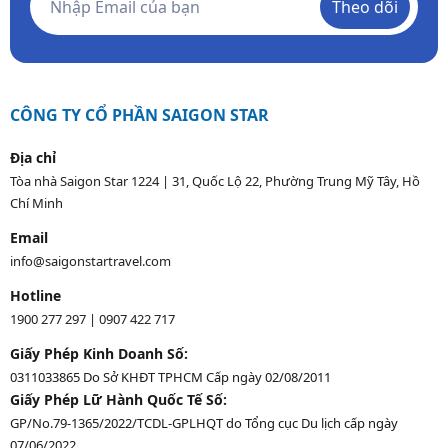
Theo dõi
CÔNG TY CỔ PHẦN SAIGON STAR
Địa chỉ
Tòa nhà Saigon Star 1224 | 31, Quốc Lộ 22, Phường Trung Mỹ Tây, Hồ
Chí Minh
Email
info@saigonstartravel.com
Hotline
1900 277 297
|
0907 422 717
Giấy Phép Kinh Doanh Số:
0311033865 Do Sở KHĐT TPHCM Cấp ngày 02/08/2011
Giấy Phép Lữ Hành Quốc Tế Số:
GP/No.79-1365/2022/TCDL-GPLHQT do Tổng cục Du lịch cấp ngày
07/06/2022