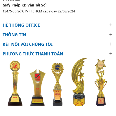
Giấy Phép KD Vận Tải Số:
13476 do Sở GTVT TpHCM cấp ngày 22/03/2024
HỆ THỐNG OFFICE
THÔNG TIN
KẾT NỐI VỚI CHÚNG TÔI
PHƯƠNG THỨC THANH TOÁN