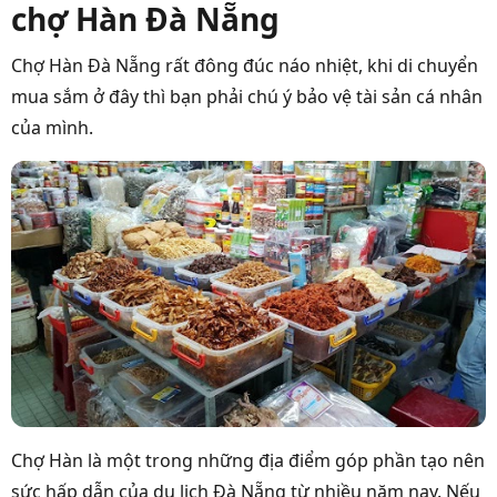
chợ Hàn Đà Nẵng
Chợ Hàn Đà Nẵng rất đông đúc náo nhiệt, khi di chuyển
mua sắm ở đây thì bạn phải chú ý bảo vệ tài sản cá nhân
của mình.
Chợ Hàn là một trong những địa điểm góp phần tạo nên
sức hấp dẫn của du lịch Đà Nẵng từ nhiều năm nay. Nếu