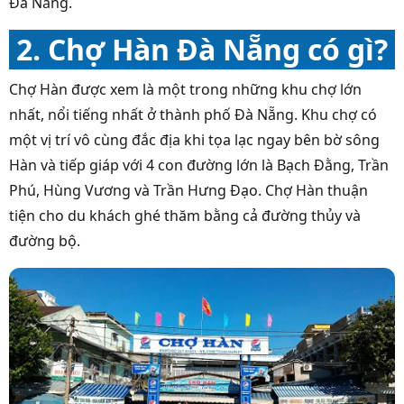
Đà Nẵng.
2. Chợ Hàn Đà Nẵng có gì?
Chợ Hàn được xem là một trong những khu chợ lớn
nhất, nổi tiếng nhất ở thành phố Đà Nẵng. Khu chợ có
một vị trí vô cùng đắc địa khi tọa lạc ngay bên bờ sông
Hàn và tiếp giáp với 4 con đường lớn là Bạch Đằng, Trần
Phú, Hùng Vương và Trần Hưng Đạo. Chợ Hàn thuận
tiện cho du khách ghé thăm bằng cả đường thủy và
đường bộ.