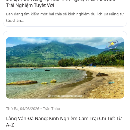
Trải Nghiệm Tuyệt Vời
Bạn đang tìm kiếm một bài chia sẻ kinh nghiệm du lịch Đà Nẵng tự
túc chân...
-
Thứ Ba, 04/08/2026
Trần Thảo
Làng Vân Đà Nẵng: Kinh Nghiệm Cắm Trại Chi Tiết Từ
A–Z