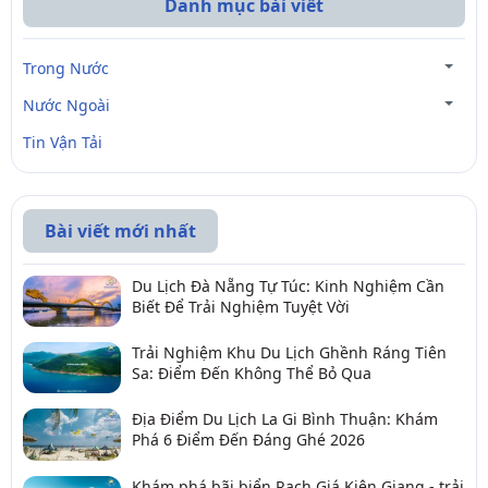
Danh mục bài viết
Trong Nước
Nước Ngoài
Tin Vận Tải
Bài viết mới nhất
Du Lịch Đà Nẵng Tự Túc: Kinh Nghiệm Cần
Biết Để Trải Nghiệm Tuyệt Vời
Trải Nghiệm Khu Du Lịch Ghềnh Ráng Tiên
Sa: Điểm Đến Không Thể Bỏ Qua
Địa Điểm Du Lịch La Gi Bình Thuận: Khám
Phá 6 Điểm Đến Đáng Ghé 2026
Khám phá bãi biển Rạch Giá Kiên Giang - trải