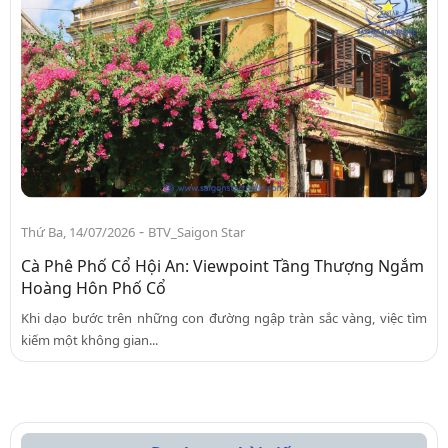
-
Thứ Ba, 14/07/2026
BTV_Saigon Star
Cà Phê Phố Cổ Hội An: Viewpoint Tầng Thượng Ngắm
Hoàng Hôn Phố Cổ
Khi dạo bước trên những con đường ngập tràn sắc vàng, việc tìm
kiếm một không gian...