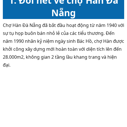
1. Đôi nét về chợ Hàn Đà
Nẵng
Chợ Hàn Đà Nẵng đã bắt đầu hoạt động từ năm 1940 với
sự tụ họp buôn bán nhỏ lẻ của các tiểu thương. Đến
năm 1990 nhân kỷ niệm ngày sinh Bác Hồ, chợ Hàn được
khởi công xây dựng mới hoàn toàn với diện tích lên đến
28.000m2, không gian 2 tầng lầu khang trang và hiện
đại.