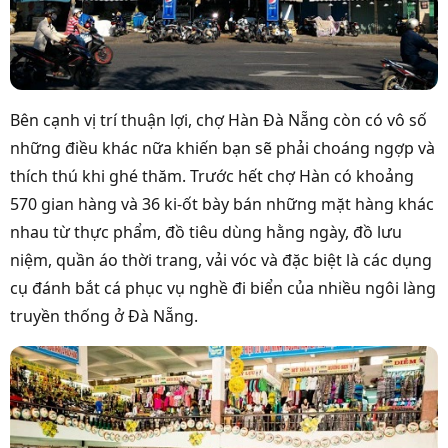
Bên cạnh vị trí thuận lợi, chợ Hàn Đà Nẵng còn có vô số
những điều khác nữa khiến bạn sẽ phải choáng ngợp và
thích thú khi ghé thăm. Trước hết chợ Hàn có khoảng
570 gian hàng và 36 ki-ốt bày bán những mặt hàng khác
nhau từ thực phẩm, đồ tiêu dùng hằng ngày, đồ lưu
niệm, quần áo thời trang, vải vóc và đặc biệt là các dụng
cụ đánh bắt cá phục vụ nghề đi biển của nhiều ngôi làng
truyền thống ở Đà Nẵng.