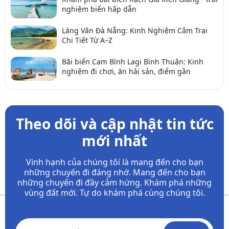
nghiệm biển hấp dẫn
Làng Vân Đà Nẵng: Kinh Nghiệm Cắm Trại
Chi Tiết Từ A–Z
Bãi biển Cam Bình Lagi Bình Thuận: Kinh
nghiệm đi chơi, ăn hải sản, điểm gần
Theo dõi và cập nhật tin tức
mới nhất
Vinh hạnh của chúng tôi là mang đến cho bạn
những chuyến đi đáng nhớ. Mang đến cho bạn
những chuyến đi đầy
cảm hứng. Khám phá những
vùng đất mới. Tự do khám phá cùng chúng tôi.