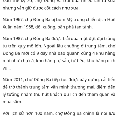
Đầu thế kỷ 20, chợ Đông Ba trải qua nhiều lần tu sửa
nhưng vẫn giữ được cốt cách như xưa.
Năm 1967, chợ Đông Ba bị bom Mỹ trong chiến dịch Huế
Xuân năm 1968, dội xuống, bắn phá tan tành.
Năm 1987, chợ Đông Ba được trải qua một đợt đại trùng
tu trên quy mô lớn. Ngoài lầu chuông ở trung tâm, chợ
Đông Ba mới có 9 dãy nhà bao quanh cùng 4 khu hàng
mới như chợ cá, khu hàng tự sản, tự tiêu, khu hàng dịch
vụ…
Năm 2011, chợ Đông Ba tiếp tục được xây dựng, cải tiến
để trở thành trung tâm văn minh thương mại, điểm đến
lý tưởng nhằm thu hút khách du lịch đến tham quan và
mua sắm.
Với lịch sử hơn 100 năm, chợ Đông Ba chính là nơi lưu