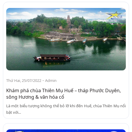
-
Thứ Hai, 25/07/2022
Admin
Khám phá chùa Thiên Mụ Huế – tháp Phước Duyên,
sông Hương & văn hóa cổ
Là một biểu tượng không thể bỏ lỡ khi đến Huế, chùa Thiên Mụ nổi
bật với...