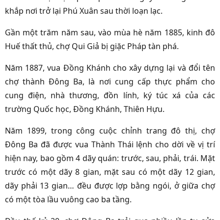
khắp nơi trở lại Phú Xuân sau thời loạn lạc.
Gần một trăm năm sau, vào mùa hè năm 1885, kinh đô
Huế thất thủ, chợ Qui Giả bị giặc Pháp tàn phá.
Năm 1887, vua Đồng Khánh cho xây dựng lại và đổi tên
chợ thành Đông Ba, là nơi cung cấp thực phẩm cho
cung điện, nhà thương, đồn lính, ký túc xá của các
trường Quốc học, Đồng Khánh, Thiên Hựu.
Năm 1899, trong công cuộc chỉnh trang đô thị, chợ
Đông Ba đã được vua Thành Thái lệnh cho dời về vị trí
hiện nay, bao gồm 4 dãy quán: trước, sau, phải, trái. Mặt
trước có một dãy 8 gian, mặt sau có một dãy 12 gian,
dãy phải 13 gian… đều được lợp bằng ngói, ở giữa chợ
có một tòa lầu vuông cao ba tầng.