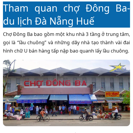
Tham quan chợ Đông Ba-
du lịch Đà Nẵng Huế
Chợ Đông Ba bao gồm một khu nhà 3 tầng ở trung tâm,
gọi là “lầu chuông” và những dãy nhà tạo thành vài đai
hình chữ U bán hàng tấp nập bao quanh lấy lầu chuông.