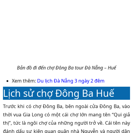
Bản đồ đi đến chợ Đông Ba tour Đà Nẵng – Huế
Xem thêm:
Du lịch Đà Nẵng 3 ngày 2 đêm
Lịch sử chợ Đông Ba Huế
Trước khi có chợ Đông Ba, bên ngoài cửa Đông Ba, vào
thời vua Gia Long có một cái chợ lớn mang tên “Qui giả
thị”, tức là ngôi chợ của những người trở về. Cái tên này
đánh dấu sự kiện quan quân nhà Nguyễn và người dân