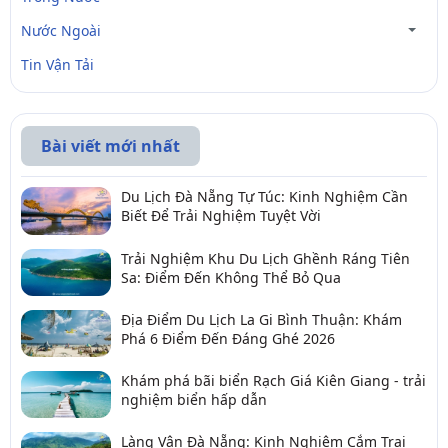
Nước Ngoài
Tin Vận Tải
Bài viết mới nhất
Du Lịch Đà Nẵng Tự Túc: Kinh Nghiệm Cần
Biết Để Trải Nghiệm Tuyệt Vời
Trải Nghiệm Khu Du Lịch Ghềnh Ráng Tiên
Sa: Điểm Đến Không Thể Bỏ Qua
Địa Điểm Du Lịch La Gi Bình Thuận: Khám
Phá 6 Điểm Đến Đáng Ghé 2026
Khám phá bãi biển Rạch Giá Kiên Giang - trải
nghiệm biển hấp dẫn
Làng Vân Đà Nẵng: Kinh Nghiệm Cắm Trại