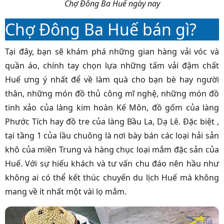
Chợ Đông Ba Huế ngày nay
Chợ Đông Ba Huế bán gì?
Tại đây, bạn sẽ khám phá những gian hàng vải vóc và
quần áo, chính tay chọn lựa những tấm vải đậm chất
Huế ưng ý nhất để về làm quà cho bạn bè hay người
thân, những món đồ thủ công mĩ nghệ, những món đồ
tinh xảo của làng kim hoàn Kế Môn, đồ gốm của làng
Phước Tích hay đồ tre của làng Bầu La, Dạ Lê. Đặc biệt ,
tại tầng 1 của lầu chuông là nơi bày bán các loại hải sản
khô của miền Trung và hàng chục loại mắm đặc sản của
Huế. Với sự hiếu khách và tư vấn chu đáo nên hầu như
không ai có thể kết thúc chuyến du lịch Huế mà không
mang về ít nhất một vài lọ mắm.