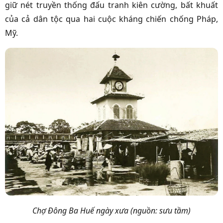
giữ nét truyền thống đấu tranh kiên cường, bất khuất
của cả dân tộc qua hai cuộc kháng chiến chống Pháp,
Mỹ.
Chợ Đông Ba Huế ngày xưa (nguồn: sưu tầm)