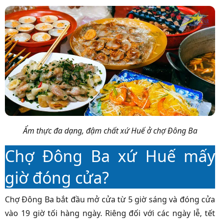
Ẩm thực đa dạng, đậm chất xứ Huế ở chợ Đông Ba
Chợ Đông Ba xứ Huế mấy
giờ đóng cửa?
Chợ Đông Ba bắt đầu mở cửa từ 5 giờ sáng và đóng cửa
vào 19 giờ tối hàng ngày. Riêng đối với các ngày lễ, tết