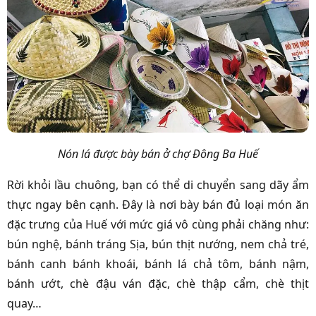
Nón lá được bày bán ở chợ Đông Ba Huế
Rời khỏi lầu chuông, bạn có thể di chuyển sang dãy ẩm
thực ngay bên cạnh. Đây là nơi bày bán đủ loại món ăn
đặc trưng của Huế với mức giá vô cùng phải chăng như:
bún nghệ, bánh tráng Sịa, bún thịt nướng, nem chả tré,
bánh canh bánh khoái, bánh lá chả tôm, bánh nậm,
bánh ướt, chè đậu ván đặc, chè thập cẩm, chè thịt
quay…