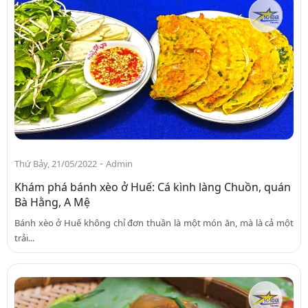
-
Thứ Bảy, 21/05/2022
Admin
Khám phá bánh xèo ở Huế: Cá kình làng Chuồn, quán
Bà Hằng, A Mệ
Bánh xèo ở Huế không chỉ đơn thuần là một món ăn, mà là cả một
trải...