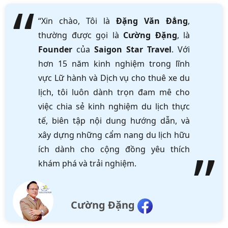
“Xin chào, Tôi là
Đặng Văn Đẳng
,
thường được gọi là
Cường Đặng
, là
Founder
của
Saigon Star Travel
. Với
hơn 15 năm kinh nghiệm trong lĩnh
vực Lữ hành và Dịch vụ cho thuê xe du
lịch, tôi luôn dành trọn đam mê cho
việc chia sẻ kinh nghiệm du lịch thực
tế, biên tập nội dung hướng dẫn, và
xây dựng những cẩm nang du lịch hữu
ích dành cho cộng đồng yêu thích
khám phá và trải nghiệm.
Cường Đặng