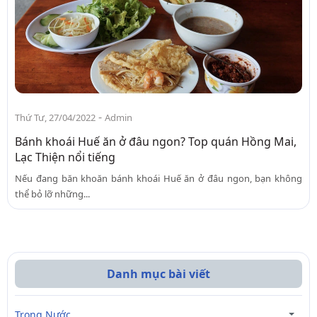
-
Thứ Tư, 27/04/2022
Admin
Bánh khoái Huế ăn ở đâu ngon? Top quán Hồng Mai,
Lạc Thiện nổi tiếng
Nếu đang băn khoăn bánh khoái Huế ăn ở đâu ngon, bạn không
thể bỏ lỡ những...
Danh mục bài viết
Trong Nước