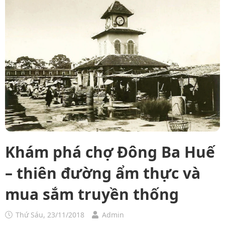
Khám phá chợ Đông Ba Huế
– thiên đường ẩm thực và
mua sắm truyền thống
Thứ Sáu, 23/11/2018
Admin