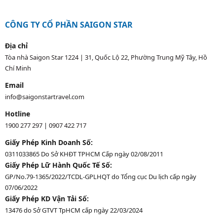
CÔNG TY CỔ PHẦN SAIGON STAR
Địa chỉ
Tòa nhà Saigon Star 1224 | 31, Quốc Lộ 22, Phường Trung Mỹ Tây, Hồ
Chí Minh
Email
info@saigonstartravel.com
Hotline
1900 277 297
|
0907 422 717
Giấy Phép Kinh Doanh Số:
0311033865 Do Sở KHĐT TPHCM Cấp ngày 02/08/2011
Giấy Phép Lữ Hành Quốc Tế Số:
GP/No.79-1365/2022/TCDL-GPLHQT do Tổng cục Du lịch cấp ngày
07/06/2022
Giấy Phép KD Vận Tải Số:
13476 do Sở GTVT TpHCM cấp ngày 22/03/2024