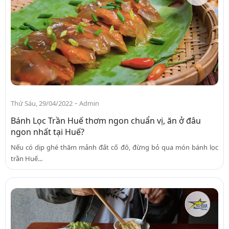
-
Thứ Sáu, 29/04/2022
Admin
Bánh Lọc Trần Huế thơm ngon chuẩn vị, ăn ở đâu
ngon nhất tại Huế?
Nếu có dịp ghé thăm mảnh đất cố đô, đừng bỏ qua món bánh lọc
trần Huế...