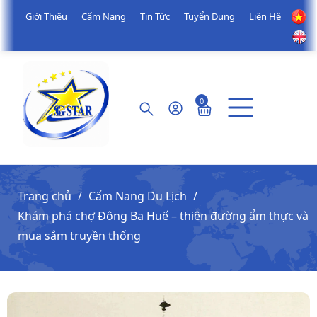
Giới Thiệu
Cẩm Nang
Tin Tức
Tuyển Dụng
Liên Hệ
0
Trang chủ
Cẩm Nang Du Lịch
Khám phá chợ Đông Ba Huế – thiên đường ẩm thực và
mua sắm truyền thống