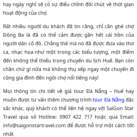
hay ngày nghỉ sẽ có sự điểu chỉnh đôi chút về thời gian
hoạt động của chợ.
Rất nhiều người du khách đã tin rằng, chỉ cần ghé chợ
Đông Ba là đã có thể cảm được gần hết cái hồn của
người dân cố đô. Chẳng thế mà nó đã được đưa vào thơ
ca, nhạc họa như một trong các biểu tượng, một điểm
đến không thể thiếu trong chuyến du lịch Huế. Bạn còn
chần chừ gì nữa mà không thu xếp ngay một chuyến đi
cũng gia đình đến ngôi chợ nổi tiếng này!
Mọi thông tin chi tiết về giá tour Đà Nẵng – Huế hay
muốn được tư vấn thêm chương trình
tour Đà Nẵng
đặc
sắc khác, quý khách có thể liên hệ ngay với SaiGon Star
Travel qua số Hotline: 0907 422 717 hoặc qua Email:
info@saigonstartravel.com
để được hỗ trợ một cách tốt
nhất