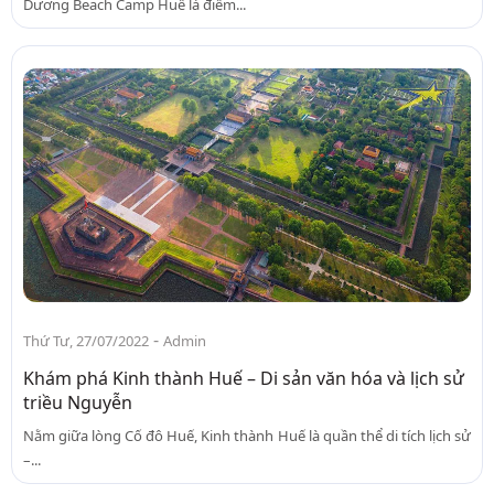
Dương Beach Camp Huế là điểm...
-
Thứ Tư, 27/07/2022
Admin
Khám phá Kinh thành Huế – Di sản văn hóa và lịch sử
triều Nguyễn
Nằm giữa lòng Cố đô Huế, Kinh thành Huế là quần thể di tích lịch sử
–...