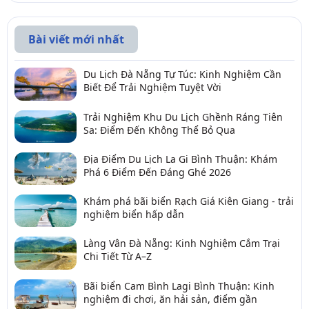
Bài viết mới nhất
Du Lịch Đà Nẵng Tự Túc: Kinh Nghiệm Cần
Biết Để Trải Nghiệm Tuyệt Vời
Trải Nghiệm Khu Du Lịch Ghềnh Ráng Tiên
Sa: Điểm Đến Không Thể Bỏ Qua
Địa Điểm Du Lịch La Gi Bình Thuận: Khám
Phá 6 Điểm Đến Đáng Ghé 2026
Khám phá bãi biển Rạch Giá Kiên Giang - trải
nghiệm biển hấp dẫn
Làng Vân Đà Nẵng: Kinh Nghiệm Cắm Trại
Chi Tiết Từ A–Z
Bãi biển Cam Bình Lagi Bình Thuận: Kinh
nghiệm đi chơi, ăn hải sản, điểm gần