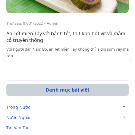
-
Thứ Sáu, 07/01/2022
Admin
Ăn Tết miền Tây với bánh tét, thịt kho hột vịt và mâm
cỗ truyền thống
Với người dân Nam Bộ, ăn Tết miền Tây không chỉ là dịp sum vầy mà
còn...
Danh mục bài viết
Trong Nước
Nước Ngoài
Tin Vận Tải