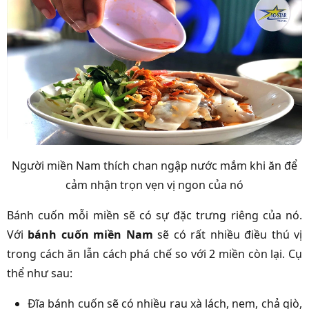
Người miền Nam thích chan ngập nước mắm khi ăn để
cảm nhận trọn vẹn vị ngon của nó
Bánh cuốn mỗi miền sẽ có sự đặc trưng riêng của nó.
Với
bánh cuốn miền Nam
sẽ có rất nhiều điều thú vị
trong cách ăn lẫn cách phá chế so với 2 miền còn lại. Cụ
thể như sau:
Đĩa bánh cuốn sẽ có nhiều rau xà lách, nem, chả giò,