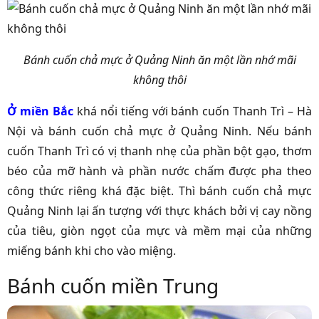
Bánh cuốn chả mực ở Quảng Ninh ăn một lần nhớ mãi
không thôi
Ở miền Bắc
khá nổi tiếng với bánh cuốn Thanh Trì – Hà
Nội và bánh cuốn chả mực ở Quảng Ninh. Nếu bánh
cuốn Thanh Trì có vị thanh nhẹ của phần bột gạo, thơm
béo của mỡ hành và phần nước chấm được pha theo
công thức riêng khá đặc biệt. Thì bánh cuốn chả mực
Quảng Ninh lại ấn tượng với thực khách bởi vị cay nồng
của tiêu, giòn ngọt của mực và mềm mại của những
miếng bánh khi cho vào miệng.
Bánh cuốn miền Trung