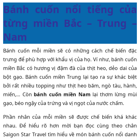
Bánh cuốn nổi tiếng của
từng miền Bắc – Trung –
Nam
Bánh cuốn mỗi miền sẽ có những cách chế biến đặc
trưng để phù hợp với khẩu vị của họ. Ví như, bánh cuốn
miền Bắc có hương vị đậm đà của thịt heo, dẻo dai của
bột gạo. Bánh cuốn miền Trung lại tạo ra sự khác biệt
bởi rất nhiều topping như thịt heo băm, ngò tàu, hành,
miến,… Còn
bánh cuốn miền Nam
lại thơm lừng mùi
gạo, béo ngậy của trứng và vị ngọt của nước chấm.
Phần nhân của mỗi miền sẽ được chế biến khá khác
nhau. Để hiểu rõ hơn mời bạn đọc cùng theo chân
Saigon Star Travel tìm hiểu về món bánh cuốn nổi danh