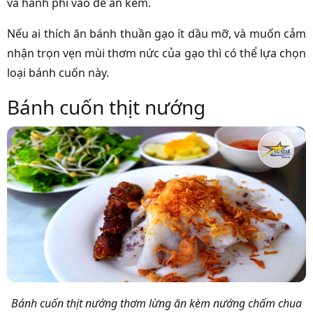
và hành phi vào để ăn kèm.
Nếu ai thích ăn bánh thuần gạo ít dầu mỡ, và muốn cảm
nhận trọn vẹn mùi thơm nức của gạo thì có thể lựa chọn
loại bánh cuốn này.
Bánh cuốn thịt nướng
Bánh cuốn thịt nướng thơm lừng ăn kèm nướng chấm chua