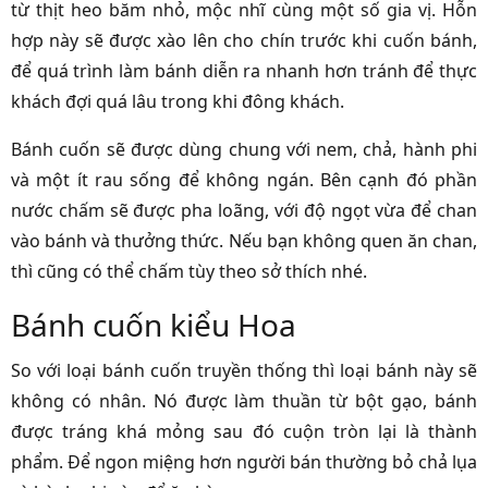
từ thịt heo băm nhỏ, mộc nhĩ cùng một số gia vị. Hỗn
hợp này sẽ được xào lên cho chín trước khi cuốn bánh,
để quá trình làm bánh diễn ra nhanh hơn tránh để thực
khách đợi quá lâu trong khi đông khách.
Bánh cuốn sẽ được dùng chung với nem, chả, hành phi
và một ít rau sống để không ngán. Bên cạnh đó phần
nước chấm sẽ được pha loãng, với độ ngọt vừa để chan
vào bánh và thưởng thức. Nếu bạn không quen ăn chan,
thì cũng có thể chấm tùy theo sở thích nhé.
Bánh cuốn kiểu Hoa
So với loại bánh cuốn truyền thống thì loại bánh này sẽ
không có nhân. Nó được làm thuần từ bột gạo, bánh
được tráng khá mỏng sau đó cuộn tròn lại là thành
phẩm. Để ngon miệng hơn người bán thường bỏ chả lụa