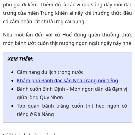
phụ gia đi kèm. Thêm đó là các vị rau sống dậy mùi đặc
trưng của miền Trung khiến ai nấy khi thưởng thức đều
có cảm nhận rất chi là ưng cái bụng.
Nếu một lần đến với xứ Huế đừng quên thưởng thức
món bánh ướt cuốn thịt nướng ngon ngất ngây này nhé
XEM THÊM:
Cẩm nang du lịch trong nước
Khám phá Bánh đặc sản Nha Trang nổi tiếng
Bánh cuốn Bình Định – Món ngon dân dã đậm vị
giữa lòng Quy Nhơn
Top quán bánh tráng cuốn thịt heo ngon có
tiếng ở Đà Nẵng