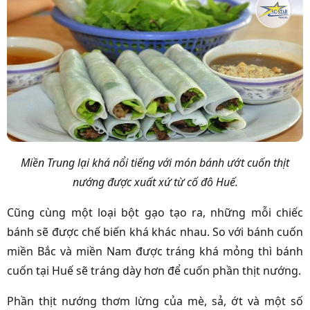
Miền Trung lại khá nổi tiếng với món bánh ướt cuốn thịt
nướng được xuất xứ từ cố đô Huế.
Cũng cùng một loại bột gạo tạo ra, những mỗi chiếc
bánh sẽ được chế biến khá khác nhau. So với bánh cuốn
miền Bắc và miền Nam được tráng khá mỏng thì bánh
cuốn tại Huế sẽ tráng dày hơn để cuốn phần thịt nướng.
Phần thịt nướng thơm lừng của mè, sả, ớt và một số