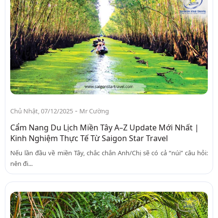
-
Chủ Nhật, 07/12/2025
Mr Cường
Cẩm Nang Du Lịch Miền Tây A–Z Update Mới Nhất |
Kinh Nghiệm Thực Tế Từ Saigon Star Travel
Nếu lần đầu về miền Tây, chắc chắn Anh/Chị sẽ có cả “núi” câu hỏi:
nên đi...