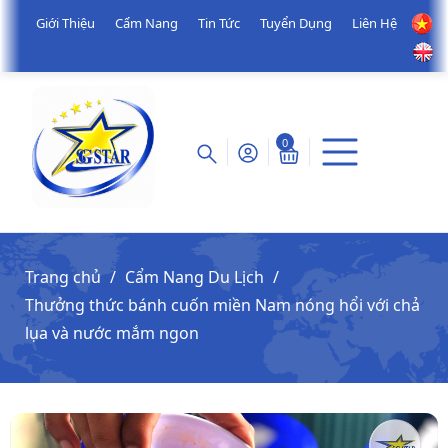
Giới Thiệu
Cẩm Nang
Tin Tức
Tuyển Dụng
Liên Hệ
0
Trang chủ
Cẩm Nang Du Lịch
Thưởng thức bánh cuốn miền Nam nóng hổi với chả
lụa và nước mắm ngon