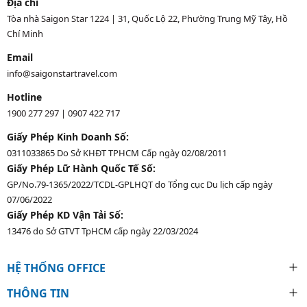
Địa chỉ
Tòa nhà Saigon Star 1224 | 31, Quốc Lộ 22, Phường Trung Mỹ Tây, Hồ
Chí Minh
Email
info@saigonstartravel.com
Hotline
1900 277 297
|
0907 422 717
Giấy Phép Kinh Doanh Số:
0311033865 Do Sở KHĐT TPHCM Cấp ngày 02/08/2011
Giấy Phép Lữ Hành Quốc Tế Số:
GP/No.79-1365/2022/TCDL-GPLHQT do Tổng cục Du lịch cấp ngày
07/06/2022
Giấy Phép KD Vận Tải Số:
13476 do Sở GTVT TpHCM cấp ngày 22/03/2024
HỆ THỐNG OFFICE
THÔNG TIN