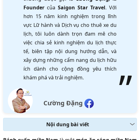
Founder
của
Saigon Star Travel
. Với
hơn 15 năm kinh nghiệm trong lĩnh
vực Lữ hành và Dịch vụ cho thuê xe du
lịch, tôi luôn dành trọn đam mê cho
việc chia sẻ kinh nghiệm du lịch thực
tế, biên tập nội dung hướng dẫn, và
xây dựng những cẩm nang du lịch hữu
ích dành cho cộng đồng yêu thích
khám phá và trải nghiệm.
Cường Đặng
Nội dung bài viết