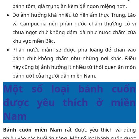
bánh tôm, giá trụng ăn kèm để ngon miệng hơn.
Do ảnh hưởng khá nhiều từ nền ẩm thực Trung, Lào
và Campuchia nên phần nước chấm thường có vị
chua ngọt chứ không đậm đà như nước chấm của
khu vực miền Bắc.
Phần nước mắm sẽ được pha loãng để chan vào
bánh chứ không chấm như những nơi khác. Điều
này cũng bị ảnh hưởng ít nhiều từ thói quen ăn món
bánh ướt của người dân miền Nam.
Một số loại bánh cuốn
được yêu thích ở miền
Nam
Bánh cuốn miền Nam
rất được yêu thích và dùng
nhiều vào các buổi ăn sáng. Một số loại bánh cuốn được