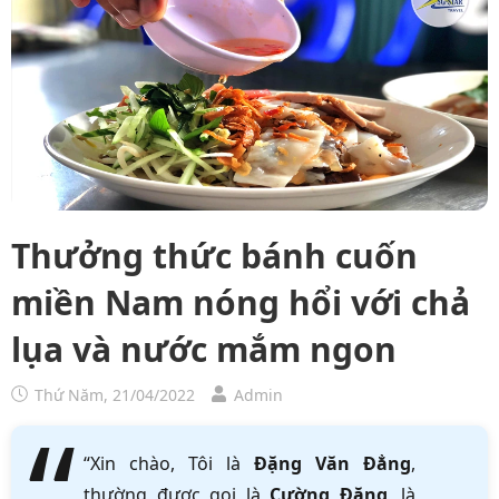
Thưởng thức bánh cuốn
miền Nam nóng hổi với chả
lụa và nước mắm ngon
Thứ Năm, 21/04/2022
Admin
“Xin chào, Tôi là
Đặng Văn Đẳng
,
thường được gọi là
Cường Đặng
, là