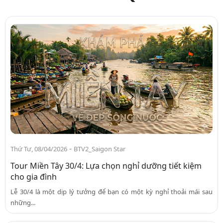
-
Thứ Tư, 08/04/2026
BTV2_Saigon Star
Tour Miền Tây 30/4: Lựa chọn nghỉ dưỡng tiết kiệm
cho gia đình
Lễ 30/4 là một dịp lý tưởng để bạn có một kỳ nghỉ thoải mái sau
những...