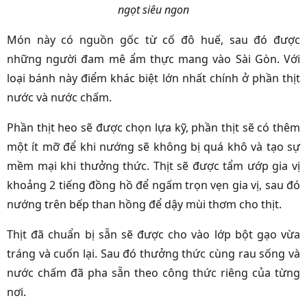
ngọt siêu ngon
Món này có nguồn gốc từ cố đô huế, sau đó được
những người đam mê ẩm thực mang vào Sài Gòn. Với
loại bánh này điểm khác biệt lớn nhất chính ở phần thịt
nước và nước chấm.
Phần thịt heo sẽ được chọn lựa kỹ, phần thịt sẽ có thêm
một ít mỡ để khi nướng sẽ không bị quá khô và tạo sự
mềm mại khi thưởng thức. Thịt sẽ được tẩm ướp gia vị
khoảng 2 tiếng đồng hồ để ngấm trọn vẹn gia vị, sau đó
nướng trên bếp than hồng để dậy mùi thơm cho thịt.
Thịt đã chuẩn bị sẵn sẽ được cho vào lớp bột gạo vừa
tráng và cuốn lại. Sau đó thưởng thức cùng rau sống và
nước chấm đã pha sẵn theo công thức riêng của từng
nơi.