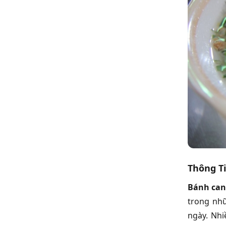
Thông T
Bánh can
trong nhữ
ngày. Nh