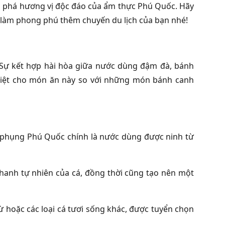
ám phá hương vị độc đáo của ẩm thực Phú Quốc. Hãy
 làm phong phú thêm chuyến du lịch của bạn nhé!
. Sự kết hợp hài hòa giữa nước dùng đậm đà, bánh
biệt cho món ăn này so với những món bánh canh
h phụng Phú Quốc chính là nước dùng được ninh từ
thanh tự nhiên của cá, đồng thời cũng tạo nên một
ừ hoặc các loại cá tươi sống khác, được tuyển chọn