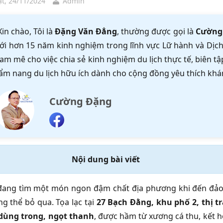
t, 24/11/2024
Admin
Xin chào, Tôi là
Đặng Văn Đẳng
, thường được gọi là
Cường
ới hơn 15 năm kinh nghiệm trong lĩnh vực Lữ hành và Dịch 
am mê cho việc chia sẻ kinh nghiệm du lịch thực tế, biên 
ẩm nang du lịch hữu ích dành cho cộng đồng yêu thích khá
Cường Đặng
Nội dung bài viết
đang tìm một món ngon đậm chất địa phương khi đến đả
g thể bỏ qua. Tọa lạc tại
27 Bạch Đằng, khu phố 2, thị 
dùng trong, ngọt thanh
, được hầm từ xương cá thu, kết 