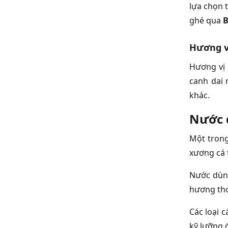
lựa chọn 
ghé qua
B
Hương v
Hương vị
canh dai 
khác.
Nước 
Một trong
xương cá t
Nước dùng
hương thơ
Các loại 
kỹ lưỡng 