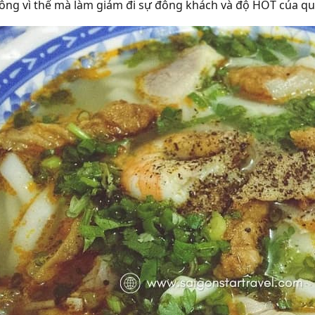
ng vì thế mà làm giảm đi sự đông khách và
độ HOT
của qu