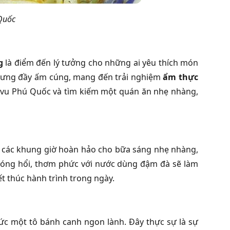
Quốc
g
là điểm đến lý tưởng cho những ai yêu thích món
nhưng đầy ấm cúng, mang đến trải nghiệm
ẩm thực
i vu Phú Quốc và tìm kiếm một quán ăn nhẹ nhàng,
ụ các khung giờ hoàn hảo cho bữa sáng nhẹ nhàng,
 nóng hổi, thơm phức với nước dùng đậm đà sẽ làm
t thúc hành trình trong ngày.
ức một tô bánh canh ngon lành. Đây thực sự là sự