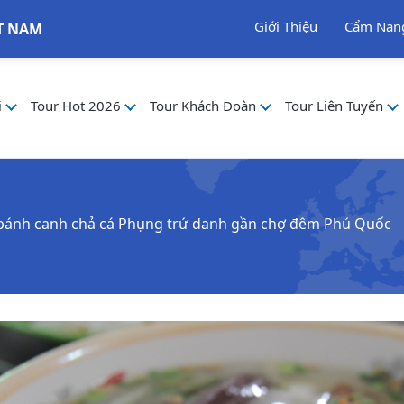
Giới Thiệu
Cẩm Nan
T NAM
i
Tour Hot 2026
Tour Khách Đoàn
Tour Liên Tuyến
bánh canh chả cá Phụng trứ danh gần chợ đêm Phú Quốc