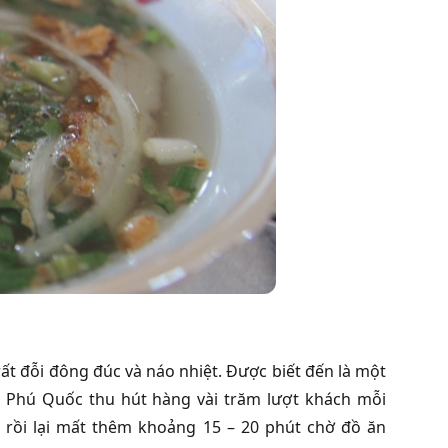
t đỗi đông đúc và náo nhiệt.
Được biết đến là một
i Phú Quốc thu hút hàng vài trăm lượt khách mỗi
 rồi lại mất thêm khoảng 15 – 20 phút chờ đồ ăn