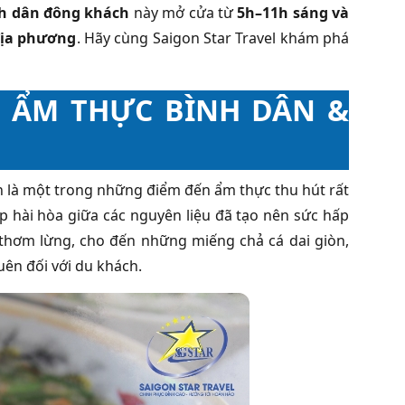
h dân đông khách
này mở cửa từ
5h–11h sáng và
địa phương
. Hãy cùng Saigon Star Travel khám phá
 ẨM THỰC BÌNH DÂN &
 là một trong những điểm đến ẩm thực thu hút rất
p hài hòa giữa các nguyên liệu đã tạo nên sức hấp
thơm lừng, cho đến những miếng chả cá dai giòn,
ên đối với du khách.