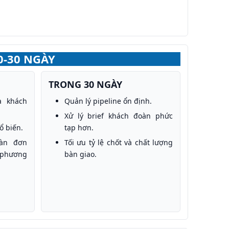
0-30 NGÀY
TRONG 30 NGÀY
à khách
Quản lý pipeline ổn định.
Xử lý brief khách đoàn phức
ổ biến.
tạp hơn.
oàn đơn
Tối ưu tỷ lệ chốt và chất lượng
 phương
bàn giao.