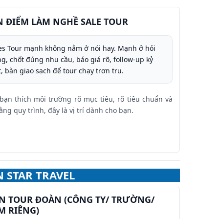
 ĐIỂM LÀM NGHỀ SALE TOUR
es Tour mạnh không nằm ở nói hay. Mạnh ở hỏi
g, chốt đúng nhu cầu, báo giá rõ, follow-up kỷ
t, bàn giao sạch để tour chạy trơn tru.
ạn thích môi trường rõ mục tiêu, rõ tiêu chuẩn và
ằng quy trình, đây là vị trí dành cho bạn.
N STAR TRAVEL
ÁN TOUR ĐOÀN (CÔNG TY/ TRƯỜNG/
 RIÊNG)