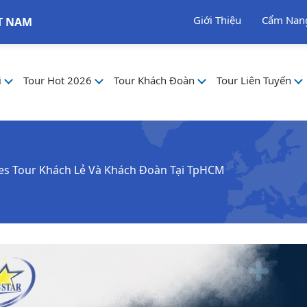
Giới Thiệu
Cẩm Nan
T NAM
i
Tour Hot 2026
Tour Khách Đoàn
Tour Liên Tuyến
es Tour Khách Lẻ Và Khách Đoàn Tại TpHCM