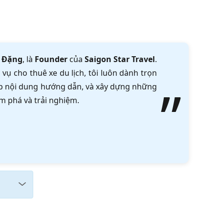
 Đặng
, là
Founder
của
Saigon Star Travel
.
vụ cho thuê xe du lịch, tôi luôn dành trọn
tập nội dung hướng dẫn, và xây dựng những
m phá và trải nghiệm.