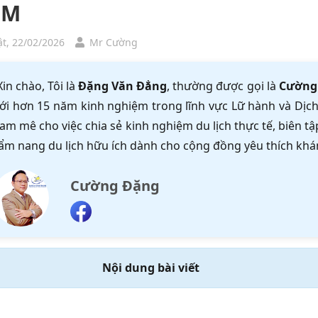
CM
t, 22/02/2026
Mr Cường
Xin chào, Tôi là
Đặng Văn Đẳng
, thường được gọi là
Cường
ới hơn 15 năm kinh nghiệm trong lĩnh vực Lữ hành và Dịch 
am mê cho việc chia sẻ kinh nghiệm du lịch thực tế, biên 
ẩm nang du lịch hữu ích dành cho cộng đồng yêu thích khá
Cường Đặng
Nội dung bài viết