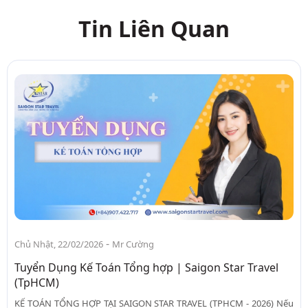
Tin Liên Quan
-
Chủ Nhật, 22/02/2026
Mr Cường
Tuyển Dụng Kế Toán Tổng hợp | Saigon Star Travel
(TpHCM)
KẾ TOÁN TỔNG HỢP TẠI SAIGON STAR TRAVEL (TPHCM - 2026) Nếu