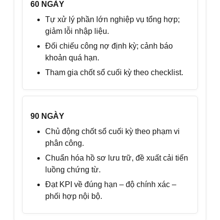
60 NGÀY
Tự xử lý phần lớn nghiệp vụ tổng hợp;
giảm lỗi nhập liệu.
Đối chiếu công nợ định kỳ; cảnh báo
khoản quá hạn.
Tham gia chốt sổ cuối kỳ theo checklist.
90 NGÀY
Chủ động chốt sổ cuối kỳ theo phạm vi
phân công.
Chuẩn hóa hồ sơ lưu trữ, đề xuất cải tiến
luồng chứng từ.
Đạt KPI về đúng hạn – độ chính xác –
phối hợp nội bộ.