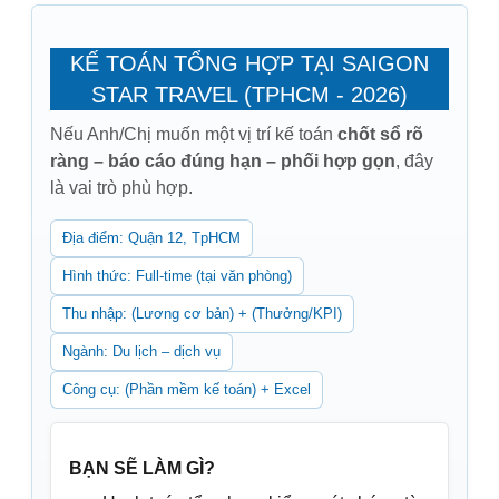
KẾ TOÁN TỔNG HỢP TẠI SAIGON
STAR TRAVEL (TPHCM - 2026)
Nếu Anh/Chị muốn một vị trí kế toán
chốt sổ rõ
ràng – báo cáo đúng hạn – phối hợp gọn
, đây
là vai trò phù hợp.
Địa điểm: Quận 12, TpHCM
Hình thức: Full-time (tại văn phòng)
Thu nhập: (Lương cơ bản) + (Thưởng/KPI)
Ngành: Du lịch – dịch vụ
Công cụ: (Phần mềm kế toán) + Excel
BẠN SẼ LÀM GÌ?