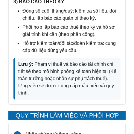
3) BÁO CÁO THEO KỲ
Đóng sổ cuối tháng/quý: kiểm tra số liệu, đối
chiếu, lập báo cáo quản trị theo kỳ.
Phối hợp lập báo cáo thuế theo kỳ và hồ sơ
giải trình khi cần (theo phân công).
Hỗ trợ kiểm toán/đối tác/đoàn kiểm tra: cung
cấp dữ liệu đúng yêu cầu.
Lưu ý:
Phạm vi thuế và báo cáo tài chính chi
tiết sẽ theo mô hình phòng kế toán hiện tại (Kế
toán trưởng hoặc nhân sự phụ trách thuế).
Ứng viên sẽ được cung cấp mẫu biểu và quy
trình.
QUY TRÌNH LÀM VIỆC VÀ PHỐI HỢP