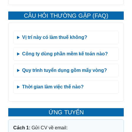
CÂU HỎI THƯỜNG GẶP (FAQ)
Vị trí này có làm thuế không?
Công ty dùng phần mềm kế toán nào?
Quy trình tuyển dụng gồm mấy vòng?
Thời gian làm việc thế nào?
ỨNG TUYỂN
Cách 1:
Gửi CV về email: