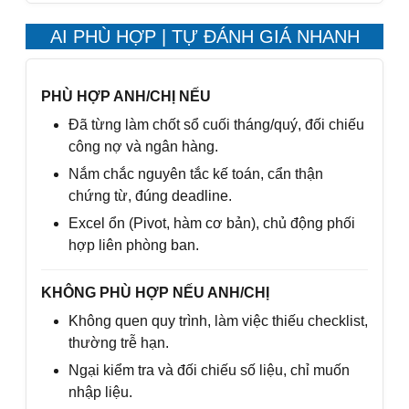
AI PHÙ HỢP | TỰ ĐÁNH GIÁ NHANH
PHÙ HỢP ANH/CHỊ NẾU
Đã từng làm chốt sổ cuối tháng/quý, đối chiếu
công nợ và ngân hàng.
Nắm chắc nguyên tắc kế toán, cẩn thận
chứng từ, đúng deadline.
Excel ổn (Pivot, hàm cơ bản), chủ động phối
hợp liên phòng ban.
KHÔNG PHÙ HỢP NẾU ANH/CHỊ
Không quen quy trình, làm việc thiếu checklist,
thường trễ hạn.
Ngại kiểm tra và đối chiếu số liệu, chỉ muốn
nhập liệu.