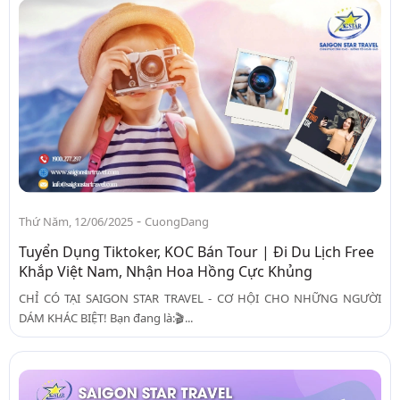
-
Thứ Năm, 12/06/2025
CuongDang
Tuyển Dụng Tiktoker, KOC Bán Tour | Đi Du Lịch Free
Khắp Việt Nam, Nhận Hoa Hồng Cực Khủng
CHỈ CÓ TẠI SAIGON STAR TRAVEL - CƠ HỘI CHO NHỮNG NGƯỜI
DÁM KHÁC BIỆT! Bạn đang là:🎬...