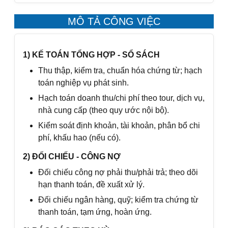
MÔ TẢ CÔNG VIỆC
1) KẾ TOÁN TỔNG HỢP - SỔ SÁCH
Thu thập, kiểm tra, chuẩn hóa chứng từ; hạch
toán nghiệp vụ phát sinh.
Hạch toán doanh thu/chi phí theo tour, dịch vụ,
nhà cung cấp (theo quy ước nội bộ).
Kiểm soát định khoản, tài khoản, phân bổ chi
phí, khấu hao (nếu có).
2) ĐỐI CHIẾU - CÔNG NỢ
Đối chiếu công nợ phải thu/phải trả; theo dõi
hạn thanh toán, đề xuất xử lý.
Đối chiếu ngân hàng, quỹ; kiểm tra chứng từ
thanh toán, tạm ứng, hoàn ứng.