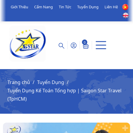
Giới Thiệu
Cẩm Nang
Tin Tức
Tuyển Dụng
Liên Hệ
0
Trang chủ
Tuyển Dụng
Tuyển Dụng Kế Toán Tổng hợp | Saigon Star Travel
(TpHCM)