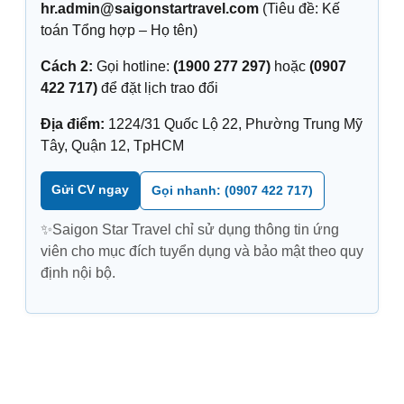
hr.admin@saigonstartravel.com
(Tiêu đề: Kế
toán Tổng hợp – Họ tên)
Cách 2:
Gọi hotline:
(1900 277 297)
hoặc
(0907
422 717)
để đặt lịch trao đổi
Địa điểm:
1224/31 Quốc Lộ 22, Phường Trung Mỹ
Tây, Quận 12, TpHCM
Gửi CV ngay
Gọi nhanh: (0907 422 717)
✨Saigon Star Travel chỉ sử dụng thông tin ứng
viên cho mục đích tuyển dụng và bảo mật theo quy
định nội bộ.