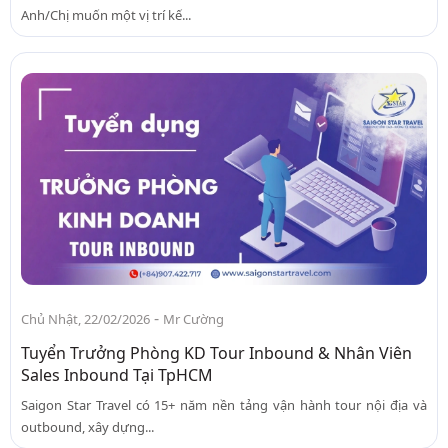
Anh/Chị muốn một vị trí kế...
-
Chủ Nhật, 22/02/2026
Mr Cường
Tuyển Trưởng Phòng KD Tour Inbound & Nhân Viên
Sales Inbound Tại TpHCM
Saigon Star Travel có 15+ năm nền tảng vận hành tour nội địa và
outbound, xây dựng...