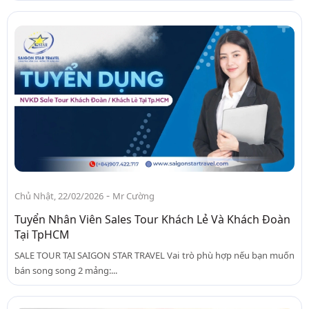
-
Chủ Nhật, 22/02/2026
Mr Cường
Tuyển Nhân Viên Sales Tour Khách Lẻ Và Khách Đoàn
Tại TpHCM
SALE TOUR TẠI SAIGON STAR TRAVEL Vai trò phù hợp nếu bạn muốn
bán song song 2 mảng:...