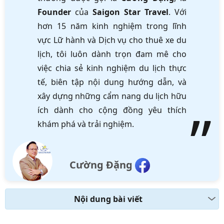
Founder
của
Saigon Star Travel
. Với
hơn 15 năm kinh nghiệm trong lĩnh
vực Lữ hành và Dịch vụ cho thuê xe du
lịch, tôi luôn dành trọn đam mê cho
việc chia sẻ kinh nghiệm du lịch thực
tế, biên tập nội dung hướng dẫn, và
xây dựng những cẩm nang du lịch hữu
ích dành cho cộng đồng yêu thích
khám phá và trải nghiệm.
Cường Đặng
Nội dung bài viết