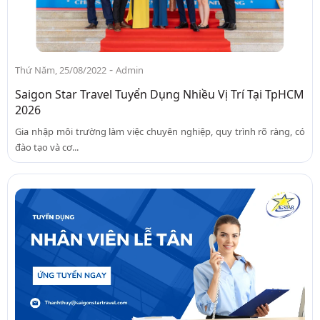
-
Thứ Năm, 25/08/2022
Admin
Saigon Star Travel Tuyển Dụng Nhiều Vị Trí Tại TpHCM
2026
Gia nhập môi trường làm việc chuyên nghiệp, quy trình rõ ràng, có
đào tạo và cơ...