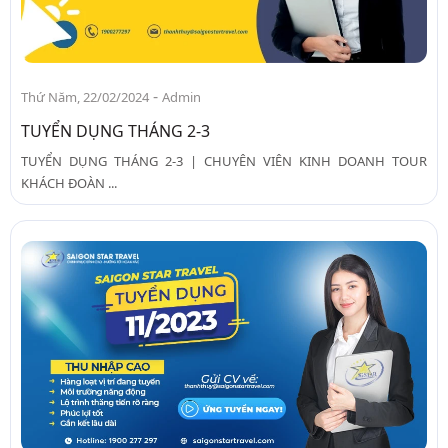
-
Thứ Năm, 22/02/2024
Admin
TUYỂN DỤNG THÁNG 2-3
TUYỂN DỤNG THÁNG 2-3 | CHUYÊN VIÊN KINH DOANH TOUR
KHÁCH ĐOÀN ...