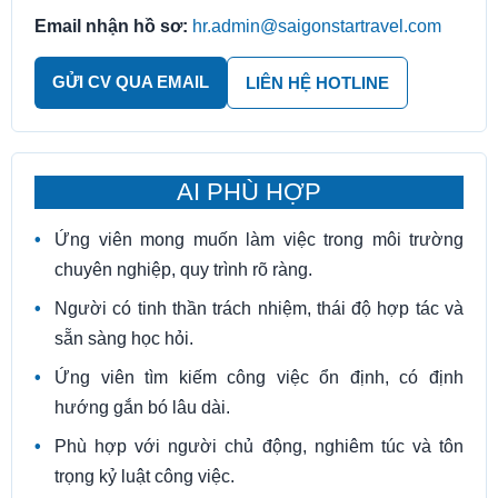
Email nhận hồ sơ:
hr.admin@saigonstartravel.com
GỬI CV QUA EMAIL
LIÊN HỆ HOTLINE
AI PHÙ HỢP
Ứng viên mong muốn làm việc trong môi trường
chuyên nghiệp, quy trình rõ ràng.
Người có tinh thần trách nhiệm, thái độ hợp tác và
sẵn sàng học hỏi.
Ứng viên tìm kiếm công việc ổn định, có định
hướng gắn bó lâu dài.
Phù hợp với người chủ động, nghiêm túc và tôn
trọng kỷ luật công việc.