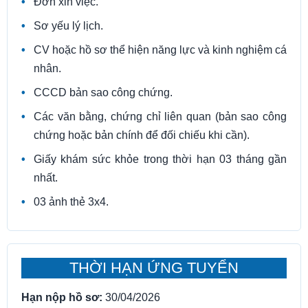
Đơn xin việc.
Sơ yếu lý lịch.
CV hoặc hồ sơ thể hiện năng lực và kinh nghiệm cá
nhân.
CCCD bản sao công chứng.
Các văn bằng, chứng chỉ liên quan (bản sao công
chứng hoặc bản chính để đối chiếu khi cần).
Giấy khám sức khỏe trong thời hạn 03 tháng gần
nhất.
03 ảnh thẻ 3x4.
THỜI HẠN ỨNG TUYỂN
Hạn nộp hồ sơ:
30/04/2026