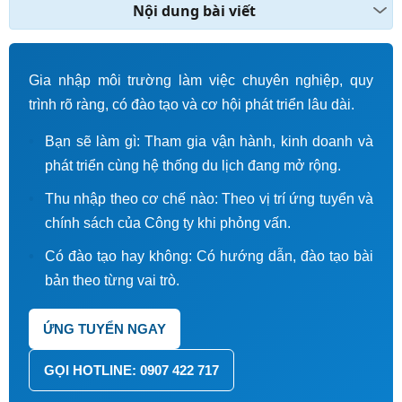
Nội dung bài viết
Gia nhập môi trường làm việc chuyên nghiệp, quy
trình rõ ràng, có đào tạo và cơ hội phát triển lâu dài.
Bạn sẽ làm gì: Tham gia vận hành, kinh doanh và
phát triển cùng hệ thống du lịch đang mở rộng.
Thu nhập theo cơ chế nào: Theo vị trí ứng tuyển và
chính sách của Công ty khi phỏng vấn.
Có đào tạo hay không: Có hướng dẫn, đào tạo bài
bản theo từng vai trò.
ỨNG TUYỂN NGAY
GỌI HOTLINE: 0907 422 717