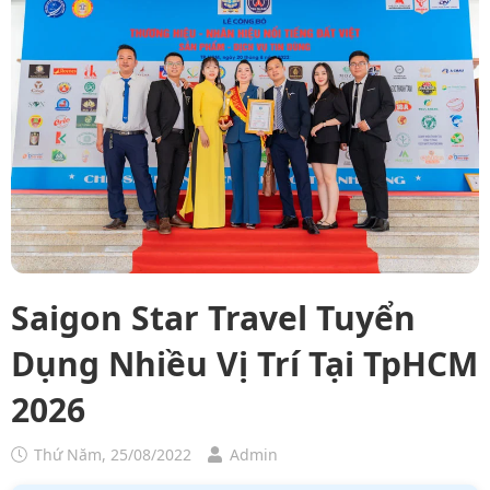
Saigon Star Travel Tuyển
Dụng Nhiều Vị Trí Tại TpHCM
2026
Thứ Năm, 25/08/2022
Admin