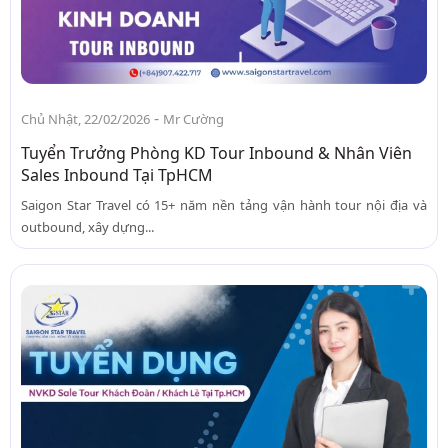
-
Chủ Nhật, 22/02/2026
Mr Cường
Tuyển Trưởng Phòng KD Tour Inbound & Nhân Viên
Sales Inbound Tại TpHCM
Saigon Star Travel có 15+ năm nền tảng vận hành tour nội địa và
outbound, xây dựng...