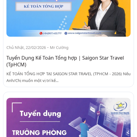
-
Chủ Nhật, 22/02/2026
Mr Cường
Tuyển Dụng Kế Toán Tổng hợp | Saigon Star Travel
(TpHCM)
KẾ TOÁN TỔNG HỢP TẠI SAIGON STAR TRAVEL (TPHCM - 2026) Nếu
Anh/Chị muốn một vị trí kế...