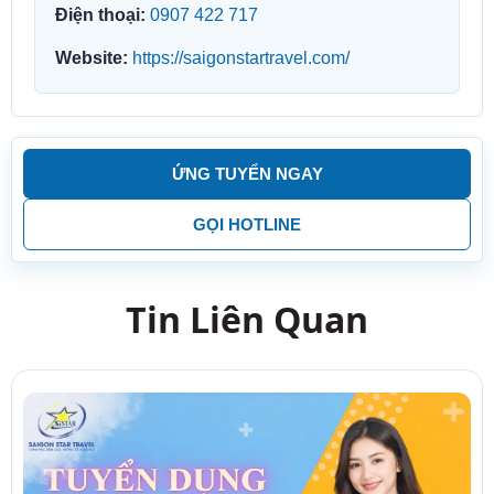
Điện thoại:
0907 422 717
Website:
https://saigonstartravel.com/
ỨNG TUYỂN NGAY
GỌI HOTLINE
Tin Liên Quan