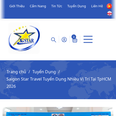
Giới Thiệu
Cẩm Nang
Tin Tức
Tuyển Dụng
Liên Hệ
0
Trang chủ
Tuyển Dụng
Saigon Star Travel Tuyển Dụng Nhiều Vị Trí Tại TpHCM
2026