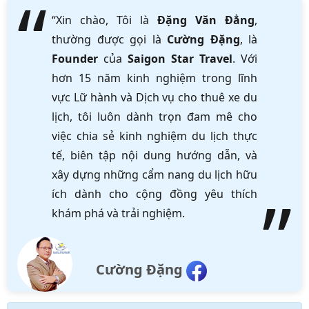
“Xin chào, Tôi là
Đặng Văn Đẳng
,
thường được gọi là
Cường Đặng
, là
Founder
của
Saigon Star Travel
. Với
hơn 15 năm kinh nghiệm trong lĩnh
vực Lữ hành và Dịch vụ cho thuê xe du
lịch, tôi luôn dành trọn đam mê cho
việc chia sẻ kinh nghiệm du lịch thực
tế, biên tập nội dung hướng dẫn, và
xây dựng những cẩm nang du lịch hữu
ích dành cho cộng đồng yêu thích
khám phá và trải nghiệm.
Cường Đặng