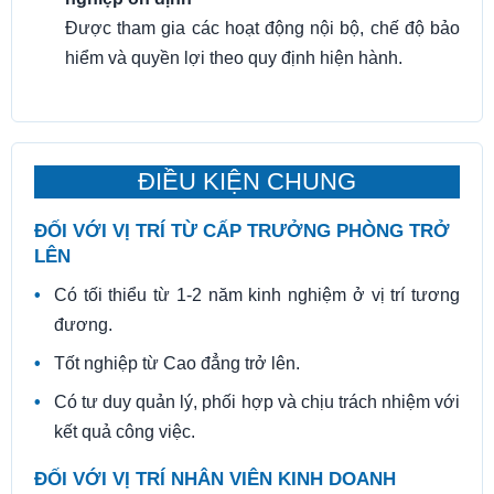
Được tham gia các hoạt động nội bộ, chế độ bảo
hiểm và quyền lợi theo quy định hiện hành.
ĐIỀU KIỆN CHUNG
ĐỐI VỚI VỊ TRÍ TỪ CẤP TRƯỞNG PHÒNG TRỞ
LÊN
Có tối thiểu từ 1-2 năm kinh nghiệm ở vị trí tương
đương.
Tốt nghiệp từ Cao đẳng trở lên.
Có tư duy quản lý, phối hợp và chịu trách nhiệm với
kết quả công việc.
ĐỐI VỚI VỊ TRÍ NHÂN VIÊN KINH DOANH