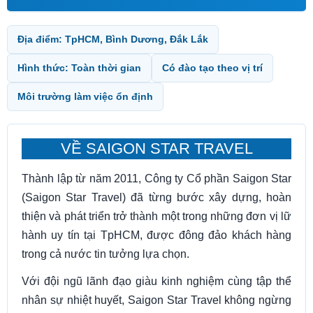
Địa điểm: TpHCM, Bình Dương, Đắk Lắk
Hình thức: Toàn thời gian
Có đào tạo theo vị trí
Môi trường làm việc ổn định
VỀ SAIGON STAR TRAVEL
Thành lập từ năm 2011, Công ty Cổ phần Saigon Star
(Saigon Star Travel) đã từng bước xây dựng, hoàn
thiện và phát triển trở thành một trong những đơn vị lữ
hành uy tín tại TpHCM, được đông đảo khách hàng
trong cả nước tin tưởng lựa chọn.
Với đội ngũ lãnh đạo giàu kinh nghiệm cùng tập thể
nhân sự nhiệt huyết, Saigon Star Travel không ngừng