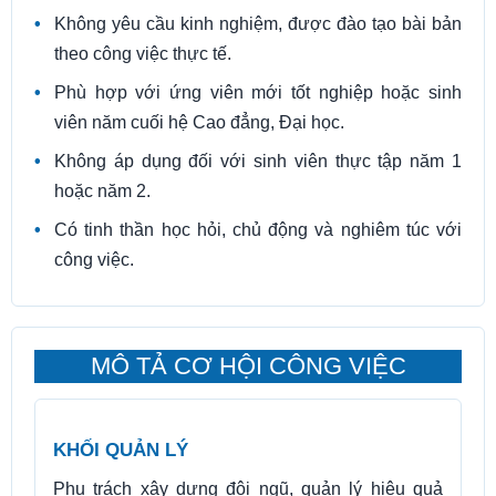
Không yêu cầu kinh nghiệm, được đào tạo bài bản
theo công việc thực tế.
Phù hợp với ứng viên mới tốt nghiệp hoặc sinh
viên năm cuối hệ Cao đẳng, Đại học.
Không áp dụng đối với sinh viên thực tập năm 1
hoặc năm 2.
Có tinh thần học hỏi, chủ động và nghiêm túc với
công việc.
MÔ TẢ CƠ HỘI CÔNG VIỆC
KHỐI QUẢN LÝ
Phụ trách xây dựng đội ngũ, quản lý hiệu quả