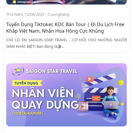
-
Thứ Năm, 12/06/2025
CuongDang
Tuyển Dụng Tiktoker, KOC Bán Tour | Đi Du Lịch Free
Khắp Việt Nam, Nhận Hoa Hồng Cực Khủng
CHỈ CÓ TẠI SAIGON STAR TRAVEL - CƠ HỘI CHO NHỮNG NGƯỜI
DÁM KHÁC BIỆT! Bạn đang là:🎬...