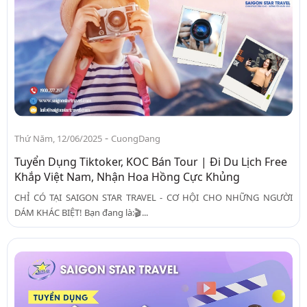
-
Thứ Năm, 12/06/2025
CuongDang
Tuyển Dụng Tiktoker, KOC Bán Tour | Đi Du Lịch Free
Khắp Việt Nam, Nhận Hoa Hồng Cực Khủng
CHỈ CÓ TẠI SAIGON STAR TRAVEL - CƠ HỘI CHO NHỮNG NGƯỜI
DÁM KHÁC BIỆT! Bạn đang là:🎬...