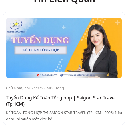
-
Chủ Nhật, 22/02/2026
Mr Cường
Tuyển Dụng Kế Toán Tổng hợp | Saigon Star Travel
(TpHCM)
KẾ TOÁN TỔNG HỢP TẠI SAIGON STAR TRAVEL (TPHCM - 2026) Nếu
Anh/Chị muốn một vị trí kế...