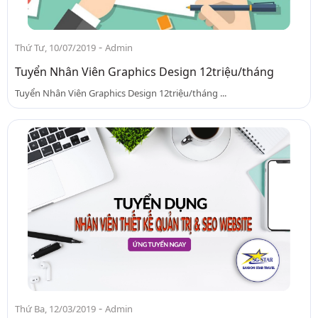
-
Thứ Tư, 10/07/2019
Admin
Tuyển Nhân Viên Graphics Design 12triệu/tháng
Tuyển Nhân Viên Graphics Design 12triệu/tháng ...
-
Thứ Ba, 12/03/2019
Admin