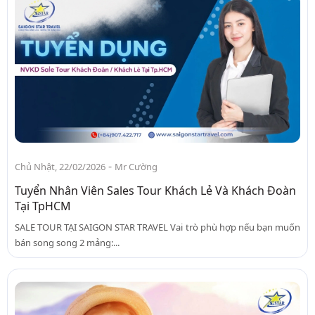
-
Chủ Nhật, 22/02/2026
Mr Cường
Tuyển Nhân Viên Sales Tour Khách Lẻ Và Khách Đoàn
Tại TpHCM
SALE TOUR TẠI SAIGON STAR TRAVEL Vai trò phù hợp nếu bạn muốn
bán song song 2 mảng:...