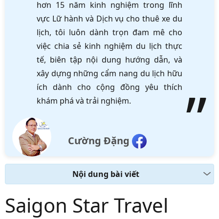
hơn 15 năm kinh nghiệm trong lĩnh
vực Lữ hành và Dịch vụ cho thuê xe du
lịch, tôi luôn dành trọn đam mê cho
việc chia sẻ kinh nghiệm du lịch thực
tế, biên tập nội dung hướng dẫn, và
xây dựng những cẩm nang du lịch hữu
ích dành cho cộng đồng yêu thích
khám phá và trải nghiệm.
Cường Đặng
Nội dung bài viết
Saigon Star Travel