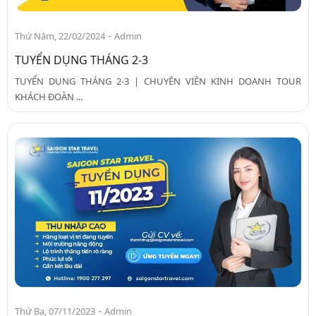
-
Thứ Năm, 22/02/2024
Admin
TUYỂN DỤNG THÁNG 2-3
TUYỂN DỤNG THÁNG 2-3 | CHUYÊN VIÊN KINH DOANH TOUR
KHÁCH ĐOÀN ...
-
Thứ Ba, 07/11/2023
Admin