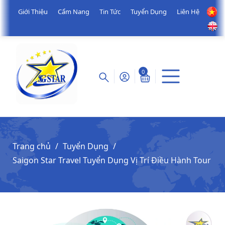
Giới Thiệu
Cẩm Nang
Tin Tức
Tuyển Dụng
Liên Hệ
0
Trang chủ
Tuyển Dụng
Saigon Star Travel Tuyển Dụng Vị Trí Điều Hành Tour