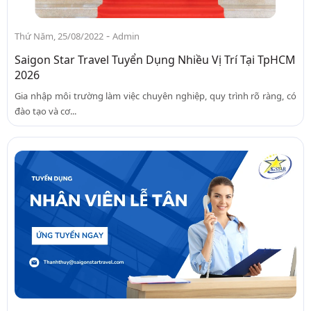
-
Thứ Năm, 25/08/2022
Admin
Saigon Star Travel Tuyển Dụng Nhiều Vị Trí Tại TpHCM
2026
Gia nhập môi trường làm việc chuyên nghiệp, quy trình rõ ràng, có
đào tạo và cơ...