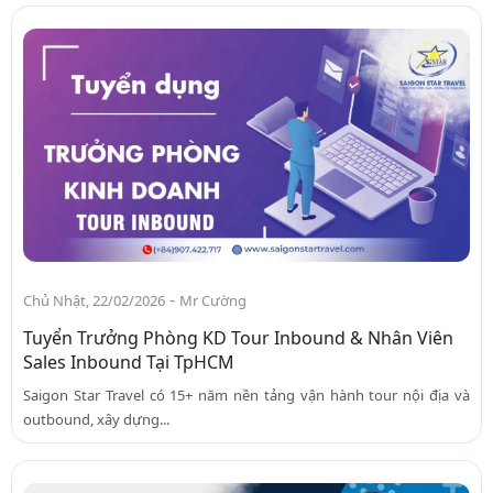
-
Chủ Nhật, 22/02/2026
Mr Cường
Tuyển Trưởng Phòng KD Tour Inbound & Nhân Viên
Sales Inbound Tại TpHCM
Saigon Star Travel có 15+ năm nền tảng vận hành tour nội địa và
outbound, xây dựng...