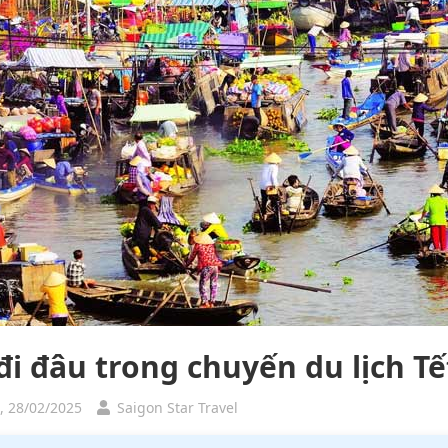
đi đâu trong chuyến du lịch Tế
, 28/02/2025
Saigon Star Travel