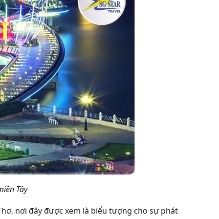
 miền Tây
Thơ
, nơi đây được xem là biểu tượng cho sự phát