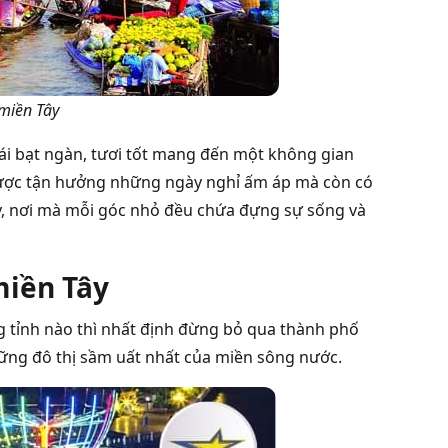
 miền Tây
ái bạt ngàn, tươi tốt mang đến một không gian
 được tận hưởng những ngày nghỉ ấm áp mà còn có
y, nơi mà mỗi góc nhỏ đều chứa đựng sự sống và
miền Tây
g tỉnh nào thì nhất định đừng bỏ qua thành phố
hững đô thị sầm uất nhất của miền sông nước.