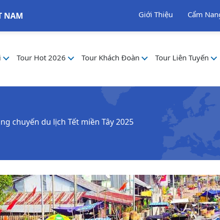
Giới Thiệu
Cẩm Nan
T NAM
i
Tour Hot 2026
Tour Khách Đoàn
Tour Liên Tuyến
ong chuyến du lịch Tết miền Tây 2025