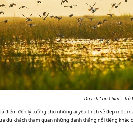
Du lịch Cồn Chim – Trà 
là điểm đến lý tưởng cho những ai yêu thích vẻ đẹp mộc mạ
ưa du khách tham quan những danh thắng nổi tiếng khác c
.