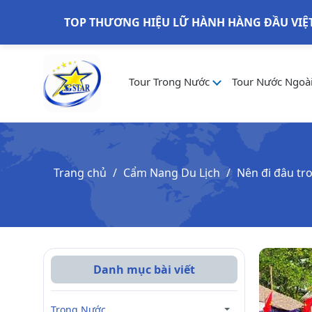
TOP THƯƠNG HIỆU LỮ HÀNH HÀNG ĐẦU VIỆ
Tour Trong Nước
Tour Nước Ngoà
Trang chủ
Cẩm Nang Du Lịch
Nên đi đâu tr
Danh mục bài viết
Trong Nước