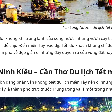
lịch Sông Nước – du lịch Tết
đó, không khí trong lành của sông nước, những vườn cây tr
h, dễ chịu. Đến miền Tây vào dịp Tết, du khách không chỉ
ám phá vẻ đẹp giản dị nhưng đầy quyến rũ của vùng đất nà
inh Kiều – Cần Thơ Du lịch Tết 
òn đang phân vân không biết du lịch miền Tây nên đi nhữn
 Đây là thành phố trực thuộc Trung ương và là một trong n