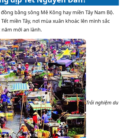
g, đồng bằng sông Mê Kông hay miền Tây Nam Bộ.
 Tết miền Tây, nơi mùa xuân khoác lên mình sắc
t năm mới an lành.
Trải nghiệm du