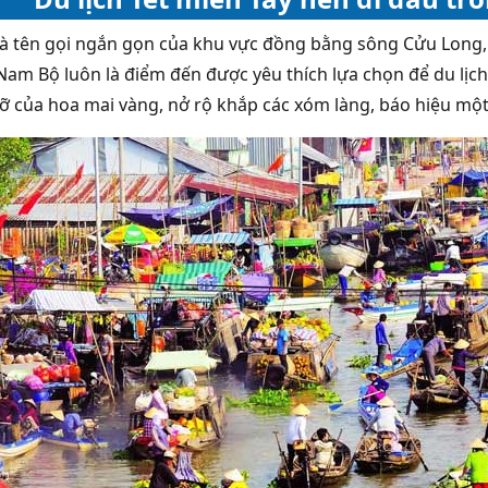
là tên gọi ngắn gọn của khu vực đồng bằng sông Cửu Lon
am Bộ luôn là điểm đến được yêu thích lựa chọn để du lịch
ỡ của hoa mai vàng, nở rộ khắp các xóm làng, báo hiệu mộ