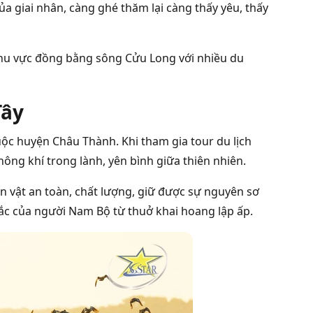
ủa giai nhân, càng ghé thăm lại càng thấy yêu, thấy
 khu vực đồng bằng sông Cửu Long với nhiều du
Tây
c huyện Châu Thành. Khi tham gia tour du lịch
ng khí trong lành, yên bình giữa thiên nhiên.
sản vật an toàn, chất lượng, giữ được sự nguyên sơ
sắc của người Nam Bộ từ thuở khai hoang lập ấp.