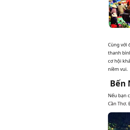
Cùng với 
thanh bìn
cơ hội kh
niềm vui.
Bến N
Nếu bạn c
Cần Thơ
.