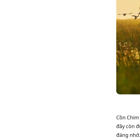
Cồn Chim 
đây còn đ
đáng nhớ