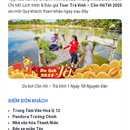
Chi tiết Lịch trình & Báo giá
Tour Trà Vinh – Cồn HôTết 2025
xin mời Quý khách tham khảo ngay sau đây:
Du lịch Cồn Hô – Trà Vinh 1 Ngày Tết Nguyên Đán
ĐIỂM ĐÓN KHÁCH
Trung Tâm Văn Hoá Q.12
Pandora Trường Chinh
Nhà văn hóa Thanh Niên
Bến xe miền Tây