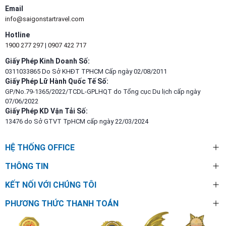
Email
info@saigonstartravel.com
Hotline
1900 277 297
|
0907 422 717
Giấy Phép Kinh Doanh Số:
0311033865 Do Sở KHĐT TPHCM Cấp ngày 02/08/2011
Giấy Phép Lữ Hành Quốc Tế Số:
GP/No.79-1365/2022/TCDL-GPLHQT do Tổng cục Du lịch cấp ngày
07/06/2022
Giấy Phép KD Vận Tải Số:
13476 do Sở GTVT TpHCM cấp ngày 22/03/2024
HỆ THỐNG OFFICE
THÔNG TIN
KẾT NỐI VỚI CHÚNG TÔI
PHƯƠNG THỨC THANH TOÁN