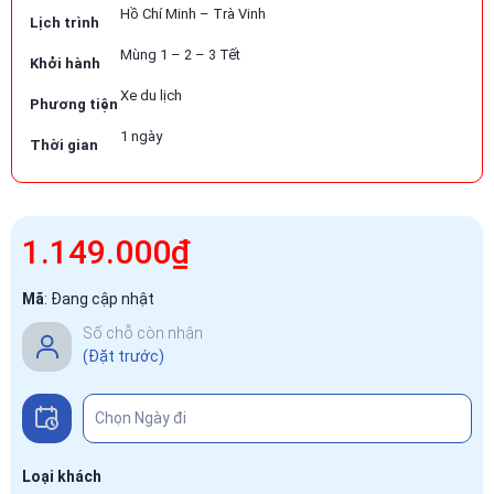
Hồ Chí Minh – Trà Vinh
Lịch trình
Mùng 1 – 2 – 3 Tết
Khởi hành
Xe du lịch
Phương tiện
1 ngày
Thời gian
1.149.000₫
Mã
:
Đang cập nhật
Số chỗ còn nhận
(Đặt trước)
Loại khách