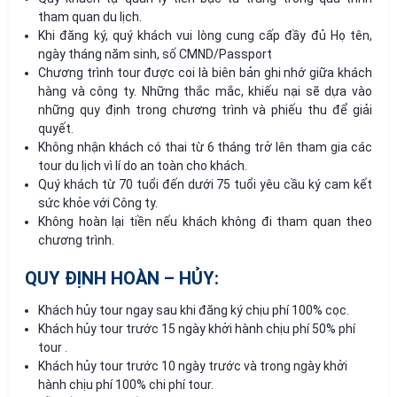
tham quan du lịch.
Khi đăng ký, quý khách vui lòng cung cấp đầy đủ Họ tên,
ngày tháng năm sinh, số CMND/Passport
Chương trình tour được coi là biên bản ghi nhớ giữa khách
hàng và công ty. Những thắc mắc, khiếu nại sẽ dựa vào
những quy định trong chương trình và phiếu thu để giải
quyết.
Không nhận khách có thai từ 6 tháng trở lên tham gia các
tour du lịch vì lí do an toàn cho khách.
Quý khách từ 70 tuổi đến dưới 75 tuổi yêu cầu ký cam kết
sức khỏe với Công ty.
Không hoàn lại tiền nếu khách không đi tham quan theo
chương trình.
QUY ĐỊNH HOÀN – HỦY:
Khách hủy tour ngay sau khi đăng ký chịu phí 100% cọc.
Khách hủy tour trước 15 ngày khởi hành chịu phí 50% phí
tour .
Khách hủy tour trước 10 ngày trước và trong ngày khởi
hành chịu phí 100% chi phí tour.