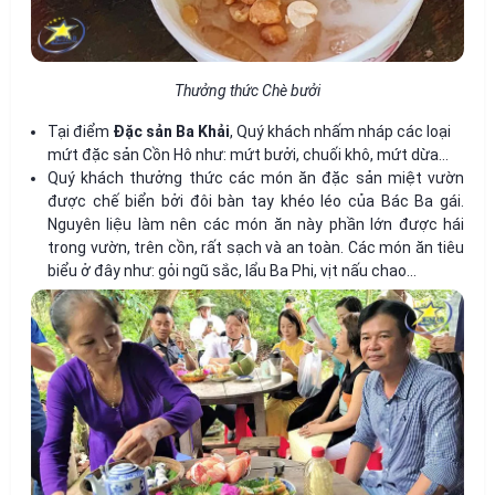
Thưởng thức Chè bưởi
Tại điểm
Đặc sản Ba Khải
, Quý khách nhấm nháp các loại
mứt đặc sản Cồn Hô như: mứt bưởi, chuối khô, mứt dừa…
Quý khách thưởng thức các món ăn đặc sản miệt vườn
được chế biển bởi đôi bàn tay khéo léo của Bác Ba gái.
Nguyên liệu làm nên các món ăn này phần lớn được hái
trong vườn, trên cồn, rất sạch và an toàn. Các món ăn tiêu
biểu ở đây như: gỏi ngũ sắc, lẩu Ba Phi,
vịt nấu chao
…