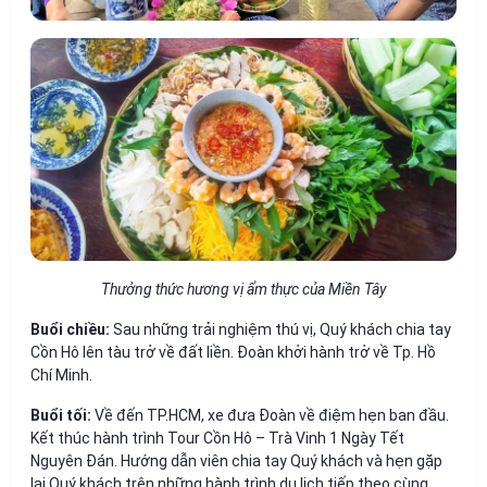
Thưởng thức hương vị ẩm thực của Miền Tây
Buổi chiều:
Sau những trải nghiệm thú vị, Quý khách chia tay
Cồn Hô lên tàu trở về đất liền. Đoàn khởi hành trở về Tp. Hồ
Chí Minh.
Buổi tối:
Về đến TP.HCM, xe đưa Đoàn về điệm hẹn ban đầu.
Kết thúc hành trình Tour Cồn Hô – Trà Vinh 1 Ngày Tết
Nguyên Đán.
Hướng dẫn viên chia tay Quý khách và hẹn gặp
lại Quý khách trên những hành trình du lịch tiếp theo cùng