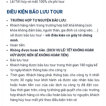
Lễ/Tết hủy vé mất 100% chi phí tour
ĐIỀU KIỆN BẢO LƯU TOUR
TRƯỜNG HỢP TỰ NGUYỆN BẢO LƯU:
Khách hàng nằm trong trường hợp bất khả kháng (sức
khỏe không đảm bảo, người thân, gia đình có công việc……)
sẽ được bảo lưu tour –
với điều kiện có giấy tờ chứng
minh.
Hoàn tiền:
Không được hoàn tiền.
(DỊCH VỤ LỄ/ TẾT KHÔNG HOÀN
HỦY ĐƯỢC NÊN SẼ KHÔNG HOÀN TIỀN)
Bảo lưu tour:
Khách hàng được bảo lưu tour trong thời gian 180 ngày kể
từ ngày khách thông báo cho công ty.
Thời gian: Khách hàng phải thông báo cho công ty ít nhất
trước 30 ngày tour khởi hành và được xác nhận bảo lưu
hoặc hoàn tiền cọc của các dịch vụ công ty đã đặt cọc.
Sau thời gian trên, công ty không giải quyết cho các trường
hợp khách hàng có nhu cầu hoàn bảo lưu tự nguyện, khách
hàng hủy tour mất phí theo điều kiện trên vé