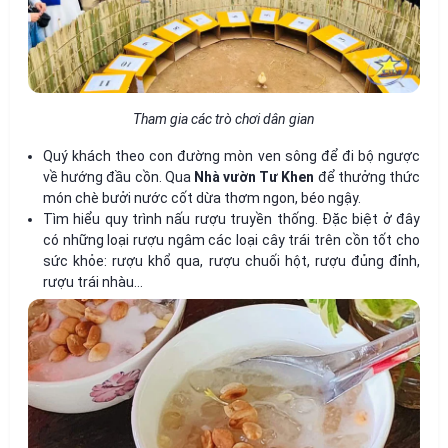
Tham gia các trò chơi dân gian
Quý khách theo con đường mòn ven sông để đi bộ ngược
về hướng đầu cồn. Qua
Nhà vườn Tư Khen
để thưởng thức
món chè bưởi nước cốt dừa thơm ngon, béo ngậy.
Tìm hiểu quy trình nấu rượu truyền thống. Đặc biệt ở đây
có những loại rượu ngâm các loại cây trái trên cồn tốt cho
sức khỏe: rượu khổ qua, rượu chuối hột, rượu đủng đỉnh,
rượu trái nhàu…