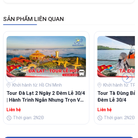
SẢN PHẨM LIÊN QUAN
Khởi hành từ: Hồ Chí Minh
Khởi hành từ: TP 
Tour Đà Lạt 2 Ngày 2 Đêm Lễ 30/4
Tour Tà Đùng Bảo
| Hành Trình Ngắn Nhưng Trọn Vẹn
Đêm Lễ 30/4
Trải Nghiệm Cho Kỳ Nghỉ Lễ
Liên hệ
Liên hệ
Thời gian: 2N2Đ
Thời gian: 2N2Đ