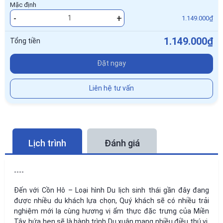
Mặc định
-
+
1.149.000₫
1.149.000₫
Tổng tiền
Đặt ngay
Liên hệ tư vấn
Lịch trình
Đánh giá
----
Đến với Cồn Hô – Loại hình Du lịch sinh thái gần đây đang
được nhiều du khách lựa chọn, Quý khách sẽ có nhiều trải
nghiệm mới lạ cùng hương vị ẩm thực đặc trưng của Miền
Tây, hứa hẹn sẽ là hành trình Du xuân mang nhiều điều thú vị.