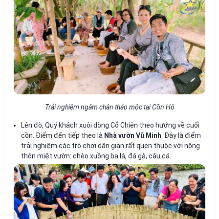
Trải nghiệm ngâm chân thảo mộc tại Cồn Hô
Lên đò, Quý khách xuôi dòng Cổ Chiên theo hướng về cuối
cồn. Điểm đến tiếp theo là
Nhà vườn Vũ Minh
. Đây là điểm
trải nghiệm các trò chơi dân gian rất quen thuộc với nông
thôn miệt vườn: chèo xuồng ba lá, đá gà, câu cá.