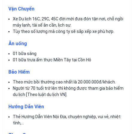
Vận Chuyển
Xe Du lịch 16C, 29C, 45C đời mới đưa đón tận nơi, chỗ ngồi
máy lạnh, tài xế ân cần, lịch sự.
Tùy theo số lượng mà công ty sẽ sắp xếp xe phù hợp.
Ăn uống
01 bữa sáng
01 bữa trưa ẩm thực Miền Tây tại Cồn Hô
Bảo Hiểm
Theo mức bồi thường cao nhất là 20.000.000đ/khách.
Người từ 70 tuổi trở lên thì không được tham gia bảo hiểm
du lịch [Theo luật du lịch VN].
Hướng Dẫn Viên
Thẻ Hướng Dẫn Viên Nội Địa, chuyên nghiệp, vui vẻ, nhiệt
tình,…