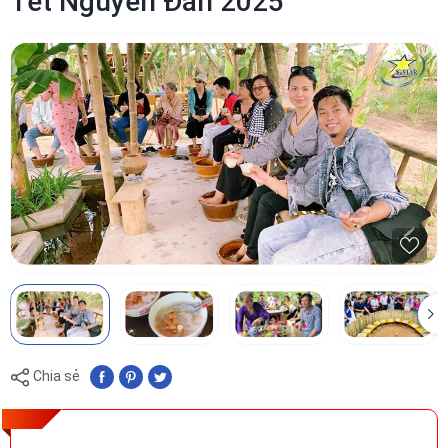
Tết Nguyên Đán 2025
Chia sẻ