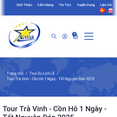
Giới Thiệu
Cẩm Nang
Tin Tức
Tuyển Dụng
Liên Hệ
0
Trang chủ
Tour Du Lịch Lễ
Tour Trà Vinh - Cồn Hô 1 Ngày - Tết Nguyên Đán 2025
Tour Trà Vinh - Cồn Hô 1 Ngày -