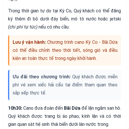
Trong thời gian tự do tại Kỳ Co, Quý khách có thể đăng
ký thêm đi bộ dưới đáy biển, mô tô nước hoặc jetski
(chi phí tự túc)
nếu có nhu cầu.
Lưu ý vận hành:
Chương trình cano Kỳ Co - Bãi Dứa
có thể điều chỉnh theo thời tiết, sóng gió và điều
kiện an toàn thực tế trong ngày khởi hành.
Ưu đãi theo chương trình:
Quý khách được miễn
phí vé xem xiếc hải cẩu tại điểm tham quan theo
sắp xếp thực tế.
10h30:
Cano đưa đoàn đến
Bãi Dứa
để lặn ngắm san hô.
Quý khách được trang bị áo phao, kính lặn và có thời
gian quan sát hệ sinh thái biển dưới làn nước trong.