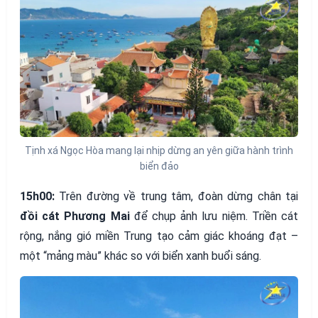
Tịnh xá Ngọc Hòa mang lại nhịp dừng an yên giữa hành trình
biển đảo
15h00:
Trên đường về trung tâm, đoàn dừng chân tại
đồi cát Phương Mai
để chụp ảnh lưu niệm. Triền cát
rộng, nắng gió miền Trung tạo cảm giác khoáng đạt –
một “mảng màu” khác so với biển xanh buổi sáng.