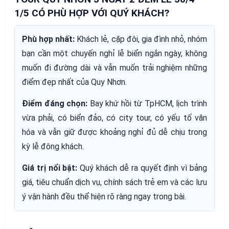
1/5 CÓ PHÙ HỢP VỚI QUÝ KHÁCH?
Phù hợp nhất:
Khách lẻ, cặp đôi, gia đình nhỏ, nhóm
bạn cần một chuyến nghỉ lễ biển ngắn ngày, không
muốn đi đường dài và vẫn muốn trải nghiệm những
điểm đẹp nhất của Quy Nhơn.
Điểm đáng chọn:
Bay khứ hồi từ TpHCM, lịch trình
vừa phải, có biển đảo, có city tour, có yếu tố văn
hóa và vẫn giữ được khoảng nghỉ đủ dễ chịu trong
kỳ lễ đông khách.
Giá trị nổi bật:
Quý khách dễ ra quyết định vì bảng
giá, tiêu chuẩn dịch vụ, chính sách trẻ em và các lưu
ý vận hành đều thể hiện rõ ràng ngay trong bài.