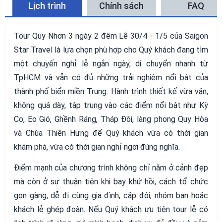
Lịch trình
Chính sách
FAQ
Tour Quy Nhơn 3 ngày 2 đêm Lễ 30/4 - 1/5 của Saigon
Star Travel là lựa chọn phù hợp cho Quý khách đang tìm
một chuyến nghỉ lễ ngắn ngày, di chuyển nhanh từ
TpHCM và vẫn có đủ những trải nghiệm nổi bật của
thành phố biển miền Trung. Hành trình thiết kế vừa vặn,
không quá dày, tập trung vào các điểm nổi bật như Kỳ
Co, Eo Gió, Ghềnh Ráng, Tháp Đôi, làng phong Quy Hòa
và Chùa Thiên Hưng để Quý khách vừa có thời gian
khám phá, vừa có thời gian nghỉ ngơi đúng nghĩa.
Điểm mạnh của chương trình không chỉ nằm ở cảnh đẹp
mà còn ở sự thuận tiện khi bay khứ hồi, cách tổ chức
gọn gàng, dễ đi cùng gia đình, cặp đôi, nhóm bạn hoặc
khách lẻ ghép đoàn. Nếu Quý khách ưu tiên tour lễ có