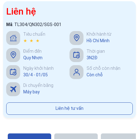
Liên hệ
Mã
:
TL304/QN302/SGS-001
Tiêu chuẩn
Khởi hành từ
★ ★ ★
Hồ Chí Minh
Điểm đến
Thời gian
Quy Nhơn
3N2Đ
Ngày khởi hành
Số chỗ còn nhận
30/4 - 01/05
Còn chỗ
Di chuyển bằng
Máy bay
Liên hệ tư vấn