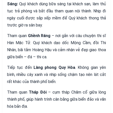
Sáng:
Quý khách dùng bữa sáng tại khách sạn, làm thủ
tục trả phòng và bắt đầu tham quan nội thành. Nhịp đi
ngày cuối được sắp xếp mềm để Quý khách thong thả
trước giờ ra sân bay.
Tham quan
Ghềnh Ráng
– nơi gắn với câu chuyện thi sĩ
Hàn Mặc Tử. Quý khách dạo dốc Mộng Cầm, đồi Thi
Nhân, bãi tắm Hoàng Hậu và cảm nhận vẻ đẹp giao thoa
giữa biển – đá – thi ca.
Tiếp tục đến
Làng phong Quy Hòa
. Không gian yên
bình, nhiều cây xanh và nhịp sống chậm tạo nên lát cắt
rất khác của thành phố biển.
Tham quan
Tháp Đôi
– cụm tháp Chăm cổ giữa lòng
thành phố, giúp hành trình cân bằng giữa biển đảo và văn
hóa bản địa.