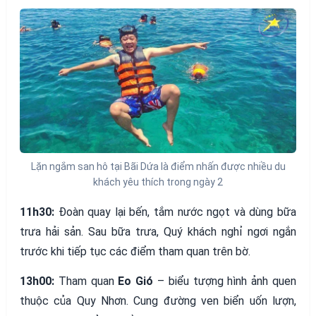
Lặn ngắm san hô tại Bãi Dứa là điểm nhấn được nhiều du
khách yêu thích trong ngày 2
11h30:
Đoàn quay lại bến, tắm nước ngọt và dùng bữa
trưa hải sản. Sau bữa trưa, Quý khách nghỉ ngơi ngắn
trước khi tiếp tục các điểm tham quan trên bờ.
13h00:
Tham quan
Eo Gió
– biểu tượng hình ảnh quen
thuộc của Quy Nhơn. Cung đường ven biển uốn lượn,