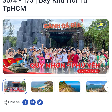
30/4 - 1/5 | Bay Khứ Hồi Từ
TpHCM
Chia sẻ