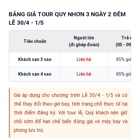
BẢNG GIÁ TOUR QUY NHƠN 3 NGÀY 2 ĐÊM
LỄ 30/4 - 1/5
Người lớn
Trẻ em
Tiêu chuẩn
(đi ghép đoàn)
(05 - 09 tuổi
Khách sạn 3 sao
Liên hệ
85% giá tou
Khách sạn 4 sao
Liên hệ
85% giá tou
Giá áp dụng cho chương trình Lễ 30/4 - 1/5 và có
thể thay đổi theo giờ bay, tình trạng chỗ thực tế tại
thời điểm đăng ký. Với tour lễ, Quý khách nên giữ
chỗ sớm để hạn chế biến động giá vé máy bay và
phòng lưu trú.