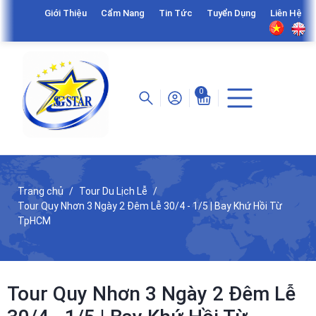
Giới Thiệu
Cẩm Nang
Tin Tức
Tuyển Dụng
Liên Hệ
0
Trang chủ
Tour Du Lịch Lễ
Tour Quy Nhơn 3 Ngày 2 Đêm Lễ 30/4 - 1/5 | Bay Khứ Hồi Từ
TpHCM
Tour Quy Nhơn 3 Ngày 2 Đêm Lễ