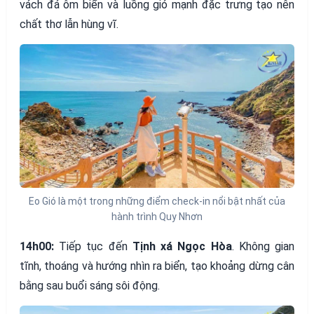
vách đá ôm biển và luồng gió mạnh đặc trưng tạo nên
chất thơ lẫn hùng vĩ.
Eo Gió là một trong những điểm check-in nổi bật nhất của
hành trình Quy Nhơn
14h00:
Tiếp tục đến
Tịnh xá Ngọc Hòa
. Không gian
tĩnh, thoáng và hướng nhìn ra biển, tạo khoảng dừng cân
bằng sau buổi sáng sôi động.