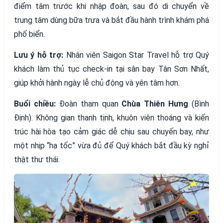
điểm tâm trước khi nhập đoàn, sau đó di chuyển về
trung tâm dùng bữa trưa và bắt đầu hành trình khám phá
phố biển.
Lưu ý hỗ trợ:
Nhân viên Saigon Star Travel hỗ trợ Quý
khách làm thủ tục check-in tại sân bay Tân Sơn Nhất,
giúp khởi hành ngày lễ chủ động và yên tâm hơn.
Buổi chiều:
Đoàn tham quan
Chùa Thiên Hưng
(Bình
Định). Không gian thanh tịnh, khuôn viên thoáng và kiến
trúc hài hòa tạo cảm giác dễ chịu sau chuyến bay, như
một nhịp “hạ tốc” vừa đủ để Quý khách bắt đầu kỳ nghỉ
thật thư thái.