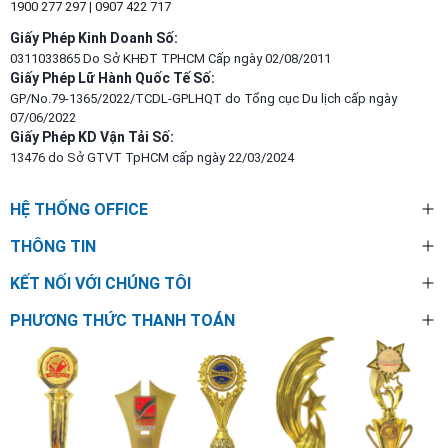
1900 277 297
|
0907 422 717
Giấy Phép Kinh Doanh Số:
0311033865 Do Sở KHĐT TPHCM Cấp ngày 02/08/2011
Giấy Phép Lữ Hành Quốc Tế Số:
GP/No.79-1365/2022/TCDL-GPLHQT do Tổng cục Du lịch cấp ngày
07/06/2022
Giấy Phép KD Vận Tải Số:
13476 do Sở GTVT TpHCM cấp ngày 22/03/2024
HỆ THỐNG OFFICE
THÔNG TIN
KẾT NỐI VỚI CHÚNG TÔI
PHƯƠNG THỨC THANH TOÁN