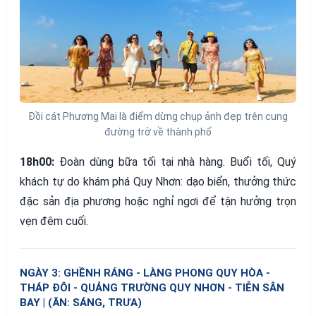
Đồi cát Phương Mai là điểm dừng chụp ảnh đẹp trên cung
đường trở về thành phố
18h00:
Đoàn dùng bữa tối tại nhà hàng. Buổi tối, Quý
khách tự do khám phá Quy Nhơn: dạo biển, thưởng thức
đặc sản địa phương hoặc nghỉ ngơi để tận hưởng trọn
vẹn đêm cuối.
NGÀY 3: GHỀNH RÁNG - LÀNG PHONG QUY HÒA -
THÁP ĐÔI - QUẢNG TRƯỜNG QUY NHƠN - TIỄN SÂN
BAY | (ĂN: SÁNG, TRƯA)