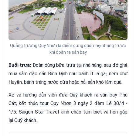
Quảng trường Quy Nhơn là điểm dừng cuối nhẹ nhàng trước
khi đoàn ra sân bay
Buổi trưa:
Đoàn dùng bữa trưa tại nhà hàng, sau đó ghé
mua sắm đặc sản Bình Định như bánh ít lá gai, nem chợ
Huyện, bánh tráng nước dừa hoặc hải sản khô làm quà.
Xe và hướng dẫn viên đưa Quý khách ra sân bay Phù
Cát, kết thúc tour Quy Nhơn 3 ngày 2 đêm Lễ 30/4 -
1/5. Saigon Star Travel kính chào tạm biệt và hẹn gặp
lại Quý khách.