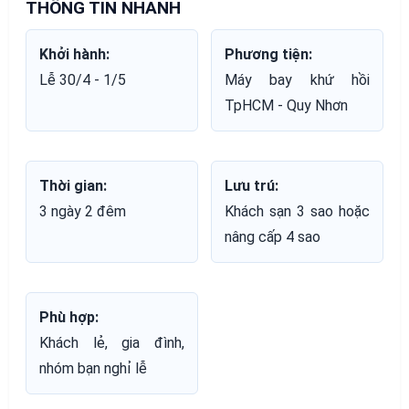
THÔNG TIN NHANH
Khởi hành:
Phương tiện:
Lễ 30/4 - 1/5
Máy bay khứ hồi
TpHCM - Quy Nhơn
Thời gian:
Lưu trú:
3 ngày 2 đêm
Khách sạn 3 sao hoặc
nâng cấp 4 sao
Phù hợp:
Khách lẻ, gia đình,
nhóm bạn nghỉ lễ