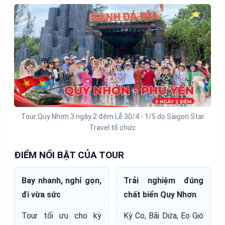
Tour Quy Nhơn 3 ngày 2 đêm Lễ 30/4 - 1/5 do Saigon Star
Travel tổ chức
ĐIỂM NỔI BẬT CỦA TOUR
Bay nhanh, nghỉ gọn,
Trải nghiệm đúng
đi vừa sức
chất biển Quy Nhơn
Tour tối ưu cho kỳ
Kỳ Co, Bãi Dứa, Eo Gió