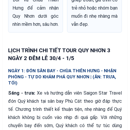
Hưng để cảm nhận
trẻ nhỏ hoặc nhóm bạn
Quy Nhơn dưới góc
muốn đi nhẹ nhàng mà
nhìn mềm hơn, sâu hơn.
vẫn đẹp.
LỊCH TRÌNH CHI TIẾT TOUR QUY NHƠN 3
NGÀY 2 ĐÊM LỄ 30/4 - 1/5
NGÀY 1: ĐÓN SÂN BAY - CHÙA THIÊN HƯNG - NHẬN
PHÒNG - TỰ DO KHÁM PHÁ QUY NHƠN | (ĂN: TRƯA,
TỐI)
Sáng - trưa:
Xe và hướng dẫn viên Saigon Star Travel
đón Quý khách tại sân bay Phù Cát theo giờ đáp thực
tế. Chương trình thiết kế thuận tiện, nhẹ nhàng để Quý
khách không bị cuốn vào nhịp đi quá gấp. Với những
chuyến bay đến sớm, Quý khách có thể tự túc dùng