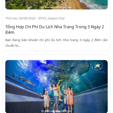
-
Thứ Hai, 03/08/2026
BTV5_Saigon Star
Tổng Hợp Chi Phí Du Lịch Nha Trang Trong 3 Ngày 2
Đêm
Bạn đang băn khoăn chi phí du lịch nha trang 3 ngày 2 đêm cần
chuẩn bị...