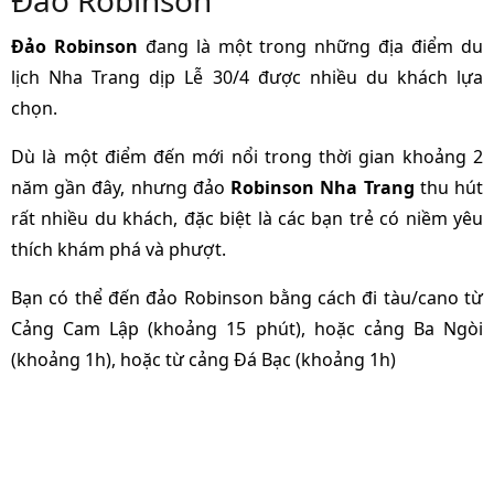
Đảo Robinson
đang là một trong những địa điểm du
lịch Nha Trang dịp Lễ 30/4 được nhiều du khách lựa
chọn.
Dù là một điểm đến mới nổi trong thời gian khoảng 2
năm gần đây, nhưng đảo
Robinson Nha Trang
thu hút
rất nhiều du khách, đặc biệt là các bạn trẻ có niềm yêu
thích khám phá và phượt.
Bạn có thể đến đảo Robinson bằng cách đi tàu/cano từ
Cảng Cam Lập (khoảng 15 phút), hoặc cảng Ba Ngòi
(khoảng 1h), hoặc từ cảng Đá Bạc (khoảng 1h)