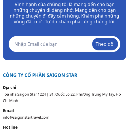
Vinh hạnh của chúng tôi là mang đến cho bạn
những chuyến đi đáng nhớ. Mang đến cho bạn
những chuyến đi đầy
cảm hứng. Khám phá những
vùng đất mới. Tự do khám phá cùng chúng tôi.
Theo dõi
CÔNG TY CỔ PHẦN SAIGON STAR
Địa chỉ
Tòa nhà Saigon Star 1224 | 31, Quốc Lộ 22, Phường Trung Mỹ Tây, Hồ
Chí Minh
Email
info@saigonstartravel.com
Hotline