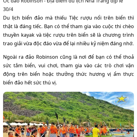
Ốc đảo Robinson - Địa điểm du lịch Nha Trang dịp lễ
30/4
Du lịch biển đảo mà thiếu Tiệc rượu nổi trên biển thì
thật là đáng tiếc. Bạn có thể tham gia vào cuộc thi chèo
thuyền kayak và tiệc rượu trên biển sẽ là chương trình
trao giải vừa độc đáo vừa để lại nhiều kỷ niệm đáng nhớ.
Ngoài ra đảo Robinson cũng là nơi để bạn có thể thoả
sức tắm biển, vui chơi, tham gia vào các trò chơi vận
động trên biển hoặc thưởng thức hương vị ẩm thực
biển đảo hết sức thú vị.