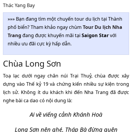
Thác Yang Bay
»»» Bạn đang tìm một chuyến tour du lịch tại Thành
phố biển? Tham khảo ngay chùm
Tour Du lịch Nha
Trang
đang được khuyến mãi tại
Saigon Star
với
nhiều ưu đãi cực kỳ hấp dẫn.
Chùa Long Sơn
Toạ lạc dưới ngay chân núi Trại Thuỷ, chùa được xây
dựng vào Thế kỷ 19 và chứng kiến nhiều sự kiện trong
lịch sử. Không ít du khách khi đến Nha Trang đã được
nghe bài ca dao có nội dung là:
Ai về viếng cảnh Khánh Hoà
Long Sơn nên ghé, Tháp Bà đừng quên