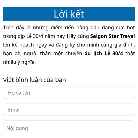
Lời kết
Trên đây là những điểm đến hàng đầu đang cực hot
trong dịp Lễ 30/4 năm nay. Hãy cùng
Saigon Star Travel
lên kế hoạch ngay và đăng ký cho mình cùng gia đình,
bạn bè, người thân một chuyến
du lịch Lễ 30/4
thật
nhiều ý nghĩa.
Viết bình luận của bạn