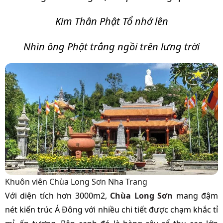
Kim Thân Phật Tổ nhớ lên
Nhìn ông Phật trắng ngồi trên lưng trời
Khuôn viên Chùa Long Sơn Nha Trang
Với diện tích hơn 3000m2,
Chùa Long Sơn
mang đậm
nét kiến trúc Á Đông với nhiều chi tiết được chạm khắc tỉ