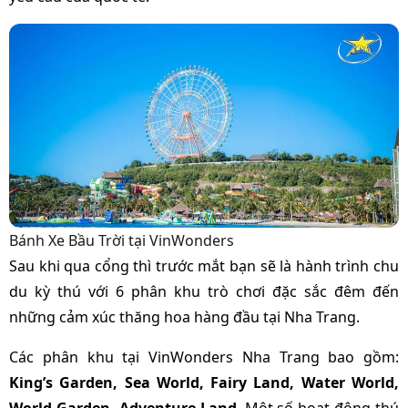
Bánh Xe Bầu Trời tại VinWonders
Sau khi qua cổng thì trước mắt bạn sẽ là hành trình chu
du kỳ thú với 6 phân khu trò chơi đặc sắc đêm đến
những cảm xúc thăng hoa hàng đầu tại Nha Trang.
Các phân khu tại VinWonders Nha Trang bao gồm:
King’s Garden, Sea World, Fairy Land, Water World,
World Garden, Adventure Land
. Một số hoạt động thú