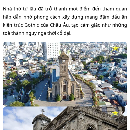
Nhà thờ từ lâu đã trở thành một điểm đến tham quan
hấp dẫn nhờ phong cách xây dựng mang đậm dấu ấn
kiến trúc Gothic của Châu Âu, tạo cảm giác như những
toà thành nguy nga thời cổ đại.