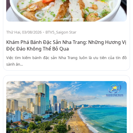
-
Thứ Hai, 03/08/2026
BTV5_Saigon Star
Khám Phá Bánh Đặc Sản Nha Trang: Những Hương Vị
Độc Đáo Không Thể Bỏ Qua
Việc tìm kiếm bánh đặc sản Nha Trang luôn là ưu tiên của tín đồ
sành ăn...