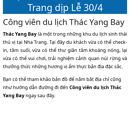
Trang dịp Lễ 30/4
Công viên du lịch Thác Yang Bay
Thác Yang Bay
là một trong những khu du lịch sinh thái
thú vị tại Nha Trang. Tại đây du khách vừa có thể check-
in, tắm suối, vừa có thể thư giãn tắm khoáng nóng, lại
vừa có thể vui chơi, trải nghiệm cảnh quan núi rừng và
thưởng thức những hương vị ẩm thực bản địa đặc sắc.
Bạn có thể tham khảo bản đồ để nắm bắt địa chỉ cũng
như hướng dẫn đường đi đến
Công viên du lịch Thác
Yang Bay
ngay sau đây.