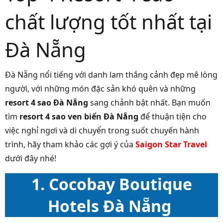
chất lượng tốt nhất tại
Đà Nẵng
Đà Nẵng nổi tiếng với danh lam thắng cảnh đẹp mê lòng
người, với những món đặc sản khó quên và những
resort 4 sao Đà Nẵng
sang chảnh bật nhất. Bạn muốn
tìm
resort 4 sao ven biển Đà Nẵng
để thuận tiện cho
việc nghỉ ngơi và di chuyển trong suốt chuyến hành
trình, hãy tham khảo các gợi ý của
Saigon Star Travel
dưới đây nhé!
1. Cocobay Boutique
Hotels Đà Nẵng