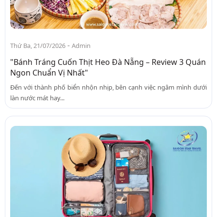
-
Thứ Ba, 21/07/2026
Admin
"Bánh Tráng Cuốn Thịt Heo Đà Nẵng – Review 3 Quán
Ngon Chuẩn Vị Nhất"
Đến với thành phố biển nhộn nhịp, bên cạnh việc ngâm mình dưới
làn nước mát hay...