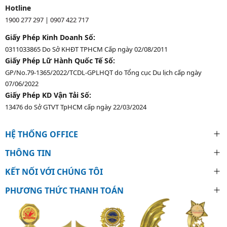
Hotline
1900 277 297
|
0907 422 717
Giấy Phép Kinh Doanh Số:
0311033865 Do Sở KHĐT TPHCM Cấp ngày 02/08/2011
Giấy Phép Lữ Hành Quốc Tế Số:
GP/No.79-1365/2022/TCDL-GPLHQT do Tổng cục Du lịch cấp ngày
07/06/2022
Giấy Phép KD Vận Tải Số:
13476 do Sở GTVT TpHCM cấp ngày 22/03/2024
HỆ THỐNG OFFICE
THÔNG TIN
KẾT NỐI VỚI CHÚNG TÔI
PHƯƠNG THỨC THANH TOÁN