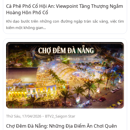
Cà Phê Phố Cổ Hội An: Viewpoint Tầng Thượng Ngắm
Hoàng Hôn Phố Cổ
Khi dạo bước trên những con đường ngập tràn sắc vàng, việc tìm
kiếm một không gian...
-
Thứ Sáu, 17/04/2026
BTV2_Saigon Star
Chợ Đêm Đà Nẵng: Những Địa Điểm Ăn Chơi Quên