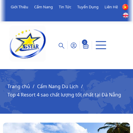
Giới Thiệu
Cẩm Nang
Tin Tức
Tuyển Dụng
Liên Hệ
0
Trang chủ
Cẩm Nang Du Lịch
Top 4 Resort 4 sao chất lượng tốt nhất tại Đà Nẵng