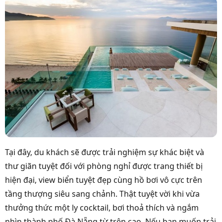
Tại đây, du khách sẽ được trải nghiệm sự khác biệt và
thư giãn tuyệt đối với phòng nghỉ được trang thiết bị
hiện đại, view biển tuyệt đẹp cùng hồ bơi vô cực trên
tầng thượng siêu sang chảnh. Thật tuyệt vời khi vừa
thưởng thức một ly cocktail, bơi thoả thích và ngắm
nhìn thành phố Đà Nẵng từ trên cao. Nếu bạn muốn trải