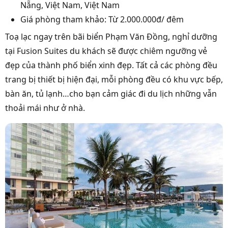
Nẵng, Việt Nam, Việt Nam
Giá phòng tham khảo: Từ 2.000.000đ/ đêm
Toạ lạc ngay trên bãi biển Phạm Văn Đồng, nghỉ dưỡng
tại Fusion Suites du khách sẽ được chiêm ngưỡng vẻ
đẹp của thành phố biển xinh đẹp. Tất cả các phòng đều
trang bị thiết bị hiện đại, mỗi phòng đều có khu vực bếp,
bàn ăn, tủ lạnh…cho bạn cảm giác đi du lịch những vẫn
thoải mái như ở nhà.