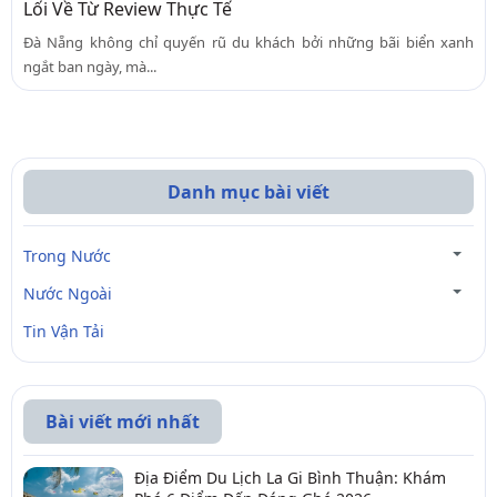
Lối Về Từ Review Thực Tế
Đà Nẵng không chỉ quyến rũ du khách bởi những bãi biển xanh
ngắt ban ngày, mà...
Danh mục bài viết
Trong Nước
Nước Ngoài
Tin Vận Tải
Bài viết mới nhất
Địa Điểm Du Lịch La Gi Bình Thuận: Khám