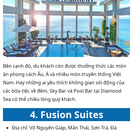
Bên cạnh đó, du khách còn được thưởng thức các món
ăn phong cách Âu, Á và nhiều món truyền thống Việt
Nam. Hay những ai yêu thích không gian sôi động của
các bữa tiệc về đêm, Sky Bar và Pool Bar tại Diamond
Sea có thể chiều lòng quý khách.
4. Fusion Suites
Địa chỉ: Võ Nguyên Giáp, Mân Thái, Sơn Trà, Đà