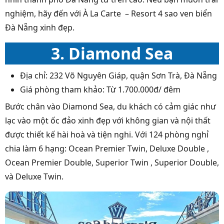
nghiệm, hãy đến với À La Carte – Resort 4 sao ven biển
Đà Nẵng xinh đẹp.
3. Diamond Sea
Địa chỉ: 232 Võ Nguyên Giáp, quận Sơn Trà, Đà Nẵng
Giá phòng tham khảo: Từ 1.700.000đ/ đêm
Bước chân vào Diamond Sea, du khách có cảm giác như
lạc vào một ốc đảo xinh đẹp với không gian và nội thất
được thiết kế hài hoà và tiện nghi. Với 124 phòng nghỉ
chia làm 6 hạng: Ocean Premier Twin, Deluxe Double ,
Ocean Premier Double, Superior Twin , Superior Double,
và Deluxe Twin.