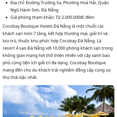
Địa chỉ: Đường Trường Sa, Phường Hoà Hải, Quận
Ngũ Hành Sơn, Đà Nẵng
Giá phòng tham khảo: Từ 2.000.000đ/ đêm
Cocobay Boutique Hotels Đà Nẵng là một chuỗi các
khách sạn mini 7 tầng, kết hợp thương mại, giải trí và
lưu trú, thuộc khu phức hợp Cocobay Đà Nẵng. Là
resort 4 sao Đà Nẵng với 10.000 phòng khách sạn trong
không gian mang hơi thở thiên nhiên với cây xanh bao
phủ cùng tiện ích giải trí đa dạng, Cocobay Boutique
mang đến cho du khách trải nghiệm đẳng cấp cùng sự
thư thái bậc nhất.