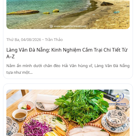
-
Thứ Ba, 04/08/2026
Trần Thảo
Làng Vân Đà Nẵng: Kinh Nghiệm Cắm Trại Chi Tiết Từ
A–Z
Nằm ẩn mình dưới chân đèo Hải Vân hùng vĩ, Làng Vân Đà Nẵng
tựa như một...