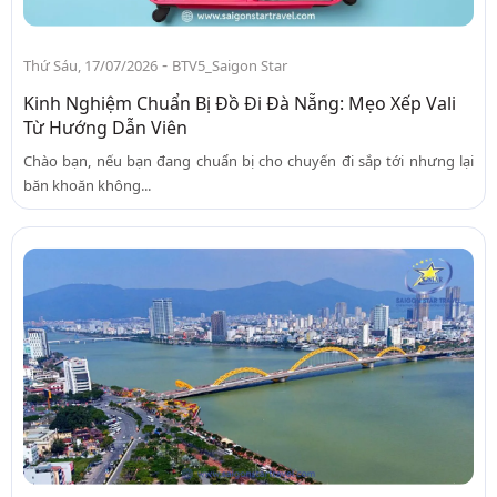
-
Thứ Sáu, 17/07/2026
BTV5_Saigon Star
Kinh Nghiệm Chuẩn Bị Đồ Đi Đà Nẵng: Mẹo Xếp Vali
Từ Hướng Dẫn Viên
Chào bạn, nếu bạn đang chuẩn bị cho chuyến đi sắp tới nhưng lại
băn khoăn không...