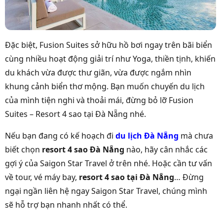
Đặc biệt, Fusion Suites sở hữu hồ bơi ngay trên bãi biển
cùng nhiều hoạt động giải trí như Yoga, thiền tịnh, khiến
du khách vừa được thư giãn, vừa được ngắm nhìn
khung cảnh biển thơ mộng. Bạn muốn chuyến du lịch
của mình tiện nghi và thoải mái, đừng bỏ lỡ Fusion
Suites – Resort 4 sao tại Đà Nẵng nhé.
Nếu bạn đang có kế hoạch đi
du lịch Đà Nẵng
mà chưa
biết chọn
resort 4 sao Đà Nẵng
nào, hãy cân nhắc các
gợi ý của Saigon Star Travel ở trên nhé. Hoặc cần tư vấn
về tour, vé máy bay,
resort 4 sao tại Đà Nẵng
… Đừng
ngại ngần liên hệ ngay Saigon Star Travel, chúng mình
sẽ hỗ trợ bạn nhanh nhất có thể.