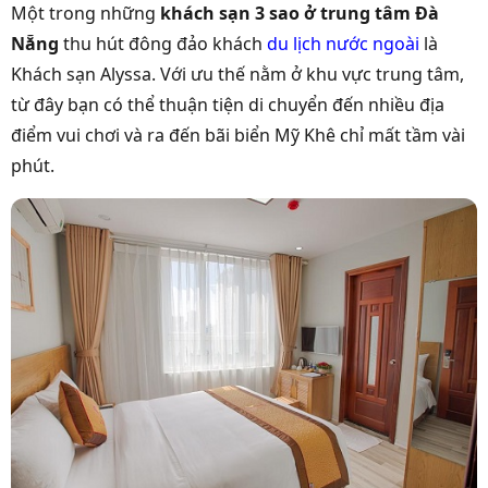
Một trong những
khách sạn 3 sao ở trung tâm Đà
Nẵng
thu hút đông đảo khách
du lịch nước ngoài
là
Khách sạn Alyssa. Với ưu thế nằm ở khu vực trung tâm,
từ đây bạn có thể thuận tiện di chuyển đến nhiều địa
điểm vui chơi và ra đến bãi biển Mỹ Khê chỉ mất tầm vài
phút.