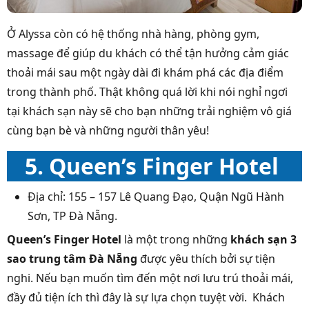
Ở Alyssa còn có hệ thống nhà hàng, phòng gym,
massage để giúp du khách có thể tận hưởng cảm giác
thoải mái sau một ngày dài đi khám phá các địa điểm
trong thành phố. Thật không quá lời khi nói nghỉ ngơi
tại khách sạn này sẽ cho bạn những trải nghiệm vô giá
cùng bạn bè và những người thân yêu!
5. Queen’s Finger Hotel
Địa chỉ: 155 – 157 Lê Quang Đạo, Quận Ngũ Hành
Sơn, TP Đà Nẵng.
Queen’s Finger Hotel
là một trong những
khách sạn 3
sao trung tâm Đà Nẵng
được yêu thích bởi sự tiện
nghi. Nếu bạn muốn tìm đến một nơi lưu trú thoải mái,
đầy đủ tiện ích thì đây là sự lựa chọn tuyệt vời. Khách