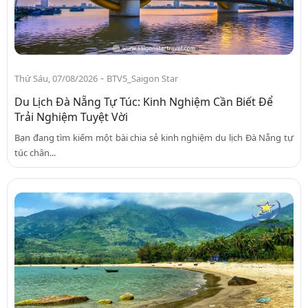
-
Thứ Sáu, 07/08/2026
BTV5_Saigon Star
Du Lịch Đà Nẵng Tự Túc: Kinh Nghiệm Cần Biết Để
Trải Nghiệm Tuyệt Vời
Bạn đang tìm kiếm một bài chia sẻ kinh nghiệm du lịch Đà Nẵng tự
túc chân...