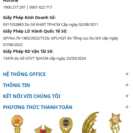
Hotline
1900 277 297
|
0907 422 717
Giấy Phép Kinh Doanh Số:
0311033865 Do Sở KHĐT TPHCM Cấp ngày 02/08/2011
Giấy Phép Lữ Hành Quốc Tế Số:
GP/No.79-1365/2022/TCDL-GPLHQT do Tổng cục Du lịch cấp ngày
07/06/2022
Giấy Phép KD Vận Tải Số:
13476 do Sở GTVT TpHCM cấp ngày 22/03/2024
HỆ THỐNG OFFICE
THÔNG TIN
KẾT NỐI VỚI CHÚNG TÔI
PHƯƠNG THỨC THANH TOÁN