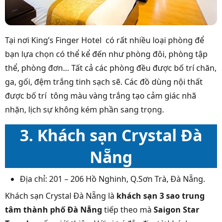
Tại nơi King’s Finger Hotel có rất nhiều loại phòng để
bạn lựa chọn có thể kể đến như phòng đôi, phòng tập
thể, phòng đơn… Tất cả các phòng đều được bố trí chăn,
ga, gối, đệm trắng tinh sạch sẽ. Các đồ dùng nội thất
được bố trí tông màu vàng trắng tạo cảm giác nhã
nhặn, lịch sự không kém phần sang trọng.
3. Khách sạn Crystal Đà
Nẵng
Địa chỉ: 201 – 206 Hồ Nghinh, Q.Sơn Trà, Đà Nẵng.
Khách sạn Crystal Đà Nẵng là
khách sạn 3 sao trung
tâm thành phố Đà Nẵng
tiếp theo mà
Saigon Star