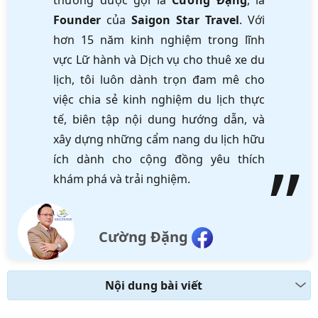
Founder
của
Saigon Star Travel
. Với
hơn 15 năm kinh nghiệm trong lĩnh
vực Lữ hành và Dịch vụ cho thuê xe du
lịch, tôi luôn dành trọn đam mê cho
việc chia sẻ kinh nghiệm du lịch thực
tế, biên tập nội dung hướng dẫn, và
xây dựng những cẩm nang du lịch hữu
ích dành cho cộng đồng yêu thích
khám phá và trải nghiệm.
Cường Đặng
Nội dung bài viết