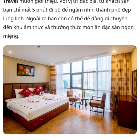
Travel
muốn giới thiệu.
Với vị trí đắc địa, từ khách sạn
bạn chỉ mất 5 phút đi bộ để ngắm nhìn thành phố đẹp
lung linh. Ngoài ra bạn còn có thể dễ dàng di chuyển
đến khu ẩm thực và thưởng thức món ăn đặc sản ngon
miệng.