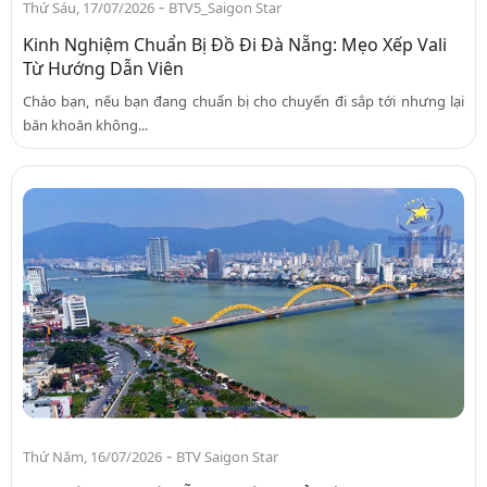
-
Thứ Sáu, 17/07/2026
BTV5_Saigon Star
Kinh Nghiệm Chuẩn Bị Đồ Đi Đà Nẵng: Mẹo Xếp Vali
Từ Hướng Dẫn Viên
Chào bạn, nếu bạn đang chuẩn bị cho chuyến đi sắp tới nhưng lại
băn khoăn không...
-
Thứ Năm, 16/07/2026
BTV Saigon Star