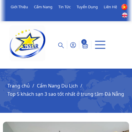
Giới Thiệu
Cẩm Nang
Tin Tức
Tuyển Dụng
Liên Hệ
0
Trang chủ
Cẩm Nang Du Lịch
Top 5 khách sạn 3 sao tốt nhất ở trung tâm Đà Nẵng