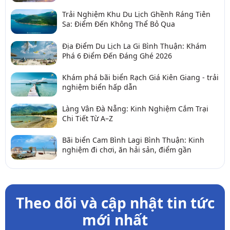
Trải Nghiệm Khu Du Lịch Ghềnh Ráng Tiên
Sa: Điểm Đến Không Thể Bỏ Qua
Địa Điểm Du Lịch La Gi Bình Thuận: Khám
Phá 6 Điểm Đến Đáng Ghé 2026
Khám phá bãi biển Rạch Giá Kiên Giang - trải
nghiệm biển hấp dẫn
Làng Vân Đà Nẵng: Kinh Nghiệm Cắm Trại
Chi Tiết Từ A–Z
Bãi biển Cam Bình Lagi Bình Thuận: Kinh
nghiệm đi chơi, ăn hải sản, điểm gần
Theo dõi và cập nhật tin tức
mới nhất