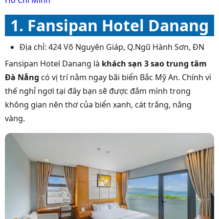
Hồ Chí Minh
1. Fansipan Hotel Danang
Địa chỉ: 424 Võ Nguyên Giáp, Q.Ngũ Hành Sơn, ĐN
Fansipan Hotel Danang là
khách sạn 3 sao trung tâm
Đà Nẵng
có vị trí nằm ngay bãi biển Bắc Mỹ An. Chính vì
thế nghỉ ngơi tại đây bạn sẽ được đắm mình trong
không gian nên thơ của biển xanh, cát trắng, nắng
vàng.