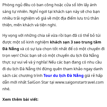
Phòng ngủ đều có ban công hoặc cửa sổ lớn lấy ánh
sáng tự nhiên. Nghỉ ngơi tại khách sạn này sẽ cho bạn
nhiều trải nghiệm vô giá về một địa điểm lưu trú thân
thiện, mến khách và tiện nghi.
Hy vọng với những chia sẻ vừa rồi bạn đã có thể bỏ túi
được một số kinh nghiệm
khách sạn 3 sao trung tâm
Đà Nẵng
và có sự lựa chọn tốt nhất để có một chuyến đi
trọn vẹn! Chúc bạn sẽ có một chuyến du lịch Đà Nẵng
thực sự vui vẻ và ý nghĩa! Nếu các bạn đang có nhu cầu
đi du lịch Đà Nẵng thì đừng quên tham khảo ngay danh
sách các chương trình
Tour du lịch Đà Nẵng
giá rẻ hấp
dẫn mới nhất SaiGon Star tại www.saigonstartravel.com
nhé.
Xem thêm bài viết: