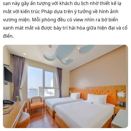
sạn này gây ấn tượng với khách du lịch nhờ thiết kế lạ
mắt với kiến trúc
Pháp dựa trên ý tưởng về hình ảnh
vương miện. Mỗi phòng đều có view nhìn ra bờ biển
xanh mát mắt và được bày trí hài hòa giữa hiện đại và cổ
điển.