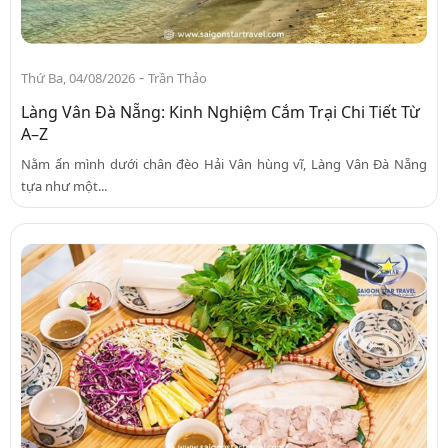
-
Thứ Ba, 04/08/2026
Trần Thảo
Làng Vân Đà Nẵng: Kinh Nghiệm Cắm Trại Chi Tiết Từ
A–Z
Nằm ẩn mình dưới chân đèo Hải Vân hùng vĩ, Làng Vân Đà Nẵng
tựa như một...