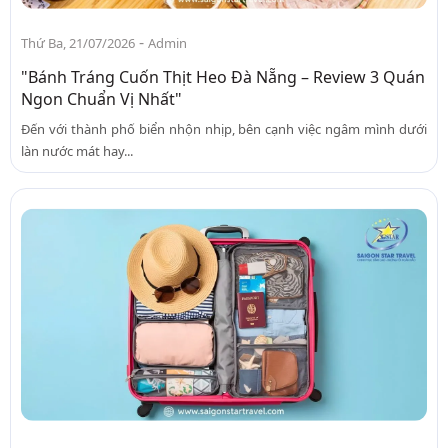
-
Thứ Ba, 21/07/2026
Admin
"Bánh Tráng Cuốn Thịt Heo Đà Nẵng – Review 3 Quán
Ngon Chuẩn Vị Nhất"
Đến với thành phố biển nhộn nhịp, bên cạnh việc ngâm mình dưới
làn nước mát hay...