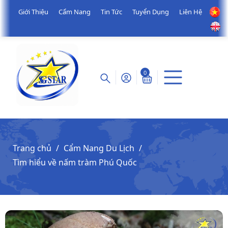
Giới Thiệu
Cẩm Nang
Tin Tức
Tuyển Dụng
Liên Hệ
0
Trang chủ
Cẩm Nang Du Lịch
Tìm hiểu về nấm tràm Phú Quốc