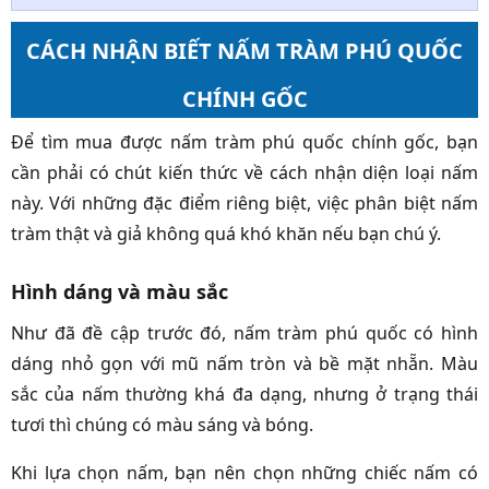
CÁCH NHẬN BIẾT NẤM TRÀM PHÚ QUỐC
CHÍNH GỐC
Để tìm mua được nấm tràm phú quốc chính gốc, bạn
cần phải có chút kiến thức về cách nhận diện loại nấm
này. Với những đặc điểm riêng biệt, việc phân biệt nấm
tràm thật và giả không quá khó khăn nếu bạn chú ý.
Hình dáng và màu sắc
Như đã đề cập trước đó, nấm tràm phú quốc có hình
dáng nhỏ gọn với mũ nấm tròn và bề mặt nhẵn. Màu
sắc của nấm thường khá đa dạng, nhưng ở trạng thái
tươi thì chúng có màu sáng và bóng.
Khi lựa chọn nấm, bạn nên chọn những chiếc nấm có