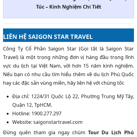
Túc – Kinh Nghiệm Chi Tiết
LIÊN HỆ SAIGON STAR TRAVEL
Công Ty Cổ Phần Saigon Star (Gọi tắt là Saigon Star
Travel) là một trong những đơn vị hàng đầu trong lĩnh
vực du lịch tại Việt Nam, với hơn 15 năm kinh nghiệm.
Nếu bạn có nhu cầu tìm hiểu thêm về du lịch Phú Quốc
hay các đặc sản vùng miền, hãy liên hệ với chúng tôi:
Địa chỉ:
1224/31 Quốc Lộ 22, Phường Trung Mỹ Tây,
Quận 12, TpHCM
.
Hotline:
1900.277.297
Website:
saigonstartravel.com
Đừng quên tham gia ngay chùm
Tour Du Lịch Phú