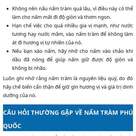
Không nên nấu nấm tràm quá lâu, vì điều này có thể
làm cho nấm mất đi độ giòn và thơm ngon.
Hạn chế việc cho quá nhiều gia vị mạnh, như nước
tương hay nước mắm, vào nấm tràm để không làm
át đi hương vị tự nhiên của nó.
Nếu bạn xào nấm, hãy nhớ cho nấm vào chảo khi
dầu đã nóng để giúp nấm giữ được độ giòn và
không bị nhão.
Luôn ghi nhớ rằng nấm tràm là nguyên liệu quý, do đó
hãy chế biến cẩn thận để giữ gìn hương vị và giá trị dinh
dưỡng của nó.
CÂU HỎI THƯỜNG GẶP VỀ NẤM TRÀM PHÚ
QUỐC