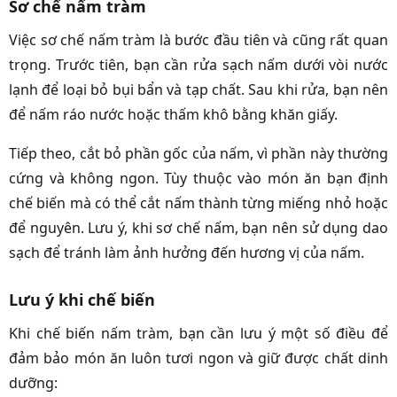
Sơ chế nấm tràm
Việc sơ chế nấm tràm là bước đầu tiên và cũng rất quan
trọng. Trước tiên, bạn cần rửa sạch nấm dưới vòi nước
lạnh để loại bỏ bụi bẩn và tạp chất. Sau khi rửa, bạn nên
để nấm ráo nước hoặc thấm khô bằng khăn giấy.
Tiếp theo, cắt bỏ phần gốc của nấm, vì phần này thường
cứng và không ngon. Tùy thuộc vào món ăn bạn định
chế biến mà có thể cắt nấm thành từng miếng nhỏ hoặc
để nguyên. Lưu ý, khi sơ chế nấm, bạn nên sử dụng dao
sạch để tránh làm ảnh hưởng đến hương vị của nấm.
Lưu ý khi chế biến
Khi chế biến nấm tràm, bạn cần lưu ý một số điều để
đảm bảo món ăn luôn tươi ngon và giữ được chất dinh
dưỡng: