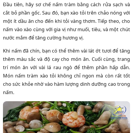
Đầu tiên, hãy sơ chế nấm tràm bằng cách rửa sạch và
cắt bỏ phần gốc. Sau đó, bạn xào tỏi trên chảo nóng với
một ít dầu ăn cho đến khi tỏi vàng thơm. Tiếp theo, cho
nấm vào xào cùng với gia vị như muối, tiêu, và một chút
nước mắm để tăng cường hương vị.
Khi nấm đã chín, bạn có thể thêm vài lát ớt tươi để tăng
thêm màu sắc và độ cay cho món ăn. Cuối cùng, trang
trí món ăn với vài lá rau ngò để thêm phần hấp dẫn.
Món nấm tràm xào tỏi không chỉ ngon mà còn rất tốt
cho sức khỏe nhờ vào hàm lượng dinh dưỡng cao trong
nấm.