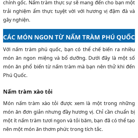
chính gốc. Nấm tràm thực sự sẽ mang đến cho bạn một
trải nghiệm ẩm thực tuyệt vời với hương vị đậm đà và
gây nghiện.
CÁC MÓN NGON TỪ NẤM TRÀM PHÚ QUỐC
Với nấm tràm phú quốc, bạn có thể chế biến ra nhiều
món ăn ngon miệng và bổ dưỡng. Dưới đây là một số
món ăn phổ biến từ nấm tràm mà bạn nên thử khi đến
Phú Quốc.
Nấm tràm xào tỏi
Món nấm tràm xào tỏi được xem là một trong những
món ăn đơn giản nhưng đầy hương vị. Chỉ cần chuẩn bị
một ít nấm tràm tươi ngon và tỏi băm, bạn đã có thể tạo
nên một món ăn thơm phức trong tích tắc.