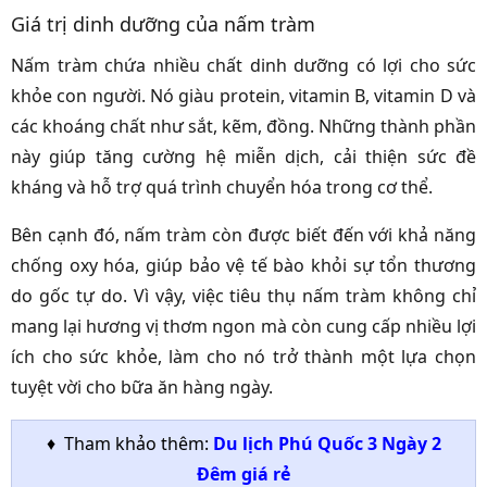
Giá trị dinh dưỡng của nấm tràm
Nấm tràm chứa nhiều chất dinh dưỡng có lợi cho sức
khỏe con người. Nó giàu protein, vitamin B, vitamin D và
các khoáng chất như sắt, kẽm, đồng. Những thành phần
này giúp tăng cường hệ miễn dịch, cải thiện sức đề
kháng và hỗ trợ quá trình chuyển hóa trong cơ thể.
Bên cạnh đó, nấm tràm còn được biết đến với khả năng
chống oxy hóa, giúp bảo vệ tế bào khỏi sự tổn thương
do gốc tự do. Vì vậy, việc tiêu thụ nấm tràm không chỉ
mang lại hương vị thơm ngon mà còn cung cấp nhiều lợi
ích cho sức khỏe, làm cho nó trở thành một lựa chọn
tuyệt vời cho bữa ăn hàng ngày.
♦ Tham khảo thêm:
Du lịch Phú Quốc 3 Ngày 2
Đêm giá rẻ