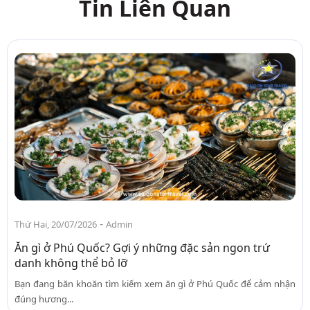
Tin Liên Quan
-
Thứ Hai, 20/07/2026
Admin
Ăn gì ở Phú Quốc? Gợi ý những đặc sản ngon trứ
danh không thể bỏ lỡ
Bạn đang băn khoăn tìm kiếm xem ăn gì ở Phú Quốc để cảm nhận
đúng hương...