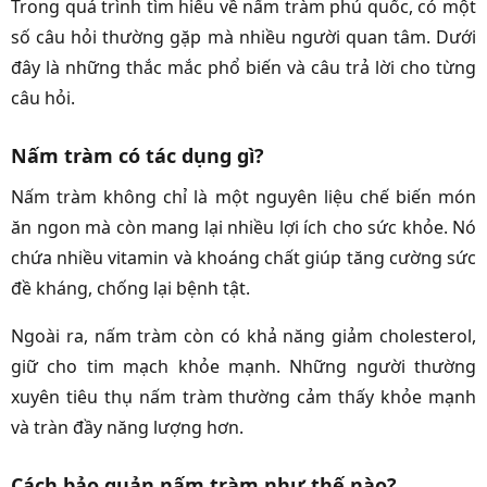
Trong quá trình tìm hiểu về nấm tràm phú quốc, có một
số câu hỏi thường gặp mà nhiều người quan tâm. Dưới
đây là những thắc mắc phổ biến và câu trả lời cho từng
câu hỏi.
Nấm tràm có tác dụng gì?
Nấm tràm không chỉ là một nguyên liệu chế biến món
ăn ngon mà còn mang lại nhiều lợi ích cho sức khỏe. Nó
chứa nhiều vitamin và khoáng chất giúp tăng cường sức
đề kháng, chống lại bệnh tật.
Ngoài ra, nấm tràm còn có khả năng giảm cholesterol,
giữ cho tim mạch khỏe mạnh. Những người thường
xuyên tiêu thụ nấm tràm thường cảm thấy khỏe mạnh
và tràn đầy năng lượng hơn.
Cách bảo quản nấm tràm như thế nào?