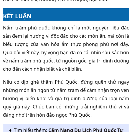
KẾT LUẬN
Nấm tràm phú quốc không chỉ là một nguyên liệu đặc
sản đem lại hương vị độc đáo cho các món ăn, mà còn là
biểu tượng của văn hóa ẩm thực phong phú nơi đây.
Qua bài viết này, hy vọng bạn đã có cái nhìn sâu sắc hơn
về nấm tràm phú quốc, từ nguồn gốc, giá trị dinh dưỡng
cho đến cách nhận biết và chế biến.
Nếu có dịp ghé thăm Phú Quốc, đừng quên thử ngay
những món ăn ngon từ nấm tràm để cảm nhận trọn vẹn
hương vị biển khơi và giá trị dinh dưỡng của loại nấm
quý giá này. Chúc bạn có những trải nghiệm thú vị và
đáng nhớ trên hòn đảo ngọc Phú Quốc!
♦ Tìm hiểu thêm:
Cẩm Nang Du Lịch Phú Quốc Tự