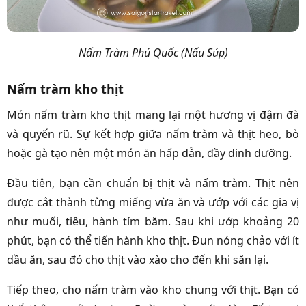
Nấm Tràm Phú Quốc (Nấu Súp)
Nấm tràm kho thịt
Món nấm tràm kho thịt mang lại một hương vị đậm đà
và quyến rũ. Sự kết hợp giữa nấm tràm và thịt heo, bò
hoặc gà tạo nên một món ăn hấp dẫn, đầy dinh dưỡng.
Đầu tiên, bạn cần chuẩn bị thịt và nấm tràm. Thịt nên
được cắt thành từng miếng vừa ăn và ướp với các gia vị
như muối, tiêu, hành tím băm. Sau khi ướp khoảng 20
phút, bạn có thể tiến hành kho thịt. Đun nóng chảo với ít
dầu ăn, sau đó cho thịt vào xào cho đến khi săn lại.
Tiếp theo, cho nấm tràm vào kho chung với thịt. Bạn có