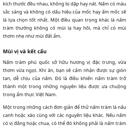
kích thước đều nhau, không bị dập hay nát. Nấm có màu
sắc sáng và không có dấu hiệu của mốc hay ẩm mốc sẽ
là lựa chọn tốt nhất. Một điều quan trọng khác là nấm
tràm thường không có mùi lạ hay hôi, mà chỉ có mùi
thơm nhẹ như mùi đất ẩm.
Mùi vị và kết cấu
Nấm tràm phú quốc sở hữu hương vị đặc trưng, vừa
thơm vừa ngọt. Khi ăn, bạn sẽ cảm nhận được sự giòn
tan, dễ chịu của nấm. Đó là điều khiến nấm tràm trở
thành một trong những nguyên liệu được ưa chuộng
trong ẩm thực Việt Nam.
Một trong những cách đơn giản để thử nấm tràm là nấu
canh hoặc xào cùng với các nguyên liệu khác. Nếu nấm
có vị đắng hoặc chua, có thể đó không phải là nấm tràm