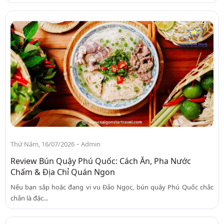
-
Thứ Năm, 16/07/2026
Admin
Review Bún Quậy Phú Quốc: Cách Ăn, Pha Nước
Chấm & Địa Chỉ Quán Ngon
Nếu bạn sắp hoặc đang vi vu Đảo Ngọc, bún quậy Phú Quốc chắc
chắn là đặc...