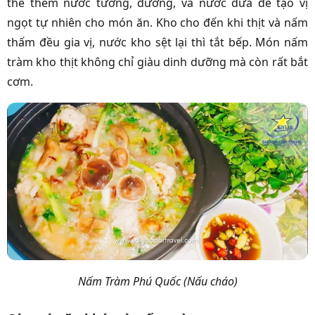
thể thêm nước tương, đường, và nước dừa để tạo vị
ngọt tự nhiên cho món ăn. Kho cho đến khi thịt và nấm
thấm đều gia vị, nước kho sệt lại thì tắt bếp. Món nấm
tràm kho thịt không chỉ giàu dinh dưỡng mà còn rất bắt
cơm.
Nấm Tràm Phú Quốc (Nấu cháo)