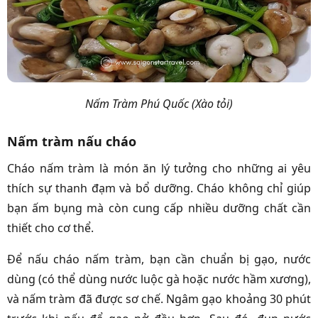
Nấm Tràm Phú Quốc (Xào tỏi)
Nấm tràm nấu cháo
Cháo nấm tràm là món ăn lý tưởng cho những ai yêu
thích sự thanh đạm và bổ dưỡng. Cháo không chỉ giúp
bạn ấm bụng mà còn cung cấp nhiều dưỡng chất cần
thiết cho cơ thể.
Để nấu cháo nấm tràm, bạn cần chuẩn bị gạo, nước
dùng (có thể dùng nước luộc gà hoặc nước hầm xương),
và nấm tràm đã được sơ chế. Ngâm gạo khoảng 30 phút