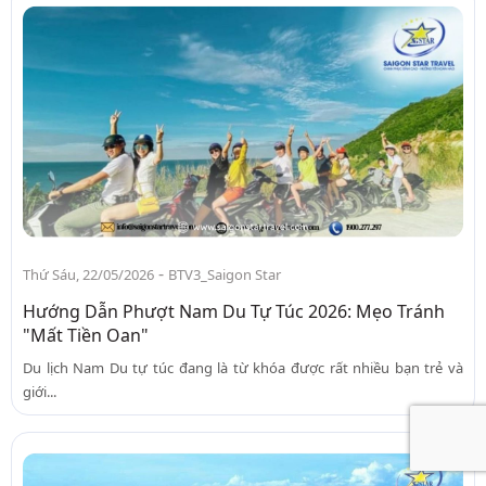
-
Thứ Sáu, 22/05/2026
BTV3_Saigon Star
Hướng Dẫn Phượt Nam Du Tự Túc 2026: Mẹo Tránh
"Mất Tiền Oan"
Du lịch Nam Du tự túc đang là từ khóa được rất nhiều bạn trẻ và
giới...