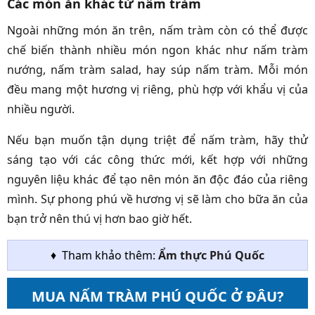
Các món ăn khác từ nấm tràm
Ngoài những món ăn trên, nấm tràm còn có thể được
chế biến thành nhiều món ngon khác như nấm tràm
nướng, nấm tràm salad, hay súp nấm tràm. Mỗi món
đều mang một hương vị riêng, phù hợp với khẩu vị của
nhiều người.
Nếu bạn muốn tận dụng triệt để nấm tràm, hãy thử
sáng tạo với các công thức mới, kết hợp với những
nguyên liệu khác để tạo nên món ăn độc đáo của riêng
mình. Sự phong phú về hương vị sẽ làm cho bữa ăn của
bạn trở nên thú vị hơn bao giờ hết.
♦ Tham khảo thêm:
Ẩm thực Phú Quốc
MUA NẤM TRÀM PHÚ QUỐC Ở ĐÂU?