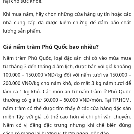
hại cho sức khỏe.
Khi mua nấm, hãy chọn những cửa hàng uy tín hoặc các
nhà cung cấp đã được kiểm chứng để đảm bảo chất
lượng sản phẩm.
Giá nấm tràm Phú Quốc bao nhiêu?
Nấm tràm Phú Quốc, loại đặc sản chỉ có vào mùa mưa
từ tháng 3 đến tháng 4 âm lịch, được bán với giá khoảng
100.000 – 150.000 VNĐ/kg đối với nấm tươi và 150.000 –
200.000 VNĐ/kg cho nấm khô, do mất 3 kg nấm tươi để
làm ra 1 kg khô. Các món ăn từ nấm tràm ở Phú Quốc
thường có giá từ 50.000 – 60.000 VNĐ/món. Tại TP.HCM,
nấm tràm có thể được tìm thấy ở các cửa hàng đặc sản
miền Tây, với giá có thể cao hơn vì chi phí vận chuyển.
Nấm có vị đắng đặc trưng nhưng khi chế biến đúng
cách sẽ mang lại hương vị thơm ngon, độc đáo.