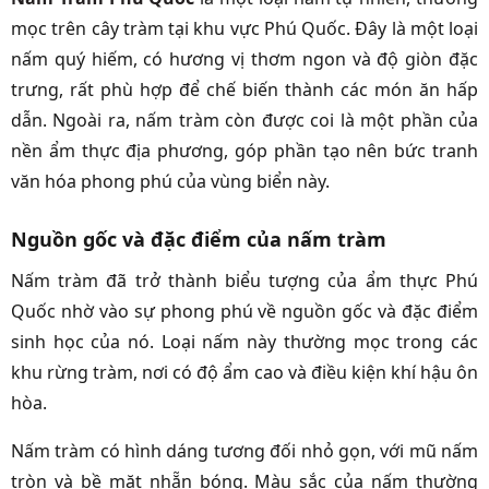
mọc trên cây tràm tại khu vực Phú Quốc. Đây là một loại
nấm quý hiếm, có hương vị thơm ngon và độ giòn đặc
trưng, rất phù hợp để chế biến thành các món ăn hấp
dẫn. Ngoài ra, nấm tràm còn được coi là một phần của
nền ẩm thực địa phương, góp phần tạo nên bức tranh
văn hóa phong phú của vùng biển này.
Nguồn gốc và đặc điểm của nấm tràm
Nấm tràm đã trở thành biểu tượng của ẩm thực Phú
Quốc nhờ vào sự phong phú về nguồn gốc và đặc điểm
sinh học của nó. Loại nấm này thường mọc trong các
khu rừng tràm, nơi có độ ẩm cao và điều kiện khí hậu ôn
hòa.
Nấm tràm có hình dáng tương đối nhỏ gọn, với mũ nấm
tròn và bề mặt nhẵn bóng. Màu sắc của nấm thường