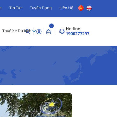
g
Tin Tức
Tuyển Dụng
Liên Hệ
0
Hotline
Thuê Xe Du Lịch
1900277297