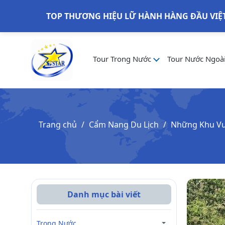
TOP THƯƠNG HIỆU LỮ HÀNH HÀNG ĐẦU VIỆ
Tour Trong Nước
Tour Nước Ngoà
Trang chủ
Cẩm Nang Du Lịch
Những Khu Vu
Danh mục bài viết
Trong Nước