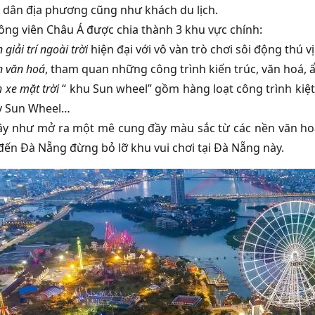
 dân địa phương cũng như khách du lịch.
ông viên Châu Á được chia thành 3 khu vực chính:
 giải trí ngoài trời
hiện đại với vô vàn trò chơi sôi động thú v
n văn hoá
, tham quan những công trình kiến trúc, văn hoá, 
 xe mặt trời
“ khu Sun wheel” gồm hàng loạt công trình kiệ
y Sun Wheel…
ây như mở ra một mê cung đầy màu sắc từ các nền văn hoá
 đến Đà Nẵng đừng bỏ lỡ khu vui chơi tại Đà Nẵng này.