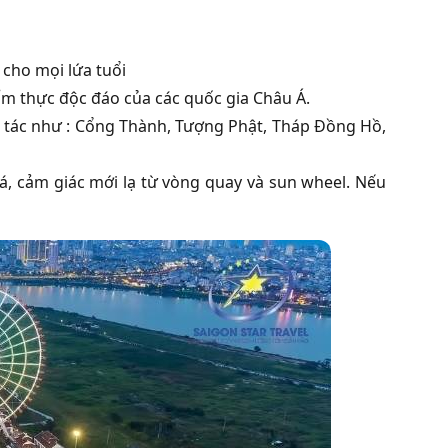
ị cho mọi lứa tuổi
ẩm thực độc đáo của các quốc gia Châu Á.
t tác như : Cổng Thành, Tượng Phật, Tháp Đồng Hồ,
, cảm giác mới lạ từ vòng quay và sun wheel. Nếu