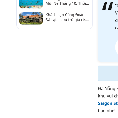
Mũi Né Tháng 10: Thời
“
Tiết & Chơi Gì?
V
Khách sạn Công Đoàn
Đà Lạt – Lưu trú giá rẻ,
đ
gần chợ và hồ Xuân
c
Hương
Đà Nẵng k
khu vui c
Saigon St
bạn nhé!