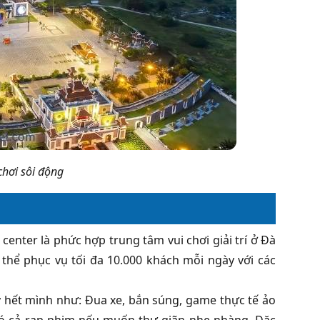
chơi sôi động
enter là phức hợp trung tâm vui chơi giải trí ở Đà
 thể phục vụ tối đa 10.000 khách mỗi ngày với các
 hết mình như: Đua xe, bắn súng, game thực tế ảo
có cả rạp phim nếu muốn thư giãn nhẹ nhàng. Đặc