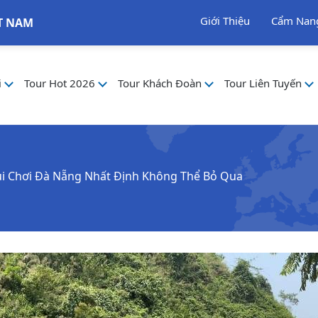
Giới Thiệu
Cẩm Nan
T NAM
i
Tour Hot 2026
Tour Khách Đoàn
Tour Liên Tuyến
i Chơi Đà Nẵng Nhất Định Không Thể Bỏ Qua