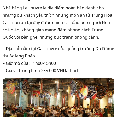
Nhà hàng Le Louvre là địa điểm hoàn hảo dành cho
những du khách yêu thích những món ăn từ Trung Hoa.
Các món ăn tại đây được chính các đầu bếp người Hoa
chế biến, không gian mang đậm phong cách Trung
Quốc với bàn ghế, những bức tranh phong cảnh,…
– Địa chỉ: nằm tại Ga Louvre của quảng trường Du Dôme
thuộc làng Pháp.
– Giờ mở cửa: 11h00-15h00
– Giá vé trung bình 255.000 VNĐ/khách