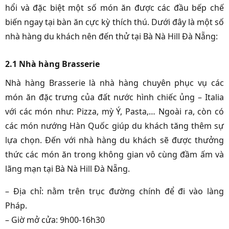
hổi và đặc biệt một số món ăn được các đầu bếp chế
biến ngay tại bàn ăn cực kỳ thích thú. Dưới đây là một số
nhà hàng du khách nên đến thử tại Bà Nà Hill Đà Nẵng:
2.1 Nhà hàng Brasserie
Nhà hàng Brasserie là nhà hàng chuyên phục vụ các
món ăn đặc trưng của đất nước hình chiếc ủng – Italia
với các món như: Pizza, mỳ Ý, Pasta,… Ngoài ra, còn có
các món nướng Hàn Quốc giúp du khách tăng thêm sự
lựa chọn. Đến với nhà hàng du khách sẽ được thưởng
thức các món ăn trong không gian vô cùng đầm ấm và
lãng mạn tại Bà Nà Hill Đà Nẵng.
– Địa chỉ: nằm trên trục đường chính để đi vào làng
Pháp.
– Giờ mở cửa: 9h00-16h30