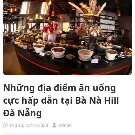
Những địa điểm ăn uống
cực hấp dẫn tại Bà Nà Hill
Đà Nẵng
Thứ Tư, 23/12/2020
Admin