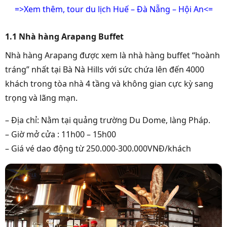
=>Xem thêm, tour du lịch Huế – Đà Nẵng – Hội An<=
1.1 Nhà hàng Arapang Buffet
Nhà hàng Arapang được xem là nhà hàng buffet “hoành
tráng” nhất tại Bà Nà Hills với sức chứa lên đến 4000
khách trong tòa nhà 4 tầng và không gian cực kỳ sang
trọng và lãng mạn.
– Địa chỉ: Nằm tại quảng trường Du Dome, làng Pháp.
– Giờ mở cửa : 11h00 – 15h00
– Giá vé dao động từ 250.000-300.000VNĐ/khách