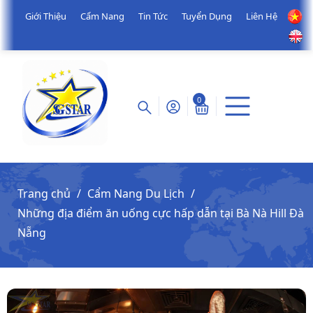
Giới Thiệu
Cẩm Nang
Tin Tức
Tuyển Dụng
Liên Hệ
0
Trang chủ
Cẩm Nang Du Lịch
Những địa điểm ăn uống cực hấp dẫn tại Bà Nà Hill Đà
Nẵng