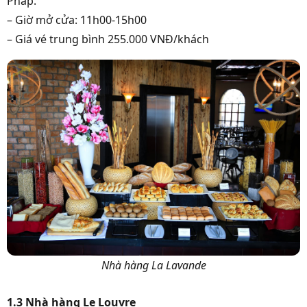
Pháp.
– Giờ mở cửa: 11h00-15h00
– Giá vé trung bình 255.000 VNĐ/khách
Nhà hàng La Lavande
1.3 Nhà hàng Le Louvre