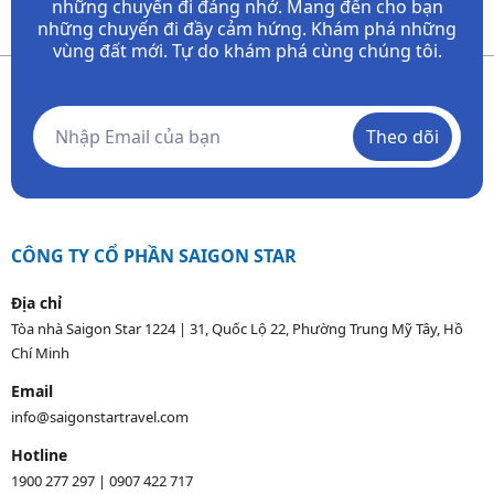
những chuyến đi đáng nhớ. Mang đến cho bạn
những chuyến đi đầy
cảm hứng. Khám phá những
vùng đất mới. Tự do khám phá cùng chúng tôi.
Theo dõi
CÔNG TY CỔ PHẦN SAIGON STAR
Địa chỉ
Tòa nhà Saigon Star 1224 | 31, Quốc Lộ 22, Phường Trung Mỹ Tây, Hồ
Chí Minh
Email
info@saigonstartravel.com
Hotline
1900 277 297
|
0907 422 717