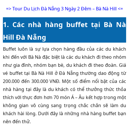
=> Tour Du Lịch Đà Nẵng 3 Ngày 2 Đêm – Bà Nà Hill <=
1. Các nhà hàng buffet tại Bà Nà
Hill Đà Nẵng
Buffet luôn là sự lựa chọn hàng đầu của các du khách
khi đến với Bà Nà đặc biệt là các du khách đi theo nhóm
như gia đình, nhóm bạn bè, du khách đi theo đoàn. Giá
vé buffet tại Bà Nà Hill ở Đà Nẵng thường dao động từ
200.000 đến 300.000 VNĐ. Một số điểm nổi bật của các
nhà hàng tại đây là du khách có thể thưởng thức thỏa
thích với thực đơn hơn 70 món Á – Âu kết hợp trong một
không gian vô cùng sang trọng chắc chắn sẽ làm du
khách hài lòng. Dưới đây là những nhà hàng buffet bạn
nên đến thử.