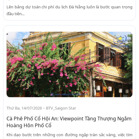
Lên bảng dự toán chi phí du lịch Đà Nẵng luôn là bước quan trọng
đầu tiên...
-
Thứ Ba, 14/07/2026
BTV_Saigon Star
Cà Phê Phố Cổ Hội An: Viewpoint Tầng Thượng Ngắm
Hoàng Hôn Phố Cổ
Khi dạo bước trên những con đường ngập tràn sắc vàng, việc tìm