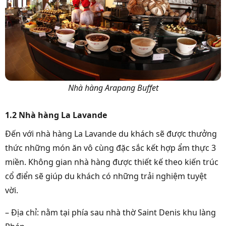
Nhà hàng Arapang Buffet
1.2 Nhà hàng La Lavande
Đến với nhà hàng La Lavande du khách sẽ được thưởng
thức những món ăn vô cùng đặc sắc kết hợp ẩm thực 3
miền. Không gian nhà hàng được thiết kế theo kiến trúc
cổ điển sẽ giúp du khách có những trải nghiệm tuyệt
vời.
– Địa chỉ: nằm tại phía sau nhà thờ Saint Denis khu làng