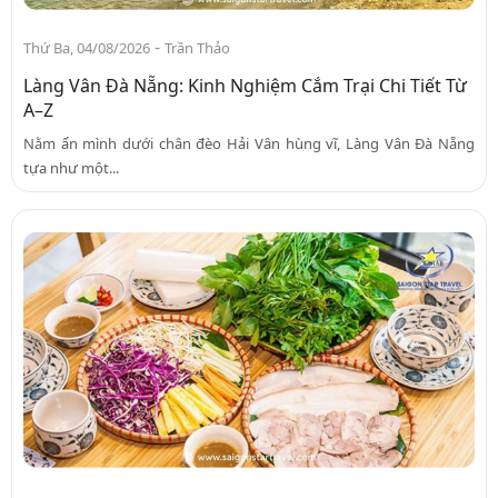
-
Thứ Ba, 04/08/2026
Trần Thảo
Làng Vân Đà Nẵng: Kinh Nghiệm Cắm Trại Chi Tiết Từ
A–Z
Nằm ẩn mình dưới chân đèo Hải Vân hùng vĩ, Làng Vân Đà Nẵng
tựa như một...