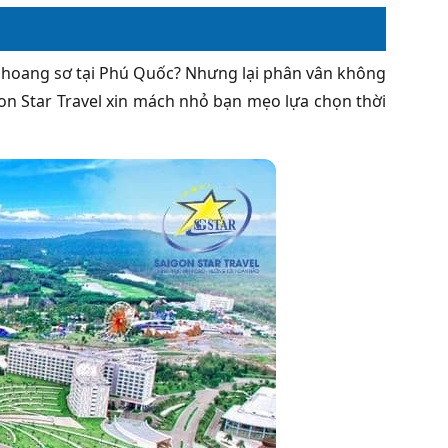
 hoang sơ tại Phú Quốc? Nhưng lại phân vân không
gon Star Travel xin mách nhỏ bạn mẹo lựa chọn thời