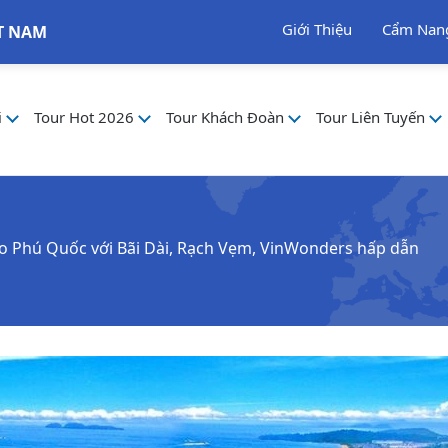
Giới Thiệu
Cẩm Nan
T NAM
i
Tour Hot 2026
Tour Khách Đoàn
Tour Liên Tuyến
ảo Phú Quốc với Bãi Dài, Rạch Vẹm, VinWonders hấp dẫn