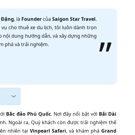
 Đặng
, là
Founder
của
Saigon Star Travel
.
vụ cho thuê xe du lịch, tôi luôn dành trọn
tập nội dung hướng dẫn, và xây dựng những
m phá và trải nghiệm.
với
Bắc đảo Phú Quốc
. Nơi đây nổi bật với
Bãi Dài
nh. Ngoài ra, Quý khách còn được trải nghiệm thế
iên nhiên tại
Vinpearl Safari
, và khám phá
Grand