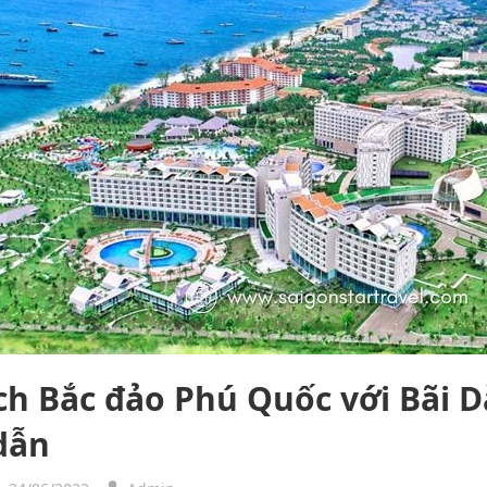
ịch Bắc đảo Phú Quốc với Bãi 
dẫn