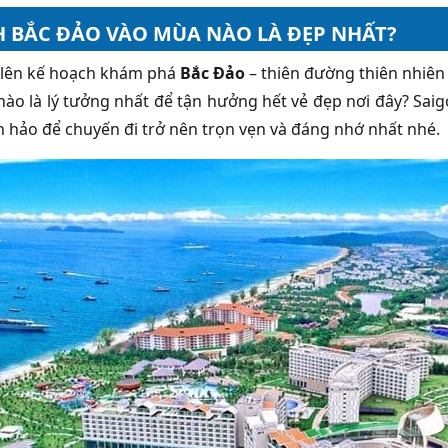
H BẮC ĐẢO VÀO MÙA NÀO LÀ ĐẸP NHẤT?
 lên kế hoạch khám phá
Bắc Đảo
– thiên đường thiên nhiên
nào là lý tưởng nhất để tận hưởng hết vẻ đẹp nơi đây? Sai
 hảo để chuyến đi trở nên trọn vẹn và đáng nhớ nhất nhé.