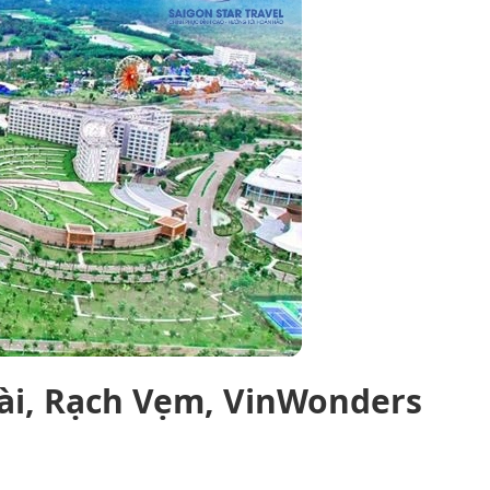
Dài, Rạch Vẹm, VinWonders