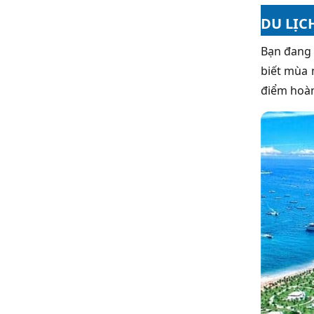
DU LỊC
Bạn đang
biết mùa 
điểm hoàn