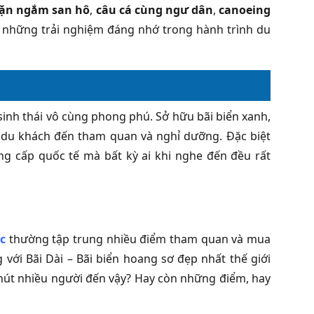
lặn ngắm san hô
,
câu cá cùng ngư dân
,
canoeing
 những trải nghiệm đáng nhớ trong hành trình du
inh thái vô cùng phong phú. Sở hữu bãi biển xanh,
u du khách đến tham quan và nghỉ dưỡng. Đặc biệt
ng cấp quốc tế mà bất kỳ ai khi nghe đến đều rất
c
thường tập trung nhiều điểm tham quan và mua
g với Bãi Dài – Bãi biển hoang sơ đẹp nhất thế giới
hút nhiều người đến vậy? Hay còn những điểm, hay