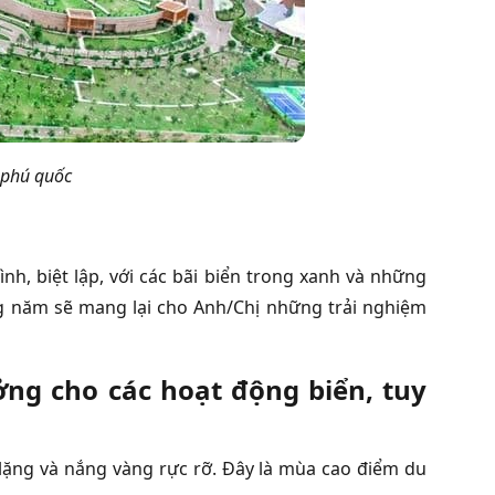
 phú quốc
h, biệt lập, với các bãi biển trong xanh và những
ng năm sẽ mang lại cho Anh/Chị những trải nghiệm
ưởng cho các hoạt động biển, tuy
 lặng và nắng vàng rực rỡ. Đây là mùa cao điểm du