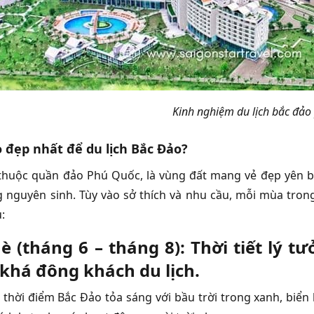
Kinh nghiệm du lịch bắc đảo
 đẹp nhất để du lịch Bắc Đảo?
thuộc quần đảo Phú Quốc, là vùng đất mang vẻ đẹp yên bìn
 nguyên sinh. Tùy vào sở thích và nhu cầu, mỗi mùa tro
:
 (tháng 6 – tháng 8): Thời tiết lý t
khá đông khách du lịch.
 thời điểm Bắc Đảo tỏa sáng với bầu trời trong xanh, biển