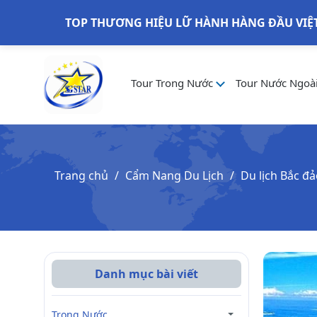
TOP THƯƠNG HIỆU LỮ HÀNH HÀNG ĐẦU VIỆ
Tour Trong Nước
Tour Nước Ngoà
Trang chủ
Cẩm Nang Du Lịch
Du lịch Bắc đ
Danh mục bài viết
Trong Nước