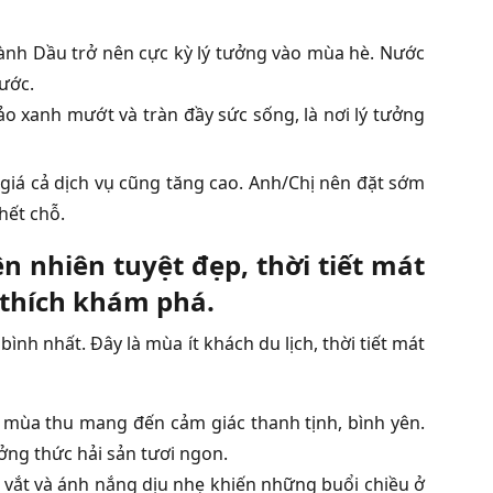
ành Dầu trở nên cực kỳ lý tưởng vào mùa hè. Nước
ước.
 xanh mướt và tràn đầy sức sống, là nơi lý tưởng
giá cả dịch vụ cũng tăng cao. Anh/Chị nên đặt sớm
hết chỗ.
n nhiên tuyệt đẹp, thời tiết mát
 thích khám phá.
nh nhất. Đây là mùa ít khách du lịch, thời tiết mát
 mùa thu mang đến cảm giác thanh tịnh, bình yên.
ởng thức hải sản tươi ngon.
vắt và ánh nắng dịu nhẹ khiến những buổi chiều ở