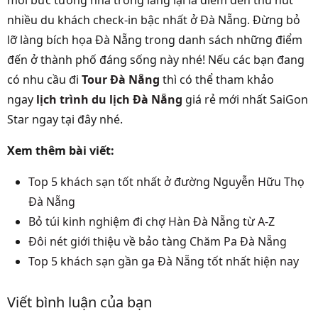
nhiều du khách check-in bậc nhất ở Đà Nẵng. Đừng bỏ
lỡ làng bích họa Đà Nẵng trong danh sách những điểm
đến ở thành phố đáng sống này nhé! Nếu các bạn đang
có nhu cầu đi
Tour Đà Nẵng
thì có thể tham khảo
ngay
lịch trình du lịch Đà Nẵng
giá rẻ mới nhất SaiGon
Star ngay tại đây nhé.
Xem thêm bài viết:
Top 5 khách sạn tốt nhất ở đường Nguyễn Hữu Thọ
Đà Nẵng
Bỏ túi kinh nghiệm đi chợ Hàn Đà Nẵng từ A-Z
Đôi nét giới thiệu về bảo tàng Chăm Pa Đà Nẵng
Top 5 khách sạn gần ga Đà Nẵng tốt nhất hiện nay
Viết bình luận của bạn