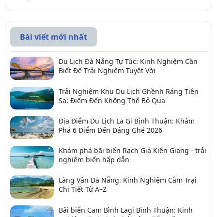
Bài viết mới nhất
Du Lịch Đà Nẵng Tự Túc: Kinh Nghiệm Cần
Biết Để Trải Nghiệm Tuyệt Vời
Trải Nghiệm Khu Du Lịch Ghềnh Ráng Tiên
Sa: Điểm Đến Không Thể Bỏ Qua
Địa Điểm Du Lịch La Gi Bình Thuận: Khám
Phá 6 Điểm Đến Đáng Ghé 2026
Khám phá bãi biển Rạch Giá Kiên Giang - trải
nghiệm biển hấp dẫn
Làng Vân Đà Nẵng: Kinh Nghiệm Cắm Trại
Chi Tiết Từ A–Z
Bãi biển Cam Bình Lagi Bình Thuận: Kinh