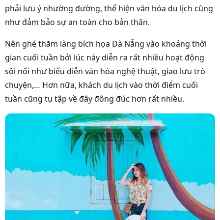
phải lưu ý nhường đường, thể hiện văn hóa du lịch cũng
như đảm bảo sự an toàn cho bản thân.
Nên ghé thăm làng bích họa Đà Nẵng vào khoảng thời
gian cuối tuần bởi lúc này diễn ra rất nhiều hoạt động
sôi nổi như biểu diễn văn hóa nghệ thuật, giao lưu trò
chuyện,… Hơn nữa, khách du lịch vào thời điểm cuối
tuần cũng tụ tập về đây đông đúc hơn rất nhiều.