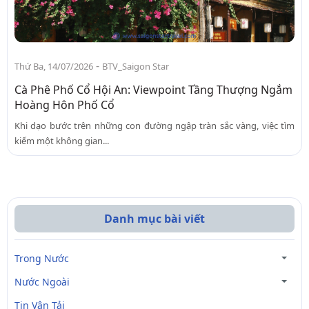
-
Thứ Ba, 14/07/2026
BTV_Saigon Star
Cà Phê Phố Cổ Hội An: Viewpoint Tầng Thượng Ngắm
Hoàng Hôn Phố Cổ
Khi dạo bước trên những con đường ngập tràn sắc vàng, việc tìm
kiếm một không gian...
Danh mục bài viết
Trong Nước
Nước Ngoài
Tin Vận Tải