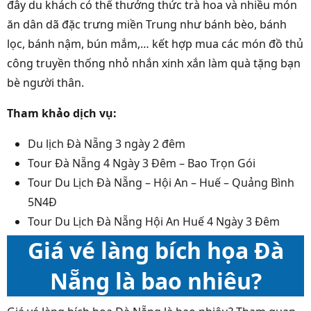
đây du khách có thể thưởng thức trà hoa và nhiều món
ăn dân dã đặc trưng miền Trung như bánh bèo, bánh
lọc, bánh nậm, bún mắm,… kết hợp mua các món đồ thủ
công truyền thống nhỏ nhắn xinh xắn làm quà tặng bạn
bè người thân.
Tham khảo dịch vụ:
Du lịch Đà Nẵng 3 ngày 2 đêm
Tour Đà Nẵng 4 Ngày 3 Đêm – Bao Trọn Gói
Tour Du Lịch Đà Nẵng – Hội An – Huế – Quảng Bình
5N4Đ
Tour Du Lịch Đà Nẵng Hội An Huế 4 Ngày 3 Đêm
Giá vé làng bích họa Đà
Nẵng là bao nhiêu?