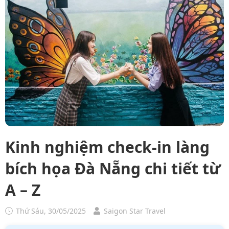
Kinh nghiệm check-in làng
bích họa Đà Nẵng chi tiết từ
A – Z
Thứ Sáu, 30/05/2025
Saigon Star Travel