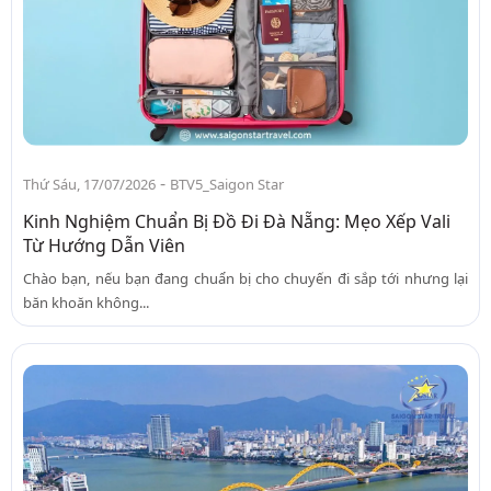
-
Thứ Sáu, 17/07/2026
BTV5_Saigon Star
Kinh Nghiệm Chuẩn Bị Đồ Đi Đà Nẵng: Mẹo Xếp Vali
Từ Hướng Dẫn Viên
Chào bạn, nếu bạn đang chuẩn bị cho chuyến đi sắp tới nhưng lại
băn khoăn không...