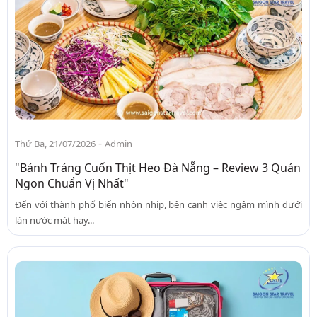
-
Thứ Ba, 21/07/2026
Admin
"Bánh Tráng Cuốn Thịt Heo Đà Nẵng – Review 3 Quán
Ngon Chuẩn Vị Nhất"
Đến với thành phố biển nhộn nhịp, bên cạnh việc ngâm mình dưới
làn nước mát hay...