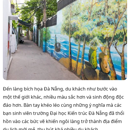
Đến làng bích họa Đà Nẵng, du khách như bước vào
một thế giới khác, nhiều màu sắc hơn và sinh động độc
đáo hơn. Bàn tay khéo léo cùng những ý nghĩa mà các
bạn sinh viên trường Đại học Kiến trúc Đà Nẵng đã thổi
hồn vào các bức vẽ khiến ngôi làng trở thành địa điểm
du lịch mới mẻ, thu hút khá nhiều du khách.