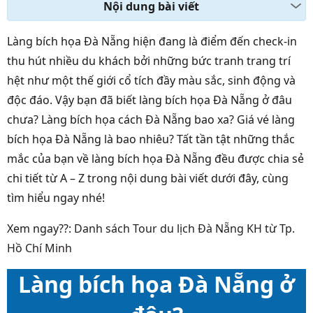
Nội dung bài viết
Làng bích họa Đà Nẵng hiện đang là điểm đến check-in
thu hút nhiều du khách bởi những bức tranh trang trí
hệt như một thế giới cổ tích đầy màu sắc, sinh động và
độc đáo. Vậy bạn đã biết làng bích họa Đà Nẵng ở đâu
chưa? Làng bích họa cách Đà Nẵng bao xa? Giá vé làng
bích họa Đà Nẵng là bao nhiêu? Tất tần tật những thắc
mắc của bạn về làng bích họa Đà Nẵng đều được chia sẻ
chi tiết từ A – Z trong nội dung bài viết dưới đây, cùng
tìm hiểu ngay nhé!
Xem ngay??:
Danh sách Tour du lịch Đà Nẵng KH từ Tp.
Hồ Chí Minh
Làng bích họa Đà Nẵng ở