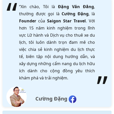
“Xin chào, Tôi là
Đặng Văn Đẳng
,
thường được gọi là
Cường Đặng
, là
Founder
của
Saigon Star Travel
. Với
hơn 15 năm kinh nghiệm trong lĩnh
vực Lữ hành và Dịch vụ cho thuê xe du
lịch, tôi luôn dành trọn đam mê cho
việc chia sẻ kinh nghiệm du lịch thực
tế, biên tập nội dung hướng dẫn, và
xây dựng những cẩm nang du lịch hữu
ích dành cho cộng đồng yêu thích
khám phá và trải nghiệm.
Cường Đặng