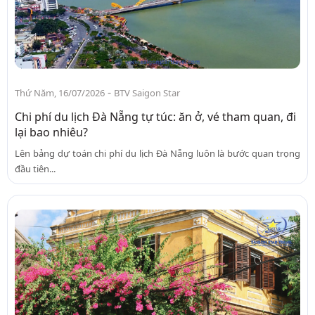
-
Thứ Năm, 16/07/2026
BTV Saigon Star
Chi phí du lịch Đà Nẵng tự túc: ăn ở, vé tham quan, đi
lại bao nhiêu?
Lên bảng dự toán chi phí du lịch Đà Nẵng luôn là bước quan trọng
đầu tiên...