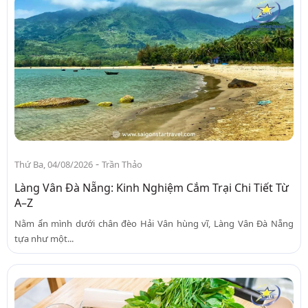
-
Thứ Ba, 04/08/2026
Trần Thảo
Làng Vân Đà Nẵng: Kinh Nghiệm Cắm Trại Chi Tiết Từ
A–Z
Nằm ẩn mình dưới chân đèo Hải Vân hùng vĩ, Làng Vân Đà Nẵng
tựa như một...