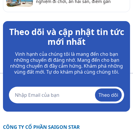
nghiệm đi chơi, ăn hải sản, điểm gần
Theo dõi và cập nhật tin tức
mới nhất
Vinh hạnh của chúng tôi là mang đến cho bạn
những chuyến đi đáng nhớ. Mang đến cho bạn
những chuyến đi đầy
cảm hứng. Khám phá những
vùng đất mới. Tự do khám phá cùng chúng tôi.
Theo dõi
CÔNG TY CỔ PHẦN SAIGON STAR