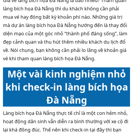
Giá vé làng bích họa Đà Nẵng là bao nhiêu
? Tham quan
làng bích họa Đà Nẵng thì du khách không cần phải
mua vé hay đóng bất kỳ khoản phí nào. Những giá trị
mà dự án làng bích họa Đà Nẵng hướng đến là thay đổi
diện mạo của một góc nhỏ “thành phố đáng sống”, làm
đẹp cảnh quan và thu hút thêm nhiều khách du lịch đổ
về. Nói chung, bạn không cần phải lo lắng về khoản giá
vé khi tham quan làng bích họa Đà Nẵng.
Một vài kinh nghiệm nhỏ
khi check-in làng bích họa
Đà Nẵng
Làng bích họa Đà Nẵng thực tế chỉ là một con hẻm nhỏ,
hoạt động dân sinh vẫn diễn ra bình thường với xe cộ đi
lại khá đông đúc. Thế nên khi check-in tại đây thì bạn