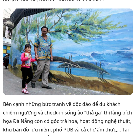
Bên cạnh những bức tranh vẽ độc đáo để du khách
chiêm ngưỡng và check-in sống ảo “thả ga” thì làng bích
họa Đà Nẵng còn có góc trà hoa, hoạt động nghệ thuật,
khu bán đồ lưu niệm, phố PUB và cả chợ ẩm thực,… Tại