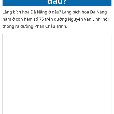
đâu?
Làng bích họa Đà Nẵng ở đâu
? Làng bích họa Đà Nẵng
nằm ở con hẻm số 75 trên đường Nguyễn Văn Linh, nối
thông ra đường Phan Châu Trinh.