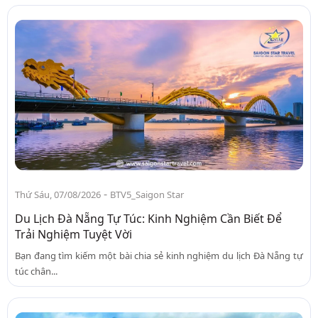
-
Thứ Sáu, 07/08/2026
BTV5_Saigon Star
Du Lịch Đà Nẵng Tự Túc: Kinh Nghiệm Cần Biết Để
Trải Nghiệm Tuyệt Vời
Bạn đang tìm kiếm một bài chia sẻ kinh nghiệm du lịch Đà Nẵng tự
túc chân...