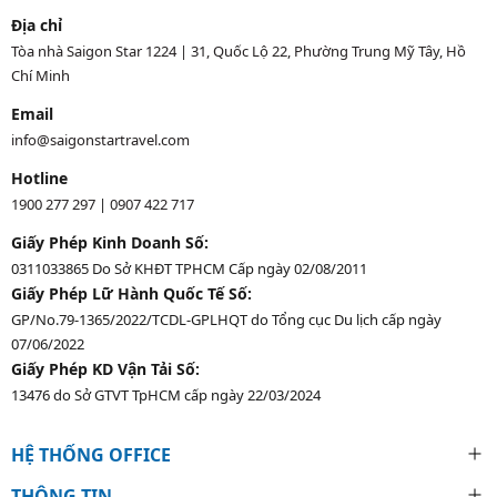
Địa chỉ
Tòa nhà Saigon Star 1224 | 31, Quốc Lộ 22, Phường Trung Mỹ Tây, Hồ
Chí Minh
Email
info@saigonstartravel.com
Hotline
1900 277 297
|
0907 422 717
Giấy Phép Kinh Doanh Số:
0311033865 Do Sở KHĐT TPHCM Cấp ngày 02/08/2011
Giấy Phép Lữ Hành Quốc Tế Số:
GP/No.79-1365/2022/TCDL-GPLHQT do Tổng cục Du lịch cấp ngày
07/06/2022
Giấy Phép KD Vận Tải Số:
13476 do Sở GTVT TpHCM cấp ngày 22/03/2024
HỆ THỐNG OFFICE
THÔNG TIN