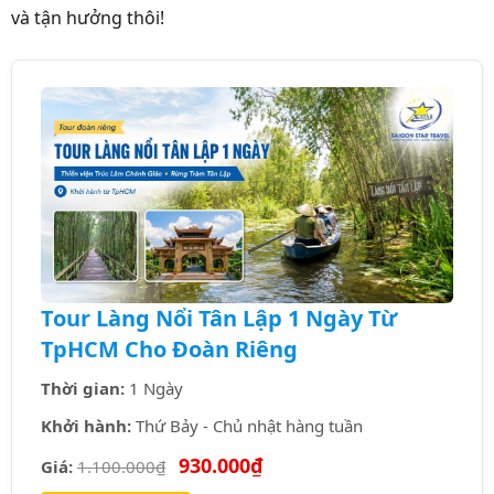
và tận hưởng thôi!
Tour Làng Nổi Tân Lập 1 Ngày Từ
TpHCM Cho Đoàn Riêng
Thời gian:
1 Ngày
Khởi hành:
Thứ Bảy - Chủ nhật hàng tuần
930.000₫
Giá:
1.100.000₫