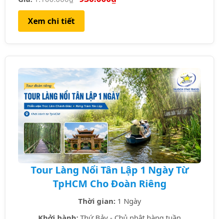
Xem chi tiết
Tour Làng Nổi Tân Lập 1 Ngày Từ
TpHCM Cho Đoàn Riêng
Thời gian:
1 Ngày
Khởi hành:
Thứ Bảy - Chủ nhật hàng tuần