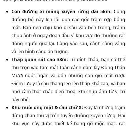
Con đường xi măng xuyên rừng dài 5km:
Cung
đường bộ này len lỏi qua các gốc tràm rợp bóng
mát. Bạn nên chịu khó đi sâu vào bên trong, tránh
chụp ảnh ở ngay đoạn đầu vì khu vực đó thường rất
đông người qua lại. Càng vào sâu, cảnh càng vắng
và lên hình càng ấn tượng.
Tháp quan sát cao 38m:
Từ đỉnh tháp, bạn có thể
thu trọn vào tầm mắt toàn cảnh đầm lầy Đồng Tháp
Mười ngút ngàn và đón những cơn gió mát rượi.
Điểm lưu ý là cầu thang leo lên tháp khá cao, và bạn
nhớ cầm thật chắc điện thoại khi chụp ảnh từ vị trí
này nhé.
Khu nuôi ong mật & cầu chữ X:
Đây là những trạm
dừng chân thú vị trên tuyến đường xuyên rừng. Hai
khu vực này được thiết kế bằng gỗ mộc mạc, rất