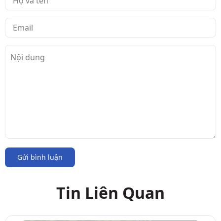
Gửi bình luận
Tin Liên Quan