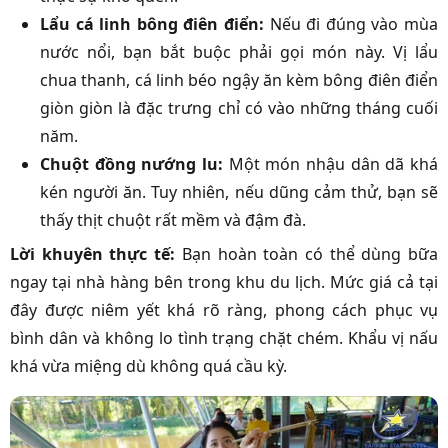
Lẩu cá linh bông điên điển:
Nếu đi đúng vào mùa
nước nổi, bạn bắt buộc phải gọi món này. Vị lẩu
chua thanh, cá linh béo ngậy ăn kèm bông điên điển
giòn giòn là đặc trưng chỉ có vào những tháng cuối
năm.
Chuột đồng nướng lu:
Một món nhậu dân dã khá
kén người ăn. Tuy nhiên, nếu dũng cảm thử, bạn sẽ
thấy thịt chuột rất mềm và đậm đà.
Lời khuyên thực tế:
Bạn hoàn toàn có thể dùng bữa
ngay tại nhà hàng bên trong khu du lịch. Mức giá cả tại
đây được niêm yết khá rõ ràng, phong cách phục vụ
bình dân và không lo tình trạng chặt chém. Khẩu vị nấu
khá vừa miệng dù không quá cầu kỳ.