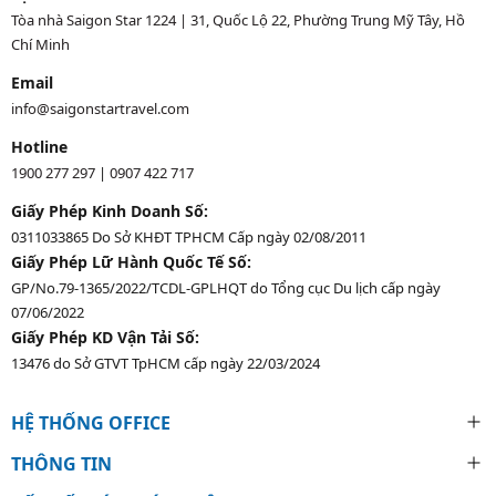
Tòa nhà Saigon Star 1224 | 31, Quốc Lộ 22, Phường Trung Mỹ Tây, Hồ
Chí Minh
Email
info@saigonstartravel.com
Hotline
1900 277 297
|
0907 422 717
Giấy Phép Kinh Doanh Số:
0311033865 Do Sở KHĐT TPHCM Cấp ngày 02/08/2011
Giấy Phép Lữ Hành Quốc Tế Số:
GP/No.79-1365/2022/TCDL-GPLHQT do Tổng cục Du lịch cấp ngày
07/06/2022
Giấy Phép KD Vận Tải Số:
13476 do Sở GTVT TpHCM cấp ngày 22/03/2024
HỆ THỐNG OFFICE
THÔNG TIN