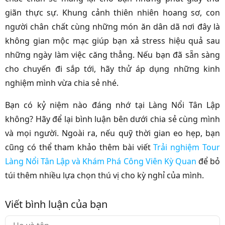
giãn thực sự. Khung cảnh thiên nhiên hoang sơ, con
người chân chất cùng những món ăn dân dã nơi đây là
không gian mộc mạc giúp bạn xả stress hiệu quả sau
những ngày làm việc căng thẳng. Nếu bạn đã sẵn sàng
cho chuyến đi sắp tới, hãy thử áp dụng những kinh
nghiệm mình vừa chia sẻ nhé.
Bạn có kỷ niệm nào đáng nhớ tại Làng Nổi Tân Lập
không? Hãy để lại bình luận bên dưới chia sẻ cùng mình
và mọi người. Ngoài ra, nếu quỹ thời gian eo hẹp, bạn
cũng có thể tham khảo thêm bài viết
Trải nghiệm Tour
Làng Nổi Tân Lập và Khám Phá Công Viên Kỳ Quan
để bỏ
túi thêm nhiều lựa chọn thú vị cho kỳ nghỉ của mình.
Viết bình luận của bạn