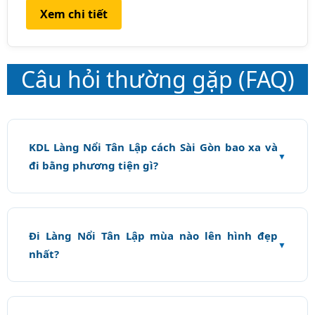
Xem chi tiết
Câu hỏi thường gặp (FAQ)
KDL Làng Nổi Tân Lập cách Sài Gòn bao xa và
đi bằng phương tiện gì?
Đi Làng Nổi Tân Lập mùa nào lên hình đẹp
nhất?