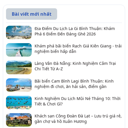
Bài viết mới nhất
Địa Điểm Du Lịch La Gi Bình Thuận: Khám
Phá 6 Điểm Đến Đáng Ghé 2026
Khám phá bãi biển Rạch Giá Kiên Giang - trải
nghiệm biển hấp dẫn
Làng Vân Đà Nẵng: Kinh Nghiệm Cắm Trại
Chi Tiết Từ A–Z
Bãi biển Cam Bình Lagi Bình Thuận: Kinh
nghiệm đi chơi, ăn hải sản, điểm gần
Kinh Nghiệm Du Lịch Mũi Né Tháng 10: Thời
Tiết & Chơi Gì?
Khách sạn Công Đoàn Đà Lạt – Lưu trú giá rẻ,
gần chợ và hồ Xuân Hương