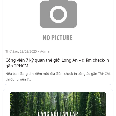
-
Thứ Sáu, 28/02/2025
Admin
Công viên 7 kỳ quan thế giới Long An – điểm check-in
gần TPHCM
Nếu bạn đang tìm kiếm một địa điểm check-in sống ảo gần TP.HCM,
thì Công viên 7...