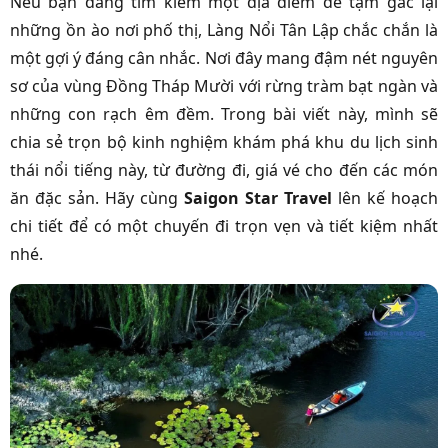
Nếu bạn đang tìm kiếm một địa điểm để tạm gác lại
những ồn ào nơi phố thị, Làng Nổi Tân Lập chắc chắn là
một gợi ý đáng cân nhắc. Nơi đây mang đậm nét nguyên
sơ của vùng Đồng Tháp Mười với rừng tràm bạt ngàn và
những con rạch êm đềm. Trong bài viết này, mình sẽ
chia sẻ trọn bộ kinh nghiệm khám phá khu du lịch sinh
thái nổi tiếng này, từ đường đi, giá vé cho đến các món
ăn đặc sản. Hãy cùng
Saigon Star Travel
lên kế hoạch
chi tiết để có một chuyến đi trọn vẹn và tiết kiệm nhất
nhé.