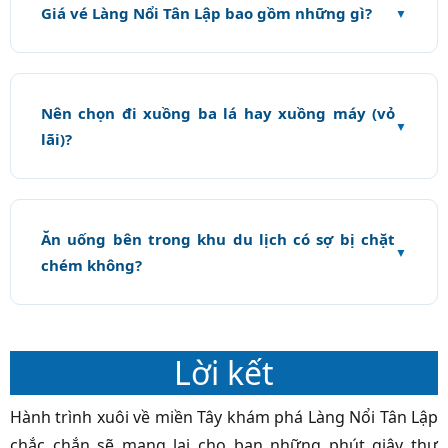
Giá vé Làng Nổi Tân Lập bao gồm những gì?
Nên chọn đi xuồng ba lá hay xuồng máy (vỏ
lãi)?
Ăn uống bên trong khu du lịch có sợ bị chặt
chém không?
Lời kết
Hành trình xuôi về miền Tây khám phá Làng Nổi Tân Lập
chắc chắn sẽ mang lại cho bạn những phút giây thư