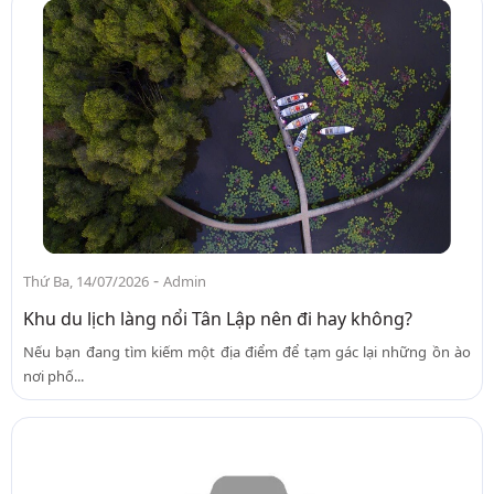
-
Thứ Ba, 14/07/2026
Admin
Khu du lịch làng nổi Tân Lập nên đi hay không?
Nếu bạn đang tìm kiếm một địa điểm để tạm gác lại những ồn ào
nơi phố...