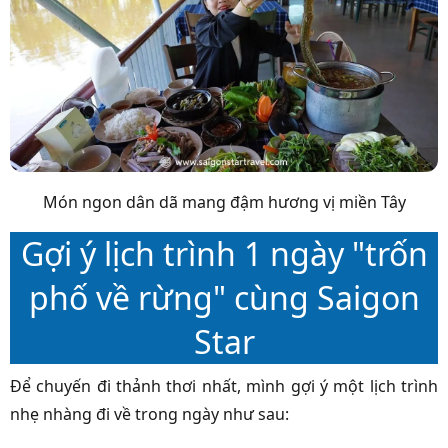
Món ngon dân dã mang đậm hương vị miền Tây
Gợi ý lịch trình 1 ngày "trốn
phố về rừng" cùng Saigon
Star
Để chuyến đi thảnh thơi nhất, mình gợi ý một lịch trình
nhẹ nhàng đi về trong ngày như sau: