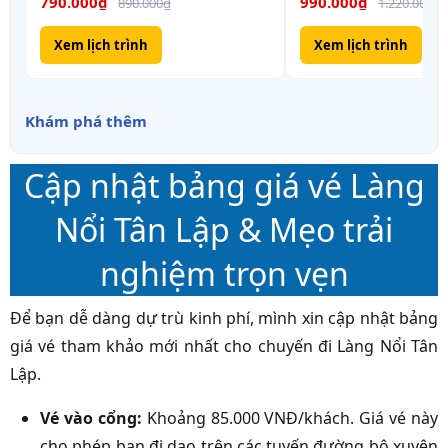
790.000₫
990.000₫
890.000₫
1.220.000₫
Xem lịch trình
Xem lịch trình
Khám phá thêm
Cập nhật bảng giá vé Làng
Nổi Tân Lập & Mẹo trải
nghiệm trọn vẹn
Để bạn dễ dàng dự trù kinh phí, mình xin cập nhật bảng
giá vé tham khảo mới nhất cho chuyến đi Làng Nổi Tân
Lập.
Vé vào cổng:
Khoảng 85.000 VNĐ/khách. Giá vé này
cho phép bạn đi dạo trên các tuyến đường bộ xuyên