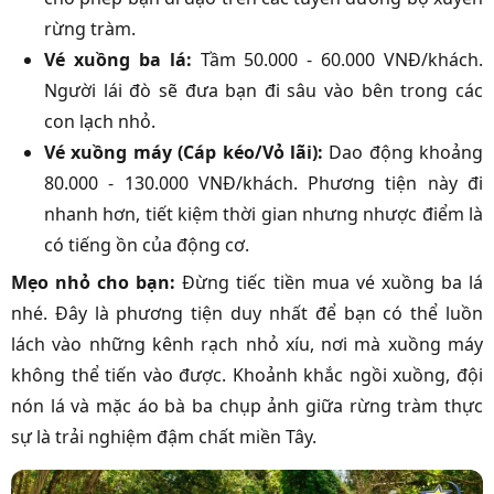
rừng tràm.
Vé xuồng ba lá:
Tầm 50.000 - 60.000 VNĐ/khách.
Người lái đò sẽ đưa bạn đi sâu vào bên trong các
con lạch nhỏ.
Vé xuồng máy (Cáp kéo/Vỏ lãi):
Dao động khoảng
80.000 - 130.000 VNĐ/khách. Phương tiện này đi
nhanh hơn, tiết kiệm thời gian nhưng nhược điểm là
có tiếng ồn của động cơ.
Mẹo nhỏ cho bạn:
Đừng tiếc tiền mua vé xuồng ba lá
nhé. Đây là phương tiện duy nhất để bạn có thể luồn
lách vào những kênh rạch nhỏ xíu, nơi mà xuồng máy
không thể tiến vào được. Khoảnh khắc ngồi xuồng, đội
nón lá và mặc áo bà ba chụp ảnh giữa rừng tràm thực
sự là trải nghiệm đậm chất miền Tây.