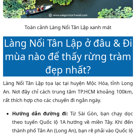
Toàn cảnh Làng Nổi Tân Lập xanh mát
Làng Nổi Tân Lập ở đâu & Đi
mùa nào để thấy rừng tràm
đẹp nhất?
Làng Nổi Tân Lập tọa lạc tại huyện Mộc Hóa, tỉnh Long
An. Nơi đây chỉ cách trung tâm TP.HCM khoảng 100km,
rất thích hợp cho các chuyến đi ngắn ngày.
Hướng dẫn đường đi:
Từ Sài Gòn, bạn chạy dọc
theo tuyến Quốc lộ 1A hướng về miền Tây. Khi đến
thành phố Tân An (Long An), bạn rẽ phải vào Quốc lộ