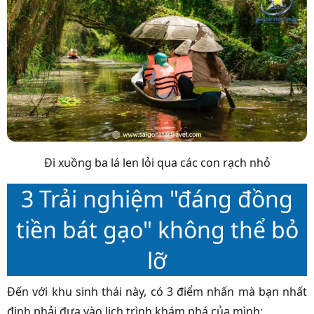
Đi xuồng ba lá len lỏi qua các con rạch nhỏ
3 Trải nghiệm "đáng đồng
tiền bát gạo" không thể bỏ
lỡ
Đến với khu sinh thái này, có 3 điểm nhấn mà bạn nhất
định phải đưa vào lịch trình khám phá của mình: