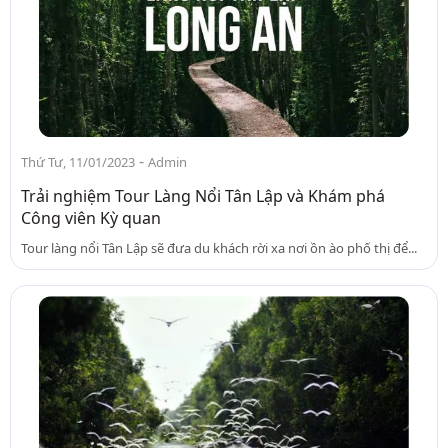
-
Thứ Tư, 11/01/2023
Admin
Trải nghiệm Tour Làng Nổi Tân Lập và Khám phá
Công viên Kỳ quan
Tour làng nổi Tân Lập sẽ đưa du khách rời xa nơi ồn ào phố thị để...