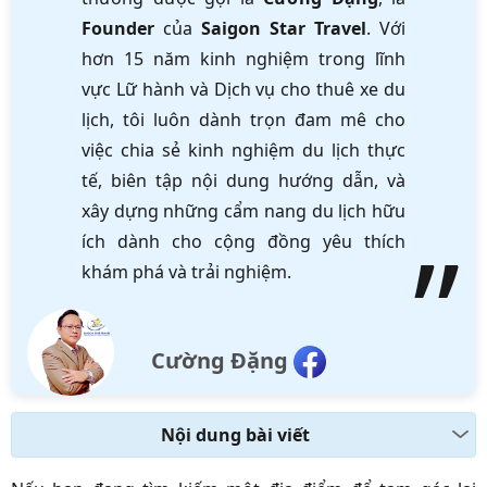
Founder
của
Saigon Star Travel
. Với
hơn 15 năm kinh nghiệm trong lĩnh
vực Lữ hành và Dịch vụ cho thuê xe du
lịch, tôi luôn dành trọn đam mê cho
việc chia sẻ kinh nghiệm du lịch thực
tế, biên tập nội dung hướng dẫn, và
xây dựng những cẩm nang du lịch hữu
ích dành cho cộng đồng yêu thích
khám phá và trải nghiệm.
Cường Đặng
Nội dung bài viết