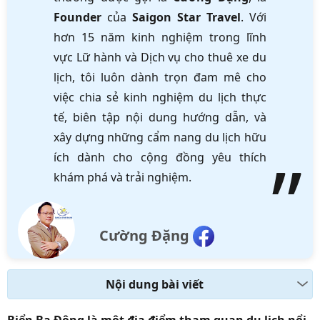
Founder
của
Saigon Star Travel
. Với
hơn 15 năm kinh nghiệm trong lĩnh
vực Lữ hành và Dịch vụ cho thuê xe du
lịch, tôi luôn dành trọn đam mê cho
việc chia sẻ kinh nghiệm du lịch thực
tế, biên tập nội dung hướng dẫn, và
xây dựng những cẩm nang du lịch hữu
ích dành cho cộng đồng yêu thích
khám phá và trải nghiệm.
Cường Đặng
Nội dung bài viết