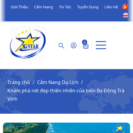
Giới Thiệu
Cẩm Nang
Tin Tức
Tuyển Dụng
Liên Hệ
0
Trang chủ
Cẩm Nang Du Lịch
Khám phá nét đẹp thiên nhiên của biển Ba Động Trà
Vinh