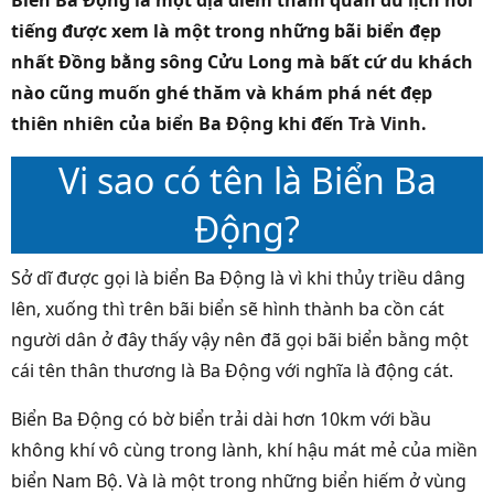
Biển Ba Động là một địa điểm tham quan du lịch nổi
tiếng được xem là một trong những bãi biển đẹp
nhất Đồng bằng sông Cửu Long mà bất cứ du khách
nào cũng muốn ghé thăm và khám phá nét đẹp
thiên nhiên của biển Ba Động khi đến
Trà Vinh
.
Vi sao có tên là Biển Ba
Động?
Sở dĩ được gọi là biển Ba Động là vì khi thủy triều dâng
lên, xuống thì trên bãi biển sẽ hình thành ba cồn cát
người dân ở đây thấy vậy nên đã gọi bãi biển bằng một
cái tên thân thương là Ba Động với nghĩa là động cát.
Biển Ba Động có bờ biển trải dài hơn 10km với bầu
không khí vô cùng trong lành, khí hậu mát mẻ của miền
biển Nam Bộ. Và là một trong những biển hiếm ở vùng