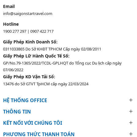
Email
info@saigonstartravel.com
Hotline
1900 277 297
|
0907 422 717
Giấy Phép Kinh Doanh Số:
0311033865 Do Sở KHĐT TPHCM Cấp ngày 02/08/2011
Giấy Phép Lữ Hành Quốc Tế Số:
GP/No.79-1365/2022/TCDL-GPLHQT do Tổng cục Du lịch cấp ngày
07/06/2022
Giấy Phép KD Vận Tải Số:
13476 do Sở GTVT TpHCM cấp ngày 22/03/2024
HỆ THỐNG OFFICE
THÔNG TIN
KẾT NỐI VỚI CHÚNG TÔI
PHƯƠNG THỨC THANH TOÁN