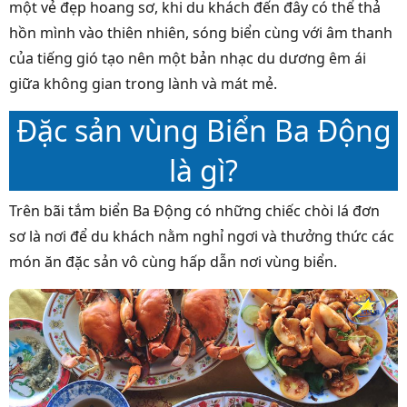
một vẻ đẹp hoang sơ, khi du khách đến đây có thể thả
hồn mình vào thiên nhiên, sóng biển cùng với âm thanh
của tiếng gió tạo nên một bản nhạc du dương êm ái
giữa không gian trong lành và mát mẻ.
Đặc sản vùng Biển Ba Động
là gì?
Trên bãi tắm biển Ba Động có những chiếc chòi lá đơn
sơ là nơi để du khách nằm nghỉ ngơi và thưởng thức các
món ăn đặc sản vô cùng hấp dẫn nơi vùng biển.