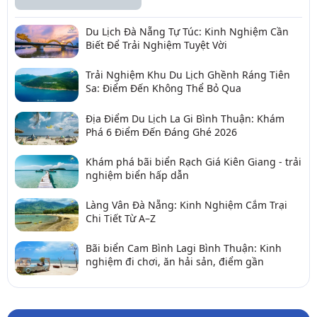
Du Lịch Đà Nẵng Tự Túc: Kinh Nghiệm Cần
Biết Để Trải Nghiệm Tuyệt Vời
Trải Nghiệm Khu Du Lịch Ghềnh Ráng Tiên
Sa: Điểm Đến Không Thể Bỏ Qua
Địa Điểm Du Lịch La Gi Bình Thuận: Khám
Phá 6 Điểm Đến Đáng Ghé 2026
Khám phá bãi biển Rạch Giá Kiên Giang - trải
nghiệm biển hấp dẫn
Làng Vân Đà Nẵng: Kinh Nghiệm Cắm Trại
Chi Tiết Từ A–Z
Bãi biển Cam Bình Lagi Bình Thuận: Kinh
nghiệm đi chơi, ăn hải sản, điểm gần