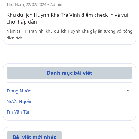
-
Thứ Năm, 22/02/2024
Admin
Khu du lịch Huỳnh Kha Trà Vinh điểm check in và vui
chơi hấp dẫn
Nằm tại TP Trà Vinh, khu du lịch Huỳnh Kha gây ấn tượng với tổng
diện tích...
Danh mục bài viết
Trong Nước
Nước Ngoài
Tin Vận Tải
Bài viết mới nhất