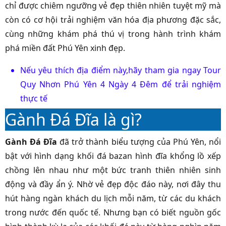
chỉ được chiêm ngưỡng vẻ đẹp thiên nhiên tuyệt mỹ mà
còn có cơ hội trải nghiệm văn hóa địa phương đặc sắc,
cùng những khám phá thú vị trong hành trình khám
phá miền đất Phú Yên xinh đẹp.
Nếu yêu thích địa điểm này,hãy tham gia ngay Tour
Quy Nhơn Phú Yên 4 Ngày 4 Đêm để trải nghiệm
thực tế
Gành Đá Đĩa là gì?
Gành Đá Đĩa
đã trở thành biểu tượng của Phú Yên, nổi
bật với hình dạng khối đá bazan hình đĩa khổng lồ xếp
chồng lên nhau như một bức tranh thiên nhiên sinh
động và đầy ẩn ý. Nhờ vẻ đẹp độc đáo này, nơi đây thu
hút hàng ngàn khách du lịch mỗi năm, từ các du khách
trong nước đến quốc tế. Nhưng bạn có biết nguồn gốc