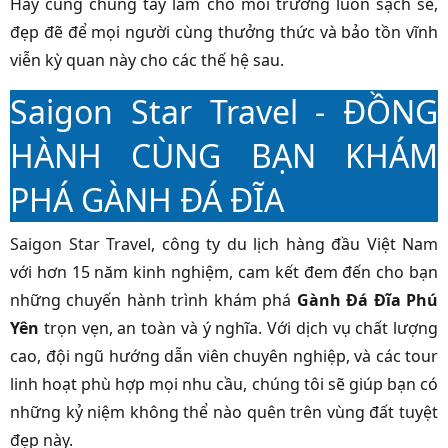
Hãy cùng chung tay làm cho môi trường luôn sạch sẽ,
đẹp đẽ để mọi người cùng thưởng thức và bảo tồn vĩnh
viễn kỳ quan này cho các thế hệ sau.
Saigon Star Travel - ĐỒNG
HÀNH CÙNG BẠN KHÁM
PHÁ GÀNH ĐÁ ĐĨA
Saigon Star Travel
, công ty du lịch hàng đầu Việt Nam
với hơn 15 năm kinh nghiệm, cam kết đem đến cho bạn
những chuyến hành trình khám phá
Gành Đá Đĩa Phú
Yên
trọn vẹn, an toàn và ý nghĩa. Với dịch vụ chất lượng
cao, đội ngũ hướng dẫn viên chuyên nghiệp, và các tour
linh hoạt phù hợp mọi nhu cầu, chúng tôi sẽ giúp bạn có
những kỷ niệm không thể nào quên trên vùng đất tuyệt
đẹp này.