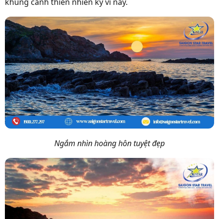
khung cảnh thiên nhiên kỳ vĩ này.
Ngắm nhìn hoàng hôn tuyệt đẹp