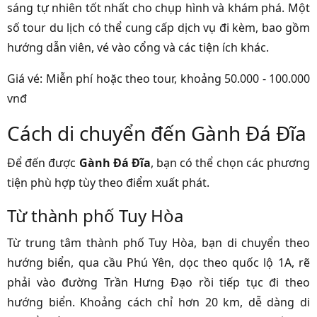
sáng tự nhiên tốt nhất cho chụp hình và khám phá. Một
số tour du lịch có thể cung cấp dịch vụ đi kèm, bao gồm
hướng dẫn viên, vé vào cổng và các tiện ích khác.
Giá vé: Miễn phí hoặc theo tour, khoảng 50.000 - 100.000
vnđ
Cách di chuyển đến Gành Đá Đĩa
Để đến được
Gành Đá Đĩa
, bạn có thể chọn các phương
tiện phù hợp tùy theo điểm xuất phát.
Từ thành phố Tuy Hòa
Từ trung tâm thành phố Tuy Hòa, bạn di chuyển theo
hướng biển, qua cầu Phú Yên, dọc theo quốc lộ 1A, rẽ
phải vào đường Trần Hưng Đạo rồi tiếp tục đi theo
hướng biển. Khoảng cách chỉ hơn 20 km, dễ dàng di