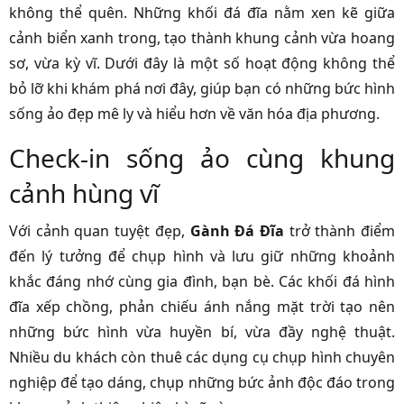
không thể quên. Những khối đá đĩa nằm xen kẽ giữa
cảnh biển xanh trong, tạo thành khung cảnh vừa hoang
sơ, vừa kỳ vĩ. Dưới đây là một số hoạt động không thể
bỏ lỡ khi khám phá nơi đây, giúp bạn có những bức hình
sống ảo đẹp mê ly và hiểu hơn về văn hóa địa phương.
Check-in sống ảo cùng khung
cảnh hùng vĩ
Với cảnh quan tuyệt đẹp,
Gành Đá Đĩa
trở thành điểm
đến lý tưởng để chụp hình và lưu giữ những khoảnh
khắc đáng nhớ cùng gia đình, bạn bè. Các khối đá hình
đĩa xếp chồng, phản chiếu ánh nắng mặt trời tạo nên
những bức hình vừa huyền bí, vừa đầy nghệ thuật.
Nhiều du khách còn thuê các dụng cụ chụp hình chuyên
nghiệp để tạo dáng, chụp những bức ảnh độc đáo trong