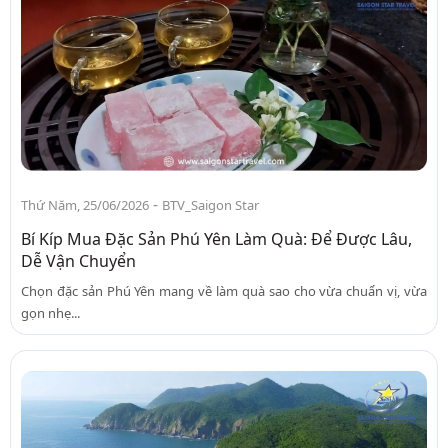
-
Thứ Năm, 25/06/2026
BTV_Saigon Star
Bí Kíp Mua Đặc Sản Phú Yên Làm Quà: Để Được Lâu,
Dễ Vận Chuyển
Chọn đặc sản Phú Yên mang về làm quà sao cho vừa chuẩn vị, vừa
gọn nhẹ...