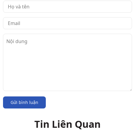
Gửi bình luận
Tin Liên Quan