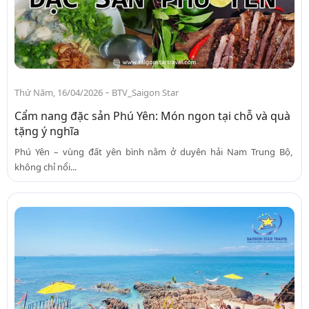
-
Thứ Năm, 16/04/2026
BTV_Saigon Star
Cẩm nang đặc sản Phú Yên: Món ngon tại chỗ và quà
tặng ý nghĩa
Phú Yên – vùng đất yên bình nằm ở duyên hải Nam Trung Bộ,
không chỉ nổi...