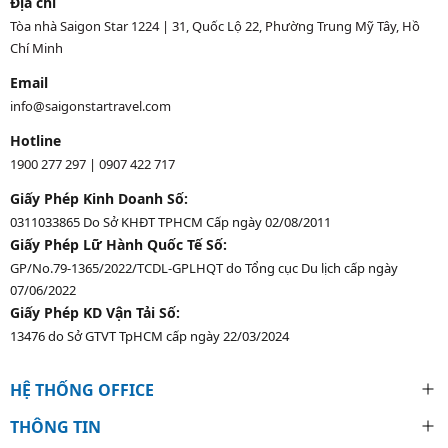
Địa chỉ
Tòa nhà Saigon Star 1224 | 31, Quốc Lộ 22, Phường Trung Mỹ Tây, Hồ
Chí Minh
Email
info@saigonstartravel.com
Hotline
1900 277 297
|
0907 422 717
Giấy Phép Kinh Doanh Số:
0311033865 Do Sở KHĐT TPHCM Cấp ngày 02/08/2011
Giấy Phép Lữ Hành Quốc Tế Số:
GP/No.79-1365/2022/TCDL-GPLHQT do Tổng cục Du lịch cấp ngày
07/06/2022
Giấy Phép KD Vận Tải Số:
13476 do Sở GTVT TpHCM cấp ngày 22/03/2024
HỆ THỐNG OFFICE
THÔNG TIN