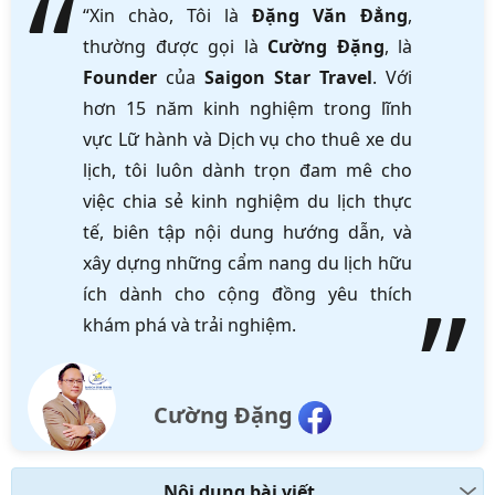
“Xin chào, Tôi là
Đặng Văn Đẳng
,
thường được gọi là
Cường Đặng
, là
Founder
của
Saigon Star Travel
. Với
hơn 15 năm kinh nghiệm trong lĩnh
vực Lữ hành và Dịch vụ cho thuê xe du
lịch, tôi luôn dành trọn đam mê cho
việc chia sẻ kinh nghiệm du lịch thực
tế, biên tập nội dung hướng dẫn, và
xây dựng những cẩm nang du lịch hữu
ích dành cho cộng đồng yêu thích
khám phá và trải nghiệm.
Cường Đặng
Nội dung bài viết