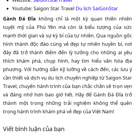
Youtube: Saigon Star Travel
Du lịch SaiGonStar
Gành Đá Đĩa
không chỉ là một kỳ quan thiên nhiên
tuyệt mỹ của Phú Yên mà còn là biểu tượng của sức
mạnh thời gian và sự kỳ bí của tự nhiên. Qua nguồn gốc
hình thành độc đáo cùng vẻ đẹp tự nhiên huyền bí, nơi
đây đã trở thành điểm đến lý tưởng cho những ai yêu
thích khám phá, chụp hình, hay tìm hiểu văn hóa địa
phương. Với hướng dẫn kỹ lưỡng về cách đến, các lưu ý
cần thiết và dịch vụ du lịch chuyên nghiệp từ Saigon Star
Travel, chuyến hành trình của bạn chắc chắn sẽ trọn vẹn
và đáng nhớ hơn bao giờ hết. Hãy để Gành Đá Đĩa trở
thành một trong những trải nghiệm không thể quên
trong hành trình khám phá vẻ đẹp của Việt Nam!
Viết bình luận của bạn