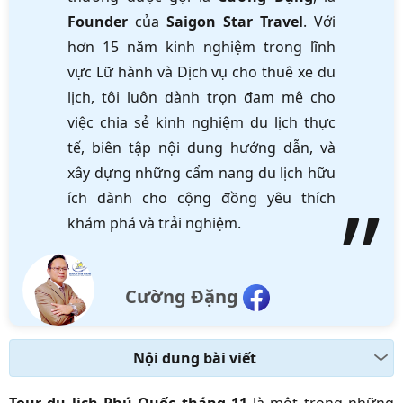
Founder
của
Saigon Star Travel
. Với
hơn 15 năm kinh nghiệm trong lĩnh
vực Lữ hành và Dịch vụ cho thuê xe du
lịch, tôi luôn dành trọn đam mê cho
việc chia sẻ kinh nghiệm du lịch thực
tế, biên tập nội dung hướng dẫn, và
xây dựng những cẩm nang du lịch hữu
ích dành cho cộng đồng yêu thích
khám phá và trải nghiệm.
Cường Đặng
Nội dung bài viết