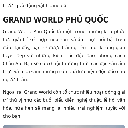
trường và động vật hoang dã.
GRAND WORLD PHÚ QUỐC
Grand World Phú Quốc là một trong những khu phức
hợp giải trí kết hợp mua sắm và ẩm thực nổi bật trên
đảo. Tại đây, bạn sẽ được trải nghiệm một không gian
tuyệt đẹp với những kiến trúc độc đáo, phong cách
Châu Âu. Bạn sẽ có cơ hội thưởng thức các đặc sản ẩm
thực và mua sắm những món quà lưu niệm độc đáo cho
người thân.
Ngoài ra, Grand World còn tổ chức nhiều hoạt động giải
trí thú vị như các buổi biểu diễn nghệ thuật, lễ hội văn
hóa, hứa hẹn sẽ mang lại nhiều trải nghiệm tuyệt vời
cho bạn.