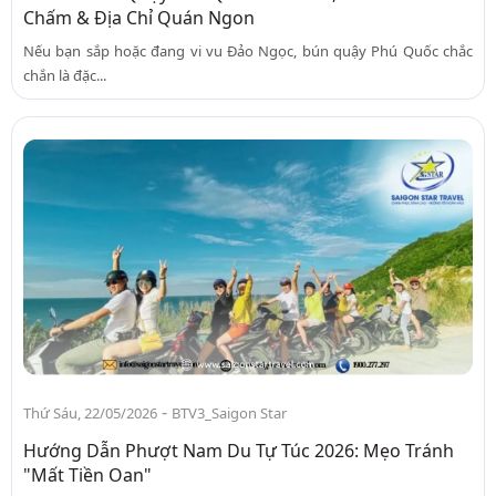
Chấm & Địa Chỉ Quán Ngon
Nếu bạn sắp hoặc đang vi vu Đảo Ngọc, bún quậy Phú Quốc chắc
chắn là đặc...
-
Thứ Sáu, 22/05/2026
BTV3_Saigon Star
Hướng Dẫn Phượt Nam Du Tự Túc 2026: Mẹo Tránh
"Mất Tiền Oan"