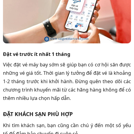
Đặt vé trước ít nhất 1 tháng
Việc đặt vé máy bay sớm sẽ giúp bạn có cơ hội săn được
những vé giá tốt. Thời gian lý tưởng để đặt vé là khoảng
1-2 tháng trước khi khởi hành. Đừng quên theo dõi các
chương trình khuyến mãi từ các hãng hàng không để có
thêm nhiều lựa chọn hấp dẫn.
ĐẶT KHÁCH SẠN PHÙ HỢP
Khi tìm khách sạn, bạn cũng cần chú ý đến một số yếu
tố để đảm bảo chuyến đi suôn sẻ.