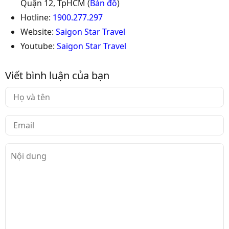
Quận 12, TpHCM (
Bản đồ
)
Hotline:
1900.277.297
Website:
Saigon Star Travel
Youtube:
Saigon Star Travel
Viết bình luận của bạn