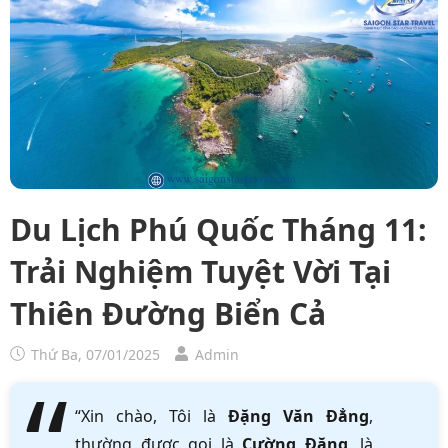
Du Lịch Phú Quốc Tháng 11:
Trải Nghiệm Tuyệt Vời Tại
Thiên Đường Biển Cả
Thứ Ba, 07/01/2025
Admin
“Xin chào, Tôi là
Đặng Văn Đẳng
,
thường được gọi là
Cường Đặng
, là