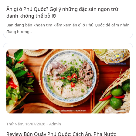
Ăn gì ở Phú Quốc? Gợi ý những đặc sản ngon trứ
danh không thể bỏ lỡ
Bạn đang băn khoăn tìm kiếm xem ăn gì ở Phú Quốc để cảm nhận
đúng hương...
-
Thứ Năm, 16/07/2026
Admin
Review Bún Quậy Phú Quốc: Cách Ăn, Pha Nước