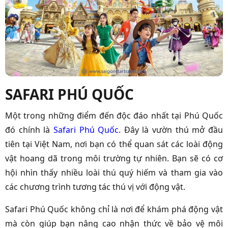
SAFARI PHÚ QUỐC
Một trong những điểm đến độc đáo nhất tại Phú Quốc
đó chính là
Safari Phú Quốc
. Đây là vườn thú mở đầu
tiên tại Việt Nam, nơi bạn có thể quan sát các loài động
vật hoang dã trong môi trường tự nhiên. Bạn sẽ có cơ
hội nhìn thấy nhiều loài thú quý hiếm và tham gia vào
các chương trình tương tác thú vị với động vật.
Safari Phú Quốc không chỉ là nơi để khám phá động vật
mà còn giúp bạn nâng cao nhận thức về bảo vệ môi