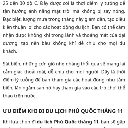
25 đến 30 độ C. Đây được coi là thời điểm lý tưởng để
tận hưởng ánh nắng mặt trời mà không bị say nóng.
Đặc biệt, lượng mưa trong tháng này giảm dần, tạo điều
kiện thuận lợi cho các hoạt động du lịch. Bạn có thể cảm
nhận được không khí trong lành và thoáng mát của đại
dương, tạo nên bầu không khí dễ chịu cho mọi du
khách.
Sát biển, những cơn gió nhẹ nhàng thổi qua sẽ mang lại
cảm giác thoải mái, dễ chịu cho mọi người. Đây là thời
điểm lý tưởng để bạn tham gia các hoạt động như tắm
biển, lặn ngắm san hô hay tham gia vào các trò chơi thể
thao trên nước.
ƯU ĐIỂM KHI ĐI DU LỊCH PHÚ QUỐC THÁNG 11
Khi lựa chọn đi
du lịch Phú Quốc tháng 11
, bạn sẽ gặp