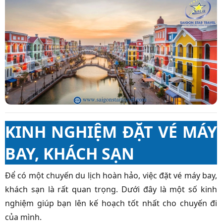
KINH NGHIỆM ĐẶT VÉ MÁY
BAY, KHÁCH SẠN
Để có một chuyến du lịch hoàn hảo, việc đặt vé máy bay,
khách sạn là rất quan trọng. Dưới đây là một số kinh
nghiệm giúp bạn lên kế hoạch tốt nhất cho chuyến đi
của mình.