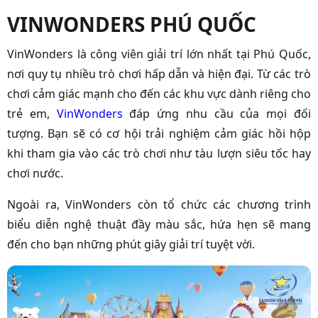
VINWONDERS PHÚ QUỐC
VinWonders là công viên giải trí lớn nhất tại Phú Quốc,
nơi quy tụ nhiều trò chơi hấp dẫn và hiện đại. Từ các trò
chơi cảm giác mạnh cho đến các khu vực dành riêng cho
trẻ em,
VinWonders
đáp ứng nhu cầu của mọi đối
tượng. Bạn sẽ có cơ hội trải nghiệm cảm giác hồi hộp
khi tham gia vào các trò chơi như tàu lượn siêu tốc hay
chơi nước.
Ngoài ra, VinWonders còn tổ chức các chương trình
biểu diễn nghệ thuật đầy màu sắc, hứa hẹn sẽ mang
đến cho bạn những phút giây giải trí tuyệt vời.