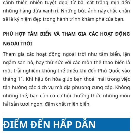
cảnh thiên nhiên tuyệt đẹp, từ bãi cát trắng mịn đến
những hàng dừa xanh rì. Những bức ảnh này chắc chắn
sẽ là kỷ niệm đẹp trong hành trình khám phá của bạn.
PHÙ HỢP TẮM BIỂN VÀ THAM GIA CÁC HOẠT ĐỘNG
NGOÀI TRỜI
Tham gia các hoạt động ngoài trời như tắm biển, lặn
ngắm san hô, hay thử sức với các môn thể thao biển là
một trải nghiệm không thể thiếu khi đến Phú Quốc vào
tháng 11. Khí hậu ôn hòa giúp bạn thoải mái trong việc
tận hưởng các dịch vụ mà địa phương cung cấp. Không
những thế, bạn còn có cơ hội thưởng thức những món
hải sản tươi ngon, đậm chất miền biển.
ĐIỂM ĐẾN HẤP DẪN