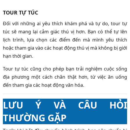
TOUR TỰ TÚC
Đối với những ai yêu thích khám phá và tự do, tour tự
túc sẽ mang lại cảm giác thú vị hơn. Bạn có thể tự lên
lịch trình, lựa chọn các điểm đến mà mình yêu thích
hoặc tham gia vào các hoạt động thú vị mà không bị giới
hạn thời gian.
Tour tự túc cũng cho phép bạn trải nghiệm cuộc sống
địa phương một cách chân thật hơn, từ việc ăn uống
đến tham gia các hoạt động văn hóa.
LƯU Ý VÀ CÂU HỎI
THƯỜNG GẶP