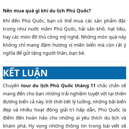
Nên mua quà gì khi du lịch Phú Quốc?
Khi đến Phú Quốc, bạn có thể mua các sản phẩm đặc
trưng như nước mắm Phú Quốc, hải sản khô, hạt tiêu,
hay các món đồ thủ công mỹ nghệ. Những món quà này
không chỉ mang đậm hương vị miền biển mà còn rất ý
nghĩa để gửi tặng người thân, bạn bè.
KẾT LUẬN
Chuyến
tour du lịch Phú Quốc tháng 11
chắc chắn sẽ
mang đến cho bạn những trải nghiệm tuyệt vời tại thiên
đường biển cả này. Với thời tiết lý tưởng, những bãi biển
đẹp và nhiều hoạt động giải trí hấp dẫn, Phú Quốc là
điểm đến hoàn hảo cho những ai yêu thích du lịch và
khám phá. Hy vọng những thông tin trong bài viết sẽ