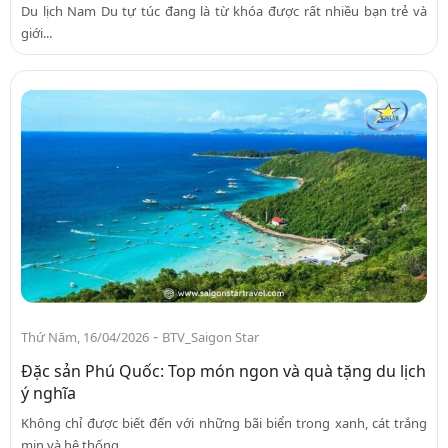
Du lịch Nam Du tự túc đang là từ khóa được rất nhiều bạn trẻ và
giới...
-
Thứ Năm, 16/04/2026
BTV_Saigon Star
Đặc sản Phú Quốc: Top món ngon và quà tặng du lịch
ý nghĩa
Không chỉ được biết đến với những bãi biển trong xanh, cát trắng
mịn và hệ thống...