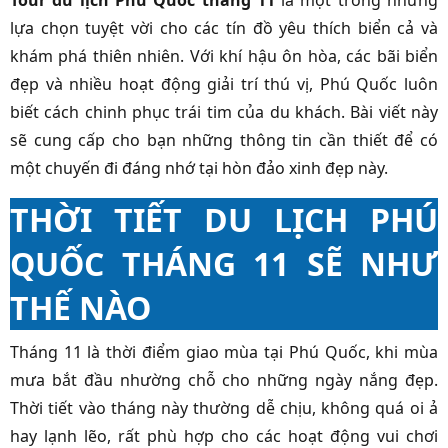
Tour du lịch Phú Quốc tháng 11
là một trong những
lựa chọn tuyệt vời cho các tín đồ yêu thích biển cả và
khám phá thiên nhiên. Với khí hậu ôn hòa, các bãi biển
đẹp và nhiều hoạt động giải trí thú vị, Phú Quốc luôn
biết cách chinh phục trái tim của du khách. Bài viết này
sẽ cung cấp cho bạn những thông tin cần thiết để có
một chuyến đi đáng nhớ tại hòn đảo xinh đẹp này.
THỜI TIẾT DU LỊCH PHÚ
QUỐC THÁNG 11 SẼ NHƯ
THẾ NÀO
Tháng 11 là thời điểm giao mùa tại Phú Quốc, khi mùa
mưa bắt đầu nhường chỗ cho những ngày nắng đẹp.
Thời tiết vào tháng này thường dễ chịu, không quá oi ả
hay lạnh lẽo, rất phù hợp cho các hoạt động vui chơi