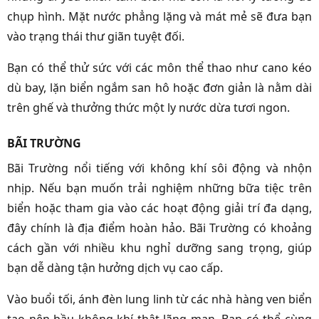
chụp hình. Mặt nước phẳng lặng và mát mẻ sẽ đưa bạn
vào trạng thái thư giãn tuyệt đối.
Bạn có thể thử sức với các môn thể thao như cano kéo
dù bay, lặn biển ngắm san hô hoặc đơn giản là nằm dài
trên ghế và thưởng thức một ly nước dừa tươi ngon.
BÃI TRƯỜNG
Bãi Trường nổi tiếng với không khí sôi động và nhộn
nhịp. Nếu bạn muốn trải nghiệm những bữa tiệc trên
biển hoặc tham gia vào các hoạt động giải trí đa dạng,
đây chính là địa điểm hoàn hảo. Bãi Trường có khoảng
cách gần với nhiều khu nghỉ dưỡng sang trọng, giúp
bạn dễ dàng tận hưởng dịch vụ cao cấp.
Vào buổi tối, ánh đèn lung linh từ các nhà hàng ven biển