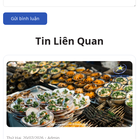
Gửi bình luận
Tin Liên Quan
-
Thứ Hai, 20/07/2026
Admin