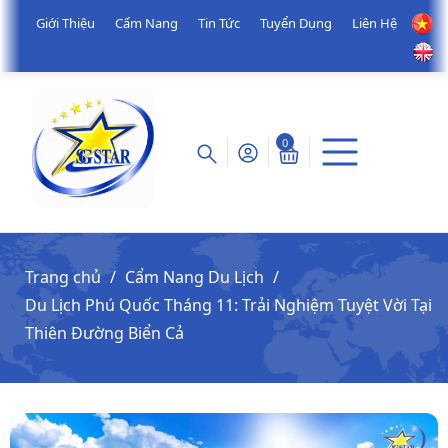
Giới Thiệu
Cẩm Nang
Tin Tức
Tuyển Dụng
Liên Hệ
0
Trang chủ
Cẩm Nang Du Lịch
Du Lịch Phú Quốc Tháng 11: Trải Nghiệm Tuyệt Vời Tại
Thiên Đường Biển Cả