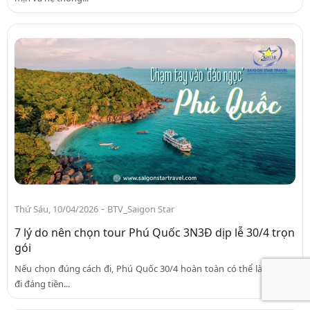
-
Thứ Sáu, 10/04/2026
BTV_Saigon Star
7 lý do nên chọn tour Phú Quốc 3N3Đ dịp lễ 30/4 trọn
gói
Nếu chọn đúng cách đi, Phú Quốc 30/4 hoàn toàn có thể là chuyến
đi đáng tiền...