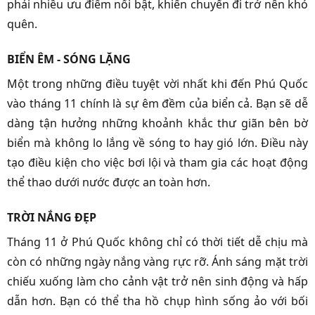
phải nhiều ưu điểm nổi bật, khiến chuyến đi trở nên khó
quên.
BIỂN ÊM - SÓNG LẶNG
Một trong những điều tuyệt vời nhất khi đến Phú Quốc
vào tháng 11 chính là sự êm đềm của biển cả. Bạn sẽ dễ
dàng tận hưởng những khoảnh khắc thư giãn bên bờ
biển mà không lo lắng về sóng to hay gió lớn. Điều này
tạo điều kiện cho việc bơi lội và tham gia các hoạt động
thể thao dưới nước được an toàn hơn.
TRỜI NẮNG ĐẸP
Tháng 11 ở Phú Quốc không chỉ có thời tiết dễ chịu mà
còn có những ngày nắng vàng rực rỡ. Ánh sáng mặt trời
chiếu xuống làm cho cảnh vật trở nên sinh động và hấp
dẫn hơn. Bạn có thể tha hồ chụp hình sống ảo với bối