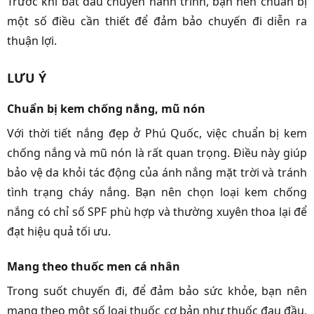
Trước khi bắt đầu chuyến hành trình, bạn nên chuẩn bị
một số điều cần thiết để đảm bảo chuyến đi diễn ra
thuận lợi.
LƯU Ý
Chuẩn bị kem chống nắng, mũ nón
Với thời tiết nắng đẹp ở Phú Quốc, việc chuẩn bị kem
chống nắng và mũ nón là rất quan trọng. Điều này giúp
bảo vệ da khỏi tác động của ánh nắng mặt trời và tránh
tình trạng cháy nắng. Bạn nên chọn loại kem chống
nắng có chỉ số SPF phù hợp và thường xuyên thoa lại để
đạt hiệu quả tối ưu.
Mang theo thuốc men cá nhân
Trong suốt chuyến đi, để đảm bảo sức khỏe, bạn nên
mang theo một số loại thuốc cơ bản như thuốc đau đầu,