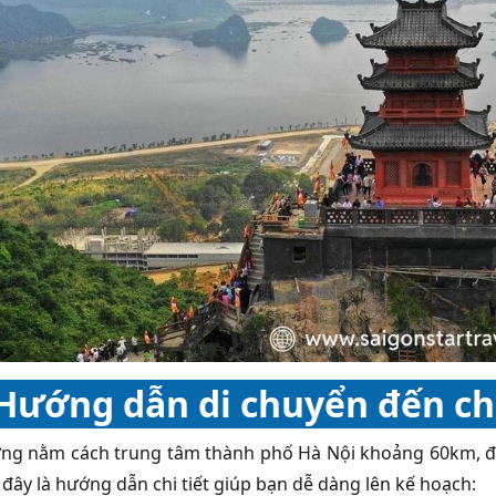
Hướng dẫn di chuyển đến c
g nằm cách trung tâm thành phố Hà Nội khoảng 60km, đư
 đây là hướng dẫn chi tiết giúp bạn dễ dàng lên kế hoạch: