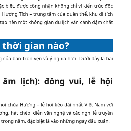
đặc biệt, được công nhận không chỉ vì kiến trúc độc
ng Hương Tích – trung tâm của quần thể, khu di tích
 tạo nên một không gian du lịch vãn cảnh đậm chất
thời gian nào?
 của bạn trọn vẹn và ý nghĩa hơn. Dưới đây là hai
âm lịch): đông vui, lễ hội
hội chùa Hương – lễ hội kéo dài nhất Việt Nam với
ng, hát chèo, diễn văn nghệ và các nghi lễ truyền
 trong năm, đặc biệt là vào những ngày đầu xuân.