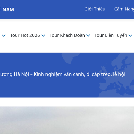
Giới Thiệu
Cẩm Nan
T NAM
i
Tour Hot 2026
Tour Khách Đoàn
Tour Liên Tuyến
ương Hà Nội – Kinh nghiệm vãn cảnh, đi cáp treo, lễ hội