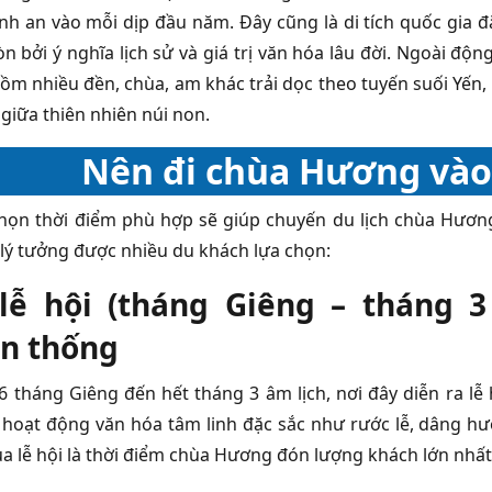
bình an vào mỗi dịp đầu năm. Đây cũng là di tích quốc gia 
n bởi ý nghĩa lịch sử và giá trị văn hóa lâu đời. Ngoài độ
ồm nhiều đền, chùa, am khác trải dọc theo tuyến suối Yến,
 giữa thiên nhiên núi non.
Nên đi chùa Hương vào 
chọn thời điểm phù hợp sẽ giúp chuyến du lịch chùa Hương
 lý tưởng được nhiều du khách lựa chọn:
ễ hội (tháng Giêng – tháng 3 
ền thống
 tháng Giêng đến hết tháng 3 âm lịch, nơi đây diễn ra lễ 
 hoạt động văn hóa tâm linh đặc sắc như rước lễ, dâng hươ
a lễ hội là thời điểm chùa Hương đón lượng khách lớn nhất