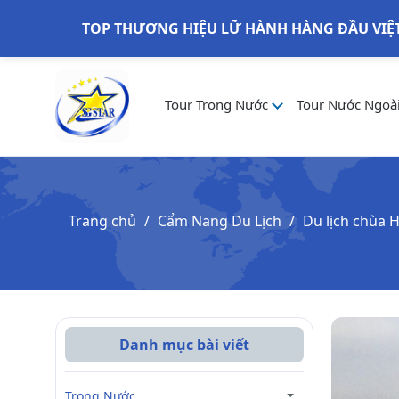
TOP THƯƠNG HIỆU LỮ HÀNH HÀNG ĐẦU VIỆ
Tour Trong Nước
Tour Nước Ngoà
Trang chủ
Cẩm Nang Du Lịch
Du lịch chùa H
Danh mục bài viết
Trong Nước