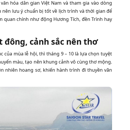
n văn hóa dân gian Việt Nam và tham gia vào dòng
nên lưu ý chuẩn bị tốt về lịch trình và thời gian để
tham quan chính như động Hương Tích, đền Trình hay
 ít đông, cảnh sắc nên thơ
ủa mùa lễ hội, thì tháng 9 – 10 là lựa chọn tuyệt
ối chuyển màu, tạo nên khung cảnh vô cùng thơ mộng.
 nhiên hoang sơ, khiến hành trình đi thuyền vãn