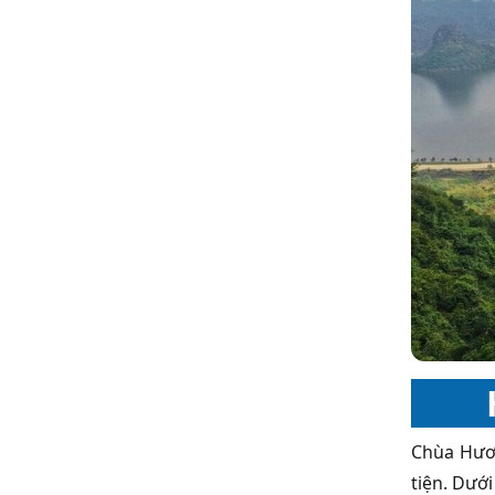
Chùa Hươn
tiện. Dưới