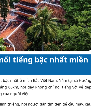
 nổi tiếng bậc nhất miền
út bậc nhất ở miền Bắc Việt Nam. Nằm tại xã Hương
ng 60km, nơi đây không chỉ nổi tiếng với vẻ đẹp
 của người Việt.
inh thiêng, nơi người dân tìm đến để cầu may, cầu