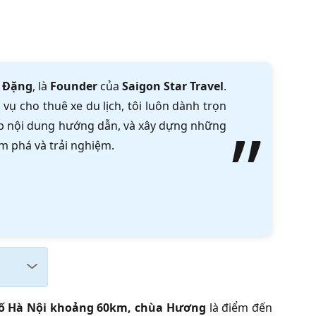
 Đặng
, là
Founder
của
Saigon Star Travel
.
vụ cho thuê xe du lịch, tôi luôn dành trọn
tập nội dung hướng dẫn, và xây dựng những
m phá và trải nghiệm.
hố Hà Nội khoảng 60km, chùa Hương
là điểm đến