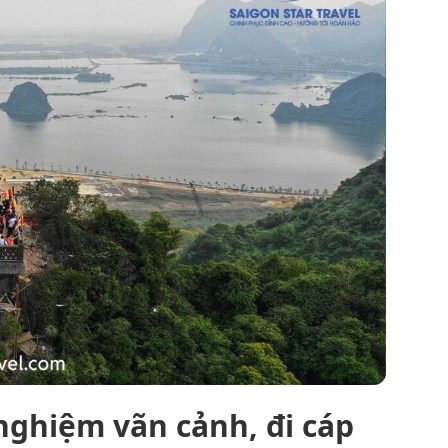
nghiệm vãn cảnh, đi cáp