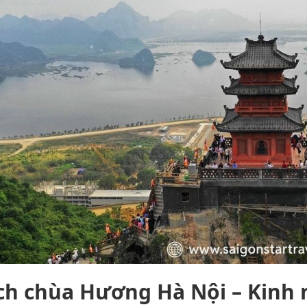
ịch chùa Hương Hà Nội – Kinh 