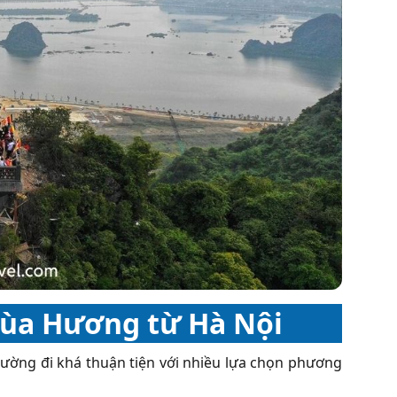
hùa Hương từ Hà Nội
ờng đi khá thuận tiện với nhiều lựa chọn phương