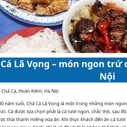
 Cá Lã Vọng – món ngon trứ 
Nội
14 Chả Cá, Hoàn Kiếm, Hà Nội
30 năm tuổi, Chả Cá Lã Vọng là một trong những món ngon
ức. Cá được lựa chọn phải là cá tươi ngon, chắc thịt, sau 
ược thái thành miếng vừa ăn. Khi thực khách đến ăn cá tươi