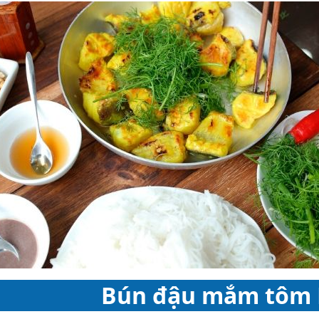
Bún đậu mắm tôm 