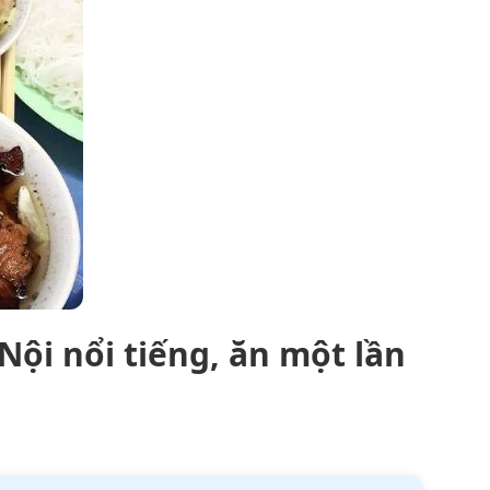
ội nổi tiếng, ăn một lần