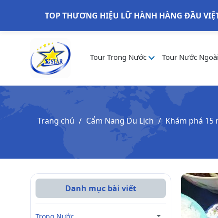
TOP THƯƠNG HIỆU LỮ HÀNH HÀNG ĐẦU VIỆ
Tour Trong Nước
Tour Nước Ngoà
Trang chủ
Cẩm Nang Du Lịch
Khám phá 15 m
Danh mục bài viết
Trong Nước