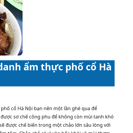
danh ẩm thực phố cổ Hà
 phố cổ Hà Nội bạn nên một lần ghé qua để
đó được sơ chế công phu để không còn mùi tanh khó
 sẽ được chế biến trong một chảo lớn sâu lòng với