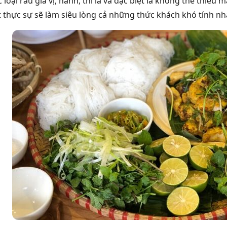
 loại rau gia vị, hành, thì là và đặc biệt là không thể thiế
 thực sự sẽ làm siêu lòng cả những thức khách khó tính nh