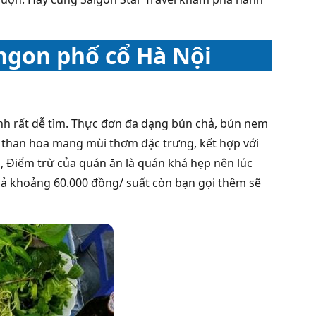
ngon phố cổ Hà Nội
h rất dễ tìm. Thực đơn đa dạng bún chả, bún nem
than hoa mang mùi thơm đặc trưng, kết hợp với
, Điểm trừ của quán ăn là quán khá hẹp nên lúc
chả khoảng 60.000 đồng/ suất còn bạn gọi thêm sẽ