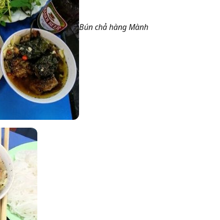
Bún chả hàng Mành