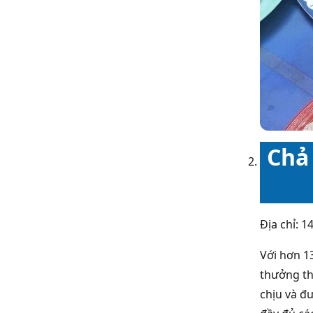
Chả
Địa chỉ: 
Với hơn 1
thưởng th
chịu và đ