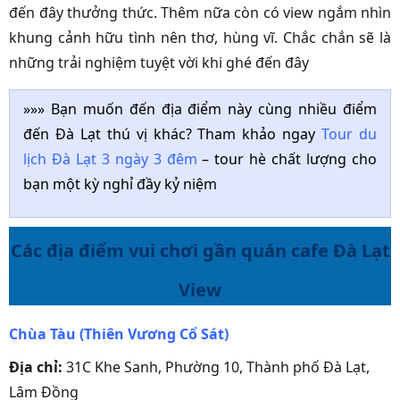
đến đây thưởng thức. Thêm nữa còn có view ngắm nhìn
khung cảnh hữu tình nên thơ, hùng vĩ. Chắc chắn sẽ là
những trải nghiệm tuyệt vời khi ghé đến đây
»»» Bạn muốn đến địa điểm này cùng nhiều điểm
đến Đà Lạt thú vị khác? Tham khảo ngay
Tour du
lịch Đà Lạt 3 ngày 3 đêm
– tour hè chất lượng cho
bạn một kỳ nghỉ đầy kỷ niệm
Các địa điểm vui chơi gần quán cafe Đà Lạt
View
Chùa Tàu (Thiên Vương Cổ Sát)
Địa chỉ:
31C Khe Sanh, Phường 10, Thành phố Đà Lạt,
Lâm Đồng