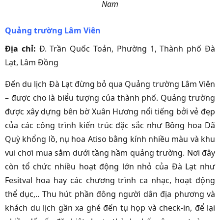
Nam
Quảng trường Lâm Viên
Địa chỉ:
Đ. Trần Quốc Toản, Phường 1, Thành phố Đà
Lạt, Lâm Đồng
Đến du lịch Đà Lạt đừng bỏ qua Quảng trường Lâm Viên
– được cho là biểu tượng của thành phố. Quảng trường
được xây dựng bên bờ Xuân Hương nổi tiếng bởi vẻ đẹp
của các công trình kiến trúc đặc sắc như Bông hoa Dã
Quỳ khổng lồ, nụ hoa Atiso bằng kính nhiều màu và khu
vui chơi mua sắm dưới tầng hầm quảng trường. Nơi đây
còn tổ chức nhiều hoạt động lớn nhỏ của Đà Lạt như
Fesitval hoa hay các chương trình ca nhạc, hoạt động
thể dục,.. Thu hút phần đông người dân địa phương và
khách du lịch gần xa ghé đến tụ họp và check-in, để lại