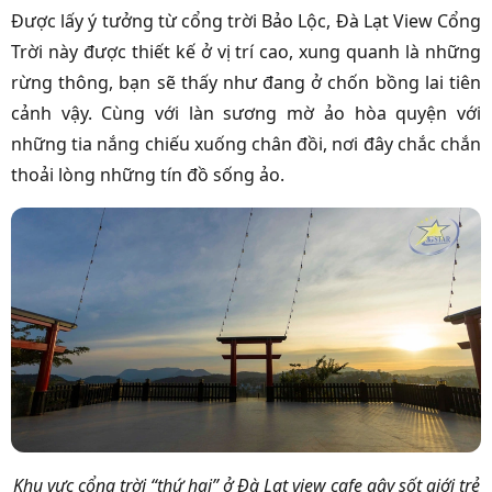
Được lấy ý tưởng từ cổng trời Bảo Lộc, Đà Lạt View Cổng
Trời này được thiết kế ở vị trí cao,
xung quanh là những
rừng thông, bạn sẽ thấy như đang ở chốn bồng lai tiên
cảnh vậy. Cùng với làn sương mờ ảo hòa quyện với
những tia nắng chiếu xuống chân đồi, nơi đây chắc chắn
thoải lòng những tín đồ sống ảo.
Khu vực cổng trời “thứ hai” ở Đà Lạt view cafe gây sốt giới trẻ