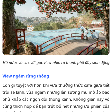
Hồ nước vô cực với góc view nhìn ra thành phố đầy sinh động
View ngắm rừng thông
Còn gì tuyệt vời hơn khi vừa thưởng thức cafe giữa tiết
trời se lạnh, vừa ngắm những làn sương mù mờ ảo bao
phủ khắp các ngọn đồi thông xanh. Không gian này vô
cùng thích hợp để bạn trút bỏ hết những ưu phiền của