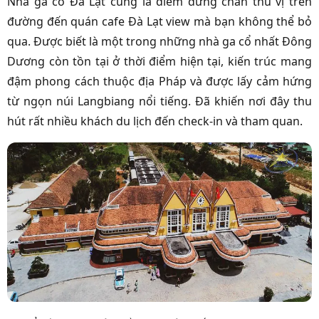
Nhà ga cổ Đà Lạt cũng là điểm dừng chân thú vị trên
đường đến quán cafe Đà Lạt view mà bạn không thể bỏ
qua. Được biết là một trong những nhà ga cổ nhất Đông
Dương còn tồn tại ở thời điểm hiện tại, kiến trúc mang
đậm phong cách thuộc địa Pháp và được lấy cảm hứng
từ ngọn núi Langbiang nổi tiếng. Đã khiến nơi đây thu
hút rất nhiều khách du lịch đến check-in và tham quan.