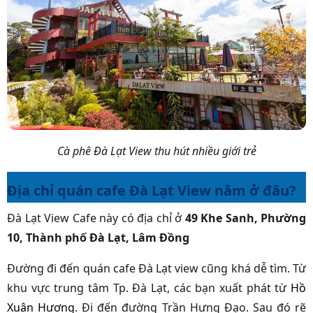
Cà phê Đà Lạt View thu hút nhiều giới trẻ
Địa chỉ quán cafe Đà Lạt View nằm ở đâu?
Đà Lạt View Cafe này có địa chỉ ở
49 Khe Sanh, Phường
10, Thành phố Đà Lạt, Lâm Đồng
Đường đi đến quán cafe Đà Lạt view cũng khá dễ tìm. Từ
khu vực trung tâm Tp. Đà Lạt, c
ác bạn xuất phát từ
Hồ
Xuân Hương
.
Đi đến đường Trần Hưng Đạo. Sau đó rẽ