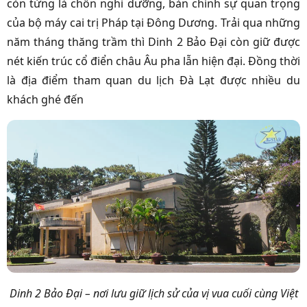
còn từng là chốn nghỉ dưỡng, bàn chính sự quan trọng
của bộ máy cai trị Pháp tại Đông Dương. Trải qua những
năm tháng thăng trầm thì Dinh 2 Bảo Đại còn giữ được
nét kiến trúc cổ điển châu Âu pha lẫn hiện đại. Đồng thời
là địa điểm tham quan du lịch Đà Lạt được nhiều du
khách ghé đến
Dinh 2 Bảo Đại – nơi lưu giữ lịch sử của vị vua cuối cùng Việt