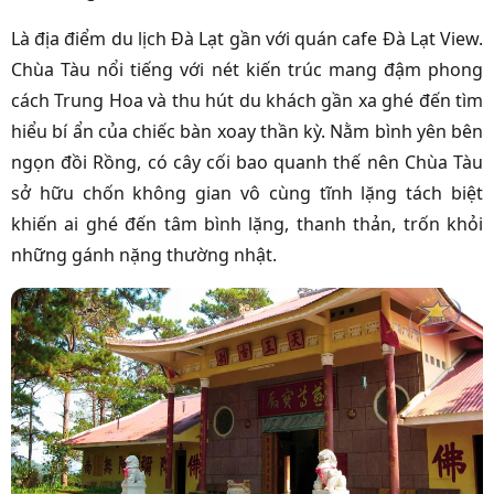
Là địa điểm du lịch Đà Lạt gần với quán cafe Đà Lạt View.
Chùa Tàu nổi tiếng với nét kiến trúc mang đậm phong
cách Trung Hoa và thu hút du khách gần xa ghé đến tìm
hiểu bí ẩn của chiếc bàn xoay thần kỳ. Nằm bình yên bên
ngọn đồi Rồng, có cây cối bao quanh thế nên Chùa Tàu
sở hữu chốn không gian vô cùng tĩnh lặng tách biệt
khiến ai ghé đến tâm bình lặng, thanh thản, trốn khỏi
những gánh nặng thường nhật.