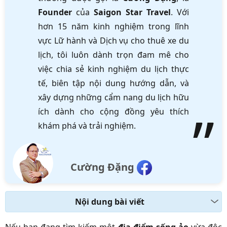
Founder
của
Saigon Star Travel
. Với
hơn 15 năm kinh nghiệm trong lĩnh
vực Lữ hành và Dịch vụ cho thuê xe du
lịch, tôi luôn dành trọn đam mê cho
việc chia sẻ kinh nghiệm du lịch thực
tế, biên tập nội dung hướng dẫn, và
xây dựng những cẩm nang du lịch hữu
ích dành cho cộng đồng yêu thích
khám phá và trải nghiệm.
Cường Đặng
Nội dung bài viết