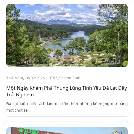
-
Thứ Năm, 16/07/2026
BTV5_Saigon Star
Một Ngày Khám Phá Thung Lũng Tình Yêu Đà Lạt Đầy
Trải Nghiệm
Đà Lạt luôn biết cách làm dịu tâm hồn những kẻ mộng mơ bằng
một chút se...