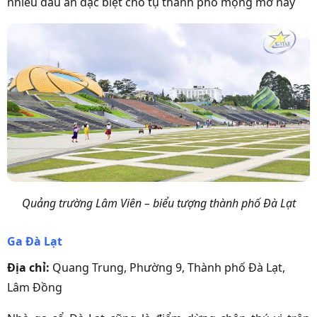
nhiều dấu ấn đặc biệt cho tụ thành phố mộng mơ này
Quảng trường Lâm Viên – biểu tượng thành phố Đà Lạt
Ga Đà Lạt
Địa chỉ:
Quang Trung, Phường 9, Thành phố Đà Lạt,
Lâm Đồng