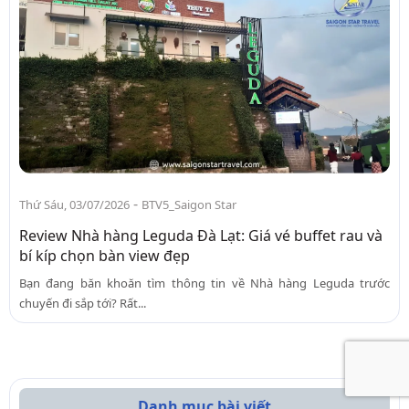
-
Thứ Sáu, 03/07/2026
BTV5_Saigon Star
Review Nhà hàng Leguda Đà Lạt: Giá vé buffet rau và
bí kíp chọn bàn view đẹp
Bạn đang băn khoăn tìm thông tin về Nhà hàng Leguda trước
chuyến đi sắp tới? Rất...
Danh mục bài viết