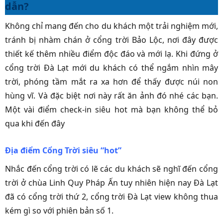
dẫn?
Không chỉ mang đến cho du khách một trải nghiệm mới,
tránh bị nhàm chán ở cổng trời Bảo Lộc, nơi đây được
thiết kế thêm nhiều điểm độc đáo và mới lạ. Khi đứng ở
cổng trời Đà Lạt mới du khách có thể ngắm nhìn mây
trời, phóng tầm mắt ra xa hơn để thấy được núi non
hùng vĩ. Và đặc biệt nơi này rất ăn ảnh đó nhé các bạn.
Một vài điểm check-in siêu hot mà bạn không thể bỏ
qua khi đến đây
Địa điểm Cổng Trời siêu “hot”
Nhắc đến cổng trời có lẽ các du khách sẽ nghĩ đến cổng
trời ở chùa Linh Quy Pháp Ấn tuy nhiên hiện nay Đà Lạt
đã có cổng trời thứ 2, cổng trời Đà Lạt view không thua
kém gì so với phiên bản số 1.