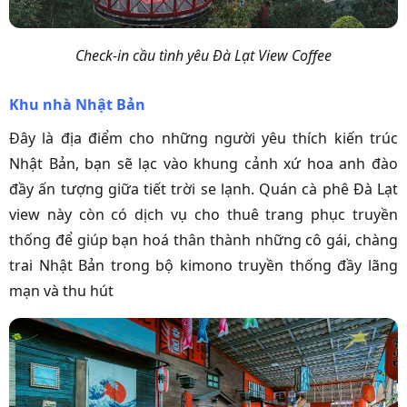
Check-in cầu tình yêu Đà Lạt View Coffee
Khu nhà Nhật Bản
Đây là địa điểm cho những người yêu thích kiến trúc
Nhật Bản, bạn sẽ lạc vào khung cảnh xứ hoa anh đào
đầy ấn tượng giữa tiết trời se lạnh. Quán cà phê Đà Lạt
view này còn có dịch vụ cho thuê trang phục truyền
thống để giúp bạn hoá thân thành những cô gái, chàng
trai Nhật Bản trong bộ kimono truyền thống đầy lãng
mạn và thu hút