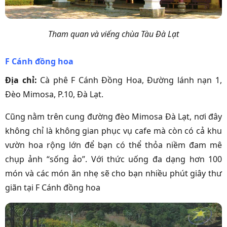
Tham quan và viếng chùa Tàu Đà Lạt
F Cánh đồng hoa
Địa chỉ:
Cà phê F Cánh Đồng Hoa, Đường lánh nạn 1,
Đèo Mimosa, P.10, Đà Lạt.
Cũng nằm trên cung đường đèo Mimosa Đà Lạt, nơi đây
không chỉ là không gian phục vụ cafe mà còn có cả khu
vườn hoa rộng lớn để bạn có thể thỏa niềm đam mê
chụp ảnh “sống ảo”. Với thức uống đa dạng hơn 100
món và các món ăn nhẹ sẽ cho bạn nhiều phút giây thư
giãn tại F Cánh đồng hoa