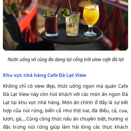
Nước uống vô cùng đa dạng tại cổng trời view cafe đà lạt
Khu vực nhà hàng Cafe Đà Lạt View
Không chỉ có view đẹp, thức uống ngon mà quán Cafe
Đà Lạt View này còn hút khách với các món ăn ngon Đà
Lạt tại khu vực nhà hàng. Món ăn chính ở đây là sự kết
hợp của núi rừng, biển cả như thịt nai, đà điểu, cá, cua,
lươn, gà,…Cùng công thức nấu ăn chuyên biệt, hương vị
đặc trưng núi rừng giúp làm hài lòng các thực khách