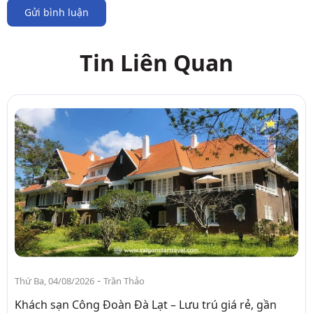
Gửi bình luận
Tin Liên Quan
-
Thứ Ba, 04/08/2026
Trần Thảo
Khách sạn Công Đoàn Đà Lạt – Lưu trú giá rẻ, gần