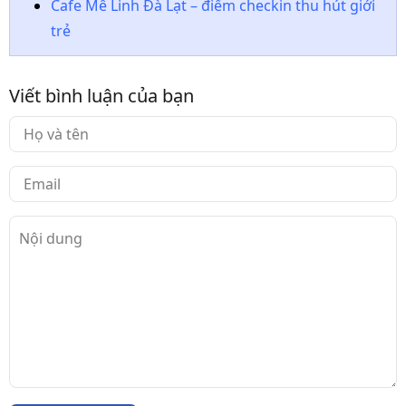
Cafe Mê Linh Đà Lạt – điểm checkin thu hút giới
trẻ
Viết bình luận của bạn