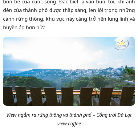
bộn bề của cuộc sống. Đặc biệt là vào buổi tối, khi ánh
đèn của thành phố được thắp sáng, len lỏi trong những
cánh rừng thông, khu vực này càng trở nên lung linh và
huyền ảo hơn nữa
View ngắm ra rừng thông và thành phố – Cổng trời Đà Lạt
view coffee