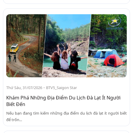
-
Thứ Sáu, 31/07/2026
BTV5_Saigon Star
Khám Phá Những Địa Điểm Du Lịch Đà Lạt Ít Người
Biết Đến
Nếu bạn đang tìm kiếm những địa điểm du lịch đà lạt ít người biết
để trốn...