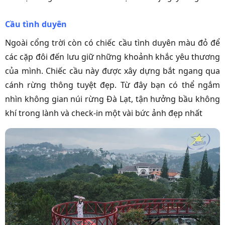
Cầu tình duyên
Ngoài cổng trời còn có chiếc cầu tình duyên màu đỏ để
các cặp đôi đến lưu giữ những khoảnh khắc yêu thương
của mình. Chiếc cầu này được xây dựng bắt ngang qua
cánh rừng thông tuyệt đẹp. Từ đây bạn có thể ngắm
nhìn không gian núi rừng Đà Lạt, tận hưởng bầu không
khí trong lành và check-in một vài bức ảnh đẹp nhất