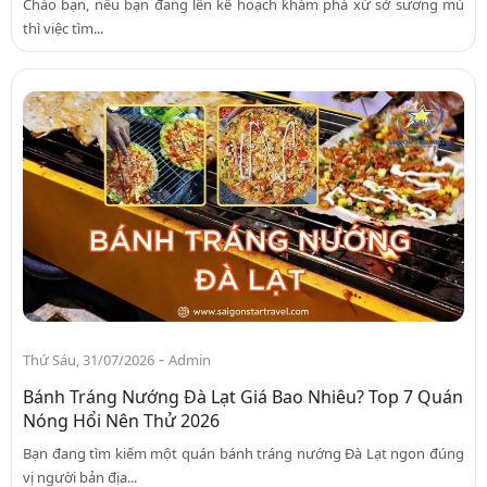
Chào bạn, nếu bạn đang lên kế hoạch khám phá xứ sở sương mù
thì việc tìm...
-
Thứ Sáu, 31/07/2026
Admin
Bánh Tráng Nướng Đà Lạt Giá Bao Nhiêu? Top 7 Quán
Nóng Hổi Nên Thử 2026
Bạn đang tìm kiếm một quán bánh tráng nướng Đà Lạt ngon đúng
vị người bản địa...