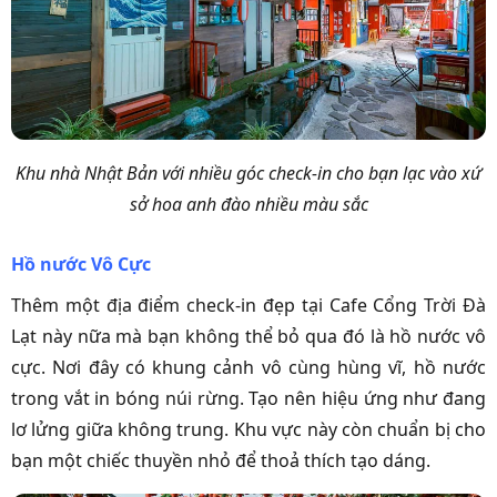
Khu nhà Nhật Bản với nhiều góc check-in cho bạn lạc vào xứ
sở hoa anh đào nhiều màu sắc
Hồ nước Vô Cực
Thêm một địa điểm check-in đẹp tại Cafe Cổng Trời Đà
Lạt này nữa mà bạn không thể bỏ qua đó là hồ nước vô
cực. Nơi đây có khung cảnh vô cùng hùng vĩ, hồ nước
trong vắt in bóng núi rừng. Tạo nên hiệu ứng như đang
lơ lửng giữa không trung. Khu vực này còn chuẩn bị cho
bạn một chiếc thuyền nhỏ để thoả thích tạo dáng.