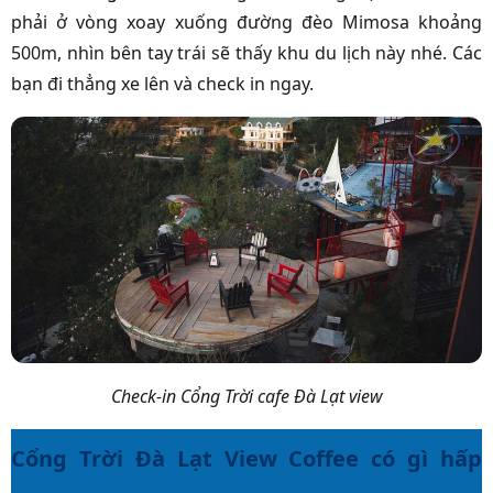
phải ở vòng xoay xuống đường đèo Mimosa khoảng
500m, nhìn bên tay trái sẽ thấy khu du lịch này nhé. Các
bạn đi thẳng xe lên và check in ngay.
Check-in Cổng Trời cafe Đà Lạt view
Cổng Trời Đà Lạt View Coffee có gì hấp