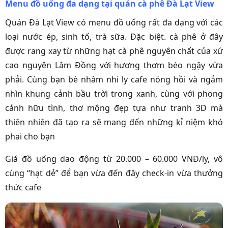
Menu đồ uống đa dạng tại quán cà phê Đà Lạt View
Quán Đà Lạt View có menu đồ uống rất đa dạng với các
loại nước ép, sinh tố, trà sữa. Đặc biệt. cà phê ở đây
được rang xay từ những hạt cà phê nguyên chất của xứ
cao nguyên Lâm Đồng với hương thơm béo ngậy vừa
phải.
Cùng bạn bè nhâm nhi ly cafe nóng hồi và ngắm
nhìn khung cảnh bầu trời trong xanh, cùng với phong
cảnh hữu tình, thơ mộng đẹp tựa như tranh 3D mà
thiên nhiên đã tạo ra
sẽ mang đến những kỉ niệm khó
phai cho bạn
Giá đồ uống dao động từ 20.000 – 60.000 VNĐ/ly, vô
cùng “hạt dẻ” để bạn vừa đến đây check-in vừa thưởng
thức cafe