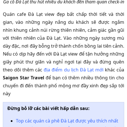
Ga cổ Đà Lạt thu hút nhiều du khách đến tham quan check-in
Quán cafe Đà Lạt view đẹp bất chấp thời tiết và thời
gian, vào những ngày nắng du khách sẽ được ngắm
nhìn khung cảnh núi rừng thiên nhiên, cảm giác gần gũi
với thiên nhiên của Đà Lạt. Vào những ngày sương mù
dày đặc, nơi đây bỗng trở thành chốn bồng lai tiên cảnh.
Nếu có dịp hãy đến với Đà Lạt view để tận hưởng những
giây phút thư giãn và nghỉ ngơi tại đây và đừng quên
theo dõi thêm các
địa điểm du lịch Đà Lạt mới
khác của
Saigon Star Travel
để bạn có thêm nhiều thông tin cho
chuyến đi đến thành phố mộng mơ đầy xinh đẹp sắp tới
này
Đừng bỏ lỡ các bài viết hấp dẫn sau:
Top các quán cà phê Đà Lạt được yêu thích nhất