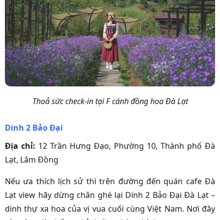
Thoả sức check-in tại F cánh đồng hoa Đà Lạt
Dinh 2 Bảo Đại
Địa chỉ:
12 Trần Hưng Đạo, Phường 10, Thành phố Đà
Lạt, Lâm Đồng
Nếu ưa thích lịch sử thì trên đường đến quán cafe Đà
Lạt view hãy dừng chân ghé lại Dinh 2 Bảo Đại Đà Lạt –
dinh thự xa hoa của vị vua cuối cùng Việt Nam. Nơi đây