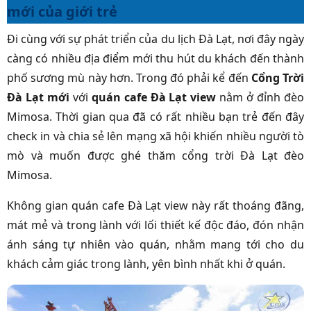
mới của giới trẻ
Đi cùng với sự phát triển của du lịch Đà Lạt, nơi đây ngày
càng có nhiều địa điểm mới thu hút du khách đến thành
phố sương mù này hơn. Trong đó phải kể đến
Cổng Trời
Đà Lạt mới
với
quán cafe Đà Lạt view
nằm ở đỉnh đèo
Mimosa. Thời gian qua đã có rất nhiều bạn trẻ đến đây
check in và chia sẻ lên mạng xã hội khiến nhiều người tò
mò và muốn được ghé thăm cổng trời Đà Lạt đèo
Mimosa.
Không gian quán cafe Đà Lạt view này rất thoáng đãng,
mát mẻ và trong lành với lối thiết kế độc đáo, đón nhận
ánh sáng tự nhiên vào quán, nhằm mang tới cho du
khách cảm giác trong lành, yên bình nhất khi ở quán.