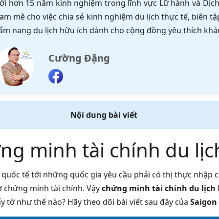
ới hơn 15 năm kinh nghiệm trong lĩnh vực Lữ hành và Dịch 
am mê cho việc chia sẻ kinh nghiệm du lịch thực tế, biên 
ẩm nang du lịch hữu ích dành cho cộng đồng yêu thích khá
Cường Đặng
Nội dung bài viết
g minh tài chính du lịch
 quốc tế tới những quốc gia yêu cầu phải có thị thực nhập 
tờ chứng minh tài chính. Vậy
chứng minh tài chính du lịch
y tờ như thế nào? Hãy theo dõi bài viết sau đây của
Saigon 