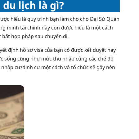
du lịch là gì?
ược hiểu là quy trình bạn làm cho cho Đại Sứ Quán
ng minh tài chính này còn được hiểu là một cách
ư bất hợp pháp sau chuyến đi.
yết định hồ sơ visa của bạn có được xét duyệt hay
 mức sống cũng như mức thu nhập cùng các chế độ
ệc nhập cư/định cư một cách vô tổ chức sẽ gây nên