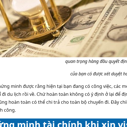
quan trọng hàng đầu quyết địn
của bạn có được xét duyệt h
hứng minh được rằng hiện tại bạn đang có công việc, các mố
ỉ đi du lịch rồi về. Chứ hoàn toàn không có ý định ở lại để
ng hoàn toàn có thể chi trả cho toàn bộ chuyến đi. Đây chín
h công.
ng minh tài chính khi xin vi