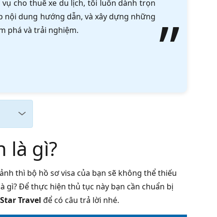
vụ cho thuê xe du lịch, tôi luôn dành trọn
tập nội dung hướng dẫn, và xây dựng những
m phá và trải nghiệm.
 là gì?
cảnh thì bộ hồ sơ visa của bạn sẽ không thể thiếu
là gì? Để thực hiện thủ tục này bạn cần chuẩn bị
Star Travel
để có câu trả lời nhé.