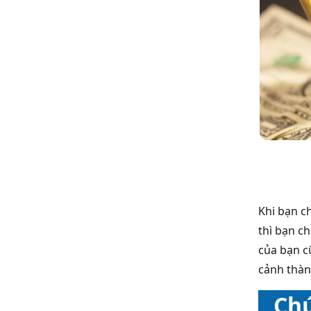
Khi bạn c
thì bạn ch
của bạn cũ
cảnh thàn
Chứ