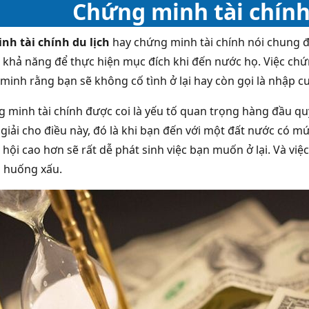
Chứng minh tài chính 
h tài chính du lịch
hay chứng minh tài chính nói chung đ
 khả năng để thực hiện mục đích khi đến nước họ. Việc chứ
minh rằng bạn sẽ không cố tình ở lại hay còn gọi là nhập c
g minh tài chính được coi là yếu tố quan trọng hàng đầu qu
 giải cho điều này, đó là khi bạn đến với một đất nước có
 hội cao hơn sẽ rất dễ phát sinh việc bạn muốn ở lại. Và vi
h huống xấu.