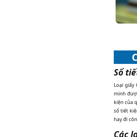
C
Sổ ti
Loại giấy
minh được
kiện của 
sổ tiết k
hay đi côn
Các l