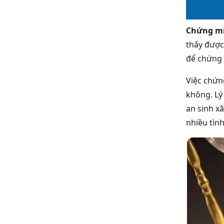
Chứng min
thấy được
để chứng 
Việc chứn
không. Lý
an sinh xã
nhiều tìn