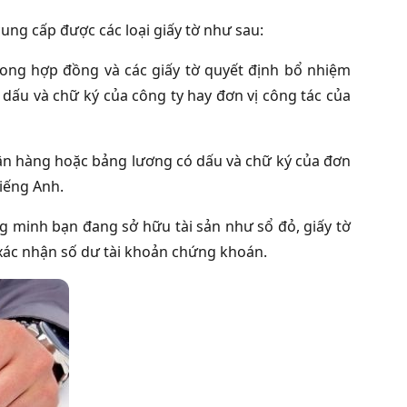
ung cấp được các loại giấy tờ như sau:
ong hợp đồng và các giấy tờ quyết định bổ nhiệm
 dấu và chữ ký của công ty hay đơn vị công tác của
ân hàng hoặc bảng lương có dấu và chữ ký của đơn
iếng Anh.
ứng minh bạn đang sở hữu tài sản như sổ đỏ, giấy tờ
 xác nhận số dư tài khoản chứng khoán.