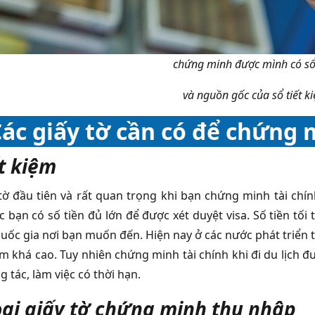
chứng minh được mình có sổ 
và nguồn gốc của sổ tiết k
ác giấy tờ cần có để chứng m
ết kiệm
 tờ đầu tiên và rất quan trọng khi bạn chứng minh tài chí
 bạn có số tiền đủ lớn để được xét duyệt visa. Số tiền tối
quốc gia nơi bạn muốn đến. Hiện nay ở các nước phát triển 
iệm khá cao. Tuy nhiên chứng minh tài chính khi đi du lịch
g tác, làm việc có thời hạn.
oại giấy tờ chứng minh thu nhập