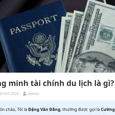
 minh tài chính du lịch là gì?
 07/01/2020
Admin
Xin chào, Tôi là
Đặng Văn Đẳng
, thường được gọi là
Cường