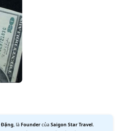
 Đặng
, là
Founder
của
Saigon Star Travel
.