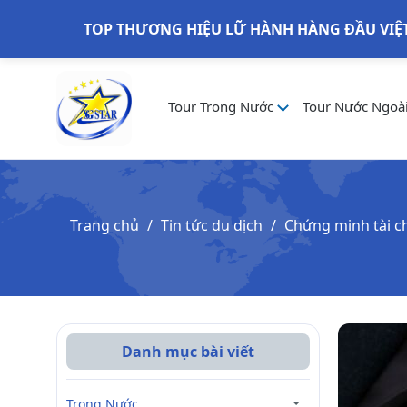
TOP THƯƠNG HIỆU LỮ HÀNH HÀNG ĐẦU VIỆ
Tour Trong Nước
Tour Nước Ngoà
Trang chủ
Tin tức du dịch
Chứng minh tài chí
Danh mục bài viết
Trong Nước