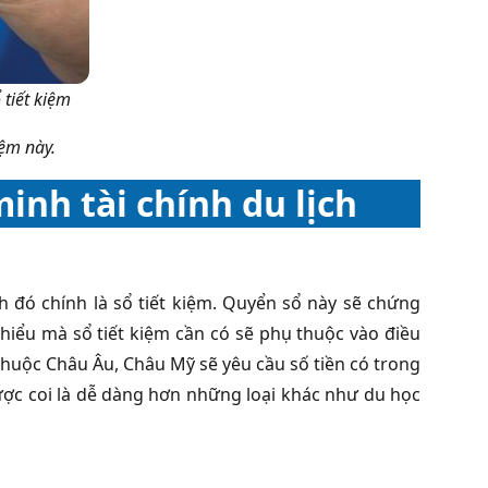
tiết kiệm
iệm này.
inh tài chính du lịch
nh đó chính là sổ tiết kiệm. Quyển sổ này sẽ chứng
 thiểu mà sổ tiết kiệm cần có sẽ phụ thuộc vào điều
thuộc Châu Âu, Châu Mỹ sẽ yêu cầu số tiền có trong
 được coi là dễ dàng hơn những loại khác như du học