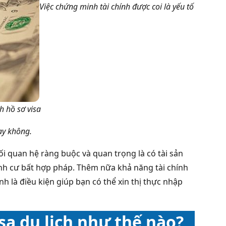
Việc chứng minh tài chính được coi là yếu tố
h hồ sơ visa
ay không.
i quan hệ ràng buộc và quan trọng là có tài sản
 định cư bất hợp pháp. Thêm nữa khả năng tài chính
h là điều kiện giúp bạn có thể xin thị thực nhập
sa du lịch như thế nào?