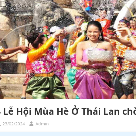
4 Lễ Hội Mùa Hè Ở Thái Lan c
, 23/02/2024
Admin