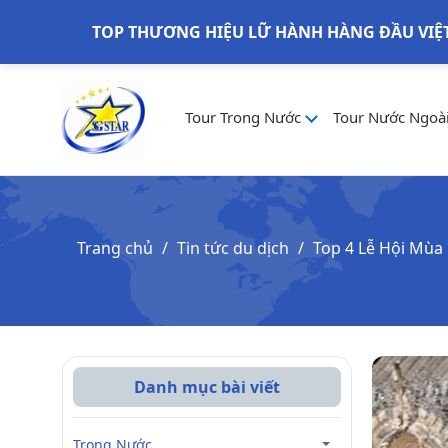
TOP THƯƠNG HIỆU LỮ HÀNH HÀNG ĐẦU VIỆ
Tour Trong Nước
Tour Nước Ngoà
Trang chủ
Tin tức du dịch
Top 4 Lễ Hội Mùa
Danh mục bài viết
Trong Nước