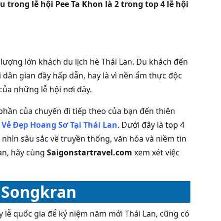
 trong lễ hội Pee Ta Khon là 2 trong
top 4 lễ hội
lượng lớn khách du lịch hè Thái Lan. Du khách đến
 dân gian đầy hấp dẫn, hay là vì nền ẩm thực độc
của những lễ hội nơi đây.
hần của chuyến đi tiếp theo của bạn đến thiên
 Vẻ Đẹp Hoang Sơ Tại Thái Lan
. Dưới đây là top 4
 nhìn sâu sắc về truyền thống, văn hóa và niềm tin
an, hãy cùng
Saigonstartravel.com
xem xét việc
– Songkran
y lễ quốc gia để kỷ niệm năm mới Thái Lan, cũng có