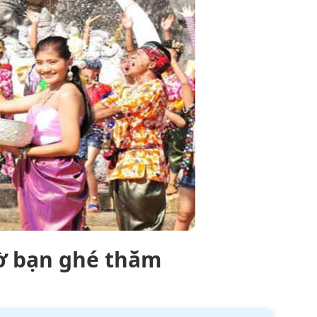
hờ bạn ghé thăm