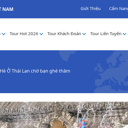
Giới Thiệu
Cẩm Nan
T NAM
i
Tour Hot 2026
Tour Khách Đoàn
Tour Liên Tuyến
 Hè Ở Thái Lan chờ bạn ghé thăm