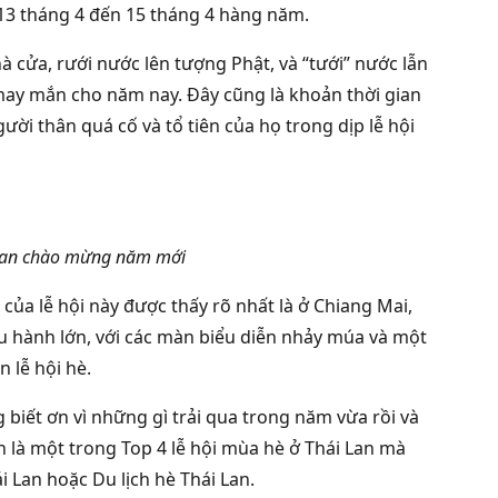
y 13 tháng 4 đến 15 tháng 4 hàng năm.
 cửa, rưới nước lên tượng Phật, và “tưới” nước lẫn
 may mắn cho năm nay. Đây cũng là khoản thời gian
ười thân quá cố và tổ tiên của họ trong dịp lễ hội
gkran chào mừng năm mới
của lễ hội này được thấy rõ nhất là ở Chiang Mai,
u hành lớn, với các màn biểu diễn nhảy múa và một
 lễ hội hè.
 biết ơn vì những gì trải qua trong năm vừa rồi và
 là một trong Top 4 lễ hội mùa hè ở Thái Lan mà
 Lan hoặc Du lịch hè Thái Lan.