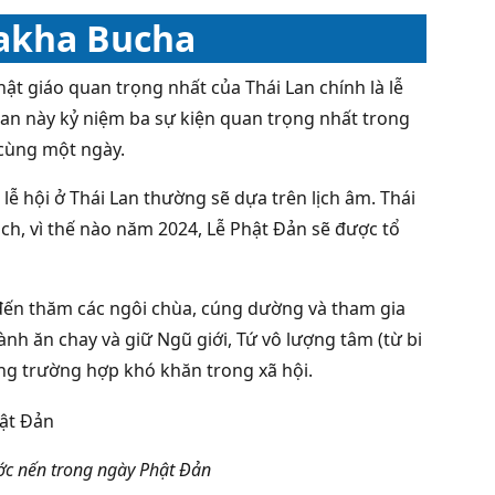
sakha Bucha
ật giáo quan trọng nhất của Thái Lan chính là lễ
 Lan này kỷ niệm ba sự kiện quan trọng nhất trong
 cùng một ngày.
lễ hội ở Thái Lan thường sẽ dựa trên lịch âm. Thái
ch, vì thế nào năm 2024, Lễ Phật Đản sẽ được tổ
 đến thăm các ngôi chùa, cúng dường và tham gia
ành ăn chay và giữ Ngũ giới, Tứ vô lượng tâm (từ bi
hững trường hợp khó khăn trong xã hội.
ước nến trong ngày Phật Đản