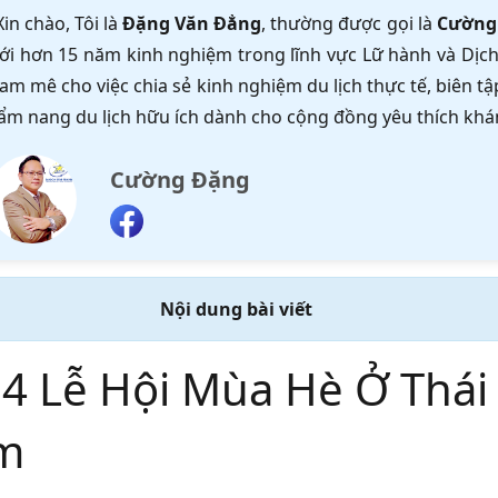
Xin chào, Tôi là
Đặng Văn Đẳng
, thường được gọi là
Cường
ới hơn 15 năm kinh nghiệm trong lĩnh vực Lữ hành và Dịch 
am mê cho việc chia sẻ kinh nghiệm du lịch thực tế, biên 
ẩm nang du lịch hữu ích dành cho cộng đồng yêu thích khá
Cường Đặng
Nội dung bài viết
 4 Lễ Hội Mùa Hè Ở Thái
m