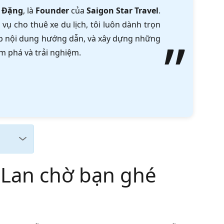
 Đặng
, là
Founder
của
Saigon Star Travel
.
vụ cho thuê xe du lịch, tôi luôn dành trọn
tập nội dung hướng dẫn, và xây dựng những
m phá và trải nghiệm.
 Lan chờ bạn ghé