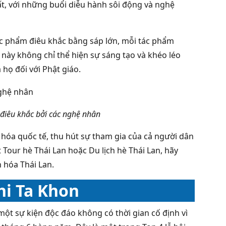
ất, với những buổi diễu hành sôi động và nghệ
tác phẩm điêu khắc bằng sáp lớn, mỗi tác phẩm
này không chỉ thể hiện sự sáng tạo và khéo léo
họ đối với Phật giáo.
 điêu khắc bởi các nghệ nhân
n hóa quốc tế, thu hút sự tham gia của cả người dân
Tour hè Thái Lan hoặc Du lịch hè Thái Lan, hãy
 hóa Thái Lan.
Phi Ta Khon
 một sự kiện độc đáo không có thời gian cố định vì