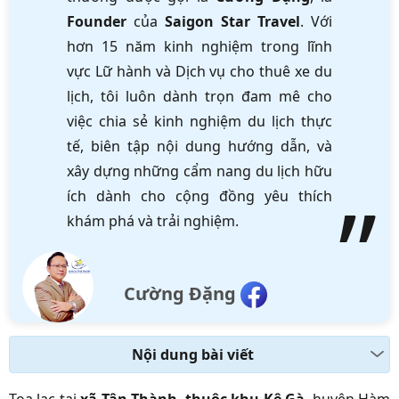
Founder
của
Saigon Star Travel
. Với
hơn 15 năm kinh nghiệm trong lĩnh
vực Lữ hành và Dịch vụ cho thuê xe du
lịch, tôi luôn dành trọn đam mê cho
việc chia sẻ kinh nghiệm du lịch thực
tế, biên tập nội dung hướng dẫn, và
xây dựng những cẩm nang du lịch hữu
ích dành cho cộng đồng yêu thích
khám phá và trải nghiệm.
Cường Đặng
Nội dung bài viết