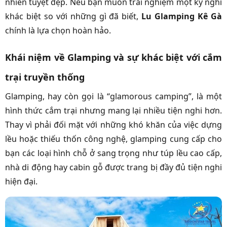
nhiên tuyệt đẹp. Nếu bạn muốn trải nghiệm một kỳ nghỉ
khác biệt so với những gì đã biết,
Lu Glamping Kê Gà
chính là lựa chọn hoàn hảo.
Khái niệm về Glamping và sự khác biệt với cắm
trại truyền thống
Glamping, hay còn gọi là “glamorous camping”, là một
hình thức cắm trại nhưng mang lại nhiều tiện nghi hơn.
Thay vì phải đối mặt với những khó khăn của việc dựng
lều hoặc thiếu thốn công nghệ, glamping cung cấp cho
bạn các loại hình chỗ ở sang trọng như túp lều cao cấp,
nhà di động hay cabin gỗ được trang bị đầy đủ tiện nghi
hiện đại.