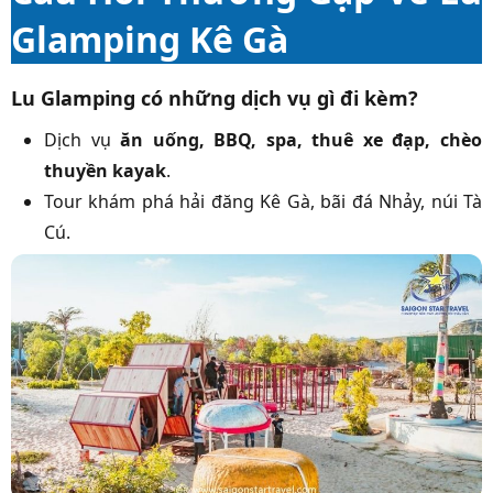
Glamping Kê Gà
Lu Glamping có những dịch vụ gì đi kèm?
Dịch vụ
ăn uống, BBQ, spa, thuê xe đạp, chèo
thuyền kayak
.
Tour khám phá hải đăng Kê Gà, bãi đá Nhảy, núi Tà
Cú.