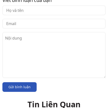
Viết bình luận của bạn
Gửi bình luận
Tin Liên Quan