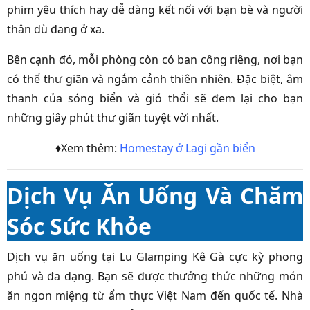
phim yêu thích hay dễ dàng kết nối với bạn bè và người
thân dù đang ở xa.
Bên cạnh đó, mỗi phòng còn có ban công riêng, nơi bạn
có thể thư giãn và ngắm cảnh thiên nhiên. Đặc biệt, âm
thanh của sóng biển và gió thổi sẽ đem lại cho bạn
những giây phút thư giãn tuyệt vời nhất.
♦Xem thêm:
Homestay ở Lagi gần biển
Dịch Vụ Ăn Uống Và Chăm
Sóc Sức Khỏe
Dịch vụ ăn uống tại Lu Glamping Kê Gà cực kỳ phong
phú và đa dạng. Bạn sẽ được thưởng thức những món
ăn ngon miệng từ ẩm thực Việt Nam đến quốc tế. Nhà