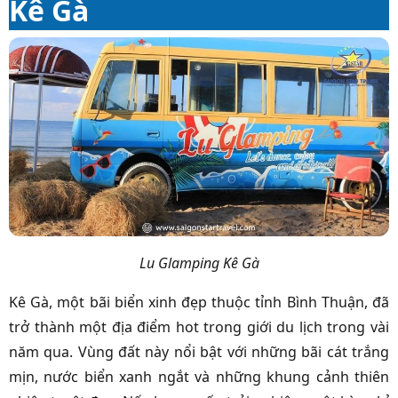
Kê Gà
Lu Glamping Kê Gà
Kê Gà, một bãi biển xinh đẹp thuộc tỉnh Bình Thuận, đã
trở thành một địa điểm hot trong giới du lịch trong vài
năm qua. Vùng đất này nổi bật với những bãi cát trắng
mịn, nước biển xanh ngắt và những khung cảnh thiên