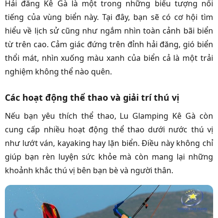
Hải đăng Kê Gà là một trong những biểu tượng nổi
tiếng của vùng biển này. Tại đây, bạn sẽ có cơ hội tìm
hiểu về lịch sử cũng như ngắm nhìn toàn cảnh bãi biển
từ trên cao. Cảm giác đứng trên đỉnh hải đăng, gió biển
thổi mát, nhìn xuống màu xanh của biển cả là một trải
nghiệm không thể nào quên.
Các hoạt động thể thao và giải trí thú vị
Nếu bạn yêu thích thể thao, Lu Glamping Kê Gà còn
cung cấp nhiều hoạt động thể thao dưới nước thú vị
như lướt ván, kayaking hay lặn biển. Điều này không chỉ
giúp bạn rèn luyện sức khỏe mà còn mang lại những
khoảnh khắc thú vị bên bạn bè và người thân.