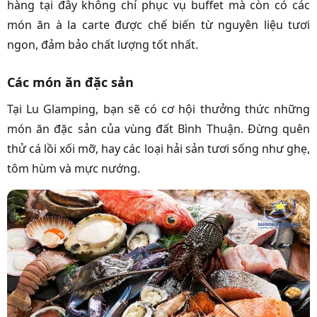
hàng tại đây không chỉ phục vụ buffet mà còn có các
món ăn à la carte được chế biến từ nguyên liệu tươi
ngon, đảm bảo chất lượng tốt nhất.
Các món ăn đặc sản
Tại Lu Glamping, bạn sẽ có cơ hội thưởng thức những
món ăn đặc sản của vùng đất Bình Thuận. Đừng quên
thử cá lồi xối mỡ, hay các loại hải sản tươi sống như ghẹ,
tôm hùm và mực nướng.