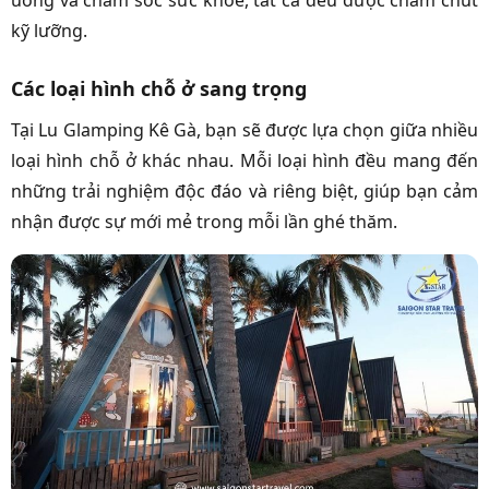
uống và chăm sóc sức khỏe, tất cả đều được chăm chút
kỹ lưỡng.
Các loại hình chỗ ở sang trọng
Tại Lu Glamping Kê Gà, bạn sẽ được lựa chọn giữa nhiều
loại hình chỗ ở khác nhau. Mỗi loại hình đều mang đến
những trải nghiệm độc đáo và riêng biệt, giúp bạn cảm
nhận được sự mới mẻ trong mỗi lần ghé thăm.