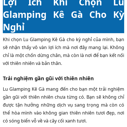
Lợi Ích Khi Chọn Lu
Glamping Kê Gà Cho Kỳ
Nghỉ
Khi chọn Lu Glamping Kê Gà cho kỳ nghỉ của mình, bạn
sẽ nhận thấy vô vàn lợi ích mà nơi đây mang lại. Không
chỉ là một chốn dừng chân, mà còn là nơi để bạn kết nối
với thiên nhiên và bản thân.
Trải nghiệm gần gũi với thiên nhiên
Lu Glamping Kê Gà mang đến cho bạn một trải nghiệm
gần gũi với thiên nhiên chưa từng có. Bạn sẽ không chỉ
được tận hưởng những dịch vụ sang trọng mà còn có
thể hòa mình vào không gian thiên nhiên tươi đẹp, nơi
có sóng biển vỗ về và cây cối xanh tươi.