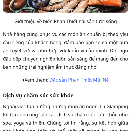
Giới thiệu về biển Phan Thiết hải sản tươi sống
Nhà hàng cũng phục vụ các món ăn chuẩn bị theo yêu
cầu riêng của khách hàng, đảm bảo bạn sẽ có một bữa
ăn tuyệt vời và phù hợp với khẩu vị của mình. Đội ngũ
đầu bếp chuyên nghiệp luôn sẵn sàng để mang đến cho
bạn những trải nghiệm ẩm thực đáng nhớ.
♦Xem thêm:
Đặc sản Phan Thiết Mũi Né
Dịch vụ chăm sóc sức khỏe
Ngoài việc tận hưởng những món ăn ngon, Lu Glamping
Kê Gà còn cung cấp các dịch vụ chăm sóc sức khỏe như
spa, yoga và thiền. Chúng tôi tin rằng, sự kết hợp giữa