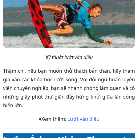
Kỹ thuật lướt ván diều
Thậm chí, nếu bạn muốn thử thách bản thân, hãy tham
gia vào các khóa học lướt sóng. Với đội ngũ huấn luyện
viên chuyên nghiệp, bạn sẽ nhanh chóng làm quen và có
những giây phút thư giãn đầy hứng khởi giữa làn sóng
biển lớn.
♦Xem thêm:
Lướt ván diều