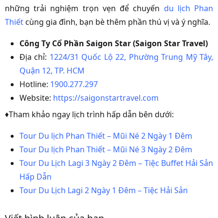
những trải nghiệm trọn vẹn để chuyến
du lịch Phan
Thiết
cùng gia đình, bạn bè thêm phần thú vị và ý nghĩa.
Công Ty Cổ Phần Saigon Star (Saigon Star Travel)
Địa chỉ:
1224/31 Quốc Lộ 22, Phường Trung Mỹ Tây,
Quận 12, TP. HCM
Hotline:
1900.277.297
Website:
https://saigonstartravel.com
♦Tham khảo ngay lịch trình hấp dẫn bên dưới:
Tour Du lịch Phan Thiết – Mũi Né 2 Ngày 1 Đêm
Tour Du lịch Phan Thiết – Mũi Né 3 Ngày 2 Đêm
Tour Du Lịch Lagi 3 Ngày 2 Đêm – Tiệc Buffet Hải Sản
Hấp Dẫn
Tour Du Lịch Lagi 2 Ngày 1 Đêm – Tiệc Hải Sản