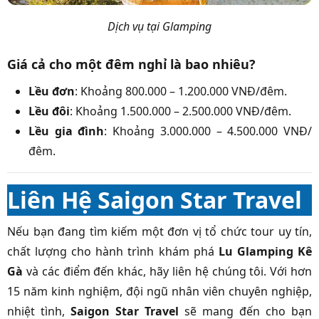
Dịch vụ tại Glamping
Giá cả cho một đêm nghỉ là bao nhiêu?
Lều đơn
: Khoảng 800.000 – 1.200.000 VNĐ/đêm.
Lều đôi
: Khoảng 1.500.000 – 2.500.000 VNĐ/đêm.
Lều gia đình
: Khoảng 3.000.000 – 4.500.000 VNĐ/
đêm.
Liên Hệ Saigon Star Travel
Nếu bạn đang tìm kiếm một đơn vị tổ chức tour uy tín,
chất lượng cho hành trình khám phá
Lu Glamping Kê
Gà
và các điểm đến khác, hãy liên hệ chúng tôi. Với hơn
15 năm kinh nghiệm, đội ngũ nhân viên chuyên nghiệp,
nhiệt tình,
Saigon Star Travel
sẽ mang đến cho bạn