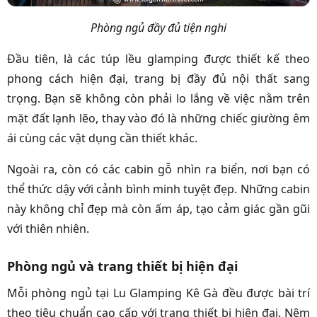
Phòng ngủ đầy đủ tiện nghi
Đầu tiên, là các túp lều glamping được thiết kế theo
phong cách hiện đại, trang bị đầy đủ nội thất sang
trọng. Bạn sẽ không còn phải lo lắng về việc nằm trên
mặt đất lạnh lẽo, thay vào đó là những chiếc giường êm
ái cùng các vật dụng cần thiết khác.
Ngoài ra, còn có các cabin gỗ nhìn ra biển, nơi bạn có
thể thức dậy với cảnh bình minh tuyệt đẹp. Những cabin
này không chỉ đẹp mà còn ấm áp, tạo cảm giác gần gũi
với thiên nhiên.
Phòng ngủ và trang thiết bị hiện đại
Mỗi phòng ngủ tại Lu Glamping Kê Gà đều được bài trí
theo tiêu chuẩn cao cấp với trang thiết bị hiện đại. Nệm