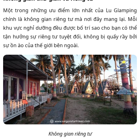
Một trong những ưu điểm lớn nhất của Lu Glamping
chính là không gian riêng tư mà nơi đây mang lại. Mỗi
khu vực nghỉ dưỡng đều được bố trí sao cho bạn có thể
tận hưởng sự riêng tư tuyệt đối, không bị quấy rầy bởi
sự ồn ào của thế giới bên ngoài.
Không gian riêng tư