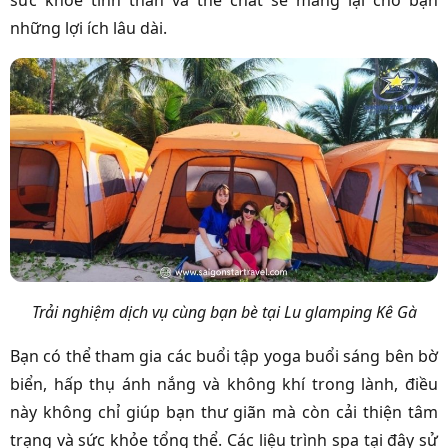
sức khỏe tinh thần và thể chất sẽ mang lại cho bạn
những lợi ích lâu dài.
Trải nghiệm dịch vụ cùng bạn bè tại Lu glamping Kê Gà
Bạn có thể tham gia các buổi tập yoga buổi sáng bên bờ
biển, hấp thụ ánh nắng và không khí trong lành, điều
này không chỉ giúp bạn thư giãn mà còn cải thiện tâm
trạng và sức khỏe tổng thể. Các liệu trình spa tại đây sử