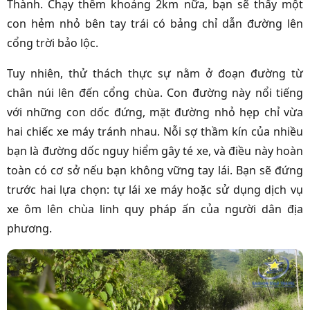
Thành. Chạy thêm khoảng 2km nữa, bạn sẽ thấy một
con hẻm nhỏ bên tay trái có bảng chỉ dẫn đường lên
cổng trời bảo lộc.
Tuy nhiên, thử thách thực sự nằm ở đoạn đường từ
chân núi lên đến cổng chùa. Con đường này nổi tiếng
với những con dốc đứng, mặt đường nhỏ hẹp chỉ vừa
hai chiếc xe máy tránh nhau. Nỗi sợ thầm kín của nhiều
bạn là đường dốc nguy hiểm gây té xe, và điều này hoàn
toàn có cơ sở nếu bạn không vững tay lái. Bạn sẽ đứng
trước hai lựa chọn: tự lái xe máy hoặc sử dụng dịch vụ
xe ôm lên chùa linh quy pháp ấn của người dân địa
phương.