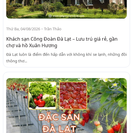
-
Thứ Ba, 04/08/2026
Trần Thảo
Khách sạn Công Đoàn Đà Lạt – Lưu trú giá rẻ, gần
chợ và hồ Xuân Hương
Đà Lạt luôn là điểm đến hấp dẫn với không khí se lạnh, những đồi
thông thơ...