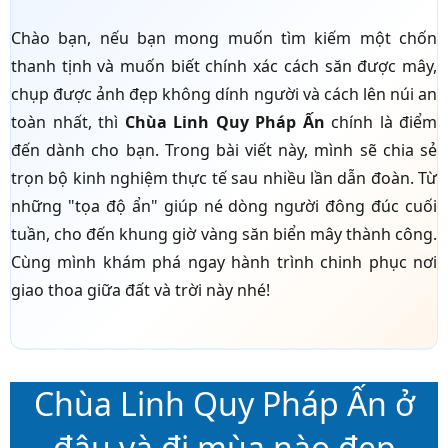
Chào bạn, nếu bạn mong muốn tìm kiếm một chốn
thanh tịnh và muốn biết chính xác cách săn được mây,
chụp được ảnh đẹp không dính người và cách lên núi an
toàn nhất, thì
Chùa Linh Quy Pháp Ấn
chính là điểm
đến dành cho bạn. Trong bài viết này, mình sẽ chia sẻ
trọn bộ kinh nghiệm thực tế sau nhiều lần dẫn đoàn. Từ
những "tọa độ ẩn" giúp né dòng người đông đúc cuối
tuần, cho đến khung giờ vàng săn biển mây thành công.
Cùng mình khám phá ngay hành trình chinh phục nơi
giao thoa giữa đất và trời này nhé!
Chùa Linh Quy Pháp Ấn ở
đâu và đi mùa nào đẹp