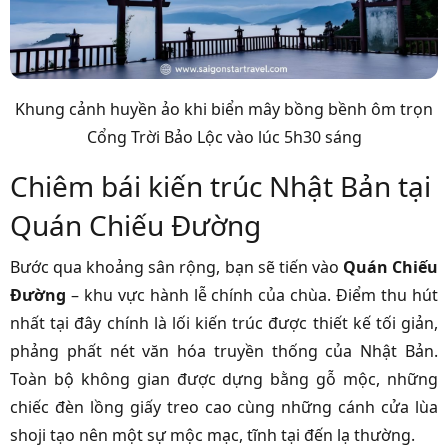
Khung cảnh huyền ảo khi biển mây bồng bềnh ôm trọn
Cổng Trời Bảo Lộc vào lúc 5h30 sáng
Chiêm bái kiến trúc Nhật Bản tại
Quán Chiếu Đường
Bước qua khoảng sân rộng, bạn sẽ tiến vào
Quán Chiếu
Đường
– khu vực hành lễ chính của chùa. Điểm thu hút
nhất tại đây chính là lối kiến trúc được thiết kế tối giản,
phảng phất nét văn hóa truyền thống của Nhật Bản.
Toàn bộ không gian được dựng bằng gỗ mộc, những
chiếc đèn lồng giấy treo cao cùng những cánh cửa lùa
shoji tạo nên một sự mộc mạc, tĩnh tại đến lạ thường.