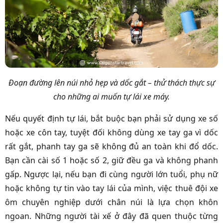
Đoạn đường lên núi nhỏ hẹp và dốc gắt – thử thách thực sự
cho những ai muốn tự lái xe máy.
Nếu quyết định tự lái, bắt buộc bạn phải sử dụng xe số
hoặc xe côn tay, tuyệt đối không dùng xe tay ga vì dốc
rất gắt, phanh tay ga sẽ không đủ an toàn khi đổ dốc.
Bạn cần cài số 1 hoặc số 2, giữ đều ga và không phanh
gấp. Ngược lại, nếu bạn đi cùng người lớn tuổi, phụ nữ
hoặc không tự tin vào tay lái của mình, việc thuê đội xe
ôm chuyên nghiệp dưới chân núi là lựa chọn khôn
ngoan. Những người tài xế ở đây đã quen thuộc từng