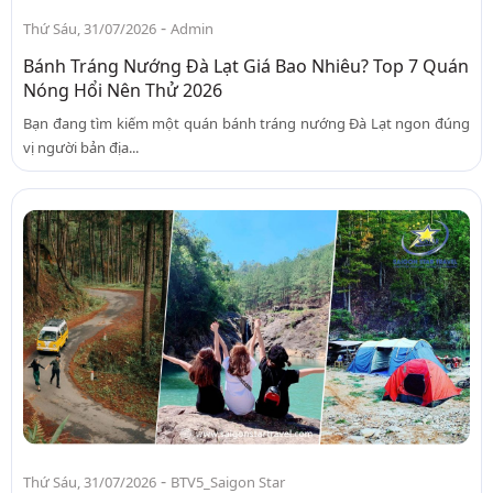
-
Thứ Sáu, 31/07/2026
Admin
Bánh Tráng Nướng Đà Lạt Giá Bao Nhiêu? Top 7 Quán
Nóng Hổi Nên Thử 2026
Bạn đang tìm kiếm một quán bánh tráng nướng Đà Lạt ngon đúng
vị người bản địa...
-
Thứ Sáu, 31/07/2026
BTV5_Saigon Star