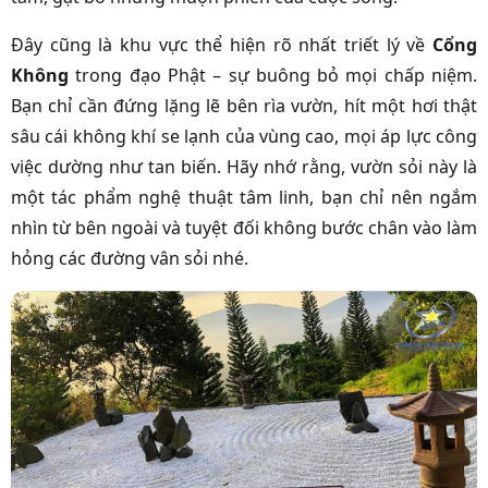
Đây cũng là khu vực thể hiện rõ nhất triết lý về
Cổng
Không
trong đạo Phật – sự buông bỏ mọi chấp niệm.
Bạn chỉ cần đứng lặng lẽ bên rìa vườn, hít một hơi thật
sâu cái không khí se lạnh của vùng cao, mọi áp lực công
việc dường như tan biến. Hãy nhớ rằng, vườn sỏi này là
một tác phẩm nghệ thuật tâm linh, bạn chỉ nên ngắm
nhìn từ bên ngoài và tuyệt đối không bước chân vào làm
hỏng các đường vân sỏi nhé.