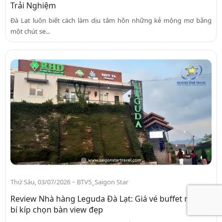
Trải Nghiệm
Đà Lạt luôn biết cách làm dịu tâm hồn những kẻ mộng mơ bằng
một chút se...
-
Thứ Sáu, 03/07/2026
BTV5_Saigon Star
Review Nhà hàng Leguda Đà Lạt: Giá vé buffet rau và
bí kíp chọn bàn view đẹp