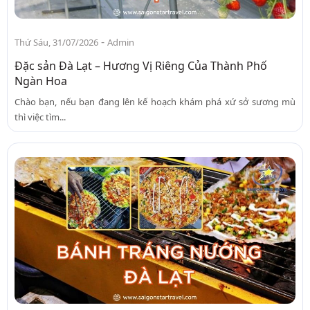
-
Thứ Sáu, 31/07/2026
Admin
Đặc sản Đà Lạt – Hương Vị Riêng Của Thành Phố
Ngàn Hoa
Chào bạn, nếu bạn đang lên kế hoạch khám phá xứ sở sương mù
thì việc tìm...