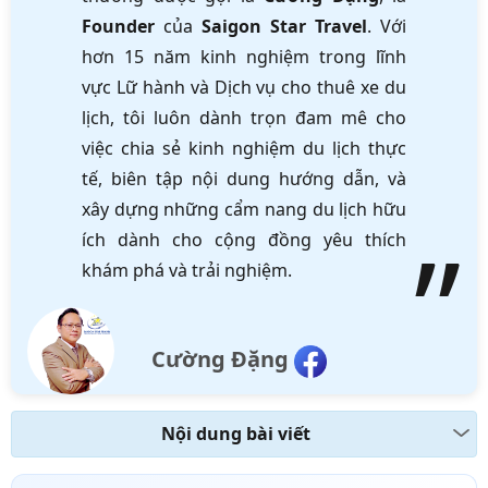
Founder
của
Saigon Star Travel
. Với
hơn 15 năm kinh nghiệm trong lĩnh
vực Lữ hành và Dịch vụ cho thuê xe du
lịch, tôi luôn dành trọn đam mê cho
việc chia sẻ kinh nghiệm du lịch thực
tế, biên tập nội dung hướng dẫn, và
xây dựng những cẩm nang du lịch hữu
ích dành cho cộng đồng yêu thích
khám phá và trải nghiệm.
Cường Đặng
Nội dung bài viết