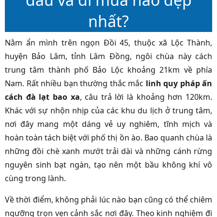
nhất?
Nằm ẩn mình trên ngọn Đồi 45, thuộc xã Lộc Thành,
huyện Bảo Lâm, tỉnh Lâm Đồng, ngôi chùa này cách
trung tâm thành phố Bảo Lộc khoảng 21km về phía
Nam. Rất nhiều bạn thường thắc mắc
linh quy pháp ấn
cách đà lạt bao xa
, câu trả lời là khoảng hơn 120km.
Khác với sự nhộn nhịp của các khu du lịch ở trung tâm,
nơi đây mang một dáng vẻ uy nghiêm, tĩnh mịch và
hoàn toàn tách biệt với phố thị ồn ào. Bao quanh chùa là
những đồi chè xanh mướt trải dài và những cánh rừng
nguyên sinh bạt ngàn, tạo nên một bầu không khí vô
cùng trong lành.
Về thời điểm, không phải lúc nào bạn cũng có thể chiêm
ngưỡng trọn vẹn cảnh sắc nơi đây. Theo kinh nghiệm đi