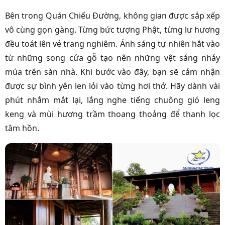
Bên trong Quán Chiếu Đường, không gian được sắp xếp
vô cùng gọn gàng. Từng bức tượng Phật, từng lư hương
đều toát lên vẻ trang nghiêm. Ánh sáng tự nhiên hắt vào
từ những song cửa gỗ tạo nên những vệt sáng nhảy
múa trên sàn nhà. Khi bước vào đây, bạn sẽ cảm nhận
được sự bình yên len lỏi vào từng hơi thở. Hãy dành vài
phút nhắm mắt lại, lắng nghe tiếng chuông gió leng
keng và mùi hương trầm thoang thoảng để thanh lọc
tâm hồn.