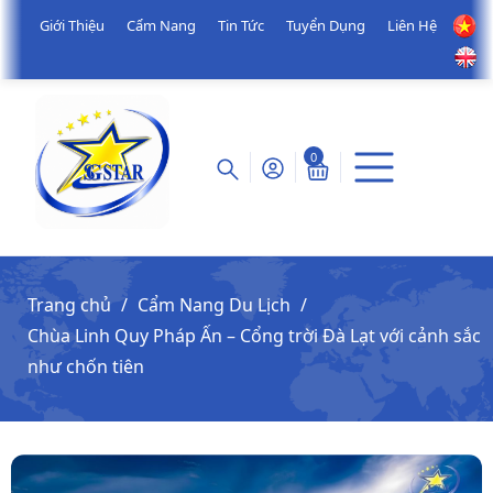
Giới Thiệu
Cẩm Nang
Tin Tức
Tuyển Dụng
Liên Hệ
0
Trang chủ
Cẩm Nang Du Lịch
Chùa Linh Quy Pháp Ấn – Cổng trời Đà Lạt với cảnh sắc
như chốn tiên