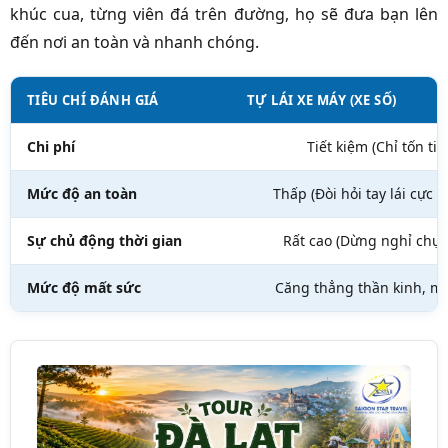
khúc cua, từng viên đá trên đường, họ sẽ đưa bạn lên
đến nơi an toàn và nhanh chóng.
TIÊU CHÍ ĐÁNH GIÁ
TỰ LÁI XE MÁY (XE SỐ)
Chi phí
Tiết kiệm (Chỉ tốn ti
Mức độ an toàn
Thấp (Đòi hỏi tay lái cực 
Sự chủ động thời gian
Rất cao (Dừng nghỉ chụp
Mức độ mất sức
Căng thẳng thần kinh, mỏ