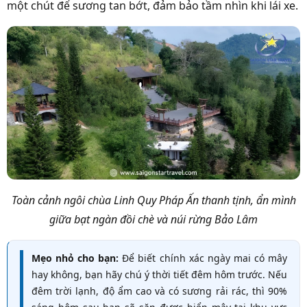
một chút để sương tan bớt, đảm bảo tầm nhìn khi lái xe.
Toàn cảnh ngôi chùa Linh Quy Pháp Ấn thanh tịnh, ẩn mình
giữa bạt ngàn đồi chè và núi rừng Bảo Lâm
Mẹo nhỏ cho bạn:
Để biết chính xác ngày mai có mây
hay không, bạn hãy chú ý thời tiết đêm hôm trước. Nếu
đêm trời lạnh, độ ẩm cao và có sương rải rác, thì 90%