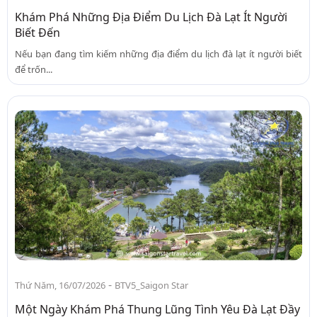
Khám Phá Những Địa Điểm Du Lịch Đà Lạt Ít Người
Biết Đến
Nếu bạn đang tìm kiếm những địa điểm du lịch đà lạt ít người biết
để trốn...
-
Thứ Năm, 16/07/2026
BTV5_Saigon Star
Một Ngày Khám Phá Thung Lũng Tình Yêu Đà Lạt Đầy