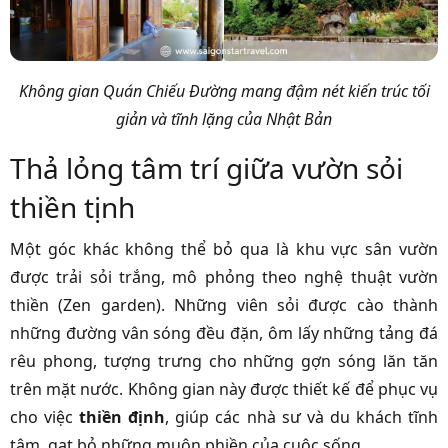
Không gian Quán Chiếu Đường mang đậm nét kiến trúc tối
giản và tĩnh lặng của Nhật Bản
Thả lỏng tâm trí giữa vườn sỏi
thiền tịnh
Một góc khác không thể bỏ qua là khu vực sân vườn
được trải sỏi trắng, mô phỏng theo nghệ thuật vườn
thiền (Zen garden). Những viên sỏi được cào thành
những đường vân sóng đều đặn, ôm lấy những tảng đá
rêu phong, tượng trưng cho những gợn sóng lăn tăn
trên mặt nước. Không gian này được thiết kế để phục vụ
cho việc
thiền định
, giúp các nhà sư và du khách tĩnh
tâm, gạt bỏ những muộn phiền của cuộc sống.