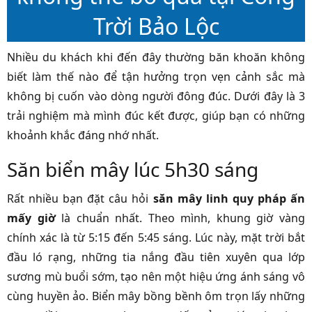
Trời Bảo Lộc
Nhiều du khách khi đến đây thường băn khoăn không
biết làm thế nào để tận hưởng trọn vẹn cảnh sắc mà
không bị cuốn vào dòng người đông đúc. Dưới đây là 3
trải nghiệm mà mình đúc kết được, giúp bạn có những
khoảnh khắc đáng nhớ nhất.
Săn biển mây lúc 5h30 sáng
Rất nhiều bạn đặt câu hỏi
săn mây linh quy pháp ấn
mấy giờ
là chuẩn nhất. Theo mình, khung giờ vàng
chính xác là từ 5:15 đến 5:45 sáng. Lúc này, mặt trời bắt
đầu ló rạng, những tia nắng đầu tiên xuyên qua lớp
sương mù buổi sớm, tạo nên một hiệu ứng ánh sáng vô
cùng huyền ảo. Biển mây bồng bềnh ôm trọn lấy những