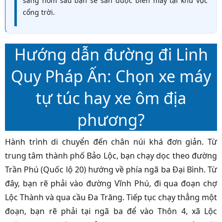
sáng hôm sau bạn sẽ săn được biển mây tại khu vực
cổng trời.
Hướng dẫn đường đi Linh
Quy Pháp Ấn: Chọn xe máy
tự túc hay xe ôm địa
phương?
Hành trình di chuyển đến chân núi khá đơn giản. Từ
trung tâm thành phố Bảo Lộc, bạn chạy dọc theo đường
Trần Phú (Quốc lộ 20) hướng về phía ngã ba Đại Bình. Từ
đây, bạn rẽ phải vào đường Vĩnh Phú, đi qua đoạn chợ
Lộc Thành và qua cầu Đa Trăng. Tiếp tục chạy thẳng một
đoạn, bạn rẽ phải tại ngã ba để vào Thôn 4, xã Lộc