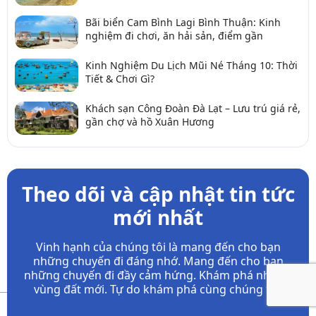
Bãi biển Cam Bình Lagi Bình Thuận: Kinh
nghiệm đi chơi, ăn hải sản, điểm gần
Kinh Nghiệm Du Lịch Mũi Né Tháng 10: Thời
Tiết & Chơi Gì?
Khách sạn Công Đoàn Đà Lạt – Lưu trú giá rẻ,
gần chợ và hồ Xuân Hương
Theo dõi và cập nhật tin tức
mới nhất
Vinh hạnh của chúng tôi là mang đến cho bạn
những chuyến đi đáng nhớ. Mang đến cho bạn
những chuyến đi đầy
cảm hứng. Khám phá những
vùng đất mới. Tự do khám phá cùng chúng tôi.