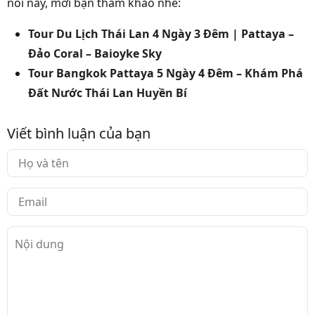
nổi này, mời bạn tham khảo nhé:
Tour Du Lịch Thái Lan 4 Ngày 3 Đêm | Pattaya –
Đảo Coral – Baioyke Sky
Tour Bangkok Pattaya 5 Ngày 4 Đêm – Khám Phá
Đất Nước Thái Lan Huyền Bí
Viết bình luận của bạn