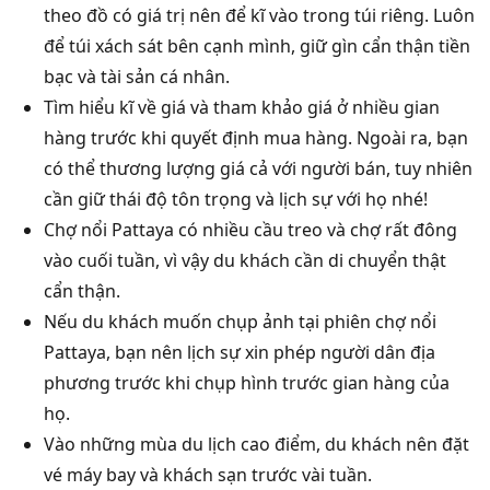
theo đồ có giá trị nên để kĩ vào trong túi riêng. Luôn
để túi xách sát bên cạnh mình, giữ gìn cẩn thận tiền
bạc và tài sản cá nhân.
Tìm hiểu kĩ về giá và tham khảo giá ở nhiều gian
hàng trước khi quyết định mua hàng. Ngoài ra, bạn
có thể thương lượng giá cả với người bán, tuy nhiên
cần giữ thái độ tôn trọng và lịch sự với họ nhé!
Chợ nổi Pattaya có nhiều cầu treo và chợ rất đông
vào cuối tuần, vì vậy du khách cần di chuyển thật
cẩn thận.
Nếu du khách muốn chụp ảnh tại phiên chợ nổi
Pattaya, bạn nên lịch sự xin phép người dân địa
phương trước khi chụp hình trước gian hàng của
họ.
Vào những mùa du lịch cao điểm, du khách nên đặt
vé máy bay và khách sạn trước vài tuần.