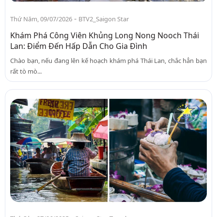
-
Thứ Năm, 09/07/2026
BTV2_Saigon Star
Khám Phá Công Viên Khủng Long Nong Nooch Thái
Lan: Điểm Đến Hấp Dẫn Cho Gia Đình
Chào bạn, nếu đang lên kế hoạch khám phá Thái Lan, chắc hẳn bạn
rất tò mò...