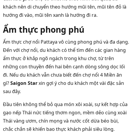
khách nên di chuyển theo hướng mũi tên, mũi tên đỏ là
hướng đi vào, mũi tên xanh là hướng đi ra.
Ẩm thực phong phú
Ẩm thực chợ nổi Pattaya vô cùng phong phú và đa dạng.
Đến với chợ nổi, du khách có thể tìm đến các gian hàng
ẩm thực ở khắp ngõ ngách trong khu chợ, từ trên
những con thuyền đến hai bên cạnh dòng sông dọc lối
đi. Nếu du khách vẫn chưa biết đến chợ nổi 4 Miền ăn
gì?
Saigon Star
xin gợi ý cho du khách một vài đặc sản
sau đây.
Đầu tiên không thể bỏ qua món xôi xoài, sự kết hợp của
gạo nếp Thái nức tiếng thơm ngon, mềm dẻo cùng xoài
Thái vàng ươm, chín mọng và nước cốt dừa béo bùi,
chắc chắn sẽ khiến bao thực khách phải siêu lòng.