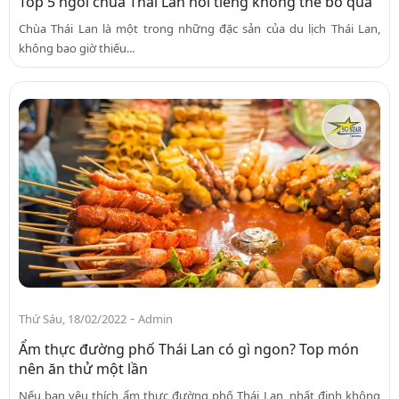
Top 5 ngôi chùa Thái Lan nổi tiếng không thể bỏ qua
Chùa Thái Lan là một trong những đặc sản của du lịch Thái Lan,
không bao giờ thiếu...
-
Thứ Sáu, 18/02/2022
Admin
Ẩm thực đường phố Thái Lan có gì ngon? Top món
nên ăn thử một lần
Nếu bạn yêu thích ẩm thực đường phố Thái Lan, nhất định không