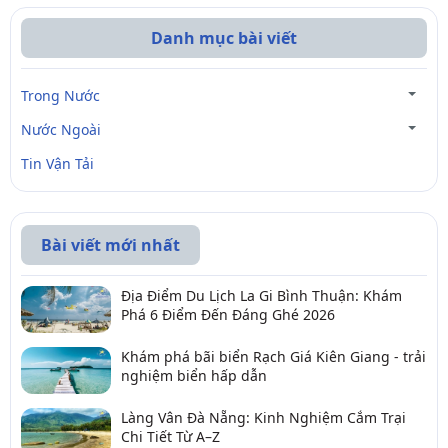
Danh mục bài viết
Trong Nước
Nước Ngoài
Tin Vận Tải
Bài viết mới nhất
Địa Điểm Du Lịch La Gi Bình Thuận: Khám
Phá 6 Điểm Đến Đáng Ghé 2026
Khám phá bãi biển Rạch Giá Kiên Giang - trải
nghiệm biển hấp dẫn
Làng Vân Đà Nẵng: Kinh Nghiệm Cắm Trại
Chi Tiết Từ A–Z