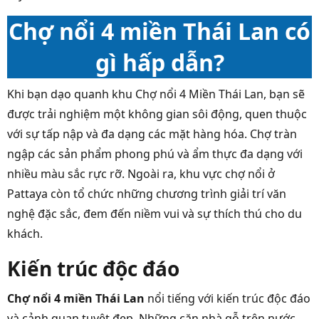
Chợ nổi 4 miền Thái Lan có
gì hấp dẫn?
Khi bạn dạo quanh khu Chợ nổi 4 Miền Thái Lan, bạn sẽ
được trải nghiệm một không gian sôi động, quen thuộc
với sự tấp nập và đa dạng các mặt hàng hóa. Chợ tràn
ngập các sản phẩm phong phú và ẩm thực đa dạng với
nhiều màu sắc rực rỡ. Ngoài ra, khu vực chợ nổi ở
Pattaya còn tổ chức những chương trình giải trí văn
nghệ đặc sắc, đem đến niềm vui và sự thích thú cho du
khách.
Kiến trúc độc đáo
Chợ nổi 4 miền Thái Lan
nổi tiếng với kiến trúc độc đáo
và cảnh quan tuyệt đẹp. Những căn nhà gỗ trên nước