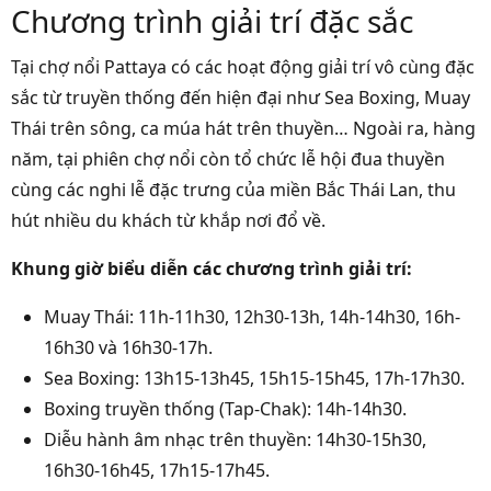
Chương trình giải trí đặc sắc
Tại chợ nổi Pattaya có các hoạt động giải trí vô cùng đặc
sắc từ truyền thống đến hiện đại như Sea Boxing, Muay
Thái trên sông, ca múa hát trên thuyền… Ngoài ra, hàng
năm, tại phiên chợ nổi còn tổ chức lễ hội đua thuyền
cùng các nghi lễ đặc trưng của miền Bắc Thái Lan, thu
hút nhiều du khách từ khắp nơi đổ về.
Khung giờ biểu diễn các chương trình giải trí:
Muay Thái: 11h-11h30, 12h30-13h, 14h-14h30, 16h-
16h30 và 16h30-17h.
Sea Boxing: 13h15-13h45, 15h15-15h45, 17h-17h30.
Boxing truyền thống (Tap-Chak): 14h-14h30.
Diễu hành âm nhạc trên thuyền: 14h30-15h30,
16h30-16h45, 17h15-17h45.