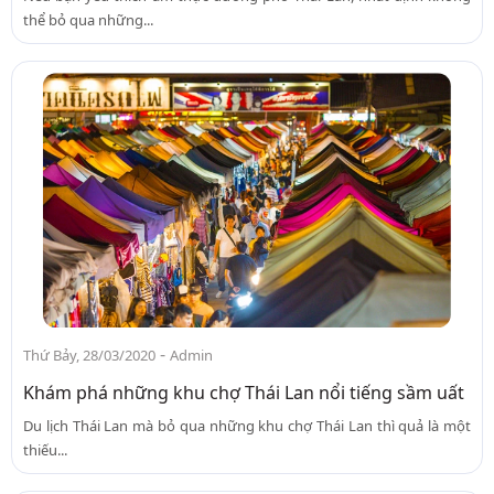
thể bỏ qua những...
-
Thứ Bảy, 28/03/2020
Admin
Khám phá những khu chợ Thái Lan nổi tiếng sầm uất
Du lịch Thái Lan mà bỏ qua những khu chợ Thái Lan thì quả là một
thiếu...