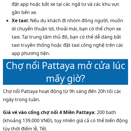
đặt app hoặc bắt xe tại các ngã tư và các khu vực
gần bến xe.
Xe taxi
: Nếu du khách đi nhóm đông người, muốn
di chuyển thuận lợi, thoải mái, bạn có thể chọn xe
taxi. Tại trung tâm thủ đô, bạn có thể dễ dàng bắt
taxi truyền thống hoặc đặt taxi công nghệ trên các
app phương tiện.
Chợ nổi Pattaya mở cửa lúc
mấy giờ?
Chợ nổi Pattaya hoạt động từ 9h sáng đến 20h tối các
ngày trong tuần.
Giá vé vào cổng chợ nổi 4 Miền Pattaya
: 200 bath
(khoảng 139.000 VNĐ), tuy nhiên giá cả có thể biến động
tùy thời điểm lễ, Tết.