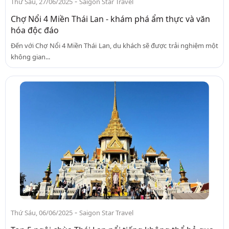
-
Thứ Sáu, 27/06/2025
Saigon Star Travel
Chợ Nổi 4 Miền Thái Lan - khám phá ẩm thực và văn
hóa độc đáo
Đến với Chợ Nổi 4 Miền Thái Lan, du khách sẽ được trải nghiệm một
không gian...
-
Thứ Sáu, 06/06/2025
Saigon Star Travel