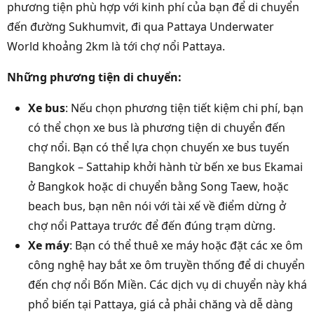
phương tiện phù hợp với kinh phí của bạn để di chuyển
đến đường Sukhumvit, đi qua Pattaya Underwater
World khoảng 2km là tới chợ nổi Pattaya.
Những phương tiện di chuyển:
Xe bus
: Nếu chọn phương tiện tiết kiệm chi phí, bạn
có thể chọn xe bus là phương tiện di chuyển đến
chợ nổi. Bạn có thể lựa chọn chuyến xe bus tuyến
Bangkok – Sattahip khởi hành từ bến xe bus Ekamai
ở Bangkok hoặc di chuyển bằng Song Taew, hoặc
beach bus, bạn nên nói với tài xế về điểm dừng ở
chợ nổi Pattaya trước để đến đúng trạm dừng.
Xe máy
: Bạn có thể thuê xe máy hoặc đặt các xe ôm
công nghệ hay bắt xe ôm truyền thống để di chuyển
đến chợ nổi Bốn Miền. Các dịch vụ di chuyển này khá
phổ biến tại Pattaya, giá cả phải chăng và dễ dàng