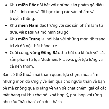
Khu
miền Bắc
nổi bật với những sản phẩm gỗ điêu
khắc tinh xảo và đồ bạc cùng các sản phẩm vải
truyền thống.
Khu
miền Nam
đặc trưng với các sản phẩm làm từ
dừa, vải batik và mô hình tàu gỗ.
Khu
miền Trung
lại nổi bật với những món đồ trang
trí và đồ nội thất bằng tre.
Cuối cùng,
vùng Đông Bắc
thu hút du khách với các
sản phẩm từ lụa Mudmee, Praewa, gối tựa lưng và
cả nến thơm.
Bạn có thể thoải mái tham quan, lựa chọn, mua sắm
những món đồ ưng ý về làm quà cho người thân và bạn
bè mà không quá lo lắng về vấn đề chặt chém, giá cả các
mặt hàng tại khu chợ nổi khá hợp lý, phù hợp với từng
nhu cầu “hầu bao” của du khách.