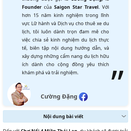
Founder
của
Saigon Star Travel
. Với
hơn 15 năm kinh nghiệm trong lĩnh
vực Lữ hành và Dịch vụ cho thuê xe du
lịch, tôi luôn dành trọn đam mê cho
việc chia sẻ kinh nghiệm du lịch thực
tế, biên tập nội dung hướng dẫn, và
xây dựng những cẩm nang du lịch hữu
ích dành cho cộng đồng yêu thích
khám phá và trải nghiệm.
Cường Đặng
Nội dung bài viết