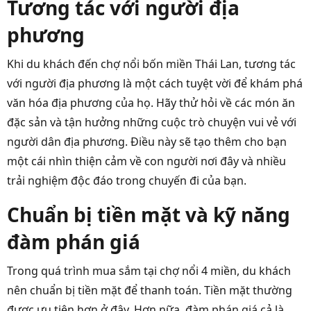
Tương tác với người địa
phương
Khi du khách đến chợ nổi bốn miền Thái Lan, tương tác
với người địa phương là một cách tuyệt vời để khám phá
văn hóa địa phương của họ. Hãy thử hỏi về các món ăn
đặc sản và tận hưởng những cuộc trò chuyện vui vẻ với
người dân địa phương. Điều này sẽ tạo thêm cho bạn
một cái nhìn thiện cảm về con người nơi đây và nhiều
trải nghiệm độc đáo trong chuyến đi của bạn.
Chuẩn bị tiền mặt và kỹ năng
đàm phán giá
Trong quá trình mua sắm tại chợ nổi 4 miền, du khách
nên chuẩn bị tiền mặt để thanh toán. Tiền mặt thường
được ưu tiên hơn ở đây. Hơn nữa, đàm phán giá cả là