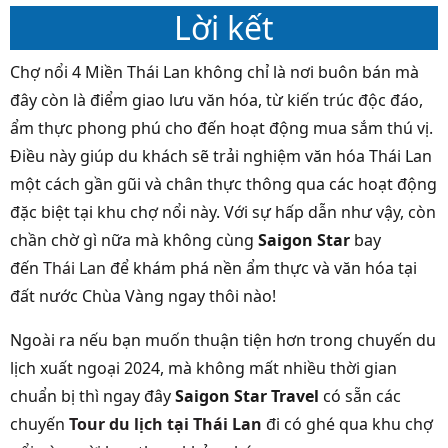
Lời kết
Chợ nổi 4 Miền Thái Lan không chỉ là nơi buôn bán mà
đây còn là điểm giao lưu văn hóa, từ kiến trúc độc đáo,
ẩm thực phong phú cho đến hoạt động mua sắm thú vị.
Điều này giúp du khách sẽ trải nghiệm văn hóa Thái Lan
một cách gần gũi và chân thực thông qua các hoạt động
đặc biệt tại khu chợ nổi này. Với sự hấp dẫn như vậy, còn
chần chờ gì nữa mà không cùng
Saigon Star
bay
đến
Thái Lan
để khám phá nền ẩm thực và văn hóa tại
đất nước Chùa Vàng ngay thôi nào!
Ngoài ra nếu bạn muốn thuận tiện hơn trong chuyến du
lịch xuất ngoại 2024, mà không mất nhiều thời gian
chuẩn bị thì ngay đây
Saigon Star Travel
có sẵn các
chuyến
Tour du lịch tại Thái Lan
đi có ghé qua khu chợ