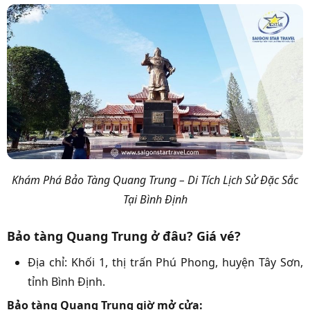
Khám Phá Bảo Tàng Quang Trung – Di Tích Lịch Sử Đặc Sắc
Tại Bình Định
Bảo tàng Quang Trung ở đâu? Giá vé?
Địa chỉ: Khối 1, thị trấn Phú Phong, huyện Tây Sơn,
tỉnh Bình Định.
Bảo tàng Quang Trung giờ mở cửa: