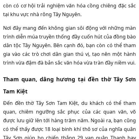
còn có cơ hội trải nghiệm văn hóa cồng chiêng đặc sắc
tại khu vực nhà rông Tây Nguyên.
Nơi đây mang đến không gian sôi động với những màn
trình diễn múa truyền thống đầy cuốn hút của đồng bào
dân tộc Tây Nguyên. Bên cạnh đó, bạn còn có thể tham
gia vào các trò chơi dân gian thú vị, tạo nên một hành
trình vừa đậm đà bản sắc văn hóa vừa tràn đầy niềm vui.
Tham quan, dâng hương tại đền thờ Tây Sơn
Tam Kiệt
Đến đền thờ Tây Sơn Tam Kiệt, du khách có thể tham
quan, chiêm ngưỡng sắc phục của các quan văn, võ
được lưu giữ lên tới hàng trăm năm. Ngoài ra, bạn cũng
có thể thấy được 18 loại binh khí thô sơ của nghĩa quân
Tây Sơn giúp họ chiến thắng 29 vạn quân Thanh hay