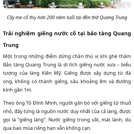
Cây me cổ thụ hơn 200 năm tuổi tại đền thờ Quang Trung
Trải nghiệm giếng nước cổ tại bảo tàng Quang
Trung
Một trong những điểm dừng chân thú vị khi ghé thăm
Bảo tàng Quang Trung là di tích giếng nước xưa – biểu
tượng của làng Kiên Mỹ. Giếng được xây dựng từ đá
ong, không có thành giếng, sâu khoảng 8m và đường
kính gần 1m.
Theo ông Tô Đình Minh, người gắn bó với giếng từ thuở
nhỏ, đây từng là nguồn nước duy nhất của cả làng, được
gọi là “giếng làng”. Nước giếng trong vắt, mát lành, dù
qua bao mùa nắng hạn vẫn không cạn.