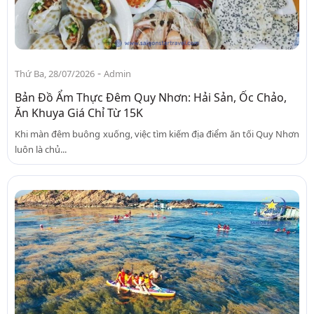
-
Thứ Ba, 28/07/2026
Admin
Bản Đồ Ẩm Thực Đêm Quy Nhơn: Hải Sản, Ốc Chảo,
Ăn Khuya Giá Chỉ Từ 15K
Khi màn đêm buông xuống, việc tìm kiếm địa điểm ăn tối Quy Nhơn
luôn là chủ...