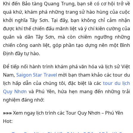
Khi đến Bảo tàng Quang Trung, bạn sẽ có cơ hội trở về
quá khứ, khám phá những trang sử hào hùng của cuộc
khởi nghĩa Tây Sơn. Tại đây, bạn không chỉ cảm nhận
được khí thế chiến đấu mãnh liệt và ý chí kiên cường của
quân và dân Tây Sơn, mà còn chiêm ngưỡng những
chiến công oanh liệt, góp phần tạo dựng nên một Bình
Định đầy tự hào.
Để tiếp nối hành trình khám phá văn hóa và lịch sử Việt
Nam,
Saigon Star Travel
mời bạn tham khảo các tour du
lịch hấp dẫn của chúng tôi, đặc biệt là các
tour du lịch
Quy Nhơn
và Phú Yên, hứa hẹn mang đến những trải
nghiệm đáng nhớ:
»»»
Xem ngay lịch trình các Tour Quy Nhơn – Phú Yên
Hot: