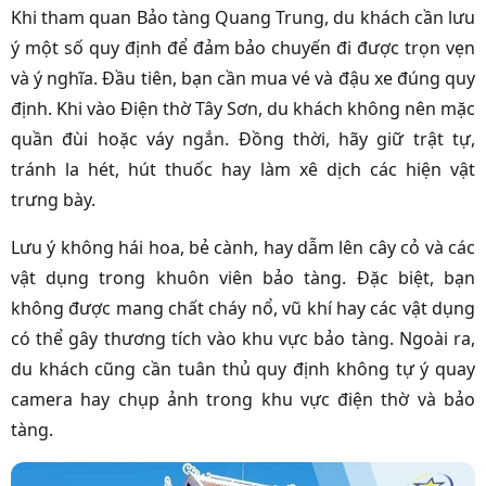
Khi tham quan Bảo tàng Quang Trung, du khách cần lưu
ý một số quy định để đảm bảo chuyến đi được trọn vẹn
và ý nghĩa. Đầu tiên, bạn cần mua vé và đậu xe đúng quy
định. Khi vào Điện thờ Tây Sơn, du khách không nên mặc
quần đùi hoặc váy ngắn. Đồng thời, hãy giữ trật tự,
tránh la hét, hút thuốc hay làm xê dịch các hiện vật
trưng bày.
Lưu ý không hái hoa, bẻ cành, hay dẫm lên cây cỏ và các
vật dụng trong khuôn viên bảo tàng. Đặc biệt, bạn
không được mang chất cháy nổ, vũ khí hay các vật dụng
có thể gây thương tích vào khu vực bảo tàng. Ngoài ra,
du khách cũng cần tuân thủ quy định không tự ý quay
camera hay chụp ảnh trong khu vực điện thờ và bảo
tàng.