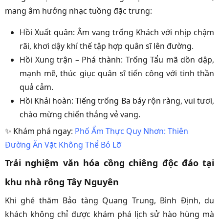
mang âm hưởng nhạc tuồng đặc trưng:
Hồi Xuất quân: Âm vang trống Khách với nhịp chậm
rãi, khơi dậy khí thế tập hợp quân sĩ lên đường.
Hồi Xung trận – Phá thành: Trống Tẩu mã dồn dập,
mạnh mẽ, thúc giục quân sĩ tiến công với tinh thần
quả cảm.
Hồi Khải hoàn: Tiếng trống Ba bảy rộn ràng, vui tươi,
chào mừng chiến thắng vẻ vang.
✨ Khám phá ngay:
Phố Ẩm Thực Quy Nhơn: Thiên
Đường Ăn Vặt Không Thể Bỏ Lỡ
Trải nghiệm văn hóa cồng chiêng độc đáo tại
khu nhà rông Tây Nguyên
Khi ghé thăm Bảo tàng Quang Trung, Bình Định, du
khách không chỉ được khám phá lịch sử hào hùng mà