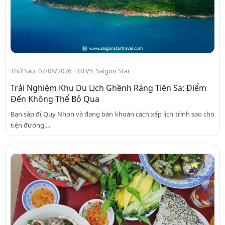
-
Thứ Sáu, 07/08/2026
BTV5_Saigon Star
Trải Nghiệm Khu Du Lịch Ghềnh Ráng Tiên Sa: Điểm
Đến Không Thể Bỏ Qua
Bạn sắp đi Quy Nhơn và đang băn khoăn cách xếp lịch trình sao cho
tiện đường,...