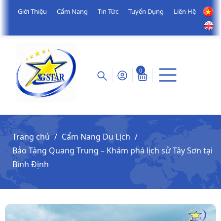
Giới Thiệu
Cẩm Nang
Tin Tức
Tuyển Dụng
Liên Hệ
0
Trang chủ
Cẩm Nang Du Lịch
Bảo Tàng Quang Trung – Khám phá lịch sử Tây Sơn tại
Bình Định