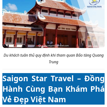
Du khách tuân thủ quy định khi tham quan Bảo tàng Quang
Trung
Saigon Star Travel – Đồng
Hành Cùng Bạn Khám Phá
Vẻ Đẹp Việt Nam