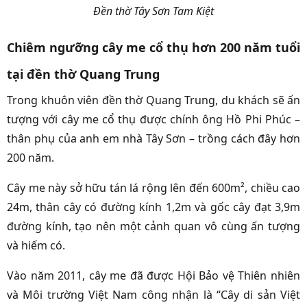
Đền thờ Tây Sơn Tam Kiệt
Chiêm ngưỡng cây me cổ thụ hơn 200 năm tuổi
tại đền thờ Quang Trung
Trong khuôn viên đền thờ Quang Trung, du khách sẽ ấn
tượng với cây me cổ thụ được chính ông Hồ Phi Phúc –
thân phụ của anh em nhà Tây Sơn – trồng cách đây hơn
200 năm.
Cây me này sở hữu tán lá rộng lên đến 600m², chiều cao
24m, thân cây có đường kính 1,2m và gốc cây đạt 3,9m
đường kính, tạo nên một cảnh quan vô cùng ấn tượng
và hiếm có.
Vào năm 2011, cây me đã được Hội Bảo vệ Thiên nhiên
và Môi trường Việt Nam công nhận là “Cây di sản Việt