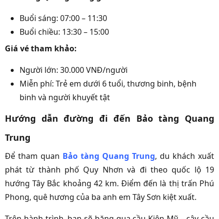
Buổi sáng: 07:00 – 11:30
Buổi chiều: 13:30 – 15:00
Giá vé tham khảo:
Người lớn: 30.000 VNĐ/người
Miễn phí: Trẻ em dưới 6 tuổi, thương binh, bệnh
binh và người khuyết tật
Hướng dẫn đường đi đến Bảo tàng Quang
Trung
Để tham quan
Bảo tàng Quang Trung
, du khách xuất
phát từ thành phố Quy Nhơn và đi theo quốc lộ 19
hướng Tây Bắc khoảng 42 km. Điểm đến là thị trấn Phú
Phong, quê hương của ba anh em Tây Sơn kiệt xuất.
Trên hành trình, bạn sẽ băng qua cầu Kiên Mỹ – cây cầu