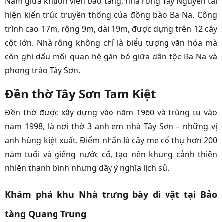
Nằm giữa khuôn viên bảo tàng, nhà rông Tây Nguyên tái
hiện kiến trúc truyền thống của đồng bào Ba Na. Công
trình cao 17m, rộng 9m, dài 19m, được dựng trên 12 cây
cột lớn. Nhà rông không chỉ là biểu tượng văn hóa mà
còn ghi dấu mối quan hệ gắn bó giữa dân tộc Ba Na và
phong trào Tây Sơn.
Đền thờ Tây Sơn Tam Kiệt
Đền thờ được xây dựng vào năm 1960 và trùng tu vào
năm 1998, là nơi thờ 3 anh em nhà Tây Sơn – những vị
anh hùng kiệt xuất. Điểm nhấn là cây me cổ thụ hơn 200
năm tuổi và giếng nước cổ, tạo nên khung cảnh thiên
nhiên thanh bình nhưng đầy ý nghĩa lịch sử.
Khám phá khu Nhà trưng bày di vật tại Bảo
tàng Quang Trung