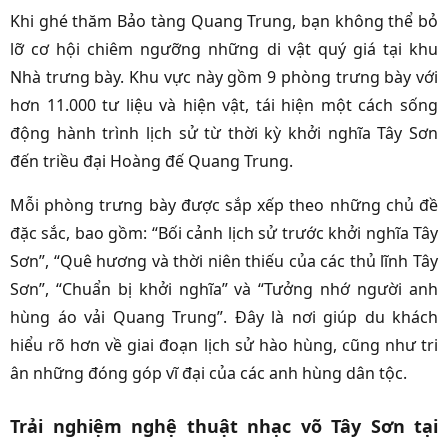
Khi ghé thăm Bảo tàng Quang Trung, bạn không thể bỏ
lỡ cơ hội chiêm ngưỡng những di vật quý giá tại khu
Nhà trưng bày. Khu vực này gồm 9 phòng trưng bày với
hơn 11.000 tư liệu và hiện vật, tái hiện một cách sống
động hành trình lịch sử từ thời kỳ khởi nghĩa Tây Sơn
đến triều đại Hoàng đế Quang Trung.
Mỗi phòng trưng bày được sắp xếp theo những chủ đề
đặc sắc, bao gồm: “Bối cảnh lịch sử trước khởi nghĩa Tây
Sơn”, “Quê hương và thời niên thiếu của các thủ lĩnh Tây
Sơn”, “Chuẩn bị khởi nghĩa” và “Tưởng nhớ người anh
hùng áo vải Quang Trung”. Đây là nơi giúp du khách
hiểu rõ hơn về giai đoạn lịch sử hào hùng, cũng như tri
ân những đóng góp vĩ đại của các anh hùng dân tộc.
Trải nghiệm nghệ thuật nhạc võ Tây Sơn tại