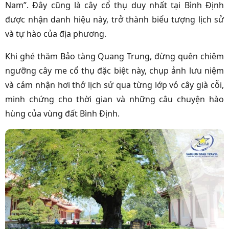
Nam”. Đây cũng là cây cổ thụ duy nhất tại Bình Định
được nhận danh hiệu này, trở thành biểu tượng lịch sử
và tự hào của địa phương.
Khi ghé thăm Bảo tàng Quang Trung, đừng quên chiêm
ngưỡng cây me cổ thụ đặc biệt này, chụp ảnh lưu niệm
và cảm nhận hơi thở lịch sử qua từng lớp vỏ cây già cỗi,
minh chứng cho thời gian và những câu chuyện hào
hùng của vùng đất Bình Định.