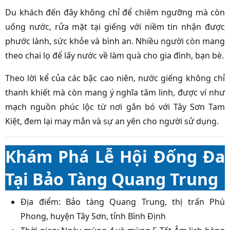
Du khách đến đây không chỉ để chiêm ngưỡng mà còn
uống nước, rửa mặt tại giếng với niềm tin nhận được
phước lành, sức khỏe và bình an. Nhiều người còn mang
theo chai lọ để lấy nước về làm quà cho gia đình, bạn bè.
Theo lời kể của các bậc cao niên, nước giếng không chỉ
thanh khiết mà còn mang ý nghĩa tâm linh, được ví như
mạch nguồn phúc lộc từ nơi gắn bó với Tây Sơn Tam
Kiệt, đem lại may mắn và sự an yên cho người sử dụng.
Khám Phá Lễ Hội Đống Đa
Tại Bảo Tàng Quang Trung
Địa điểm: Bảo tàng Quang Trung, thị trấn Phú
Phong, huyện Tây Sơn, tỉnh Bình Định