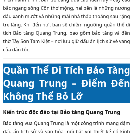
bắc ngang sông Côn thơ mộng, hai bên là những nương
dâu xanh mướt và những mái nhà thấp thoáng sau rặng
tre làng. Khi đến nơi, bạn sẽ chiêm ngưỡng quần thể di
tích Bảo tàng Quang Trung, bao gồm bảo tàng và đền
thờ Tây Sơn Tam Kiệt – nơi lưu giữ dấu ấn lịch sử vẻ vang
của dân tộc.
Quần Thể Di Tích Bảo Tàng
Quang Trung – Điểm Đến
Không Thể Bỏ Lỡ
Kiến trúc độc đáo tại Bảo tàng Quang Trung
Bảo tàng vua Quang Trung là một công trình mang đậm
dấu ấn lịch sử và văn hóa, nổi bật với thiết kế cổ kính