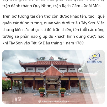
trận đánh thành Quy Nhơn, trận Rạch Gầm – Xoài Mút.
Trên bờ tường tại đền thờ còn được khắc tên, tuổi, quê
quán các dũng tướng, quan văn dưới triều Tây Sơn. Việc
chứng kiến sắc phục, sơ đồ trận chiến, tên tuổi các dũng
tướng sẽ phần nào giúp du khách hình dung được hào
khí Tây Sơn vào Tết Kỷ Dậu tháng 1 năm 1789.