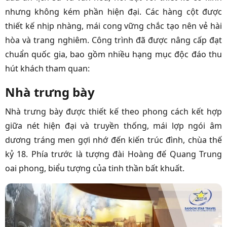
nhưng không kém phần hiện đại. Các hàng cột được
thiết kế nhịp nhàng, mái cong vững chắc tạo nên vẻ hài
hòa và trang nghiêm. Công trình đã được nâng cấp đạt
chuẩn quốc gia, bao gồm nhiều hạng mục độc đáo thu
hút khách tham quan:
Nhà trưng bày
Nhà trưng bày được thiết kế theo phong cách kết hợp
giữa nét hiện đại và truyền thống, mái lợp ngói âm
dương tráng men gợi nhớ đến kiến trúc đình, chùa thế
kỷ 18. Phía trước là tượng đài Hoàng đế Quang Trung
oai phong, biểu tượng của tinh thần bất khuất.