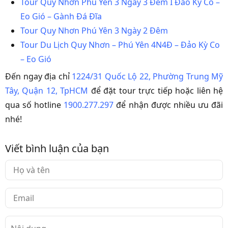
Tour Quy Nhơn Phú Yên 3 Ngày 3 Đêm I Đảo Kỳ Co –
Eo Gió – Gành Đá Đĩa
Tour Quy Nhơn Phú Yên 3 Ngày 2 Đêm
Tour Du Lịch Quy Nhơn – Phú Yên 4N4Đ – Đảo Kỳ Co
– Eo Gió
Đến ngay địa chỉ
1224/31 Quốc Lộ 22, Phường Trung Mỹ
Tây, Quận 12, TpHCM
để đặt tour trực tiếp hoặc liên hệ
qua số hotline
1900.277.297
để nhận được nhiều ưu đãi
nhé!
Viết bình luận của bạn