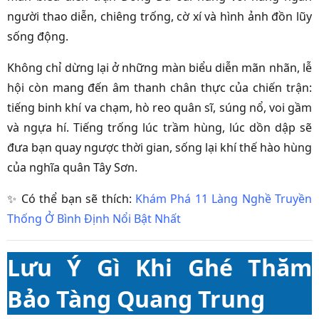
người thao diễn, chiêng trống, cờ xí và hình ảnh đồn lũy
sống động.
Không chỉ dừng lại ở những màn biểu diễn mãn nhãn, lễ
hội còn mang đến âm thanh chân thực của chiến trận:
tiếng binh khí va chạm, hò reo quân sĩ, súng nổ, voi gầm
và ngựa hí. Tiếng trống lúc trầm hùng, lúc dồn dập sẽ
đưa bạn quay ngược thời gian, sống lại khí thế hào hùng
của nghĩa quân Tây Sơn.
✨ Có thể bạn sẽ thích:
Khám Phá 11 Làng Nghề Truyền
Thống Ở Bình Định Nổi Bật Nhất
Lưu Ý Gì Khi Ghé Thăm
Bảo Tàng Quang Trung