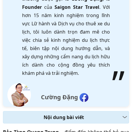
Founder
của
Saigon Star Travel
. Với
hơn 15 năm kinh nghiệm trong lĩnh
vực Lữ hành và Dịch vụ cho thuê xe du
lịch, tôi luôn dành trọn đam mê cho
việc chia sẻ kinh nghiệm du lịch thực
tế, biên tập nội dung hướng dẫn, và
xây dựng những cẩm nang du lịch hữu
ích dành cho cộng đồng yêu thích
khám phá và trải nghiệm.
Cường Đặng
Nội dung bài viết