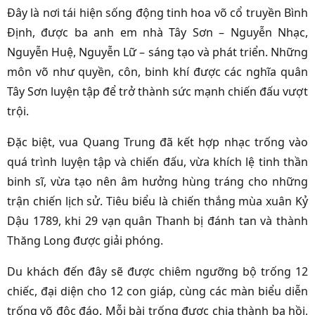
Đây là nơi tái hiện sống động tinh hoa võ cổ truyền Bình
Định, được ba anh em nhà Tây Sơn – Nguyễn Nhạc,
Nguyễn Huệ, Nguyễn Lữ – sáng tạo và phát triển. Những
môn võ như quyền, côn, binh khí được các nghĩa quân
Tây Sơn luyện tập để trở thành sức mạnh chiến đấu vượt
trội.
Đặc biệt, vua Quang Trung đã kết hợp nhạc trống vào
quá trình luyện tập và chiến đấu, vừa khích lệ tinh thần
binh sĩ, vừa tạo nên âm hưởng hùng tráng cho những
trận chiến lịch sử. Tiêu biểu là chiến thắng mùa xuân Kỷ
Dậu 1789, khi 29 vạn quân Thanh bị đánh tan và thành
Thăng Long được giải phóng.
Du khách đến đây sẽ được chiêm ngưỡng bộ trống 12
chiếc, đại diện cho 12 con giáp, cùng các màn biểu diễn
trống võ độc đáo. Mỗi bài trống được chia thành ba hồi,