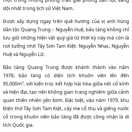
một trong những phong trào giải phóng dân tộc vang
dội nhất trong lịch sử Việt Nam.
Được xây dựng ngay trên quê hương của vị anh hùng
dân tộc Quang Trung – Nguyễn Huệ, bảo tàng không chỉ
lưu giữ những hiện vật quý giá từ thời kỳ này mà còn là
nơi tưởng nhớ Tây Sơn Tam Kiệt: Nguyễn Nhạc, Nguyễn
Huệ và Nguyễn Lữ.
Bảo tàng Quang Trung được khánh thành vào năm
1978, bảo tàng có diện tích khuôn viên lên đến
95.000m², với kiến trúc kết hợp hài hòa giữa nét cổ kính
và hiện đại, tạo nên không gian trang nghiêm giữa cảnh
quan thiên nhiên yên bình. Đặc biệt, vào năm 1979, khu
Điện thờ Tây Sơn Tam Kiệt, cây me cổ thụ và giếng nước
cổ trong khuôn viên bảo tàng đã được công nhận là di
tích Quốc gia.