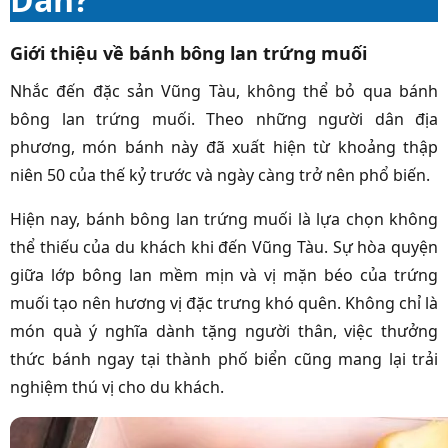
Giới thiệu về bánh bông lan trứng muối
Nhắc đến đặc sản Vũng Tàu, không thể bỏ qua bánh
bông lan trứng muối. Theo những người dân địa
phương, món bánh này đã xuất hiện từ khoảng thập
niên 50 của thế kỷ trước và ngày càng trở nên phổ biến.
Hiện nay, bánh bông lan trứng muối là lựa chọn không
thể thiếu của du khách khi đến Vũng Tàu. Sự hòa quyện
giữa lớp bông lan mềm mịn và vị mặn béo của trứng
muối tạo nên hương vị đặc trưng khó quên. Không chỉ là
món quà ý nghĩa dành tặng người thân, việc thưởng
thức bánh ngay tại thành phố biển cũng mang lại trải
nghiệm thú vị cho du khách.