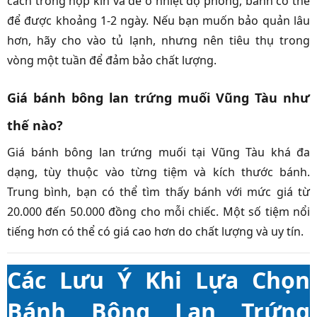
cách trong hộp kín và để ở nhiệt độ phòng, bánh có thể
để được khoảng 1-2 ngày. Nếu bạn muốn bảo quản lâu
hơn, hãy cho vào tủ lạnh, nhưng nên tiêu thụ trong
vòng một tuần để đảm bảo chất lượng.
Giá bánh bông lan trứng muối Vũng Tàu như
thế nào?
Giá bánh bông lan trứng muối tại Vũng Tàu khá đa
dạng, tùy thuộc vào từng tiệm và kích thước bánh.
Trung bình, bạn có thể tìm thấy bánh với mức giá từ
20.000 đến 50.000 đồng cho mỗi chiếc. Một số tiệm nổi
tiếng hơn có thể có giá cao hơn do chất lượng và uy tín.
Các Lưu Ý Khi Lựa Chọn
Bánh Bông Lan Trứng