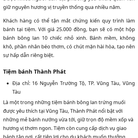
giữ nguyên hương vị truyền thống qua nhiều năm.
Khách hàng có thể tận mắt chứng kiến quy trình làm
bánh tại tiệm. Với giá 25.000 đồng, bạn sẽ có một hộp
bánh bông lan 10 chiếc nhỏ xinh. Bánh mềm, không
khô, phần nhân béo thơm, có chút mặn hài hòa, tạo nên
sự hấp dẫn riêng biệt.
Tiệm bánh Thành Phát
Địa chỉ: 16 Nguyễn Trường Tộ, TP. Vũng Tàu, Vũng
Tàu
Là một trong những tiệm bánh bông lan trứng muối
được yêu thích tại Vũng Tàu, Thành Phát nổi bật với
những mẻ bánh nướng vừa tới, giữ trọn độ mềm xốp và
hương vị thơm ngon. Tiệm còn cung cấp dịch vụ giao
bánh tận nơi, rất tiện lợi cho du khách muốn thưởng