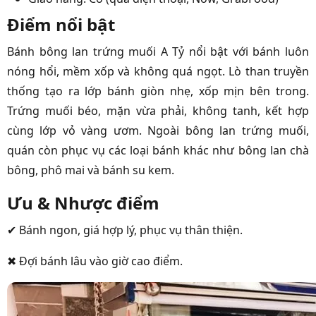
Điểm nổi bật
Bánh bông lan trứng muối A Tỷ nổi bật với bánh luôn
nóng hổi, mềm xốp và không quá ngọt. Lò than truyền
thống tạo ra lớp bánh giòn nhẹ, xốp mịn bên trong.
Trứng muối béo, mặn vừa phải, không tanh, kết hợp
cùng lớp vỏ vàng ươm. Ngoài bông lan trứng muối,
quán còn phục vụ các loại bánh khác như bông lan chà
bông, phô mai và bánh su kem.
Ưu & Nhược điểm
✔ Bánh ngon, giá hợp lý, phục vụ thân thiện.
✖ Đợi bánh lâu vào giờ cao điểm.