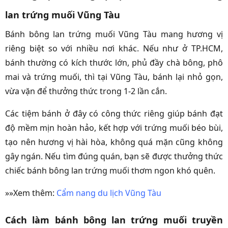
lan trứng muối Vũng Tàu
Bánh bông lan trứng muối Vũng Tàu mang hương vị
riêng biệt so với nhiều nơi khác. Nếu như ở TP.HCM,
bánh thường có kích thước lớn, phủ đầy chà bông, phô
mai và trứng muối, thì tại Vũng Tàu, bánh lại nhỏ gọn,
vừa vặn để thưởng thức trong 1-2 lần cắn.
Các tiệm bánh ở đây có công thức riêng giúp bánh đạt
độ mềm mịn hoàn hảo, kết hợp với trứng muối béo bùi,
tạo nên hương vị hài hòa, không quá mặn cũng không
gây ngán. Nếu tìm đúng quán, bạn sẽ được thưởng thức
chiếc bánh bông lan trứng muối thơm ngon khó quên.
»»Xem thêm:
Cẩm nang du lịch Vũng Tàu
Cách làm bánh bông lan trứng muối truyền