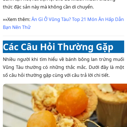
thức đặc sản này mà không cần di chuyển.
»»Xem thêm:
Ăn Gì Ở Vũng Tàu? Top 21 Món Ăn Hấp Dẫn
Bạn Nên Thử
Các Câu Hỏi Thường Gặp
Nhiều người khi tìm hiểu về bánh bông lan trứng muối
Vũng Tàu thường có những thắc mắc. Dưới đây là một
số câu hỏi thường gặp cùng với câu trả lời chi tiết.