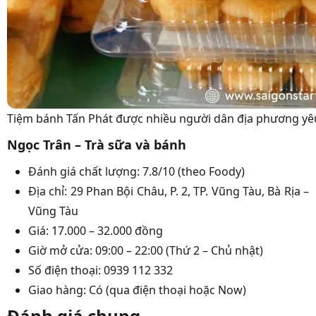
Tiệm bánh Tấn Phát được nhiều người dân địa phương yêu
Ngọc Trân – Trà sữa và bánh
Đánh giá chất lượng: 7.8/10 (theo Foody)
Địa chỉ: 29 Phan Bội Châu, P. 2, TP. Vũng Tàu, Bà Rịa –
Vũng Tàu
Giá: 17.000 – 32.000 đồng
Giờ mở cửa: 09:00 – 22:00 (Thứ 2 – Chủ nhật)
Số điện thoại: 0939 112 332
Giao hàng: Có (qua điện thoại hoặc Now)
Đánh giá chung