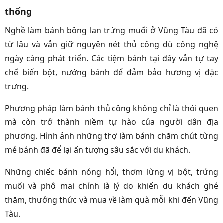
thống
Nghề làm bánh bông lan trứng muối ở Vũng Tàu đã có
từ lâu và vẫn giữ nguyên nét thủ công dù công nghệ
ngày càng phát triển. Các tiệm bánh tại đây vẫn tự tay
chế biến bột, nướng bánh để đảm bảo hương vị đặc
trưng.
Phương pháp làm bánh thủ công không chỉ là thói quen
mà còn trở thành niềm tự hào của người dân địa
phương. Hình ảnh những thợ làm bánh chăm chút từng
mẻ bánh đã để lại ấn tượng sâu sắc với du khách.
Những chiếc bánh nóng hổi, thơm lừng vị bột, trứng
muối và phô mai chính là lý do khiến du khách ghé
thăm, thưởng thức và mua về làm quà mỗi khi đến Vũng
Tàu.