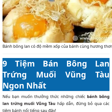
Bánh bông lan có độ mềm xốp của bánh cùng hương thơm 
9 Tiệm Bán Bông Lan
Trứng Muối Vũng Tàu
Ngon Nhất
Nếu bạn muốn thưởng thức những chiếc
bánh bông
lan trứng muối Vũng Tàu
hấp dẫn, đừng bỏ qua các
tiệm bánh nổi tiếng sau đây!