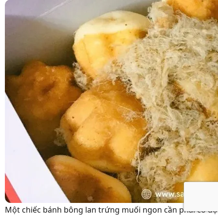
Một chiếc bánh bông lan trứng muối ngon cần phải có đ