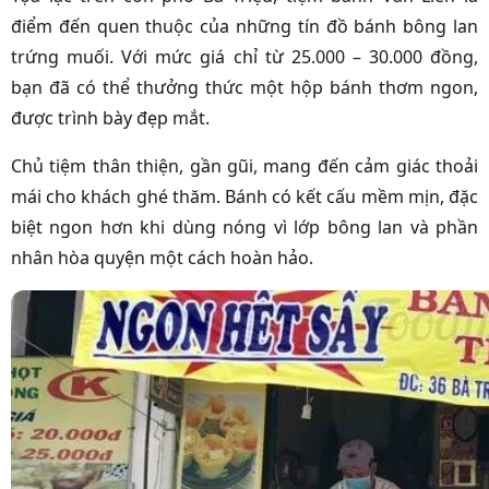
điểm đến quen thuộc của những tín đồ bánh bông lan
trứng muối. Với mức giá chỉ từ 25.000 – 30.000 đồng,
bạn đã có thể thưởng thức một hộp bánh thơm ngon,
được trình bày đẹp mắt.
Chủ tiệm thân thiện, gần gũi, mang đến cảm giác thoải
mái cho khách ghé thăm. Bánh có kết cấu mềm mịn, đặc
biệt ngon hơn khi dùng nóng vì lớp bông lan và phần
nhân hòa quyện một cách hoàn hảo.