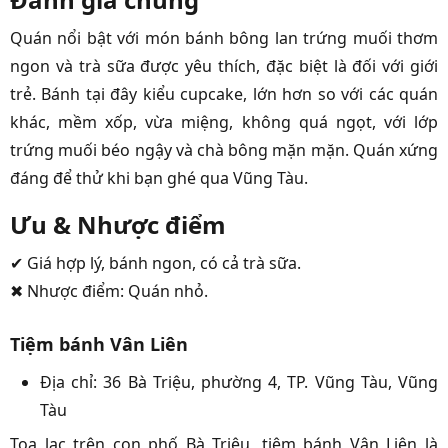
Quán nổi bật với món bánh bông lan trứng muối thơm
ngon và trà sữa được yêu thích, đặc biệt là đối với giới
trẻ. Bánh tại đây kiểu cupcake, lớn hơn so với các quán
khác, mềm xốp, vừa miệng, không quá ngọt, với lớp
trứng muối béo ngậy và chà bông mặn mặn. Quán xứng
đáng để thử khi bạn ghé qua Vũng Tàu.
Ưu & Nhược điểm
✔ Giá hợp lý, bánh ngon, có cả trà sữa.
✖ Nhược điểm: Quán nhỏ.
Tiệm bánh Vân Liên
Địa chỉ: 36 Bà Triệu, phường 4, TP. Vũng Tàu, Vũng
Tàu
Tọa lạc trên con phố Bà Triệu, tiệm bánh Vân Liên là