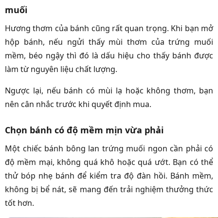
muối
Hương thơm của bánh cũng rất quan trọng. Khi bạn mở
hộp bánh, nếu ngửi thấy mùi thơm của trứng muối
mềm, béo ngậy thì đó là dấu hiệu cho thấy bánh được
làm từ nguyên liệu chất lượng.
Ngược lại, nếu bánh có mùi lạ hoặc không thơm, bạn
nên cân nhắc trước khi quyết định mua.
Chọn bánh có độ mềm mịn vừa phải
Một chiếc bánh bông lan trứng muối ngon cần phải có
độ mềm mại, không quá khô hoặc quá ướt. Bạn có thể
thử bóp nhẹ bánh để kiểm tra độ đàn hồi. Bánh mềm,
không bị bể nát, sẽ mang đến trải nghiệm thưởng thức
tốt hơn.