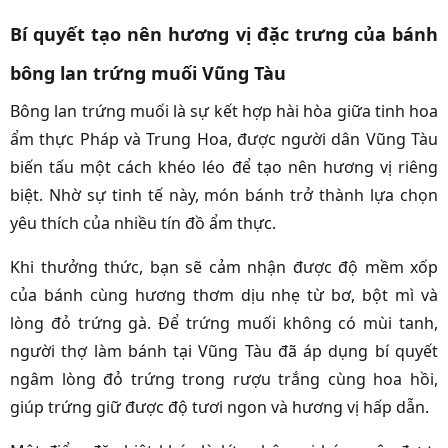
Bí quyết tạo nên hương vị đặc trưng của bánh
bông lan trứng muối Vũng Tàu
Bông lan trứng muối là sự kết hợp hài hòa giữa tinh hoa
ẩm thực Pháp và Trung Hoa, được người dân Vũng Tàu
biến tấu một cách khéo léo để tạo nên hương vị riêng
biệt. Nhờ sự tinh tế này, món bánh trở thành lựa chọn
yêu thích của nhiều tín đồ ẩm thực.
Khi thưởng thức, bạn sẽ cảm nhận được độ mềm xốp
của bánh cùng hương thơm dịu nhẹ từ bơ, bột mì và
lòng đỏ trứng gà. Để trứng muối không có mùi tanh,
người thợ làm bánh tại Vũng Tàu đã áp dụng bí quyết
ngâm lòng đỏ trứng trong rượu trắng cùng hoa hồi,
giúp trứng giữ được độ tươi ngon và hương vị hấp dẫn.