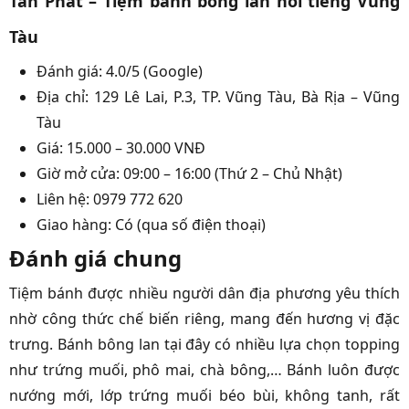
Tấn Phát – Tiệm bánh bông lan nổi tiếng Vũng
Tàu
Đánh giá: 4.0/5 (Google)
Địa chỉ: 129 Lê Lai, P.3, TP. Vũng Tàu, Bà Rịa – Vũng
Tàu
Giá: 15.000 – 30.000 VNĐ
Giờ mở cửa: 09:00 – 16:00 (Thứ 2 – Chủ Nhật)
Liên hệ: 0979 772 620
Giao hàng: Có (qua số điện thoại)
Đánh giá chung
Tiệm bánh được nhiều người dân địa phương yêu thích
nhờ công thức chế biến riêng, mang đến hương vị đặc
trưng. Bánh bông lan tại đây có nhiều lựa chọn topping
như trứng muối, phô mai, chà bông,… Bánh luôn được
nướng mới, lớp trứng muối béo bùi, không tanh, rất