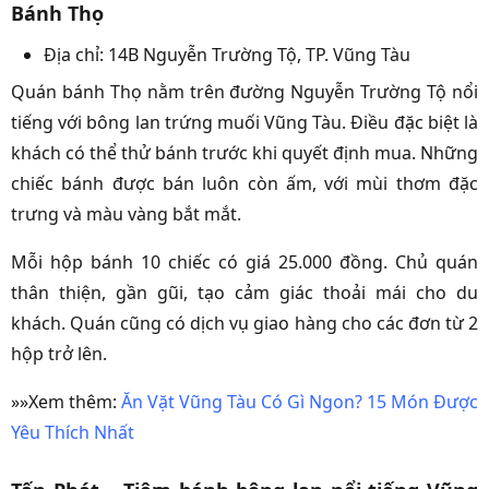
Bánh Thọ
Địa chỉ: 14B Nguyễn Trường Tộ, TP. Vũng Tàu
Quán bánh Thọ nằm trên đường Nguyễn Trường Tộ nổi
tiếng với bông lan trứng muối Vũng Tàu. Điều đặc biệt là
khách có thể thử bánh trước khi quyết định mua. Những
chiếc bánh được bán luôn còn ấm, với mùi thơm đặc
trưng và màu vàng bắt mắt.
Mỗi hộp bánh 10 chiếc có giá 25.000 đồng. Chủ quán
thân thiện, gần gũi, tạo cảm giác thoải mái cho du
khách. Quán cũng có dịch vụ giao hàng cho các đơn từ 2
hộp trở lên.
»»Xem thêm:
Ăn Vặt Vũng Tàu Có Gì Ngon? 15 Món Được
Yêu Thích Nhất