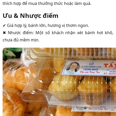
thích hợp để mua thưởng thức hoặc làm quà.
Ưu & Nhược điểm
✔ Giá hợp lý, bánh lớn, hương vị thơm ngon.
✖ Nhược điểm: Một số khách nhận xét bánh hơi khô,
chưa đủ mềm mịn.