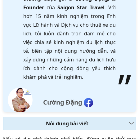
Founder
của
Saigon Star Travel
. Với
hơn 15 năm kinh nghiệm trong lĩnh
vực Lữ hành và Dịch vụ cho thuê xe du
lịch, tôi luôn dành trọn đam mê cho
việc chia sẻ kinh nghiệm du lịch thực
tế, biên tập nội dung hướng dẫn, và
xây dựng những cẩm nang du lịch hữu
ích dành cho cộng đồng yêu thích
khám phá và trải nghiệm.
Cường Đặng
Nội dung bài viết