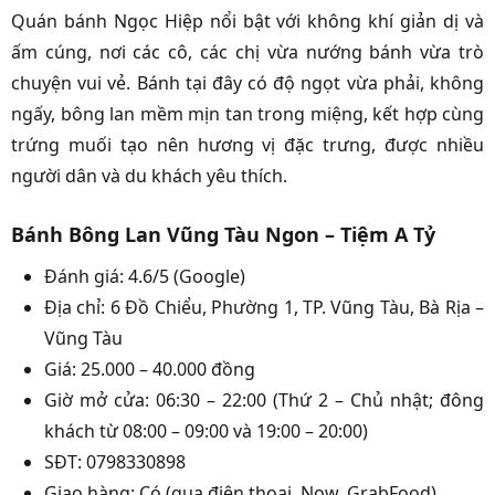
Quán bánh Ngọc Hiệp nổi bật với không khí giản dị và
ấm cúng, nơi các cô, các chị vừa nướng bánh vừa trò
chuyện vui vẻ. Bánh tại đây có độ ngọt vừa phải, không
ngấy, bông lan mềm mịn tan trong miệng, kết hợp cùng
trứng muối tạo nên hương vị đặc trưng, được nhiều
người dân và du khách yêu thích.
Bánh Bông Lan Vũng Tàu Ngon – Tiệm A Tỷ
Đánh giá: 4.6/5 (Google)
Địa chỉ: 6 Đồ Chiểu, Phường 1, TP. Vũng Tàu, Bà Rịa –
Vũng Tàu
Giá: 25.000 – 40.000 đồng
Giờ mở cửa: 06:30 – 22:00 (Thứ 2 – Chủ nhật; đông
khách từ 08:00 – 09:00 và 19:00 – 20:00)
SĐT: 0798330898
Giao hàng: Có (qua điện thoại, Now, GrabFood)