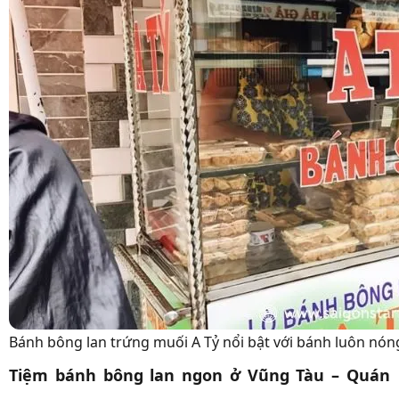
Bánh bông lan trứng muối A Tỷ nổi bật với bánh luôn nó
Tiệm bánh bông lan ngon ở Vũng Tàu – Quán