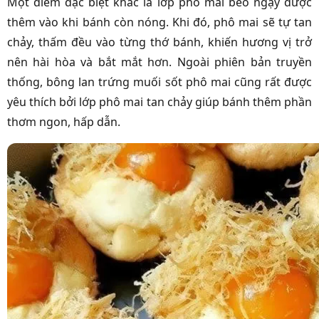
Một điểm đặc biệt khác là lớp phô mai béo ngậy được
thêm vào khi bánh còn nóng. Khi đó, phô mai sẽ tự tan
chảy, thấm đều vào từng thớ bánh, khiến hương vị trở
nên hài hòa và bắt mắt hơn. Ngoài phiên bản truyền
thống, bông lan trứng muối sốt phô mai cũng rất được
yêu thích bởi lớp phô mai tan chảy giúp bánh thêm phần
thơm ngon, hấp dẫn.