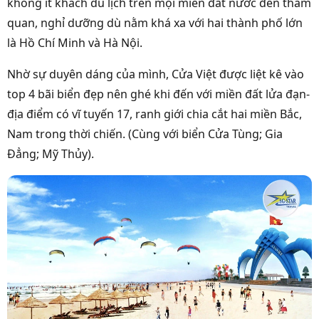
không ít khách du lịch trên mọi miền đất nước đến tham
quan, nghỉ dưỡng dù nằm khá xa với hai thành phố lớn
là Hồ Chí Minh và Hà Nội.
Nhờ sự duyên dáng của mình, Cửa Việt được liệt kê vào
top 4 bãi biển đẹp nên ghé khi đến với miền đất lửa đạn-
địa điểm có vĩ tuyến 17, ranh giới chia cắt hai miền Bắc,
Nam trong thời chiến. (Cùng với biển Cửa Tùng; Gia
Đẳng; Mỹ Thủy).