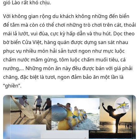
gió Lào rất khó chịu.
Với không gian rộng du khách không những đến biển
để tắm mà còn có thể chơi những trò chơi trên cát, thoải
mái lả lướt, vui đùa, cực kỳ hấp dẫn và thu hút. Dọc theo
bờ biển Cửa Việt, hàng quán được dựng san sát nhau
phục vụ nhiều món hải sản tươi ngon như mực luộc
chấm nước mắm gừng, tôm luộc chấm muối tiêu, cá
nướng,… Những món ăn này đều được bán với giá phải
chăng, đặc biệt là tươi, ngon đảm bảo ăn một lần là
“ghiền”.