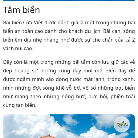
Tắm biển
Bãi biển Cửa Việt được đánh giá là một trong những bãi
biển an toàn cao dành cho khách du lịch. Bãi cạn, sóng
biển êm dịu nhẹ nhàng nhờ được sự che chắn của cả 2
vách núi cao.
Đây còn là một trong những bãi tắm còn lưu giữ các vẻ
đẹp hoang sơ nhưng cũng đầy mới mẻ. Đến đây để
được ngâm mình vào dòng nước mát lạnh, trong xanh,
nhìn những đợt sóng khẽ vỗ bờ. Vô số những bọt biển
như mang theo những nóng bức, bực bội, phiền toái
cùng tan biến.