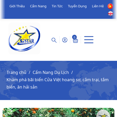
Giới Thiệu
Cẩm Nang
Tin Tức
Tuyển Dụng
Liên Hệ
0
Trang chủ
Cẩm Nang Du Lịch
Khám phá bãi biển Cửa Việt hoang sơ, cắm trại, tắm
biển, ăn hải sản