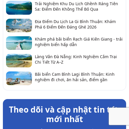
Trải Nghiệm Khu Du Lịch Ghềnh Ráng Tiên
Sa: Điểm Đến Không Thể Bỏ Qua
Địa Điểm Du Lịch La Gi Bình Thuận: Khám
Phá 6 Điểm Đến Đáng Ghé 2026
Khám phá bãi biển Rạch Giá Kiên Giang - trải
nghiệm biển hấp dẫn
Làng Vân Đà Nẵng: Kinh Nghiệm Cắm Trại
Chi Tiết Từ A–Z
Bãi biển Cam Bình Lagi Bình Thuận: Kinh
nghiệm đi chơi, ăn hải sản, điểm gần
Theo dõi và cập nhật tin tức
mới nhất