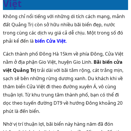
Việt
Không chỉ nổi tiếng với những di tích cách mạng, mảnh
đất Quảng Trị còn sở hữu nhiều bãi biển đẹp, nước
trong cùng các dịch vụ giá cả dễ chịu. Một trong số đó
phải kể đến là
biển Cửa Việt
.
Cách thành phố Đông Hà 15km về phía Đông, Cửa Việt
nằm ở địa phận Gio Việt, huyện Gio Linh.
Bãi biển cửa
việt Quảng Trị
trải dài với bãi tắm rộng, cát trắng mịn,
sạch sẽ bên những rừng dương xanh. Du khách khi về
thăm biển Cửa Việt đi theo đường xuyên Á, vô cùng
thuận lợi. Từ khu trung tâm thành phố, bạn có thể đi
dọc theo tuyến đường DT9 về hướng Đông khoảng 20
phút là đến biển.
Nhờ vị trí thuận lợi, bãi biển này hàng năm đã đón