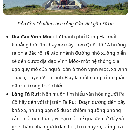
Đảo Cồn Cỏ nằm cách cảng Cửa Việt gần 30km
Địa đạo Vịnh Mốc:
Từ thành phố Đông Hà, mất
khoảng hơn 1h chạy xe máy theo Quốc lộ 1A hướng
ra phía Bắc rồi rẽ vào nhánh đường nhỏ xuống biển
sẽ đến được địa đạo Vịnh Mốc- một hệ thống địa
đạo quy mô của người dân ở thôn Vịnh Mốc, xã Vĩnh
Thạch, huyện Vĩnh Linh. Đây là một công trình quân-
dân sự trong thời chiến.
Làng Tà Rụt:
Nến muốn tìm hiểu văn hóa người Pa
Cô hãy đến với thị trấn Tà Rụt. Đoạn đường đến đây
khá xa, nhưng bạn sẽ được chiêm ngưỡng phong
cảnh núi non hùng vĩ. Bạn có thể qua đêm ở đây và
ghé thăm nhà người dân tộc, trò chuyện, uống trà