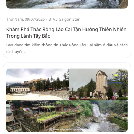
-
Thứ Năm, 09/07/2026
BTV5_Saigon Star
Khám Phá Thác Rồng Lào Cai Tận Hưởng Thiên Nhiên
Trong Lành Tây Bắc
Bạn đang tìm kiếm thông tin Thác Rồng Lào Cai nằm ở đâu và cách
di chuyển...