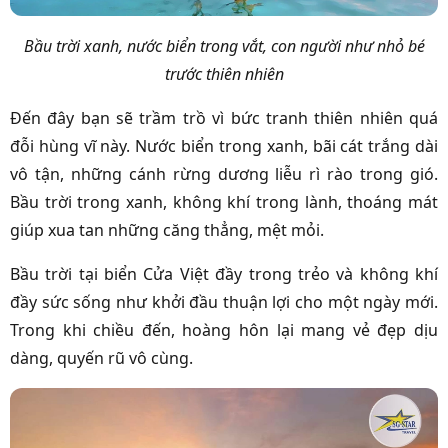
Bầu trời xanh, nước biển trong vắt, con người như nhỏ bé
trước thiên nhiên
Đến đây bạn sẽ trầm trồ vì bức tranh thiên nhiên quá
đỗi hùng vĩ này. Nước biển trong xanh, bãi cát trắng dài
vô tận, những cánh rừng dương liễu rì rào trong gió.
Bầu trời trong xanh, không khí trong lành, thoáng mát
giúp xua tan những căng thẳng, mệt mỏi.
Bầu trời tại biển Cửa Việt đầy trong trẻo và không khí
đầy sức sống như khởi đầu thuận lợi cho một ngày mới.
Trong khi chiều đến, hoàng hôn lại mang vẻ đẹp dịu
dàng, quyến rũ vô cùng.