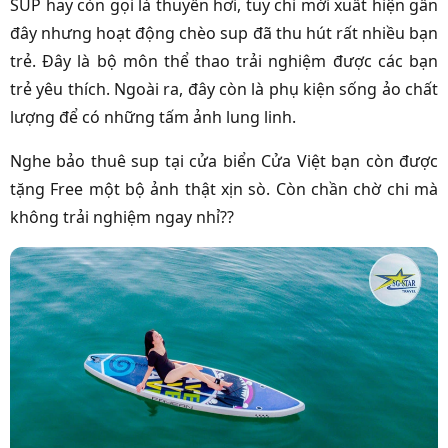
SUP hay còn gọi là thuyền hơi, tuy chỉ mới xuất hiện gần
đây nhưng hoạt động chèo sup đã thu hút rất nhiều bạn
trẻ. Đây là bộ môn thể thao trải nghiệm được các bạn
trẻ yêu thích. Ngoài ra, đây còn là phụ kiện sống ảo chất
lượng để có những tấm ảnh lung linh.
Nghe bảo thuê sup tại cửa biển Cửa Việt bạn còn được
tặng Free một bộ ảnh thật xịn sò. Còn chần chờ chi mà
không trải nghiệm ngay nhỉ??