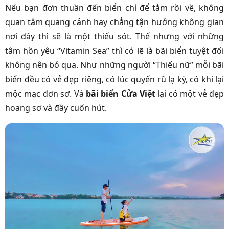
Nếu bạn đơn thuần đến biển chỉ để tắm rồi về, không
quan tâm quang cảnh hay chẳng tận hưởng không gian
nơi đây thì sẽ là một thiếu sót. Thế nhưng với những
tâm hồn yêu “Vitamin Sea” thì có lẽ là bãi biển tuyệt đối
không nên bỏ qua. Như những người “Thiếu nữ” mỗi bãi
biển đều có vẻ đẹp riêng, có lúc quyến rũ lạ kỳ, có khi lại
mộc mạc đơn sơ. Và
bãi biển Cửa Việt
lại có một vẻ đẹp
hoang sơ và đầy cuốn hút.