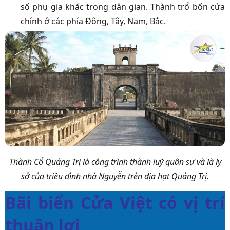
số phụ gia khác trong dân gian. Thành trổ bốn cửa
chính ở các phía Đông, Tây, Nam, Bắc.
Thành Cổ Quảng Trị là công trình thành luỹ quân sự và là lỵ
sở của triều đình nhà Nguyễn trên địa hạt Quảng Trị.
Bãi biển Cửa Việt có vị trí
thuận lợi