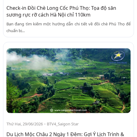
Check-in Đồi Chè Long Cốc Phú Thọ: Tọa độ săn
sương rực rỡ cách Hà Nội chỉ 110km
Bạn đang tìm kiếm một hướng dẫn chi tiết về đồi chè Phú Thọ để
chuẩn bị...
-
Thứ Hai, 29/06/2026
BTV4_Saigon Star
Du Lịch Mộc Châu 2 Ngày 1 Đêm: Gợi Ý Lịch Trình &