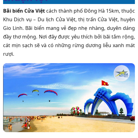
Bãi biển Cửa Việt
cách thành phố Đông Hà 15km, thuộc
Khu Dịch vụ – Du lịch Cửa Việt, thị trấn Cửa Việt, huyện
Gio Linh. Bãi biển mang vẻ đẹp nhẹ nhàng, duyên dáng
đầy thơ mộng. Nơi đây được yêu thích bởi bãi tắm rộng,
cát mịn sạch sẽ và có những rừng dương liễu xanh mát
rượi.