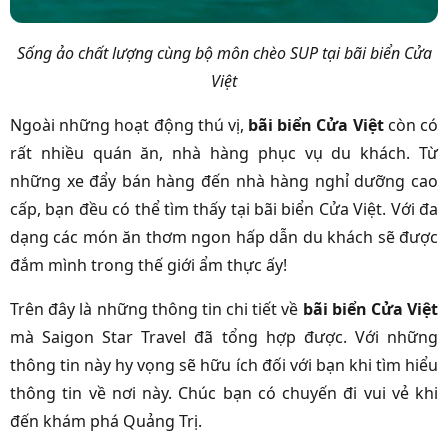
Sống ảo chất lượng cùng bộ môn chèo SUP tại bãi biển Cửa
Việt
Ngoài những hoạt động thú vị,
bãi biển Cửa Việt
còn có
rất nhiều quán ăn, nhà hàng phục vụ du khách. Từ
những xe đẩy bán hàng đến nhà hàng nghỉ dưỡng cao
cấp, bạn đều có thể tìm thấy tại bãi biển Cửa Việt. Với đa
dạng các món ăn thơm ngon hấp dẫn du khách sẽ được
đắm mình trong thế giới ẩm thực ấy!
Trên đây là những thông tin chi tiết về
bãi biển Cửa Việt
mà Saigon Star Travel đã tổng hợp được. Với những
thông tin này hy vọng sẽ hữu ích đối với bạn khi tìm hiểu
thông tin về nơi này. Chúc bạn có chuyến đi vui vẻ khi
đến khám phá Quảng Trị.