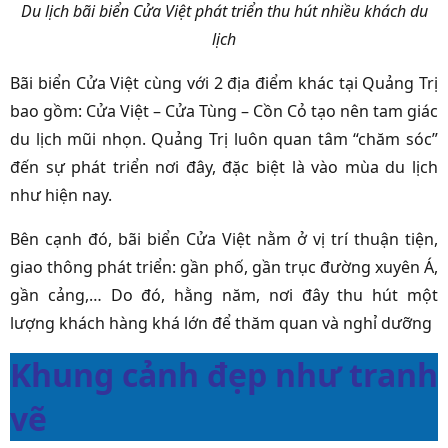
Du lịch bãi biển Cửa Việt phát triển thu hút nhiều khách du
lịch
Bãi biển Cửa Việt cùng với 2 địa điểm khác tại Quảng Trị
bao gồm: Cửa Việt – Cửa Tùng – Cồn Cỏ tạo nên tam giác
du lịch mũi nhọn. Quảng Trị luôn quan tâm “chăm sóc”
đến sự phát triển nơi đây, đặc biệt là vào mùa du lịch
như hiện nay.
Bên cạnh đó, bãi biển Cửa Việt nằm ở vị trí thuận tiện,
giao thông phát triển: gần phố, gần trục đường xuyên Á,
gần cảng,… Do đó, hằng năm, nơi đây thu hút một
lượng khách hàng khá lớn để thăm quan và nghỉ dưỡng
Khung cảnh đẹp như tranh
vẽ