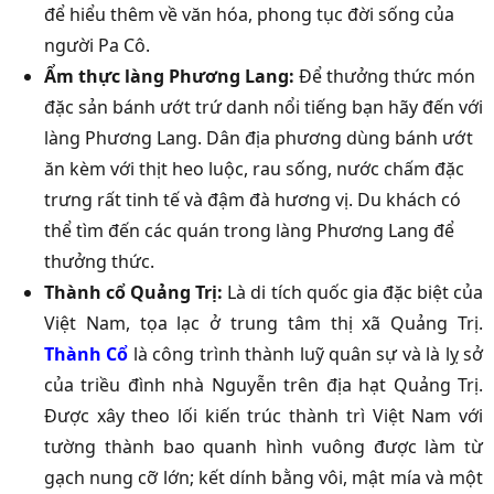
để hiểu thêm về văn hóa, phong tục đời sống của
người Pa Cô.
Ẩm thực làng Phương Lang:
Để thưởng thức món
đặc sản bánh ướt trứ danh nổi tiếng bạn hãy đến với
làng Phương Lang. Dân địa phương dùng bánh ướt
ăn kèm với thịt heo luộc, rau sống, nước chấm đặc
trưng rất tinh tế và đậm đà hương vị. Du khách có
thể tìm đến các quán trong làng Phương Lang để
thưởng thức.
Thành cổ Quảng Trị:
Là di tích quốc gia đặc biệt của
Việt Nam, tọa lạc ở trung tâm thị xã Quảng Trị.
T
hành Cổ
là công trình thành luỹ quân sự và là lỵ sở
của triều đình nhà Nguyễn trên địa hạt Quảng Trị.
Được xây theo lối kiến trúc thành trì Việt Nam với
tường thành bao quanh hình vuông được làm từ
gạch nung cỡ lớn; kết dính bằng vôi, mật mía và một