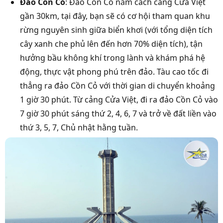
Đảo Cồn Cỏ
: Đảo Cồn Cỏ nằm cách cảng Cửa Việt
gần 30km, tại đây, bạn sẽ có cơ hội tham quan khu
rừng nguyên sinh giữa biển khơi (với tổng diện tích
cây xanh che phủ lên đến hơn 70% diện tích), tận
hưởng bầu không khí trong lành và khám phá hệ
động, thực vật phong phú trên đảo. Tàu cao tốc đi
thẳng ra đảo Cồn Cỏ với thời gian di chuyển khoảng
1 giờ 30 phút. Từ cảng Cửa Việt, đi ra đảo Cồn Cỏ vào
7 giờ 30 phút sáng thứ 2, 4, 6, 7 và trở về đất liền vào
thứ 3, 5, 7, Chủ nhật hằng tuần.