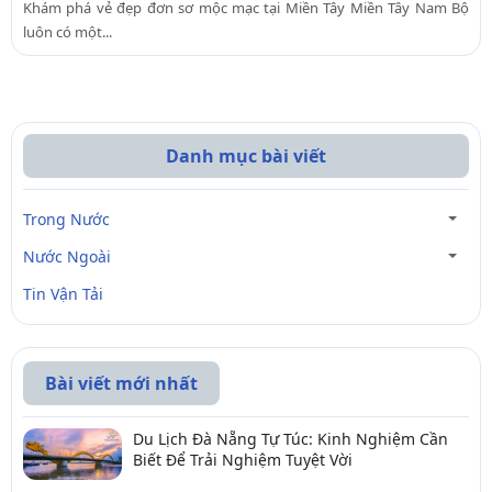
Khám phá vẻ đẹp đơn sơ mộc mạc tại Miền Tây Miền Tây Nam Bộ
luôn có một...
Danh mục bài viết
Trong Nước
Nước Ngoài
Tin Vận Tải
Bài viết mới nhất
Du Lịch Đà Nẵng Tự Túc: Kinh Nghiệm Cần
Biết Để Trải Nghiệm Tuyệt Vời