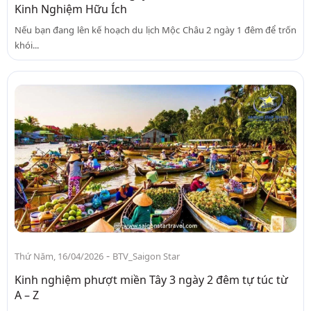
Kinh Nghiệm Hữu Ích
Nếu bạn đang lên kế hoạch du lịch Mộc Châu 2 ngày 1 đêm để trốn
khói...
-
Thứ Năm, 16/04/2026
BTV_Saigon Star
Kinh nghiệm phượt miền Tây 3 ngày 2 đêm tự túc từ
A – Z