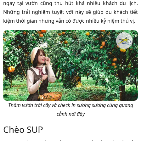
ngay tại vườn cũng thu hút khá nhiều khách du lịch.
Những trải nghiệm tuyệt vời này sẽ giúp du khách tiết
kiệm thời gian nhưng vẫn có được nhiều kỷ niệm thú vị.
Thăm vườn trái cây và check in sương sương cùng quang
cảnh nơi đây
Chèo SUP