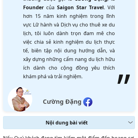
Founder
của
Saigon Star Travel
. Với
hơn 15 năm kinh nghiệm trong lĩnh
vực Lữ hành và Dịch vụ cho thuê xe du
lịch, tôi luôn dành trọn đam mê cho
việc chia sẻ kinh nghiệm du lịch thực
tế, biên tập nội dung hướng dẫn, và
xây dựng những cẩm nang du lịch hữu
ích dành cho cộng đồng yêu thích
khám phá và trải nghiệm.
Cường Đặng
Nội dung bài viết