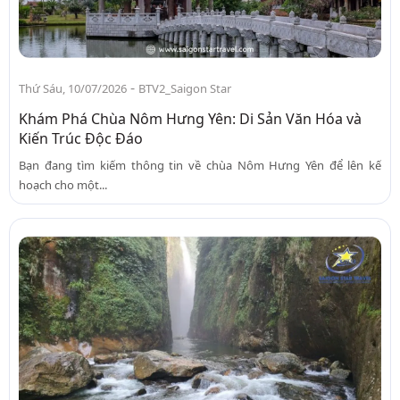
-
Thứ Sáu, 10/07/2026
BTV2_Saigon Star
Khám Phá Chùa Nôm Hưng Yên: Di Sản Văn Hóa và
Kiến Trúc Độc Đáo
Bạn đang tìm kiếm thông tin về chùa Nôm Hưng Yên để lên kế
hoạch cho một...