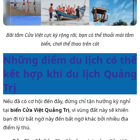
Bãi tắm Cửa Việt cực kỳ rộng rãi, bạn có thể thoải mái tắm
biển, chơi thể thao trên cát
Những điểm du lịch có thể
kết hợp khi du lịch Quảng
Trị
Nếu đã có cơ hội đến đây, đừng chỉ tận hưởng kỳ nghỉ
tại
biển Cửa Việt Quảng Trị
, vì vùng đất này sẽ khiến
bạn đi từ bất ngờ này đến bất ngờ khác bởi nhiều địa
điểm lý thú.