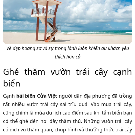
Vẻ đẹp hoang sơ và sự trong lành luôn khiến du khách yêu
thích hơn cả
Ghé thăm vườn trái cây cạnh
biển
Cạnh
bãi biển Cửa Việt
người dân địa phương đã trồng
rất nhiều vườn trái cây sai trĩu quả. Vào mùa trái cây,
cũng chính là mùa du lịch cao điểm sau khi tắm biển bạn
có thể ghé đến nơi đây thăm thú. Những vườn trái cây
có dịch vụ thăm quan, chụp hình và thưởng thức trái cây