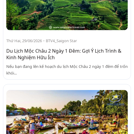
-
Thứ Hai, 29/06/2026
BTV4_Saigon Star
Du Lịch Mộc Châu 2 Ngày 1 Đêm: Gợi Ý Lịch Trình &
Kinh Nghiệm Hữu Ích
Nếu bạn đang lên kế hoạch du lịch Mộc Châu 2 ngày 1 đêm để trốn
khói...