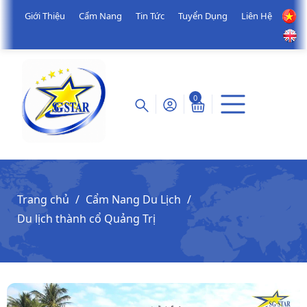
Giới Thiệu
Cẩm Nang
Tin Tức
Tuyển Dụng
Liên Hệ
0
Trang chủ
Cẩm Nang Du Lịch
Du lịch thành cổ Quảng Trị