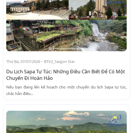
-
Thứ Ba, 07/07/2026
BTV2_Saigon Star
Du Lịch Sapa Tự Túc: Những Điều Cần Biết Để Có Một
Chuyến Đi Hoàn Hảo
Nếu bạn đang lên kế hoạch cho một chuyến du lịch Sapa tự túc,
chắc hẳn điều...