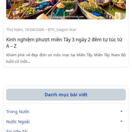
-
Thứ Năm, 16/04/2026
BTV_Saigon Star
Kinh nghiệm phượt miền Tây 3 ngày 2 đêm tự túc từ
A – Z
Khám phá vẻ đẹp đơn sơ mộc mạc tại Miền Tây Miền Tây Nam Bộ
luôn có một...
Danh mục bài viết
Trong Nước
Nước Ngoài
Tin Vận Tải