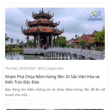
-
Thứ Sáu, 10/07/2026
BTV2_Saigon Star
Khám Phá Chùa Nôm Hưng Yên: Di Sản Văn Hóa và
Kiến Trúc Độc Đáo
Bạn đang tìm kiếm thông tin về chùa Nôm Hưng Yên để lên kế
hoạch cho một...