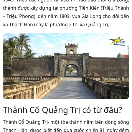
thành được xây dựng tại phường Tiền Kiên (Triệu Thành
– Triệu Phong), đến năm 1809, vua Gia Long cho dời đến
xã Thạch Hãn (nay là phường 2 thị xã Quảng Trị).
Thành Cổ Quảng Trị có từ đâu?
Thành Cổ Quảng Trị- một tòa thành nằm bên dòng sông
Thạch Hãn, được biết đến qua cuộc chiến 81 ngày đêm