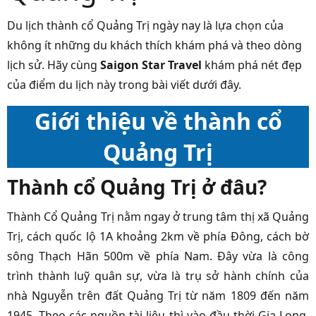
Du lịch thành cổ Quảng Trị
ngày nay là lựa chọn của
không ít những du khách thích khám phá và theo dòng
lịch sử. Hãy cùng
Saigon Star Travel
khám phá nét đẹp
của điểm du lịch này trong bài viết dưới đây.
Giới thiệu về thành cổ
Quảng Trị
Thành cổ Quảng Trị ở đâu?
Thành Cổ Quảng Trị nằm ngay ở trung tâm thị xã Quảng
Trị, cách quốc lộ 1A khoảng 2km về phía Đông, cách bờ
sông Thạch Hãn 500m về phía Nam. Đây vừa là công
trình thành luỹ quân sự, vừa là trụ sở hành chính của
nhà Nguyễn trên đất Quảng Trị từ năm 1809 đến năm
1945. Theo các nguồn tài liệu thì vào đầu thời Gia Long,