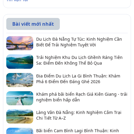
Bài viết mới nhất
Du Lịch Đà Nẵng Tự Túc: Kinh Nghiệm Cần
Biết Để Trải Nghiệm Tuyệt Vời
Trải Nghiệm Khu Du Lịch Ghềnh Ráng Tiên
Sa: Điểm Đến Không Thể Bỏ Qua
Địa Điểm Du Lịch La Gi Bình Thuận: Khám
Phá 6 Điểm Đến Đáng Ghé 2026
Khám phá bãi biển Rạch Giá Kiên Giang - trải
nghiệm biển hấp dẫn
Làng Vân Đà Nẵng: Kinh Nghiệm Cắm Trại
Chi Tiết Từ A–Z
Bãi biển Cam Bình Lagi Bình Thuận: Kinh