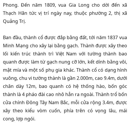
Phong. Đến năm 1809, vua Gia Long cho dời đến xã
Thạch Hãn tức vị trí ngày nay, thuộc phường 2, thị xã
Quảng Trị.
Ban đầu, thành cổ được đắp bằng đất, tới năm 1837 vua
Minh Mạng cho xây lại bằng gạch. Thành được xây theo
lối kiến trúc thành trì Việt Nam với tường thành bao
quanh được làm từ gạch nung cỡ lớn, kết dính bằng vôi,
mật mía và một số phụ gia khác. Thành cổ có dạng hình
vuông, chu vi tường thành là gần 2.000m, cao 9.4m, dưới
chân dày 12m, bao quanh có hệ thống hào, bốn góc
thành là 4 pháo đài cao nhô hẳn ra ngoài. Thành trổ bốn
cửa chính Đông Tây Nam Bắc, mỗi cửa rộng 3.4m, được
xây theo kiểu vòm cuốn, phía trên có vọng lâu, mái
cong, lợp ngói.