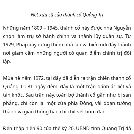
Nét xưa cũ của thành cổ Quảng Trị
Những năm 1809 – 1945, thành cổ này được nhà Nguyễn
chọn làm trụ sở hành chính và thành lũy quân sự. Từ
1929, Pháp xây dựng thêm nhà lao và biến nơi đây thành
nơi giam cầm những người có quan điểm chính trị đối
lập.
Mùa hè năm 1972, tại đây đã diễn ra trận chiến thành cổ
Quảng Trị 81 ngày đêm, đây là một trận đánh ác liệt và
tàn khốc. Sau trận này, toàn bộ thành cổ gần như bị san
phẳng, chỉ còn lại một cửa phía Đông, vài đoạn tường
thành và giao thông hào chi chít vết bom đạn.
Đến thập niên 90 của thế kỷ 20, UBND tỉnh Quảng Trị đã