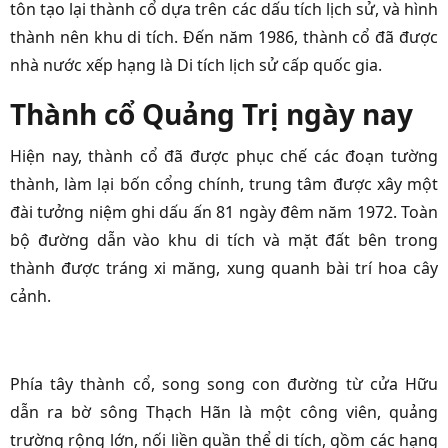
tôn tạo lại thành cổ dựa trên các dấu tích lịch sử, và hình
thành nên khu di tích. Đến năm 1986, thành cổ đã được
nhà nước xếp hạng là Di tích lịch sử cấp quốc gia.
Thành cổ Quảng Trị ngày nay
Hiện nay, thành cổ đã được phục chế các đoạn tường
thành, làm lại bốn cổng chính, trung tâm được xây một
đài tưởng niệm ghi dấu ấn 81 ngày đêm năm 1972. Toàn
bộ đường dẫn vào khu di tích và mặt đất bên trong
thành được tráng xi măng, xung quanh bài trí hoa cây
cảnh.
Phía tây thành cổ, song song con đường từ cửa Hữu
dẫn ra bờ sông Thạch Hãn là một công viên, quảng
trường rộng lớn, nối liền quần thể di tích, gồm các hạng