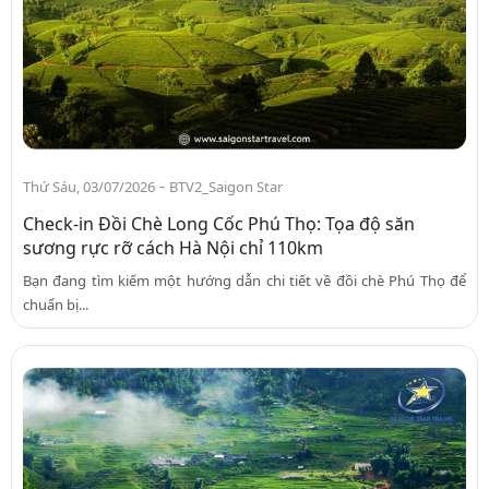
-
Thứ Sáu, 03/07/2026
BTV2_Saigon Star
Check-in Đồi Chè Long Cốc Phú Thọ: Tọa độ săn
sương rực rỡ cách Hà Nội chỉ 110km
Bạn đang tìm kiếm một hướng dẫn chi tiết về đồi chè Phú Thọ để
chuẩn bị...