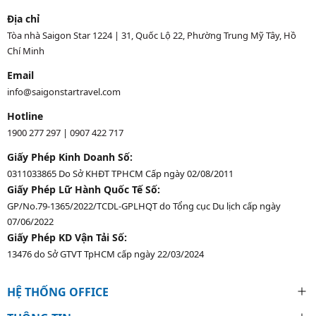
Địa chỉ
Tòa nhà Saigon Star 1224 | 31, Quốc Lộ 22, Phường Trung Mỹ Tây, Hồ
Chí Minh
Email
info@saigonstartravel.com
Hotline
1900 277 297
|
0907 422 717
Giấy Phép Kinh Doanh Số:
0311033865 Do Sở KHĐT TPHCM Cấp ngày 02/08/2011
Giấy Phép Lữ Hành Quốc Tế Số:
GP/No.79-1365/2022/TCDL-GPLHQT do Tổng cục Du lịch cấp ngày
07/06/2022
Giấy Phép KD Vận Tải Số:
13476 do Sở GTVT TpHCM cấp ngày 22/03/2024
HỆ THỐNG OFFICE