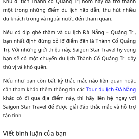
Khu di tích Thành cổ Quảng Trị hôm nay đã trở thành
một trong những điểm du lịch hấp dẫn, thu hút nhiều
du khách trong và ngoài nước đến tham quan.
Nếu có dịp ghé thăm và
du lịch Đà Nẵng
– Quảng Trị
,
bạn nhất định đừng bỏ lỡ điểm đến là Thành Cổ Quảng
Trị. Với những giới thiệu này,
Saigon Star Travel
hy vọng
bạn sẽ có một chuyến
du lịch Thành Cổ Quảng Trị
đầy
thú vị và khó quên.
Nếu như bạn còn bất kỳ thắc mắc nào liên quan hoặc
cần tham khảo thêm thông tin các
Tour du lịch Đà Nẵng
khác có đi qua địa điểm này, thì hãy liên hệ ngay với
Saigon Star Travel để được giải đáp thắc mắc và hỗ trợ
tận tình.
Viết bình luận của bạn