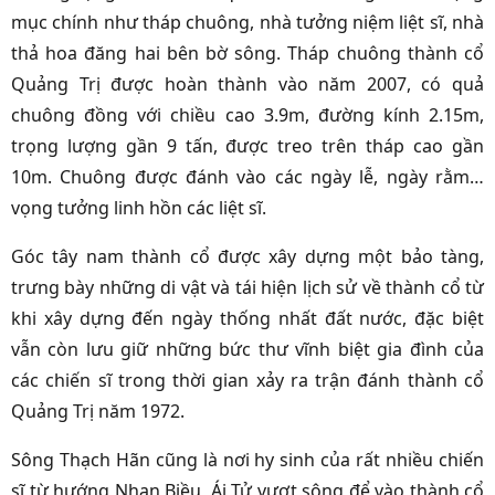
mục chính như tháp chuông, nhà tưởng niệm liệt sĩ, nhà
thả hoa đăng hai bên bờ sông.
Tháp chuông thành cổ
Quảng Trị được hoàn thành vào năm 2007, có quả
chuông đồng với chiều cao 3.9m, đường kính 2.15m,
trọng lượng gần 9 tấn, được treo trên tháp cao gần
10m. Chuông được đánh vào các ngày lễ, ngày rằm…
vọng tưởng linh hồn các liệt sĩ.
Góc tây nam thành cổ được xây dựng một bảo tàng,
trưng bày những di vật và tái hiện lịch sử về thành cổ từ
khi xây dựng đến ngày thống nhất đất nước, đặc biệt
vẫn còn lưu giữ những bức thư vĩnh biệt gia đình của
các chiến sĩ trong thời gian xảy ra trận đánh thành cổ
Quảng Trị năm 1972.
Sông Thạch Hãn cũng là nơi hy sinh của rất nhiều chiến
sĩ từ hướng Nhan Biều, Ái Tử vượt sông để vào thành cổ