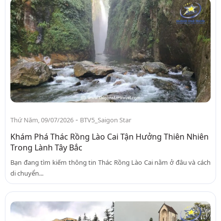
-
Thứ Năm, 09/07/2026
BTV5_Saigon Star
Khám Phá Thác Rồng Lào Cai Tận Hưởng Thiên Nhiên
Trong Lành Tây Bắc
Bạn đang tìm kiếm thông tin Thác Rồng Lào Cai nằm ở đâu và cách
di chuyển...