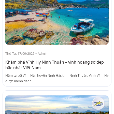
-
Thứ Tư, 17/09/2025
Admin
Khám phá Vĩnh Hy Ninh Thuận – vịnh hoang sơ đẹp
bậc nhất Việt Nam
Nằm tại xã Vĩnh Hải, huyện Ninh Hải, tỉnh Ninh Thuận, Vịnh Vĩnh Hy
được mệnh danh...