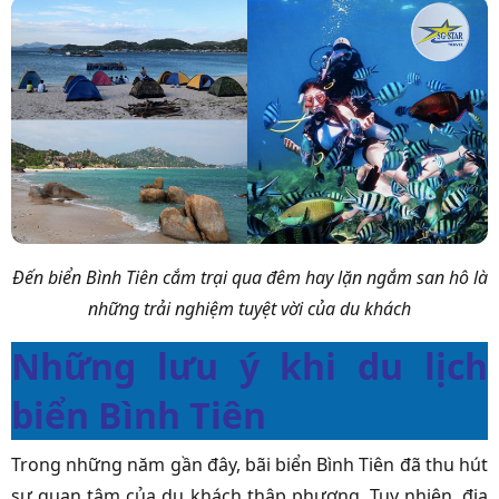
Đến biển Bình Tiên cắm trại qua đêm hay lặn ngắm san hô là
những trải nghiệm tuyệt vời của du khách
Những lưu ý khi du lịch
biển Bình Tiên
Trong những năm gần đây, bãi biển Bình Tiên đã thu hút
sự quan tâm của du khách thập phương. Tuy nhiên, địa