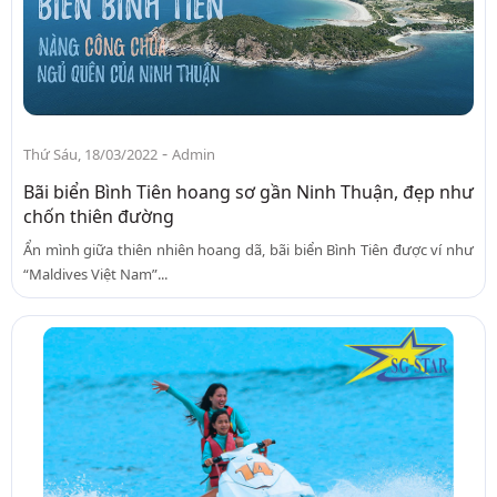
-
Thứ Sáu, 18/03/2022
Admin
Bãi biển Bình Tiên hoang sơ gần Ninh Thuận, đẹp như
chốn thiên đường
Ẩn mình giữa thiên nhiên hoang dã, bãi biển Bình Tiên được ví như
“Maldives Việt Nam”...