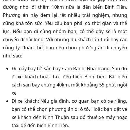
đường nhỏ, đi thêm 10km nữa là đến biển Bình Tiên.
Phương án này đem lại rất nhiều trải nghiệm, nhưng
cũng khá tốn sức. Yêu cầu bạn phải có thời gian và thể
lực. Nếu bạn đi cùng nhóm bạn, có thể đây sẽ là một
chuyến đi hài lòng. Với những du khách lớn tuổi hay các
công ty, đoàn thể, bạn nên chọn phương án di chuyển
như sau:
Đi máy bay tới sân bay Cam Ranh, Nha Trang. Sau đó
đi xe khách hoặc taxi đến biển Bình Tiên. Bãi biển
cách sân bay chừng 40km, mất khoảng 55 phút ngồi
xe
Đi xe khách: Nếu gia đình, cơ quan bạn có xe riêng,
bạn có thể chọn phương án đi ô tô. Hoặc bạn đặt vé
xe khách đến Ninh Thuận sau đó thuê xe máy hoặc
taxi để đến biển Bình Tiên.