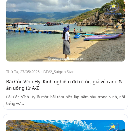
-
Thứ Tư, 27/05/2026
BTV2_Saigon Star
Bãi Cóc Vĩnh Hy: Kinh nghiệm đi tự túc, giá vé cano &
ăn uống từ A-Z
Bãi Cóc Vĩnh Hy là một bãi tắm biệt lập nằm sâu trong vịnh, nổi
tiếng với...