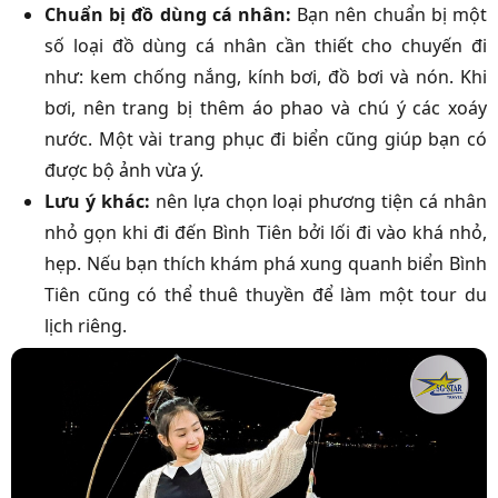
Chuẩn bị đồ dùng cá nhân:
Bạn nên chuẩn bị một
số loại đồ dùng cá nhân cần thiết cho chuyến đi
như: kem chống nắng, kính bơi, đồ bơi và nón. Khi
bơi, nên trang bị thêm áo phao và chú ý các xoáy
nước. Một vài trang phục đi biển cũng giúp bạn có
được bộ ảnh vừa ý.
Lưu ý khác:
nên lựa chọn loại phương tiện cá nhân
nhỏ gọn khi đi đến Bình Tiên bởi lối đi vào khá nhỏ,
hẹp. Nếu bạn thích khám phá xung quanh biển Bình
Tiên cũng có thể thuê thuyền để làm một tour du
lịch riêng.