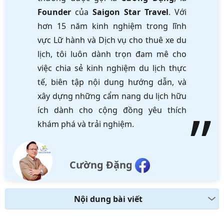
Founder
của
Saigon Star Travel
. Với
hơn 15 năm kinh nghiệm trong lĩnh
vực Lữ hành và Dịch vụ cho thuê xe du
lịch, tôi luôn dành trọn đam mê cho
việc chia sẻ kinh nghiệm du lịch thực
tế, biên tập nội dung hướng dẫn, và
xây dựng những cẩm nang du lịch hữu
ích dành cho cộng đồng yêu thích
khám phá và trải nghiệm.
Cường Đặng
Nội dung bài viết