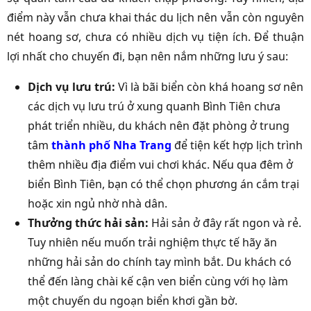
điểm này vẫn chưa khai thác du lịch nên vẫn còn nguyên
nét hoang sơ, chưa có nhiều dịch vụ tiện ích. Để thuận
lợi nhất cho chuyến đi, bạn nên nắm những lưu ý sau:
Dịch vụ lưu trú:
Vì là bãi biển còn khá hoang sơ nên
các dịch vụ lưu trú ở xung quanh Bình Tiên chưa
phát triển nhiều, du khách nên đặt phòng ở trung
tâm
thành phố Nha Trang
để tiện kết hợp lịch trình
thêm nhiều địa điểm vui chơi khác. Nếu qua đêm ở
biển Bình Tiên, bạn có thể chọn phương án cắm trại
hoặc xin ngủ nhờ nhà dân.
Thưởng thức hải sản:
Hải sản ở đây rất ngon và rẻ.
Tuy nhiên nếu muốn trải nghiệm thực tế hãy ăn
những hải sản do chính tay mình bắt. Du khách có
thể đến làng chài kế cận ven biển cùng với họ làm
một chuyến du ngoạn biển khơi gần bờ.