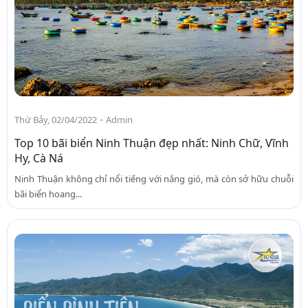
-
Thứ Bảy, 02/04/2022
Admin
Top 10 bãi biển Ninh Thuận đẹp nhất: Ninh Chữ, Vĩnh
Hy, Cà Ná
Ninh Thuận không chỉ nổi tiếng với nắng gió, mà còn sở hữu chuỗi
bãi biển hoang...