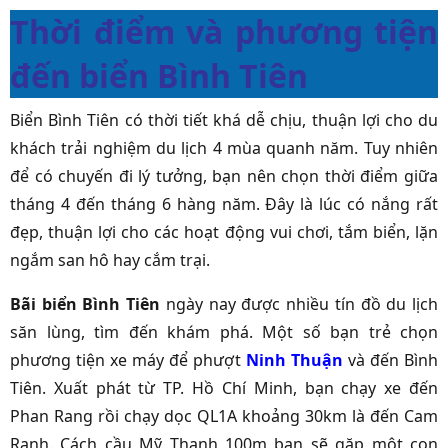
Thời điểm và phương tiện
đến biển Bình Tiên
Biển Bình Tiên có thời tiết khá dễ chịu, thuận lợi cho du
khách trải nghiệm du lịch 4 mùa quanh năm. Tuy nhiên
để có chuyến đi lý tưởng, bạn nên chọn thời điểm giữa
tháng 4 đến tháng 6 hàng năm. Đây là lúc có nắng rất
đẹp, thuận lợi cho các hoạt động vui chơi, tắm biển, lặn
ngắm san hô hay cắm trại.
Bãi biển Bình Tiên
ngày nay được nhiều tín đồ du lịch
săn lùng, tìm đến khám phá. Một số bạn trẻ chọn
phương tiện xe máy để phượt
Ninh Thuận
và đến Bình
Tiên. Xuất phát từ TP. Hồ Chí Minh, bạn chạy xe đến
Phan Rang rồi chạy dọc QL1A khoảng 30km là đến Cam
Ranh. Cách cầu Mỹ Thanh 100m bạn sẽ gặp một con