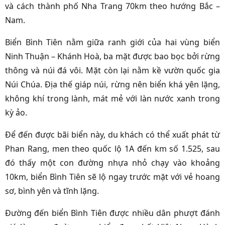
và cách thành phố Nha Trang 70km theo hướng Bắc –
Nam.
Biển Bình Tiên nằm giữa ranh giới của hai vùng biển
Ninh Thuận – Khánh Hoà, ba mặt được bao bọc bởi rừng
thông và núi đá vôi. Mặt còn lại nằm kề vườn quốc gia
Núi Chúa. Địa thế giáp núi, rừng nên biển khá yên lặng,
không khí trong lành, mát mẻ với làn nước xanh trong
kỳ ảo.
Để đến được bãi biển này, du khách có thể xuất phát từ
Phan Rang, men theo quốc lộ 1A đến km số 1.525, sau
đó thấy một con đường nhựa nhỏ chạy vào khoảng
10km, biển Bình Tiên sẽ lộ ngay trước mặt với vẻ hoang
sơ, bình yên và tĩnh lặng.
Đường đến biển Bình Tiên được nhiều dân phượt đánh