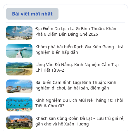
Bài viết mới nhất
Địa Điểm Du Lịch La Gi Bình Thuận: Khám
Phá 6 Điểm Đến Đáng Ghé 2026
Khám phá bãi biển Rạch Giá Kiên Giang - trải
nghiệm biển hấp dẫn
Làng Vân Đà Nẵng: Kinh Nghiệm Cắm Trại
Chi Tiết Từ A–Z
Bãi biển Cam Bình Lagi Bình Thuận: Kinh
nghiệm đi chơi, ăn hải sản, điểm gần
Kinh Nghiệm Du Lịch Mũi Né Tháng 10: Thời
Tiết & Chơi Gì?
Khách sạn Công Đoàn Đà Lạt – Lưu trú giá rẻ,
gần chợ và hồ Xuân Hương