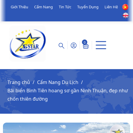
Giới Thiệu
Cẩm Nang
Tin Tức
Tuyển Dụng
Liên Hệ
0
Trang chủ
Cẩm Nang Du Lịch
Bãi biển Bình Tiên hoang sơ gần Ninh Thuận, đẹp như
chốn thiên đường