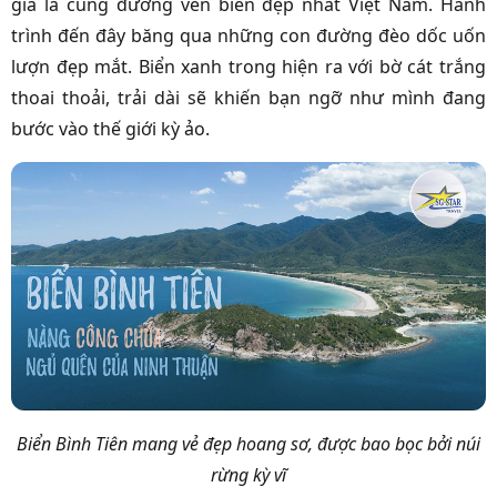
giá là cung đường ven biển đẹp nhất Việt Nam. Hành
trình đến đây băng qua những con đường đèo dốc uốn
lượn đẹp mắt. Biển xanh trong hiện ra với bờ cát trắng
thoai thoải, trải dài sẽ khiến bạn ngỡ như mình đang
bước vào thế giới kỳ ảo.
Biển Bình Tiên mang vẻ đẹp hoang sơ, được bao bọc bởi núi
rừng kỳ vĩ