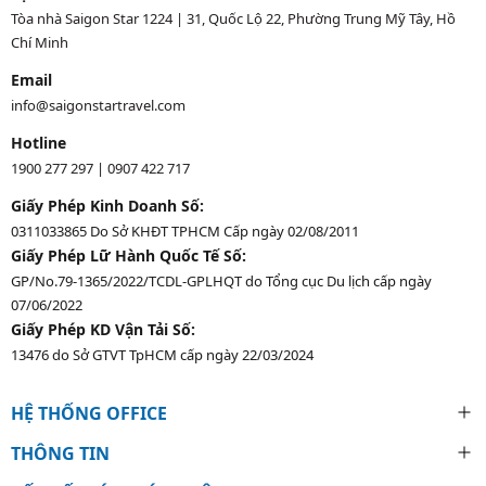
Tòa nhà Saigon Star 1224 | 31, Quốc Lộ 22, Phường Trung Mỹ Tây, Hồ
Chí Minh
Email
info@saigonstartravel.com
Hotline
1900 277 297
|
0907 422 717
Giấy Phép Kinh Doanh Số:
0311033865 Do Sở KHĐT TPHCM Cấp ngày 02/08/2011
Giấy Phép Lữ Hành Quốc Tế Số:
GP/No.79-1365/2022/TCDL-GPLHQT do Tổng cục Du lịch cấp ngày
07/06/2022
Giấy Phép KD Vận Tải Số:
13476 do Sở GTVT TpHCM cấp ngày 22/03/2024
HỆ THỐNG OFFICE
THÔNG TIN