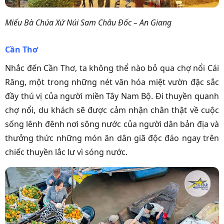
Miếu Bà Chúa Xứ Núi Sam Châu Đốc – An Giang
Cần Thơ
Nhắc đến Cần Thơ, ta không thể nào bỏ qua chợ nổi Cái
Răng,
một trong những nét văn hóa miệt vườn đặc sắc
đầy thú vị của người miền Tây Nam Bộ. Đi thuyền quanh
chợ nổi, du khách sẽ được cảm nhận chân thật về cuộc
sống lênh đênh nơi sông nước của người dân bản địa và
thưởng thức những món ăn dân giã độc đáo ngay trên
chiếc thuyền lắc lư vì sóng nước.