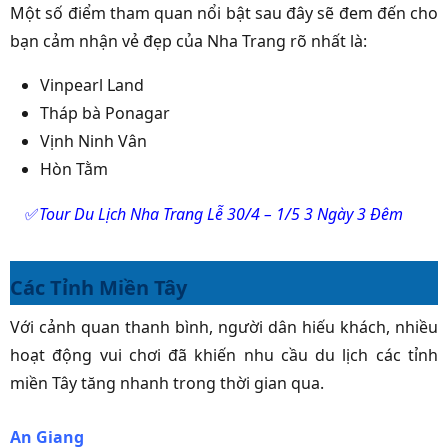
Một số điểm tham quan nổi bật sau đây sẽ đem đến cho
bạn cảm nhận vẻ đẹp của Nha Trang rõ nhất là:
Vinpearl Land
Tháp bà Ponagar
Vịnh Ninh Vân
Hòn Tằm
✅
Tour Du Lịch Nha Trang Lễ 30/4 – 1/5 3 Ngày 3 Đêm
Các Tỉnh Miền Tây
Với cảnh quan thanh bình, người dân hiếu khách, nhiều
hoạt động vui chơi đã khiến nhu cầu du lịch các tỉnh
miền Tây tăng nhanh trong thời gian qua.
An Giang