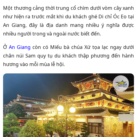
Một thương
cảng thời trung cổ chìm dưới vòm cây xanh
như hiện ra trước mắt khi du khách ghé Di chỉ Óc Eo tại
An Giang, đây là địa danh mang nhiều ý nghĩa được
nhiều người trong và ngoài nước biết đến.
Ở
An Giang
còn có Miếu bà chúa Xứ tọa lạc ngay dưới
chân núi Sam quy tụ du khách thập phương đến hành
hương vào mỗi mùa lễ hội.