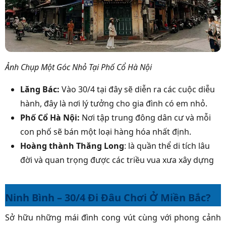
Ảnh Chụp Một Góc Nhỏ Tại Phố Cổ Hà Nội
Lăng Bác:
Vào 30/4 tại đây sẽ diễn ra các cuộc diễu
hành, đây là nơi lý tưởng cho gia đình có em nhỏ.
Phố Cổ Hà Nội:
Nơi tập trung đông dân cư và mỗi
con phố sẽ bán một loại hàng hóa nhất định.
Hoàng thành Thăng Long
: là quần thể di tích lâu
đời và quan trọng được các triều vua xưa xây dựng
Ninh Bình – 30/4 Đi Đâu Chơi Ở Miền Bắc?
Sở hữu
những mái đình cong vút cùng với phong cảnh