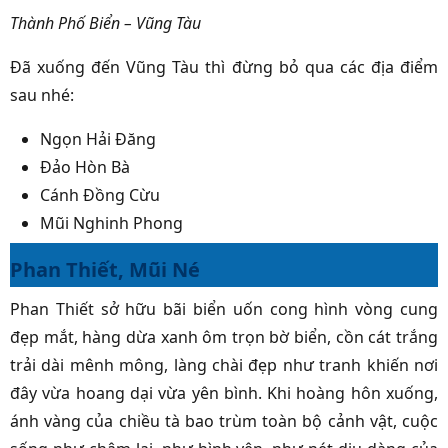
Thành Phố Biển – Vũng Tàu
Đã xuống đến Vũng Tàu thì đừng bỏ qua các địa điểm
sau nhé:
Ngọn Hải Đăng
Đảo Hòn Bà
Cánh Đồng Cừu
Mũi Nghinh Phong
Phan Thiết, Mũi Né
Phan Thiết sở hữu bãi biển
uốn cong hình vòng cung
đẹp mắt, hàng dừa xanh ôm trọn bờ biển, cồn cát trắng
trải dài mênh mông, làng chài đẹp như tranh khiến nơi
đây vừa hoang dại vừa yên bình. Khi hoàng hôn xuống,
ánh vàng của chiều tà bao trùm toàn bộ cảnh vật, cuộc