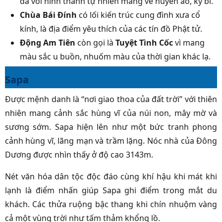
đá vôi hình thành tự nhiên mang vẻ huyền ảo, kỳ bí.
Chùa Bái Đính
có lối kiến trúc cung đình xưa cổ
kính, là địa điểm yêu thích của các tín đồ Phật tử.
Động Am Tiên
còn gọi là
Tuyệt Tình Cốc
vì mang
màu sắc u buồn, nhuốm màu của thời gian khác lạ.
Sapa
Được mệnh danh là “nơi giao thoa của đất trời” với thiên
nhiên mang cảnh sắc hùng vĩ của núi non, mây mờ và
sương sớm. Sapa hiện lên như một bức tranh phong
cảnh hùng vĩ, lãng mạn và trầm lặng. Nóc nhà của Đông
Dương được nhìn thấy ở độ cao 3143m.
Nét văn hóa dân tộc độc đáo cùng khí hậu khi mát khi
lạnh là điểm nhấn giúp Sapa ghi điểm trong mắt du
khách. Các thửa ruộng bậc thang khi chín nhuộm vàng
cả một vùng trời như tấm thảm khổng lồ.