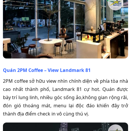
Quán 2PM Coffee – View Landmark 81
2PM coffee sở hữu view nhìn chính diện về phía tòa nhà
cao nhất thành phố, Landmark 81 cự hot. Quán được
bày trí lung linh, nhiều góc sống ảo,không gian rộng rãi,
đón gió thoáng mát, menu lại độc đáo khiến đây trở
thành địa điểm check in vô cùng thú vị.