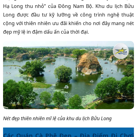
Hạ Long thu nhỏ” của Đông Nam Bộ. Khu du lịch Bửu
Long được đầu tư kỹ lưỡng về công trình nghệ thuật
cộng với thiên nhiên ưu đãi khiến cho nơi đây mang nét
đẹp mỹ lệ in đậm dấu ấn của thời đại.
Nét đẹp thiên nhiên mĩ lệ của khu du lịch Bửu Long
Các Quán Cà Phê Đẹp – Địa Điểm Đi Chơi