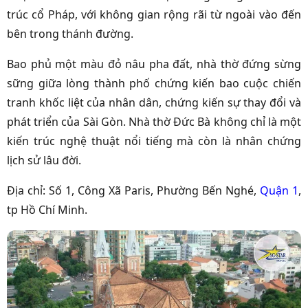
trúc cổ Pháp, với không gian rộng rãi từ ngoài vào đến
bên trong thánh đường.
Bao phủ một màu đỏ nâu pha đất, nhà thờ đứng sừng
sững giữa lòng thành phố chứng kiến bao cuộc chiến
tranh khốc liệt của nhân dân, chứng kiến
sự thay đổi và
phát triển của Sài Gòn.
Nhà
thờ Đức Bà không chỉ là một
kiến trúc nghệ thuật nổi tiếng mà còn là nhân chứng
lịch sử lâu đời.
Địa chỉ: Số 1, Công Xã Paris, Phường Bến Nghé,
Quận 1
,
tp Hồ Chí Minh.