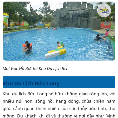
Một Góc Hồ Bơi Tại Khu Du Lịch Bcr
Khu Du Lịch Bửu Long
Khu du lịch Bửu Long sở hữu không gian rộng lớn, với
nhiều núi non, sông hồ, hang động, chùa chiền nằm
giữa cảnh quan thiên nhiên của sơn thủy hữu tình, thơ
mộng. Du khách khi đi về thường ví nơi đây như “vịnh