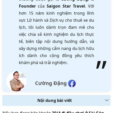
Founder
của
Saigon Star Travel
. Với
hơn 15 năm kinh nghiệm trong lĩnh
vực Lữ hành và Dịch vụ cho thuê xe du
lịch, tôi luôn dành trọn đam mê cho
việc chia sẻ kinh nghiệm du lịch thực
tế, biên tập nội dung hướng dẫn, và
xây dựng những cẩm nang du lịch hữu
ích dành cho cộng đồng yêu thích
khám phá và trải nghiệm.
Cường Đặng
Nội dung bài viết