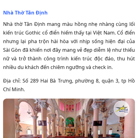
Nhà Thờ Tân Định
Nhà thờ Tân Định mang màu hồng nhẹ nhàng cùng lối
kiến trúc Gothic cổ điển hiếm thấy tại Việt Nam. Cổ điển
nhưng lại pha trộn hài hòa với nhịp sống hiện đại của
Sài Gòn đã khiến nơi đây mang vẻ đẹp diễm lệ như thiếu
nữ và trở thành công trình kiến trúc độc đáo, thu hút
nhiều du khách đến chiêm ngưỡng và check in.
Địa chỉ: Số 289 Hai Bà Trưng, phường 8, quận 3, tp Hồ
Chí Minh.