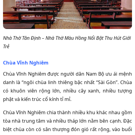
Nhà Thờ Tân Định – Nhà Thờ Màu Hồng Nổi Bật Thu Hút Giới
Trẻ
Chùa Vĩnh Nghiêm
Chùa Vĩnh Nghiêm được người dân Nam Bộ ưu ái mệnh
danh là “ngôi chùa linh thiêng bậc nhất “Sài Gòn”. Chùa
có khuôn viên rộng lớn, nhiều cây xanh, nhiều tượng
phật và kiến trúc cổ kính tỉ mỉ.
Chùa Vĩnh Nghiêm chia thành nhiều khu khác nhau gồm
tòa nhà trung tâm và nhiều tháp lớn nằm bên cạnh. Đặc
biệt chùa còn có sân thượng đón gió rất rộng, vào buổi