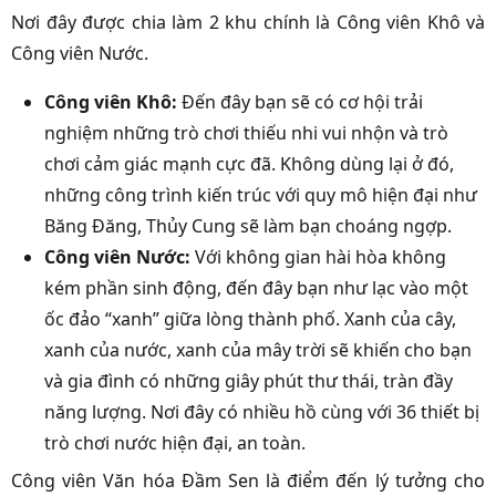
Nơi đây được chia làm 2 khu chính là Công viên Khô và
Công viên Nước.
Công viên Khô:
Đến đây bạn sẽ có cơ hội trải
nghiệm những trò chơi thiếu nhi vui nhộn và trò
chơi cảm giác mạnh cực đã. Không dùng lại ở đó,
những công trình kiến trúc với quy mô hiện đại như
Băng Đăng, Thủy Cung sẽ làm bạn choáng ngợp.
Công viên Nước:
Với không gian hài hòa không
kém phần sinh động, đến đây bạn như lạc vào một
ốc đảo “xanh” giữa lòng thành phố. Xanh của cây,
xanh của nước, xanh của mây trời sẽ khiến cho bạn
và gia đình có những giây phút thư thái, tràn đầy
năng lượng. Nơi đây có nhiều hồ cùng với 36 thiết bị
trò chơi nước hiện đại, an toàn.
Công viên Văn hóa Đầm Sen là điểm đến lý tưởng cho