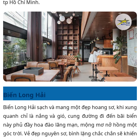
tp Hồ Chí Minh.
Biển Long Hải
Biển Long Hải sạch và mang một đẹp hoang sơ, khi xung
quanh chỉ là nắng và gió, cung đường đi đến bãi biển
này phủ đầy hoa đào lãng mạn, mộng mơ nở hồng một
góc trời. Vẻ đẹp nguyên sơ, bình lặng chắc chắn sẽ khiến