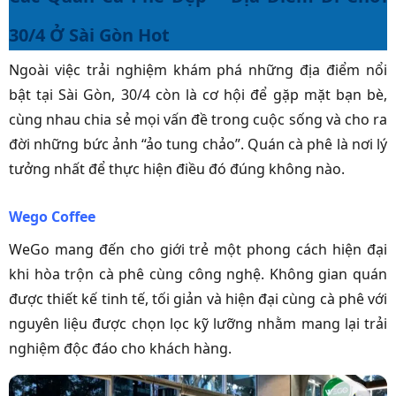
30/4 Ở Sài Gòn Hot
Ngoài việc trải nghiệm khám phá những địa điểm nổi
bật tại Sài Gòn, 30/4 còn là cơ hội để gặp mặt bạn bè,
cùng nhau chia sẻ mọi vấn đề trong cuộc sống và cho ra
đời những bức ảnh “ảo tung chảo”. Quán cà phê là nơi lý
tưởng nhất để thực hiện điều đó đúng không nào.
Wego Coffee
WeGo mang đến cho giới trẻ một phong cách hiện đại
khi hòa trộn cà phê cùng công nghệ. Không gian quán
được thiết kế tinh tế, tối giản và hiện đại cùng cà phê với
nguyên liệu được chọn lọc kỹ lưỡng nhằm mang lại trải
nghiệm độc đáo cho khách hàng.