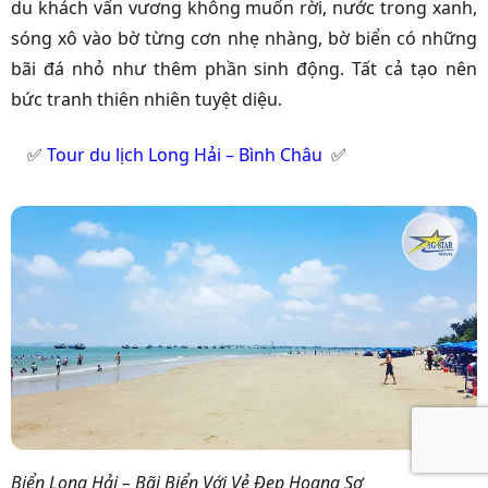
du khách vấn vương không muốn rời, nước trong xanh,
sóng xô vào bờ từng cơn nhẹ nhàng, bờ biển có những
bãi đá nhỏ như thêm phần sinh động. Tất cả tạo nên
bức tranh thiên nhiên tuyệt diệu.
✅
Tour du lịch Long Hải – Bình Châu
✅
Biển Long Hải – Bãi Biển Với Vẻ Đẹp Hoang Sơ