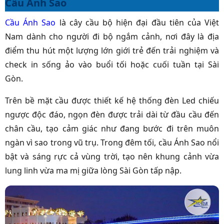
Cầu Ánh Sao
Cầu Ánh Sao
là cây cầu bộ hiện đại đầu tiên của Việt
Nam dành cho người đi bộ ngắm cảnh, nơi đây là địa
điểm thu hút một lượng lớn giới trẻ đến trải nghiệm và
check in sống ảo vào buổi tối hoặc cuối tuần tại Sài
Gòn.
Trên bề mặt cầu được thiết kế hệ thống đèn Led chiếu
ngược độc đáo, ngọn đèn được trải dài từ đầu cầu đến
chân cầu, tạo cảm giác như đang bước đi trên muôn
ngàn vì sao trong vũ trụ. Trong đêm tối, cầu Ánh Sao nổi
bật và sáng rực cả vùng trời, tạo nên khung cảnh vừa
lung linh vừa ma mị giữa lòng Sài Gòn tấp nập.