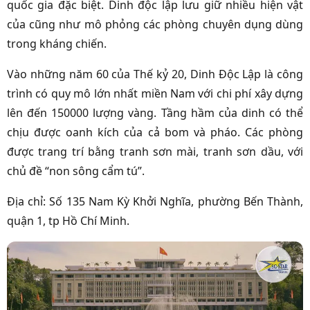
quốc gia đặc biệt. Dinh độc lập lưu giữ nhiều hiện vật
của cũng như mô phỏng các phòng chuyên dụng dùng
trong kháng chiến.
Vào những năm 60 của Thế kỷ 20, Dinh Độc Lập là công
trình có quy mô lớn nhất miền Nam với chi phí xây dựng
lên đến 150000 lượng vàng. Tầng hầm của dinh có thể
chịu được oanh kích của cả bom và pháo. Các phòng
được trang trí bằng tranh sơn mài, tranh sơn dầu, với
chủ đề “non sông cẩm tú”.
Địa chỉ: Số 135 Nam Kỳ Khởi Nghĩa, phường Bến Thành,
quận 1, tp Hồ Chí Minh.