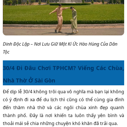
Dinh Độc Lập – Nơi Lưu Giữ Một Kí Ức Hào Hùng Của Dân
Tộc
30/4 Đi Đâu Chơi TPHCM? Viếng Các Chùa,
Nhà Thờ Ở Sài Gòn
Để dịp lễ 30/4 không trôi qua vô nghĩa mà bạn lại không
có ý định đi xa để du lịch thì cũng có thể cùng gia đình
đến thăm nhà thờ và các ngôi chùa xinh đẹp quanh
thành phố. Đây là nơi khiến ta luôn thấy yên bình và
thoải mái sẻ chia những chuyện khó khăn đã trải qua.