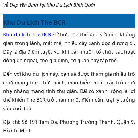
Vẻ Đẹp Yên Bình Tại Khu Du Lịch Bình Quới
Khu Du Lịch The BCR
Khu du lịch The BCR
sở hữu
địa thế đẹp với một không
gian trong lành, mát mẻ, nhiều cây xanh dọc đường đi.
Đây là địa điểm tuyệt vời khi bạn muốn tổ chức các hoạt
động dã ngoại, cho gia đình, cơ quan hay tập thể.
Đến với khu du lịch này, bạn sẽ được tham gia nhiều trò
chơi mang tính thử thách, mạo hiểm hoặc các trò chơi
nhẹ nhàng mang tính thư giãn. Bãi cỏ xanh, rộng là lợi
thế khiến The BCR trở thành một điểm cắm trại lý tưởng
vào cuối tuần.
Địa chỉ: Số 191 Tam Đa, Phường Trường Thạnh, Quận 9,
Hồ Chí Minh.