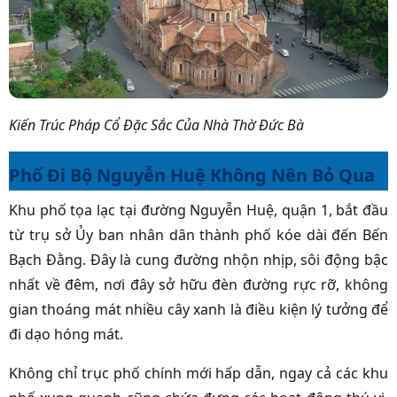
Kiến Trúc Pháp Cổ Đặc Sắc Của Nhà Thờ Đức Bà
Phố Đi Bộ Nguyễn Huệ Không Nên Bỏ Qua
Khu phố tọa lạc tại đường Nguyễn Huệ, quận 1, bắt đầu
từ trụ sở Ủy ban nhân dân thành phố kóe dài đến Bến
Bạch Đằng. Đây là cung đường nhộn nhịp, sôi động bậc
nhất về đêm, nơi đây sở hữu đèn đường rực rỡ, không
gian thoáng mát nhiều cây xanh là điều kiện lý tưởng để
đi dạo hóng mát.
Không chỉ trục phố chính mới hấp dẫn, ngay cả các khu