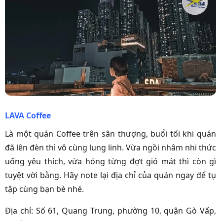
LAVA Coffee
Là một quán Coffee trên sân thượng, buổi tối khi quán
đã lên đèn thì vô cùng lung linh. Vừa ngồi nhâm nhi thức
uống yêu thích, vừa hóng từng đợt gió mát thì còn gì
tuyệt vời bằng. Hãy note lại địa chỉ của quán ngay để tụ
tập cùng bạn bè nhé.
Địa chỉ: Số 61, Quang Trung, phường 10, quận Gò Vấp,