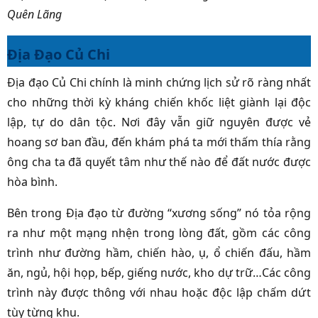
Quên Lãng
Địa Đạo Củ Chi
Địa đạo Củ Chi chính là minh chứng lịch sử
rõ
ràng nhất
cho những thời kỳ kháng chiến khốc liệt giành lại độc
lập, tự do dân tộc. Nơi đây vẫn giữ nguyên được vẻ
hoang sơ ban đầu, đến khám phá ta mới thấm thía rằng
ông cha ta đã quyết tâm như thế nào để đất nước được
hòa bình.
Bên trong Địa đạo từ đường “xương sống” nó tỏa rộng
ra như một mạng nhện trong lòng đất, gồm các công
trình như đường hầm, chiến hào, ụ, ổ chiến đấu, hầm
ăn, ngủ, hội họp, bếp, giếng nước, kho dự trữ…Các công
trình này được thông với nhau hoặc độc lập chấm dứt
tùy từng khu.