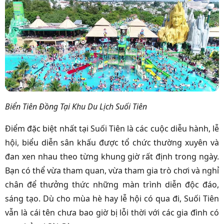
Biển Tiên Đồng Tại Khu Du Lịch Suối Tiên
Điểm đặc biệt nhất tại Suối Tiên là các cuộc diễu hành, lễ
hội, biểu diễn sân khấu được tổ chức thường xuyên và
đan xen nhau theo từng khung giờ rất định trong ngày.
Bạn có thể vừa tham quan, vừa tham gia trò chơi và nghỉ
chân để thưởng thức những màn trình diễn độc đáo,
sáng tạo. Dù cho mùa hè hay lễ hội có qua đi, Suối Tiên
vẫn là cái tên chưa bao giờ bị lỗi thời với các gia đình có