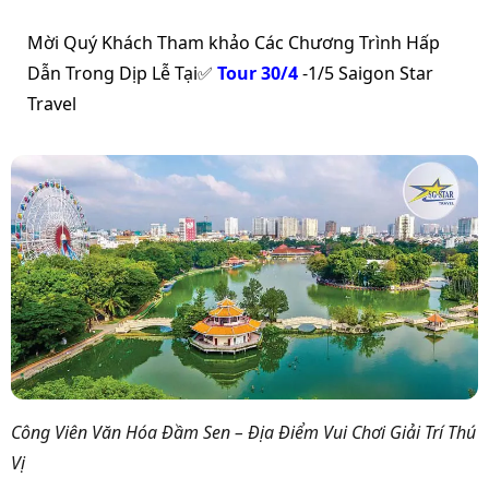
Mời Quý Khách Tham khảo Các Chương Trình Hấp
Dẫn Trong Dịp Lễ Tại✅
Tour 30/4
-1/5 Saigon Star
Travel
Công Viên Văn Hóa Đầm Sen – Địa Điểm Vui Chơi Giải Trí Thú
Vị