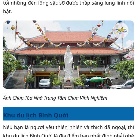
tối những đèn lồng sặc sỡ được thắp sáng lung linh nổi
bật.
Ảnh Chụp Tòa Nhà Trung Tâm Chùa Vĩnh Nghiêm
Khu du lịch Bình Quới
Nếu bạn là người yêu thiên nhiên và thích dã ngoại, thì
khu du lịch Bình Quới là địa điểm bạn nhất định phải ghé