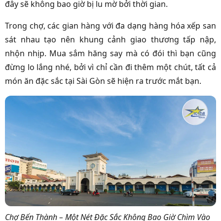
đây sẽ không bao giờ bị lu mờ bởi thời gian.
Trong chợ, các gian hàng với đa dạng hàng hóa xếp san
sát nhau tạo nên khung cảnh giao thương tấp nập,
nhộn nhịp. Mua sắm hăng say mà có đói thì bạn cũng
đừng lo lắng nhé, bởi vì chỉ cần đi thêm một chút, tất cả
món ăn đặc sắc tại Sài Gòn sẽ hiện ra trước mắt bạn.
Chợ Bến Thành – Một Nét Đặc Sắc Không Bao Giờ Chìm Vào