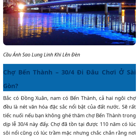
Cầu Ánh Sao Lung Linh Khi Lên Đèn
Chợ Bến Thành – 30/4 Đi Đâu Chơi Ở Sài
Gòn?
Bắc có Đồng Xuân, nam có Bến Thành, cả hai ngôi chợ
đều là nét văn hóa đặc sắc nổi bật của đất nước. Sẽ rất
tiếc nuối nếu bạn không ghé thăm chợ Bến Thành trong
dịp lễ 30/4 này đấy. Chợ đã tồn tại được 110 năm có lúc
sôi nổi cũng có lúc trầm mặc nhưng chắc chắn rằng nơi