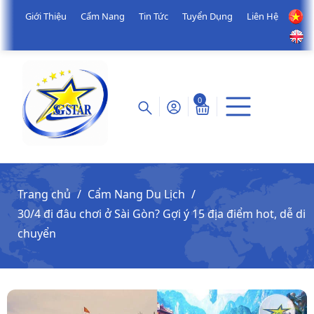
Giới Thiệu
Cẩm Nang
Tin Tức
Tuyển Dụng
Liên Hệ
0
Trang chủ
Cẩm Nang Du Lịch
30/4 đi đâu chơi ở Sài Gòn? Gợi ý 15 địa điểm hot, dễ di
chuyển