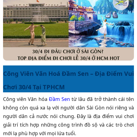
Công Viên Văn Hoá Đầm Sen – Địa Điểm Vui
Chơi 30/4 Tại TPHCM
Công viên Văn hóa
Đầm Sen
từ lâu đã trở thành cái tên
không còn quá xa lạ với người dân Sài Gòn nói riêng và
người dân cả nước nói chung. Đây là địa điểm vui chơi
giải trí tích hợp những công trình đồ sộ và các trò chơi
mới lạ phù hợp với mọi lứa tuổi.